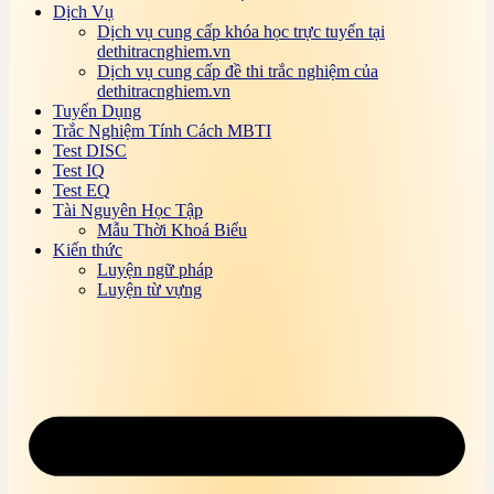
Bài tập, đề thi trắc nghiệm Luật tố tụng dân sự
Dịch Vụ
Online
Dịch vụ cung cấp khóa học trực tuyến tại
Bài tập, đề thi trắc nghiệm Luật đất đai Online
dethitracnghiem.vn
Bài tập, đề thi trắc nghiệm Luật đầu tư Online
Dịch vụ cung cấp đề thi trắc nghiệm của
Bài tập, đề thi trắc nghiệm Lý thuyết điều khiển tự
dethitracnghiem.vn
động
Tuyển Dụng
Bài tập, đề thi trắc nghiệm Mạng không dây Online
Trắc Nghiệm Tính Cách MBTI
Bài tập, đề thi trắc nghiệm Mạng máy tính Online
Test DISC
Bài tập, đề thi trắc nghiệm Marketing căn bản
Test IQ
Online
Test EQ
Bài tập, đề thi trắc nghiệm Miễn dịch học Online
Tài Nguyên Học Tập
Bài tập, đề thi trắc nghiệm Mô học đại cương
Mẫu Thời Khoá Biểu
Online
Kiến thức
Bài tập, đề thi trắc nghiệm Môi trường và con
Luyện ngữ pháp
người Online
Luyện từ vựng
Bài tập, đề thi trắc nghiệm Nghiệp vụ ngân hàng
Online
Bài tập, đề thi trắc nghiệm Nghiệp vụ ngoại thương
Online
Bài tập, đề thi trắc nghiệm Nguyên lý hệ điều hành
Online
Bài tập, đề thi trắc nghiệm Nguyên lý kế toán
Online
Bài tập, đề thi trắc nghiệm Nhi khoa Online
Bài tập, đề thi trắc nghiệm Nội khoa cơ sở Online