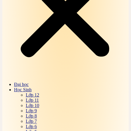
quốc tế
Bài tập, đề thi trắc nghiệm Quản trị logistics Online
Bài tập, đề thi trắc nghiệm Quản trị mạng Online
Bài tập, đề thi trắc nghiệm Quản trị marketing
Online
Bài tập, đề thi trắc nghiệm Quản trị nguồn nhân
lực
Bài tập, đề thi trắc nghiệm Quản trị sản xuất Online
Bài tập, đề thi trắc nghiệm Quản trị tài chính
Online
Bài tập, đề thi trắc nghiệm Quản trị thương mại
Online
Bài tập, đề thi trắc nghiệm Quản trị văn phòng
Online
Bài tập, đề thi trắc nghiệm Quản trị xuất nhập
khẩu Online
Đại học
Bài tập, đề thi trắc nghiệm Răng – Hàm – Mặt
Học Sinh
Online
Lớp 12
Bài tập, đề thi trắc nghiệm Sinh học đại cương
Lớp 11
Online
Lớp 10
Bài tập, đề thi trắc nghiệm Sinh lý học Online
Lớp 9
Bài tập, đề thi trắc nghiệm SPSS Online
Lớp 8
Bài tập, đề thi trắc nghiệm Tai – Mũi – Họng Online
Lớp 7
Bài tập, đề thi trắc nghiệm Tài chính công Online
Lớp 6
Bài tập, đề thi trắc nghiệm Tài chính doanh nghiệp