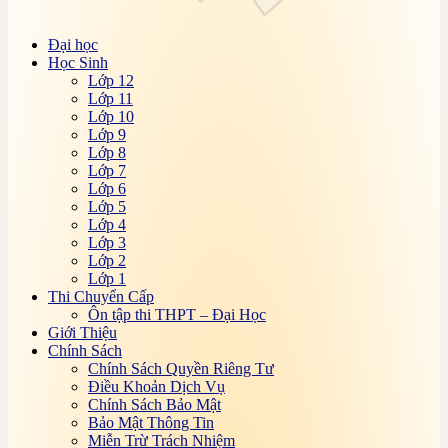
Bài tập, đề thi trắc nghiệm Lịch sử Đảng Online Có
đáp án
Bài tập, đề thi trắc nghiệm Linh kiện điện tử Online
Đại học
Bài tập, đề thi trắc nghiệm Logic học Online
Học Sinh
Bài tập, đề thi trắc nghiệm Luật an sinh xã hội
Lớp 12
Online
Lớp 11
Bài tập, đề thi trắc nghiệm Luật bảo hiểm Online
Lớp 10
Bài tập, đề thi trắc nghiệm Luật cạnh tranh Online
Lớp 9
Bài tập, đề thi trắc nghiệm Luật dân sự Online
Lớp 8
Bài tập, đề thi trắc nghiệm Luật doanh nghiệp
Lớp 7
Online
Lớp 6
Bài tập, đề thi trắc nghiệm Luật du lịch Online
Lớp 5
Bài tập, đề thi trắc nghiệm Luật giáo dục Online
Lớp 4
Bài tập, đề thi trắc nghiệm Luật hành chính Online
Lớp 3
Bài tập, đề thi trắc nghiệm Luật hiến pháp Online
Lớp 2
Bài tập, đề thi trắc nghiệm Luật hình sự Online
Lớp 1
Bài tập, đề thi trắc Nghiệm Luật hôn nhân và gia
Thi Chuyển Cấp
đình
Ôn tập thi THPT – Đại Học
Bài tập, đề thi trắc nghiệm Luật kinh doanh Online
Giới Thiệu
Bài tập, đề thi trắc nghiệm Luật kinh tế Online
Chính Sách
Bài tập, đề thi trắc nghiệm Luật lao động Online
Chính Sách Quyền Riêng Tư
Bài tập, đề thi trắc nghiệm Luật môi trường Online
Điều Khoản Dịch Vụ
Bài tập, đề thi trắc nghiệm Luật ngân hàng Online
Chính Sách Bảo Mật
Bài tập, đề thi trắc nghiệm Luật so sánh Online
Bảo Mật Thông Tin
Bài tập, đề thi trắc nghiệm Luật tài chính Online
Miễn Trừ Trách Nhiệm