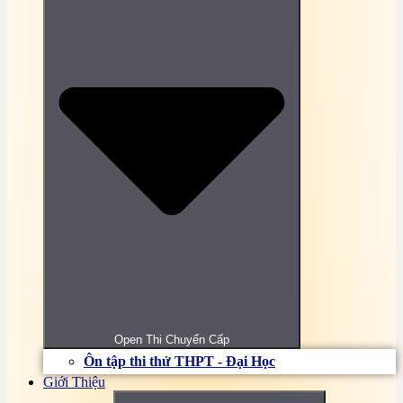
doanh
Bài tập, đề thi trắc nghiệm Hành vi tổ chức Online
Bài tập, đề thi trắc nghiệm Hệ điều hành Linux
Online
Bài tập, đề thi trắc nghiệm Hệ điều hành Windows
Online
Bài tập, đề thi trắc nghiệm Hóa lí dược Online
Bài tập, đề thi trắc nghiệm Hóa phân tích Online
Bài tập, đề thi trắc nghiệm Hóa sinh Online
Bài tập, đề thi trắc nghiệm Hóa đại cương Online
Bài tập, đề thi trắc nghiệm Huyết học – Truyền
máu Online
Bài tập, đề thi trắc nghiệm Kế toán công Online
Bài tập, đề thi trắc nghiệm Kế toán doanh nghiệp
Online
Bài tập, đề thi trắc nghiệm Kế toán hành chính sự
nghiệp
Bài tập, đề thi trắc nghiệm Kế toán máy Online
Bài tập, đề thi trắc nghiệm Kế toán quản trị Online
Bài tập, đề thi trắc nghiệm Kế toán quốc tế Online
Bài tập, đề thi trắc nghiệm Kế toán tài chính Online
Open Thi Chuyển Cấp
Bài tập, đề thi trắc nghiệm Kế toán thuế Online
Ôn tập thi thử THPT - Đại Học
Bài tập, đề thi trắc nghiệm Khoa học quản lý
Online
Giới Thiệu
Bài tập, đề thi trắc nghiệm Kiểm toán căn bản