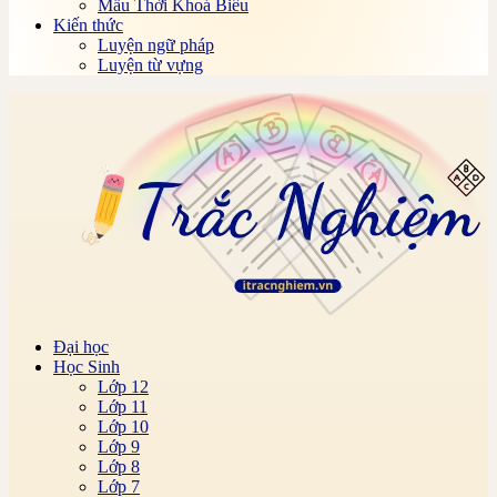
Mẫu Thời Khoá Biểu
Bài tập, đề thi trắc nghiệm Tin học đại cương
Kiến thức
Online
Luyện ngữ pháp
Bài tập, đề thi trắc nghiệm Tổ chức và quản lý y tế
Luyện từ vựng
Online
Bài tập, đề thi trắc nghiệm Toán cao cấp A1 Online
Bài tập, đề thi trắc nghiệm Toán cao cấp A2 Online
Bài tập, đề thi trắc nghiệm Toán cao cấp C1 Online
Bài tập, đề thi trắc nghiệm Toán cao cấp C2 Online
Bài tập, đề thi trắc nghiệm Toán kinh tế Online
Bài tập, đề thi trắc nghiệm Toán rời rạc Online
Bài tập, đề thi trắc nghiệm Toán tài chính Online
Bài tập, đề thi trắc nghiệm Tổng quát viễn thông
Online
Bài tập, đề thi trắc nghiệm Triết học Mác Lênin
Online
Bài tập, đề thi trắc nghiệm Truyền số liệu Online
1000 + Bài tập, đề thi trắc nghiệm Tư tưởng Hồ Chí
Đại học
Minh Online Có Đáp Án
Học Sinh
Bài tập, đề thi Trắc Nghiệm Vật liệu cơ khí Online
Lớp 12
Bài tập, đề thi trắc nghiệm Vật liệu kỹ thuật Online
Lớp 11
Bài tập, đề thi trắc nghiệm Vật liệu điện Online
Lớp 10
Bài tập, đề thi trắc nghiệm Vật lý đại cương Online
Lớp 9
Bài tập, đề thi trắc nghiệm Vi sinh thực phẩm
Lớp 8
Online
Lớp 7
Bài tập, đề thi trắc nghiệm Vi sinh vật Online