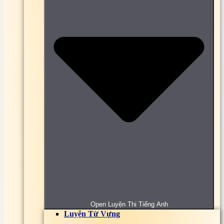
Online
Bài tập, đề thi trắc nghiệm Truyền số liệu Online
1000 + Bài tập, đề thi trắc nghiệm Tư tưởng Hồ Chí
Minh Online Có Đáp Án
Bài tập, đề thi Trắc Nghiệm Vật liệu cơ khí Online
Bài tập, đề thi trắc nghiệm Vật liệu kỹ thuật Online
Bài tập, đề thi trắc nghiệm Vật liệu điện Online
Bài tập, đề thi trắc nghiệm Vật lý đại cương Online
Bài tập, đề thi trắc nghiệm Vi sinh thực phẩm
Online
Bài tập, đề thi trắc nghiệm Vi sinh vật Online
Bài tập, đề thi trắc nghiệm Vi sinh đại cương Online
Bài tập, đề thi trắc nghiệm Vi xử lý Online
Bài tập, đề thi trắc nghiệm Xác suất thống kê
Online
Bài tập, đề thi trắc nghiệm Y học cổ truyền Online
Bài tập, đề thi trắc nghiệm Y sinh học di truyền
Online
Bài tập, đề thi trắc nghiệm Đại cương y học lao
động Online
Bài tập, đề thi trắc nghiệm Đại số tuyến tính Online
Bài tập, đề thi trắc nghiệm Đấu thầu Online
Bài tập, đề thi trắc nghiệm Địa lý du lịch Việt Nam
Open Luyện Thi Tiếng Anh
Online
Luyện Từ Vựng
Bài tập, đề thi trắc nghiệm Địa lý kinh tế Online