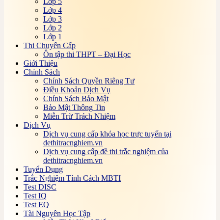
Lớp 5
Online
Lớp 4
Bài tập, đề thi trắc nghiệm Tài chính ngân hàng
Lớp 3
Online
Lớp 2
Bài tập, đề thi trắc Nghiệm Tài chính quốc tế
Lớp 1
Online
Thi Chuyển Cấp
Bài tập, đề thi trắc nghiệm Tài chính tiền tệ Online
Ôn tập thi THPT – Đại Học
Bài tập, đề thi trắc nghiệm Tâm lý học Online
Giới Thiệu
Bài tập, đề thi trắc nghiệm Tâm lý y đức Online
Chính Sách
Bài tập, đề thi trắc nghiệm Thanh toán quốc tế
Chính Sách Quyền Riêng Tư
Online
Điều Khoản Dịch Vụ
Bài tập, đề thi trắc nghiệm Thị trường tài chính
Chính Sách Bảo Mật
Online
Bảo Mật Thông Tin
Bài tập, đề thi trắc nghiệm Thiên văn học Online
Miễn Trừ Trách Nhiệm
Bài tập, đề thi trắc nghiệm Thiết kế cầu đường hầm
Dịch Vụ
giao thông
Dịch vụ cung cấp khóa học trực tuyến tại
Bài tập, đề thi trắc nghiệm Thủ tục hải quan Online
dethitracnghiem.vn
Bài tập, đề thi trắc nghiệm Thương mại quốc tế
Dịch vụ cung cấp đề thi trắc nghiệm của
Online
dethitracnghiem.vn
Bài tập, đề thi trắc nghiệm Thương mại điện tử
Tuyển Dụng
Online
Trắc Nghiệm Tính Cách MBTI
Bài tập, đề thi trắc nghiệm Thủy khí Online
Test DISC
Bài tập, đề thi trắc nghiệm Tín dụng ngân hàng
Test IQ
Online
Test EQ
Bài tập, đề thi trắc nghiệm Tin học nghề phổ thông
Tài Nguyên Học Tập
Online