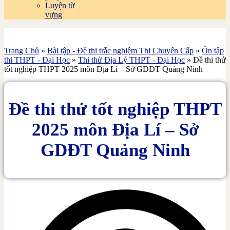
Luyện từ
vựng
Trang Chủ
»
Bài tập - Đề thi trắc nghiệm Thi Chuyển Cấp
»
Ôn tập
thi THPT - Đại Học
»
Thi thử Địa Lý THPT - Đại Học
»
Đề thi thử
tốt nghiệp THPT 2025 môn Địa Lí – Sở GDĐT Quảng Ninh
Đề thi thử tốt nghiệp THPT
2025 môn Địa Lí – Sở
GDĐT Quảng Ninh