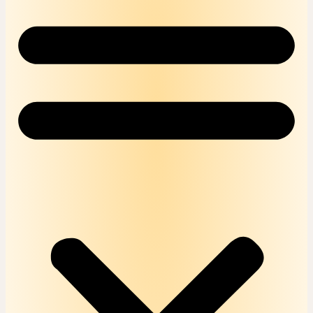
Bài tập, đề thi trắc nghiệm Nội ngoại cơ sở Online
Bài tập, đề thi trắc nghiệm Phân tích báo cáo tài
chính
Bài tập, đề thi trắc nghiệm Phân tích kinh doanh
Online
Bài tập, đề thi trắc nghiệm Pháp luật kinh tế Online
Bài tập, đề thi trắc nghiệm Pháp luật trong xây
dựng
Bài tập, đề thi trắc nghiệm Pháp luật đại cương
Online có đáp án
Bài tập, đề thi trắc nghiệm Quan hệ công chúng
(PR)
Bài tập, đề thi trắc nghiệm Quản lý bán hàng
Online
Bài tập, đề thi trắc Nghiệm Quản lý dự án đầu tư
Bài tập, đề thi trắc nghiệm Quản lý thuế Online
Bài tập, đề thi trắc nghiệm Quản trị chất lượng
Online
Bài tập, đề thi trắc nghiệm Quản trị chiến lược
Online
Bài tập, đề thi trắc nghiệm Quản trị cơ sở dữ liệu
Bài tập, đề thi trắc nghiệm Quản trị dịch vụ Online
Bài tập, đề thi trắc nghiệm Quản trị dự án Online
Bài tập, đề thi trắc nghiệm Quản trị học Online
Bài tập, đề thi trắc nghiệm Quản trị kinh doanh