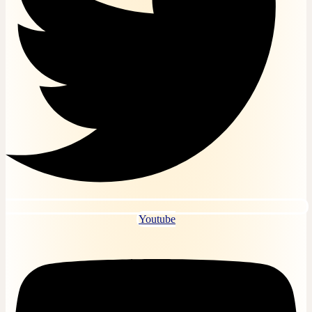
Bài tập, đề thi trắc nghiệm Huyết học – Truyền
máu Online
Bài tập, đề thi trắc nghiệm Kế toán công Online
Bài tập, đề thi trắc nghiệm Kế toán doanh nghiệp
Online
Bài tập, đề thi trắc nghiệm Kế toán hành chính sự
nghiệp
Bài tập, đề thi trắc nghiệm Kế toán máy Online
Bài tập, đề thi trắc nghiệm Kế toán quản trị Online
Bài tập, đề thi trắc nghiệm Kế toán quốc tế Online
Bài tập, đề thi trắc nghiệm Kế toán tài chính Online
Bài tập, đề thi trắc nghiệm Kế toán thuế Online
Bài tập, đề thi trắc nghiệm Khoa học quản lý
Online
Bài tập, đề thi trắc nghiệm Kiểm toán căn bản
Online
Bài tập, đề thi trắc nghiệm Kiến trúc máy tính
Online
Youtube
Bài tập, đề thi trắc nghiệm Kinh tế chính trị Online
Bài tập, đề thi trắc nghiệm Kinh tế học đại cương
Online
Bài tập, đề thi trắc nghiệm Kinh tế lượng Online
Bài tập, đề thi trắc nghiệm Kinh tế môi trường
Online
Bài tập, đề thi trắc nghiệm Kinh tế phát triển