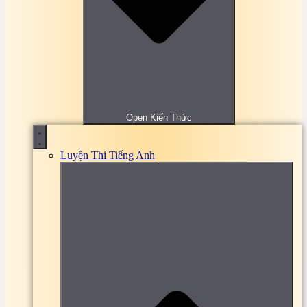
Bài tập, đề thi trắc nghiệm Quản trị xuất nhập
khẩu Online
Bài tập, đề thi trắc nghiệm Răng – Hàm – Mặt
Online
Bài tập, đề thi trắc nghiệm Sinh học đại cương
Online
Bài tập, đề thi trắc nghiệm Sinh lý học Online
Bài tập, đề thi trắc nghiệm SPSS Online
Bài tập, đề thi trắc nghiệm Tai – Mũi – Họng Online
Bài tập, đề thi trắc nghiệm Tài chính công Online
Open Kiến Thức
Bài tập, đề thi trắc nghiệm Tài chính doanh nghiệp
Online
Bài tập, đề thi trắc nghiệm Tài chính ngân hàng
Luyện Thi Tiếng Anh
Online
Bài tập, đề thi trắc Nghiệm Tài chính quốc tế
Online
Bài tập, đề thi trắc nghiệm Tài chính tiền tệ Online
Bài tập, đề thi trắc nghiệm Tâm lý học Online
Bài tập, đề thi trắc nghiệm Tâm lý y đức Online
Bài tập, đề thi trắc nghiệm Thanh toán quốc tế
Online
Bài tập, đề thi trắc nghiệm Thị trường tài chính
Online
Bài tập, đề thi trắc nghiệm Thiên văn học Online
Bài tập, đề thi trắc nghiệm Thiết kế cầu đường hầm