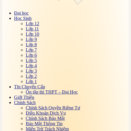
Bài tập, đề thi trắc nghiệm Lịch sử Đảng Online Có
đáp án
Bài tập, đề thi trắc nghiệm Linh kiện điện tử Online
Đại học
Bài tập, đề thi trắc nghiệm Logic học Online
Học Sinh
Bài tập, đề thi trắc nghiệm Luật an sinh xã hội
Lớp 12
Online
Lớp 11
Bài tập, đề thi trắc nghiệm Luật bảo hiểm Online
Lớp 10
Bài tập, đề thi trắc nghiệm Luật cạnh tranh Online
Lớp 9
Bài tập, đề thi trắc nghiệm Luật dân sự Online
Lớp 8
Bài tập, đề thi trắc nghiệm Luật doanh nghiệp
Lớp 7
Online
Lớp 6
Bài tập, đề thi trắc nghiệm Luật du lịch Online
Lớp 5
Bài tập, đề thi trắc nghiệm Luật giáo dục Online
Lớp 4
Bài tập, đề thi trắc nghiệm Luật hành chính Online
Lớp 3
Bài tập, đề thi trắc nghiệm Luật hiến pháp Online
Lớp 2
Bài tập, đề thi trắc nghiệm Luật hình sự Online
Lớp 1
Bài tập, đề thi trắc Nghiệm Luật hôn nhân và gia
Thi Chuyển Cấp
đình
Ôn tập thi THPT – Đại Học
Bài tập, đề thi trắc nghiệm Luật kinh doanh Online
Giới Thiệu
Bài tập, đề thi trắc nghiệm Luật kinh tế Online
Chính Sách
Bài tập, đề thi trắc nghiệm Luật lao động Online
Chính Sách Quyền Riêng Tư
Bài tập, đề thi trắc nghiệm Luật môi trường Online
Điều Khoản Dịch Vụ
Bài tập, đề thi trắc nghiệm Luật ngân hàng Online
Chính Sách Bảo Mật
Bài tập, đề thi trắc nghiệm Luật so sánh Online
Bảo Mật Thông Tin
Bài tập, đề thi trắc nghiệm Luật tài chính Online
Miễn Trừ Trách Nhiệm