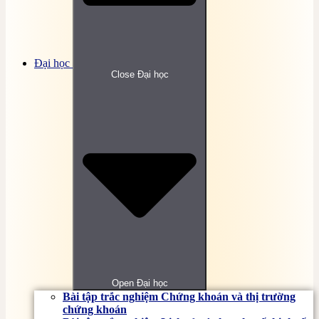
Đại học
Close Đại học
Open Đại học
Bài tập trắc nghiệm Chứng khoán và thị trường
chứng khoán