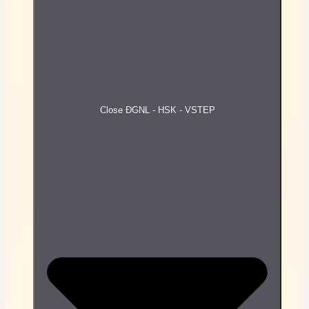
Close ĐGNL - HSK - VSTEP