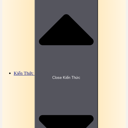
Bài tập, đề thi trắc Nghiệm Quản lý dự án đầu tư
Bài tập, đề thi trắc nghiệm Quản lý thuế Online
Bài tập, đề thi trắc nghiệm Quản trị chất lượng
Online
Bài tập, đề thi trắc nghiệm Quản trị chiến lược
Online
Bài tập, đề thi trắc nghiệm Quản trị cơ sở dữ liệu
Bài tập, đề thi trắc nghiệm Quản trị dịch vụ Online
Bài tập, đề thi trắc nghiệm Quản trị dự án Online
Bài tập, đề thi trắc nghiệm Quản trị học Online
Bài tập, đề thi trắc nghiệm Quản trị kinh doanh
quốc tế
Bài tập, đề thi trắc nghiệm Quản trị logistics Online
Bài tập, đề thi trắc nghiệm Quản trị mạng Online
Bài tập, đề thi trắc nghiệm Quản trị marketing
Kiến Thức
Online
Close Kiến Thức
Bài tập, đề thi trắc nghiệm Quản trị nguồn nhân
lực
Bài tập, đề thi trắc nghiệm Quản trị sản xuất Online
Bài tập, đề thi trắc nghiệm Quản trị tài chính
Online
Bài tập, đề thi trắc nghiệm Quản trị thương mại
Online
Bài tập, đề thi trắc nghiệm Quản trị văn phòng
Online