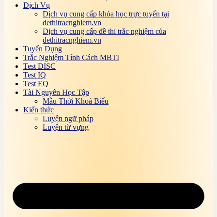
Bài tập, đề thi trắc nghiệm Luật tố tụng dân sự
Dịch Vụ
Online
Dịch vụ cung cấp khóa học trực tuyến tại
Bài tập, đề thi trắc nghiệm Luật đất đai Online
dethitracnghiem.vn
Bài tập, đề thi trắc nghiệm Luật đầu tư Online
Dịch vụ cung cấp đề thi trắc nghiệm của
Bài tập, đề thi trắc nghiệm Lý thuyết điều khiển tự
dethitracnghiem.vn
động
Tuyển Dụng
Bài tập, đề thi trắc nghiệm Mạng không dây Online
Trắc Nghiệm Tính Cách MBTI
Bài tập, đề thi trắc nghiệm Mạng máy tính Online
Test DISC
Bài tập, đề thi trắc nghiệm Marketing căn bản
Test IQ
Online
Test EQ
Bài tập, đề thi trắc nghiệm Miễn dịch học Online
Tài Nguyên Học Tập
Bài tập, đề thi trắc nghiệm Mô học đại cương
Mẫu Thời Khoá Biểu
Online
Kiến thức
Bài tập, đề thi trắc nghiệm Môi trường và con
Luyện ngữ pháp
người Online
Luyện từ vựng
Bài tập, đề thi trắc nghiệm Nghiệp vụ ngân hàng
Online
Bài tập, đề thi trắc nghiệm Nghiệp vụ ngoại thương
Online
Bài tập, đề thi trắc nghiệm Nguyên lý hệ điều hành
Online
Bài tập, đề thi trắc nghiệm Nguyên lý kế toán
Online
Bài tập, đề thi trắc nghiệm Nhi khoa Online
Bài tập, đề thi trắc nghiệm Nội khoa cơ sở Online