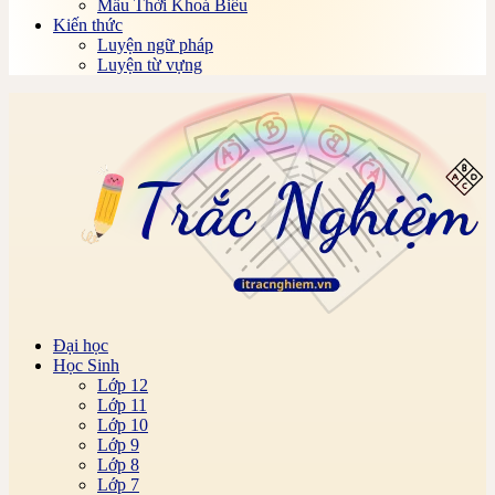
Mẫu Thời Khoá Biểu
Bài tập, đề thi trắc nghiệm Tin học đại cương
Kiến thức
Online
Luyện ngữ pháp
Bài tập, đề thi trắc nghiệm Tổ chức và quản lý y tế
Luyện từ vựng
Online
Bài tập, đề thi trắc nghiệm Toán cao cấp A1 Online
Bài tập, đề thi trắc nghiệm Toán cao cấp A2 Online
Bài tập, đề thi trắc nghiệm Toán cao cấp C1 Online
Bài tập, đề thi trắc nghiệm Toán cao cấp C2 Online
Bài tập, đề thi trắc nghiệm Toán kinh tế Online
Bài tập, đề thi trắc nghiệm Toán rời rạc Online
Bài tập, đề thi trắc nghiệm Toán tài chính Online
Bài tập, đề thi trắc nghiệm Tổng quát viễn thông
Online
Bài tập, đề thi trắc nghiệm Triết học Mác Lênin
Online
Bài tập, đề thi trắc nghiệm Truyền số liệu Online
1000 + Bài tập, đề thi trắc nghiệm Tư tưởng Hồ Chí
Đại học
Minh Online Có Đáp Án
Học Sinh
Bài tập, đề thi Trắc Nghiệm Vật liệu cơ khí Online
Lớp 12
Bài tập, đề thi trắc nghiệm Vật liệu kỹ thuật Online
Lớp 11
Bài tập, đề thi trắc nghiệm Vật liệu điện Online
Lớp 10
Bài tập, đề thi trắc nghiệm Vật lý đại cương Online
Lớp 9
Bài tập, đề thi trắc nghiệm Vi sinh thực phẩm
Lớp 8
Online
Lớp 7
Bài tập, đề thi trắc nghiệm Vi sinh vật Online