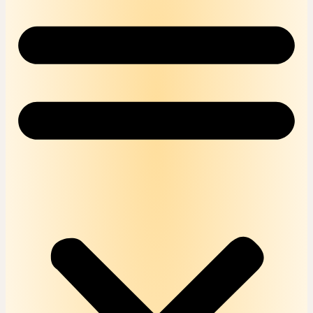
Bài tập, đề thi trắc nghiệm Nội ngoại cơ sở Online
Bài tập, đề thi trắc nghiệm Phân tích báo cáo tài
chính
Bài tập, đề thi trắc nghiệm Phân tích kinh doanh
Online
Bài tập, đề thi trắc nghiệm Pháp luật kinh tế Online
Bài tập, đề thi trắc nghiệm Pháp luật trong xây
dựng
Bài tập, đề thi trắc nghiệm Pháp luật đại cương
Online có đáp án
Bài tập, đề thi trắc nghiệm Quan hệ công chúng
(PR)
Bài tập, đề thi trắc nghiệm Quản lý bán hàng
Online
Bài tập, đề thi trắc Nghiệm Quản lý dự án đầu tư
Bài tập, đề thi trắc nghiệm Quản lý thuế Online
Bài tập, đề thi trắc nghiệm Quản trị chất lượng
Online
Bài tập, đề thi trắc nghiệm Quản trị chiến lược
Online
Bài tập, đề thi trắc nghiệm Quản trị cơ sở dữ liệu
Bài tập, đề thi trắc nghiệm Quản trị dịch vụ Online
Bài tập, đề thi trắc nghiệm Quản trị dự án Online
Bài tập, đề thi trắc nghiệm Quản trị học Online
Bài tập, đề thi trắc nghiệm Quản trị kinh doanh