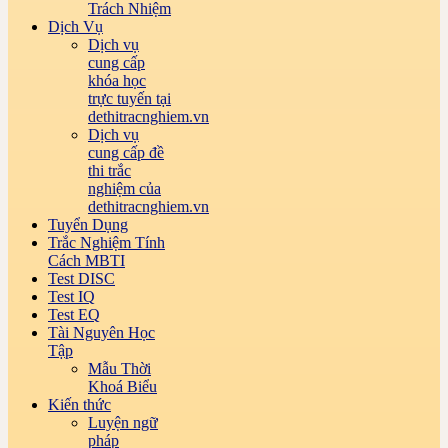
Trách Nhiệm
Dịch Vụ
Dịch vụ
cung cấp
khóa học
trực tuyến tại
dethitracnghiem.vn
Dịch vụ
cung cấp đề
thi trắc
nghiệm của
dethitracnghiem.vn
Tuyển Dụng
Trắc Nghiệm Tính
Cách MBTI
Test DISC
Test IQ
Test EQ
Tài Nguyên Học
Tập
Mẫu Thời
Khoá Biểu
Kiến thức
Luyện ngữ
pháp