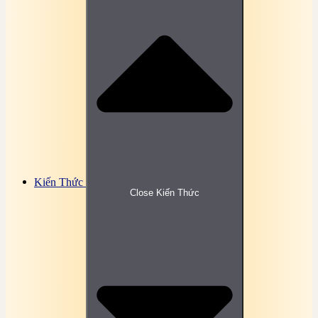
Bài tập, đề thi trắc Nghiệm Quản lý dự án đầu tư
Bài tập, đề thi trắc nghiệm Quản lý thuế Online
Bài tập, đề thi trắc nghiệm Quản trị chất lượng
Online
Bài tập, đề thi trắc nghiệm Quản trị chiến lược
Online
Bài tập, đề thi trắc nghiệm Quản trị cơ sở dữ liệu
Bài tập, đề thi trắc nghiệm Quản trị dịch vụ Online
Bài tập, đề thi trắc nghiệm Quản trị dự án Online
Bài tập, đề thi trắc nghiệm Quản trị học Online
Bài tập, đề thi trắc nghiệm Quản trị kinh doanh
quốc tế
Bài tập, đề thi trắc nghiệm Quản trị logistics Online
Bài tập, đề thi trắc nghiệm Quản trị mạng Online
Bài tập, đề thi trắc nghiệm Quản trị marketing
Kiến Thức
Online
Close Kiến Thức
Bài tập, đề thi trắc nghiệm Quản trị nguồn nhân
lực
Bài tập, đề thi trắc nghiệm Quản trị sản xuất Online
Bài tập, đề thi trắc nghiệm Quản trị tài chính
Online
Bài tập, đề thi trắc nghiệm Quản trị thương mại
Online
Bài tập, đề thi trắc nghiệm Quản trị văn phòng
Online