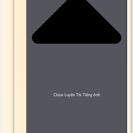
giao thông
Bài tập, đề thi trắc nghiệm Thủ tục hải quan Online
Bài tập, đề thi trắc nghiệm Thương mại quốc tế
Online
Bài tập, đề thi trắc nghiệm Thương mại điện tử
Online
Bài tập, đề thi trắc nghiệm Thủy khí Online
Bài tập, đề thi trắc nghiệm Tín dụng ngân hàng
Online
Bài tập, đề thi trắc nghiệm Tin học nghề phổ thông
Online
Bài tập, đề thi trắc nghiệm Tin học đại cương
Online
Bài tập, đề thi trắc nghiệm Tổ chức và quản lý y tế
Online
Bài tập, đề thi trắc nghiệm Toán cao cấp A1 Online
Bài tập, đề thi trắc nghiệm Toán cao cấp A2 Online
Bài tập, đề thi trắc nghiệm Toán cao cấp C1 Online
Close Luyện Thi Tiếng Anh
Bài tập, đề thi trắc nghiệm Toán cao cấp C2 Online
Bài tập, đề thi trắc nghiệm Toán kinh tế Online
Bài tập, đề thi trắc nghiệm Toán rời rạc Online
Bài tập, đề thi trắc nghiệm Toán tài chính Online
Bài tập, đề thi trắc nghiệm Tổng quát viễn thông
Online
Bài tập, đề thi trắc nghiệm Triết học Mác Lênin