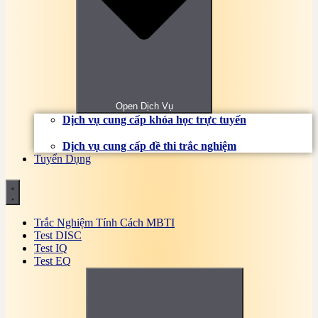
Bài tập, đề thi trắc nghiệm Nghiệp vụ ngân hàng
Online
Bài tập, đề thi trắc nghiệm Nghiệp vụ ngoại thương
Online
Bài tập, đề thi trắc nghiệm Nguyên lý hệ điều hành
Online
Bài tập, đề thi trắc nghiệm Nguyên lý kế toán
Online
Open Dịch Vụ
Bài tập, đề thi trắc nghiệm Nhi khoa Online
Dịch vụ cung cấp khóa học trực tuyến
Bài tập, đề thi trắc nghiệm Nội khoa cơ sở Online
Bài tập, đề thi trắc nghiệm Nội ngoại cơ sở Online
Dịch vụ cung cấp đề thi trắc nghiệm
Bài tập, đề thi trắc nghiệm Phân tích báo cáo tài
Tuyển Dụng
chính
Bài tập, đề thi trắc nghiệm Phân tích kinh doanh
Online
Bài tập, đề thi trắc nghiệm Pháp luật kinh tế Online
Bài tập, đề thi trắc nghiệm Pháp luật trong xây
Trắc Nghiệm Tính Cách MBTI
dựng
Test DISC
Bài tập, đề thi trắc nghiệm Pháp luật đại cương
Test IQ
Online có đáp án
Test EQ
Bài tập, đề thi trắc nghiệm Quan hệ công chúng
(PR)
Bài tập, đề thi trắc nghiệm Quản lý bán hàng
Online