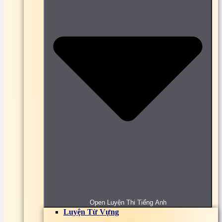
Online
Bài tập, đề thi trắc nghiệm Truyền số liệu Online
1000 + Bài tập, đề thi trắc nghiệm Tư tưởng Hồ Chí
Minh Online Có Đáp Án
Bài tập, đề thi Trắc Nghiệm Vật liệu cơ khí Online
Bài tập, đề thi trắc nghiệm Vật liệu kỹ thuật Online
Bài tập, đề thi trắc nghiệm Vật liệu điện Online
Bài tập, đề thi trắc nghiệm Vật lý đại cương Online
Bài tập, đề thi trắc nghiệm Vi sinh thực phẩm
Online
Bài tập, đề thi trắc nghiệm Vi sinh vật Online
Bài tập, đề thi trắc nghiệm Vi sinh đại cương Online
Bài tập, đề thi trắc nghiệm Vi xử lý Online
Bài tập, đề thi trắc nghiệm Xác suất thống kê
Online
Bài tập, đề thi trắc nghiệm Y học cổ truyền Online
Bài tập, đề thi trắc nghiệm Y sinh học di truyền
Online
Bài tập, đề thi trắc nghiệm Đại cương y học lao
động Online
Bài tập, đề thi trắc nghiệm Đại số tuyến tính Online
Bài tập, đề thi trắc nghiệm Đấu thầu Online
Bài tập, đề thi trắc nghiệm Địa lý du lịch Việt Nam
Open Luyện Thi Tiếng Anh
Online
Luyện Từ Vựng
Bài tập, đề thi trắc nghiệm Địa lý kinh tế Online