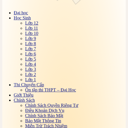
Bài tập, đề thi trắc nghiệm Lịch sử Đảng Online Có
đáp án
Bài tập, đề thi trắc nghiệm Linh kiện điện tử Online
Đại học
Bài tập, đề thi trắc nghiệm Logic học Online
Học Sinh
Bài tập, đề thi trắc nghiệm Luật an sinh xã hội
Lớp 12
Online
Lớp 11
Bài tập, đề thi trắc nghiệm Luật bảo hiểm Online
Lớp 10
Bài tập, đề thi trắc nghiệm Luật cạnh tranh Online
Lớp 9
Bài tập, đề thi trắc nghiệm Luật dân sự Online
Lớp 8
Bài tập, đề thi trắc nghiệm Luật doanh nghiệp
Lớp 7
Online
Lớp 6
Bài tập, đề thi trắc nghiệm Luật du lịch Online
Lớp 5
Bài tập, đề thi trắc nghiệm Luật giáo dục Online
Lớp 4
Bài tập, đề thi trắc nghiệm Luật hành chính Online
Lớp 3
Bài tập, đề thi trắc nghiệm Luật hiến pháp Online
Lớp 2
Bài tập, đề thi trắc nghiệm Luật hình sự Online
Lớp 1
Bài tập, đề thi trắc Nghiệm Luật hôn nhân và gia
Thi Chuyển Cấp
đình
Ôn tập thi THPT – Đại Học
Bài tập, đề thi trắc nghiệm Luật kinh doanh Online
Giới Thiệu
Bài tập, đề thi trắc nghiệm Luật kinh tế Online
Chính Sách
Bài tập, đề thi trắc nghiệm Luật lao động Online
Chính Sách Quyền Riêng Tư
Bài tập, đề thi trắc nghiệm Luật môi trường Online
Điều Khoản Dịch Vụ
Bài tập, đề thi trắc nghiệm Luật ngân hàng Online
Chính Sách Bảo Mật
Bài tập, đề thi trắc nghiệm Luật so sánh Online
Bảo Mật Thông Tin
Bài tập, đề thi trắc nghiệm Luật tài chính Online
Miễn Trừ Trách Nhiệm