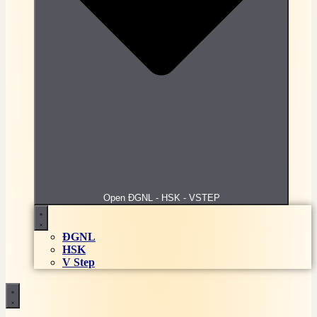
Bài tập trắc nghiệm Chứng khoán và thị trường
chứng khoán
Bài tập trắc nghiệm Lịch sử các học thuyết kinh tế
Open ĐGNL - HSK - VSTEP
Bài tập trắc nghiệm Phương pháp nghiên cứu khoa
học
Bài tập, đề thi trắc nghiệm An toàn vệ sinh thực
ĐGNL
phẩm Online
HSK
Bài tập, đề thi trắc nghiệm An toàn điện Online
V Step
Bài tập, đề thi trắc nghiệm Báo cáo tài chính hợp
nhất
Bài tập, đề thi trắc nghiệm Bảo hiểm đại cương
Online
Bài tập, đề thi trắc nghiệm Bảo mật an ninh mạng