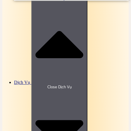
Bài tập, đề thi trắc nghiệm Luật hình sự Online
Bài tập, đề thi trắc Nghiệm Luật hôn nhân và gia
đình
Bài tập, đề thi trắc nghiệm Luật kinh doanh Online
Bài tập, đề thi trắc nghiệm Luật kinh tế Online
Bài tập, đề thi trắc nghiệm Luật lao động Online
Bài tập, đề thi trắc nghiệm Luật môi trường Online
Bài tập, đề thi trắc nghiệm Luật ngân hàng Online
Bài tập, đề thi trắc nghiệm Luật so sánh Online
Bài tập, đề thi trắc nghiệm Luật tài chính Online
Bài tập, đề thi trắc nghiệm Luật tố tụng dân sự
Online
Bài tập, đề thi trắc nghiệm Luật đất đai Online
Bài tập, đề thi trắc nghiệm Luật đầu tư Online
Bài tập, đề thi trắc nghiệm Lý thuyết điều khiển tự
Dịch Vụ
động
Close Dịch Vụ
Bài tập, đề thi trắc nghiệm Mạng không dây Online
Bài tập, đề thi trắc nghiệm Mạng máy tính Online
Bài tập, đề thi trắc nghiệm Marketing căn bản
Online
Bài tập, đề thi trắc nghiệm Miễn dịch học Online
Bài tập, đề thi trắc nghiệm Mô học đại cương
Online
Bài tập, đề thi trắc nghiệm Môi trường và con
người Online