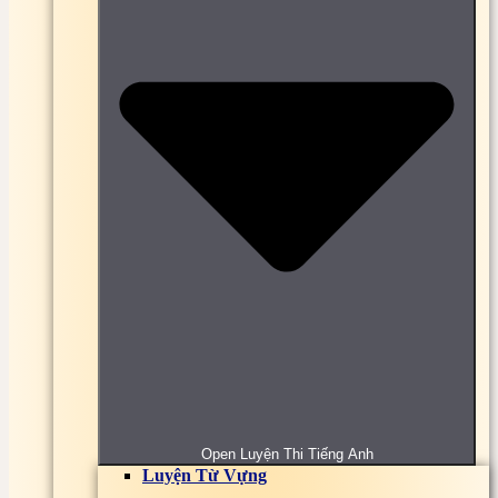
Online
Bài tập, đề thi trắc nghiệm Truyền số liệu Online
1000 + Bài tập, đề thi trắc nghiệm Tư tưởng Hồ Chí
Minh Online Có Đáp Án
Bài tập, đề thi Trắc Nghiệm Vật liệu cơ khí Online
Bài tập, đề thi trắc nghiệm Vật liệu kỹ thuật Online
Bài tập, đề thi trắc nghiệm Vật liệu điện Online
Bài tập, đề thi trắc nghiệm Vật lý đại cương Online
Bài tập, đề thi trắc nghiệm Vi sinh thực phẩm
Online
Bài tập, đề thi trắc nghiệm Vi sinh vật Online
Bài tập, đề thi trắc nghiệm Vi sinh đại cương Online
Bài tập, đề thi trắc nghiệm Vi xử lý Online
Bài tập, đề thi trắc nghiệm Xác suất thống kê
Online
Bài tập, đề thi trắc nghiệm Y học cổ truyền Online
Bài tập, đề thi trắc nghiệm Y sinh học di truyền
Online
Bài tập, đề thi trắc nghiệm Đại cương y học lao
động Online
Bài tập, đề thi trắc nghiệm Đại số tuyến tính Online
Bài tập, đề thi trắc nghiệm Đấu thầu Online
Bài tập, đề thi trắc nghiệm Địa lý du lịch Việt Nam
Open Luyện Thi Tiếng Anh
Online
Luyện Từ Vựng
Bài tập, đề thi trắc nghiệm Địa lý kinh tế Online