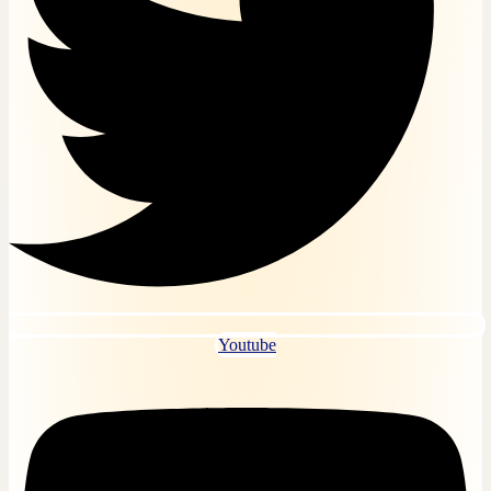
Bài tập, đề thi trắc nghiệm Huyết học – Truyền
máu Online
Bài tập, đề thi trắc nghiệm Kế toán công Online
Bài tập, đề thi trắc nghiệm Kế toán doanh nghiệp
Online
Bài tập, đề thi trắc nghiệm Kế toán hành chính sự
nghiệp
Bài tập, đề thi trắc nghiệm Kế toán máy Online
Bài tập, đề thi trắc nghiệm Kế toán quản trị Online
Bài tập, đề thi trắc nghiệm Kế toán quốc tế Online
Bài tập, đề thi trắc nghiệm Kế toán tài chính Online
Bài tập, đề thi trắc nghiệm Kế toán thuế Online
Bài tập, đề thi trắc nghiệm Khoa học quản lý
Online
Bài tập, đề thi trắc nghiệm Kiểm toán căn bản
Online
Bài tập, đề thi trắc nghiệm Kiến trúc máy tính
Online
Youtube
Bài tập, đề thi trắc nghiệm Kinh tế chính trị Online
Bài tập, đề thi trắc nghiệm Kinh tế học đại cương
Online
Bài tập, đề thi trắc nghiệm Kinh tế lượng Online
Bài tập, đề thi trắc nghiệm Kinh tế môi trường
Online
Bài tập, đề thi trắc nghiệm Kinh tế phát triển