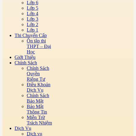
Lớp 6
Bài tập, đề thi trắc nghiệm Vi sinh đại cương Online
Lớp 5
Bài tập, đề thi trắc nghiệm Vi xử lý Online
Lớp 4
Bài tập, đề thi trắc nghiệm Xác suất thống kê
Lớp 3
Online
Lớp 2
Bài tập, đề thi trắc nghiệm Y học cổ truyền Online
Lớp 1
Bài tập, đề thi trắc nghiệm Y sinh học di truyền
Thi Chuyển Cấp
Online
Ôn tập thi
Bài tập, đề thi trắc nghiệm Đại cương y học lao
THPT – Đại
động Online
Học
Bài tập, đề thi trắc nghiệm Đại số tuyến tính Online
Giới Thiệu
Bài tập, đề thi trắc nghiệm Đấu thầu Online
Chính Sách
Bài tập, đề thi trắc nghiệm Địa lý du lịch Việt Nam
Chính Sách
Online
Quyền
Bài tập, đề thi trắc nghiệm Địa lý kinh tế Online
Riêng Tư
Bài tập, đề thi trắc nghiệm Điều dưỡng cơ bản
Điều Khoản
Bài tập, đề thi trắc nghiệm Định giá tài sản Online
Dịch Vụ
Bài tập, đề thi trắc nghiệm Đo lường điện và thiết bị
Chính Sách
đo Online
Bảo Mật
Quản trị nhân lực
Bảo Mật
Trắc nghiệm Kiến trúc máy tính
Thông Tin
Trắc nghiệm Kỹ thuật vi xử lý
Miễn Trừ
Trắc nghiệm Luật kinh doanh
Trách Nhiệm
Trắc nghiệm Luật kinh tế
Dịch Vụ
Trắc Nghiệm Nhập môn Internet và E-learning
Dịch vụ