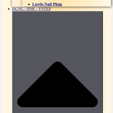
Bài tập, đề thi trắc nghiệm Điều dưỡng cơ bản
Luyện Ngữ Pháp
Bài tập, đề thi trắc nghiệm Định giá tài sản Online
ĐGNL - HSK - VSTEP
Bài tập, đề thi trắc nghiệm Đo lường điện và thiết bị
đo Online
Quản trị nhân lực
Trắc nghiệm Kiến trúc máy tính
Trắc nghiệm Kỹ thuật vi xử lý
Trắc nghiệm Luật kinh doanh
Trắc nghiệm Luật kinh tế
Trắc Nghiệm Nhập môn Internet và E-learning
Trắc Nghiệm Quản Trị mạng
Trắc nghiệm Quản trị nhân lực
Trắc nghiệm quảng quý nguồn lực
Trắc Nghiệm Tâm lý học lứa tuổi và tâm lý học sư
phạm
Trắc nghiệm Tin học nghề phổ thông
Trắc Nghiệm Đường lối cách mạng của Đảng Cộng
sản Việt Nam