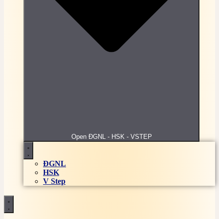
Bài tập trắc nghiệm Chứng khoán và thị trường
chứng khoán
Bài tập trắc nghiệm Lịch sử các học thuyết kinh tế
Open ĐGNL - HSK - VSTEP
Bài tập trắc nghiệm Phương pháp nghiên cứu khoa
học
Bài tập, đề thi trắc nghiệm An toàn vệ sinh thực
ĐGNL
phẩm Online
HSK
Bài tập, đề thi trắc nghiệm An toàn điện Online
V Step
Bài tập, đề thi trắc nghiệm Báo cáo tài chính hợp
nhất
Bài tập, đề thi trắc nghiệm Bảo hiểm đại cương
Online
Bài tập, đề thi trắc nghiệm Bảo mật an ninh mạng