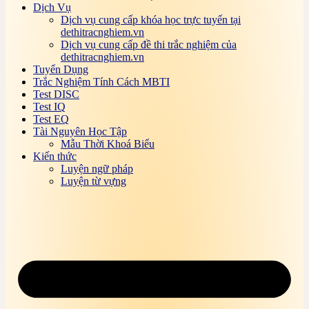
Bài tập, đề thi trắc nghiệm Luật tố tụng dân sự
Dịch Vụ
Online
Dịch vụ cung cấp khóa học trực tuyến tại
Bài tập, đề thi trắc nghiệm Luật đất đai Online
dethitracnghiem.vn
Bài tập, đề thi trắc nghiệm Luật đầu tư Online
Dịch vụ cung cấp đề thi trắc nghiệm của
Bài tập, đề thi trắc nghiệm Lý thuyết điều khiển tự
dethitracnghiem.vn
động
Tuyển Dụng
Bài tập, đề thi trắc nghiệm Mạng không dây Online
Trắc Nghiệm Tính Cách MBTI
Bài tập, đề thi trắc nghiệm Mạng máy tính Online
Test DISC
Bài tập, đề thi trắc nghiệm Marketing căn bản
Test IQ
Online
Test EQ
Bài tập, đề thi trắc nghiệm Miễn dịch học Online
Tài Nguyên Học Tập
Bài tập, đề thi trắc nghiệm Mô học đại cương
Mẫu Thời Khoá Biểu
Online
Kiến thức
Bài tập, đề thi trắc nghiệm Môi trường và con
Luyện ngữ pháp
người Online
Luyện từ vựng
Bài tập, đề thi trắc nghiệm Nghiệp vụ ngân hàng
Online
Bài tập, đề thi trắc nghiệm Nghiệp vụ ngoại thương
Online
Bài tập, đề thi trắc nghiệm Nguyên lý hệ điều hành
Online
Bài tập, đề thi trắc nghiệm Nguyên lý kế toán
Online
Bài tập, đề thi trắc nghiệm Nhi khoa Online
Bài tập, đề thi trắc nghiệm Nội khoa cơ sở Online