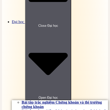
Đại học
Close Đại học
Open Đại học
Bài tập trắc nghiệm Chứng khoán và thị trường
chứng khoán