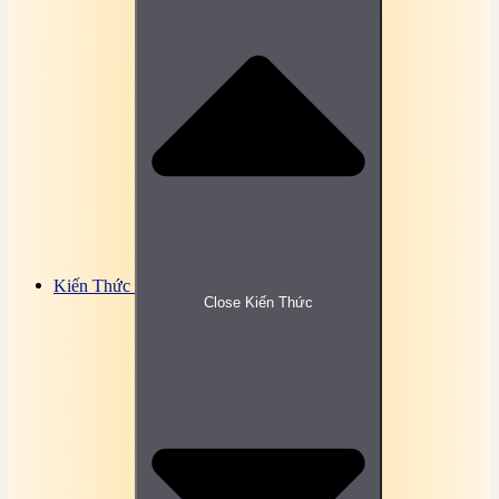
Bài tập, đề thi trắc Nghiệm Quản lý dự án đầu tư
Bài tập, đề thi trắc nghiệm Quản lý thuế Online
Bài tập, đề thi trắc nghiệm Quản trị chất lượng
Online
Bài tập, đề thi trắc nghiệm Quản trị chiến lược
Online
Bài tập, đề thi trắc nghiệm Quản trị cơ sở dữ liệu
Bài tập, đề thi trắc nghiệm Quản trị dịch vụ Online
Bài tập, đề thi trắc nghiệm Quản trị dự án Online
Bài tập, đề thi trắc nghiệm Quản trị học Online
Bài tập, đề thi trắc nghiệm Quản trị kinh doanh
quốc tế
Bài tập, đề thi trắc nghiệm Quản trị logistics Online
Bài tập, đề thi trắc nghiệm Quản trị mạng Online
Bài tập, đề thi trắc nghiệm Quản trị marketing
Kiến Thức
Online
Close Kiến Thức
Bài tập, đề thi trắc nghiệm Quản trị nguồn nhân
lực
Bài tập, đề thi trắc nghiệm Quản trị sản xuất Online
Bài tập, đề thi trắc nghiệm Quản trị tài chính
Online
Bài tập, đề thi trắc nghiệm Quản trị thương mại
Online
Bài tập, đề thi trắc nghiệm Quản trị văn phòng
Online