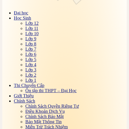
Bài tập, đề thi trắc nghiệm Lịch sử Đảng Online Có
đáp án
Bài tập, đề thi trắc nghiệm Linh kiện điện tử Online
Đại học
Bài tập, đề thi trắc nghiệm Logic học Online
Học Sinh
Bài tập, đề thi trắc nghiệm Luật an sinh xã hội
Lớp 12
Online
Lớp 11
Bài tập, đề thi trắc nghiệm Luật bảo hiểm Online
Lớp 10
Bài tập, đề thi trắc nghiệm Luật cạnh tranh Online
Lớp 9
Bài tập, đề thi trắc nghiệm Luật dân sự Online
Lớp 8
Bài tập, đề thi trắc nghiệm Luật doanh nghiệp
Lớp 7
Online
Lớp 6
Bài tập, đề thi trắc nghiệm Luật du lịch Online
Lớp 5
Bài tập, đề thi trắc nghiệm Luật giáo dục Online
Lớp 4
Bài tập, đề thi trắc nghiệm Luật hành chính Online
Lớp 3
Bài tập, đề thi trắc nghiệm Luật hiến pháp Online
Lớp 2
Bài tập, đề thi trắc nghiệm Luật hình sự Online
Lớp 1
Bài tập, đề thi trắc Nghiệm Luật hôn nhân và gia
Thi Chuyển Cấp
đình
Ôn tập thi THPT – Đại Học
Bài tập, đề thi trắc nghiệm Luật kinh doanh Online
Giới Thiệu
Bài tập, đề thi trắc nghiệm Luật kinh tế Online
Chính Sách
Bài tập, đề thi trắc nghiệm Luật lao động Online
Chính Sách Quyền Riêng Tư
Bài tập, đề thi trắc nghiệm Luật môi trường Online
Điều Khoản Dịch Vụ
Bài tập, đề thi trắc nghiệm Luật ngân hàng Online
Chính Sách Bảo Mật
Bài tập, đề thi trắc nghiệm Luật so sánh Online
Bảo Mật Thông Tin
Bài tập, đề thi trắc nghiệm Luật tài chính Online
Miễn Trừ Trách Nhiệm