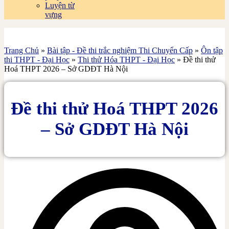
Luyện từ
vựng
Trang Chủ
»
Bài tập - Đề thi trắc nghiệm Thi Chuyển Cấp
»
Ôn tập
thi THPT - Đại Học
»
Thi thử Hóa THPT - Đại Học
»
Đề thi thử
Hoá THPT 2026 – Sở GDĐT Hà Nội
Đề thi thử Hoá THPT 2026
– Sở GDĐT Hà Nội