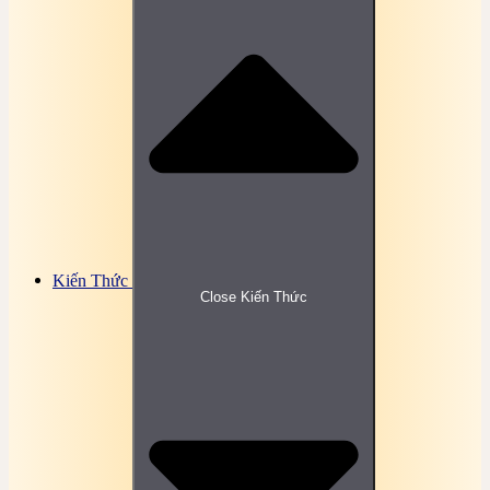
Bài tập, đề thi trắc Nghiệm Quản lý dự án đầu tư
Bài tập, đề thi trắc nghiệm Quản lý thuế Online
Bài tập, đề thi trắc nghiệm Quản trị chất lượng
Online
Bài tập, đề thi trắc nghiệm Quản trị chiến lược
Online
Bài tập, đề thi trắc nghiệm Quản trị cơ sở dữ liệu
Bài tập, đề thi trắc nghiệm Quản trị dịch vụ Online
Bài tập, đề thi trắc nghiệm Quản trị dự án Online
Bài tập, đề thi trắc nghiệm Quản trị học Online
Bài tập, đề thi trắc nghiệm Quản trị kinh doanh
quốc tế
Bài tập, đề thi trắc nghiệm Quản trị logistics Online
Bài tập, đề thi trắc nghiệm Quản trị mạng Online
Bài tập, đề thi trắc nghiệm Quản trị marketing
Kiến Thức
Online
Close Kiến Thức
Bài tập, đề thi trắc nghiệm Quản trị nguồn nhân
lực
Bài tập, đề thi trắc nghiệm Quản trị sản xuất Online
Bài tập, đề thi trắc nghiệm Quản trị tài chính
Online
Bài tập, đề thi trắc nghiệm Quản trị thương mại
Online
Bài tập, đề thi trắc nghiệm Quản trị văn phòng
Online