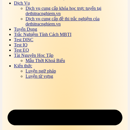
Bài tập, đề thi trắc nghiệm Luật tố tụng dân sự
Dịch Vụ
Online
Dịch vụ cung cấp khóa học trực tuyến tại
Bài tập, đề thi trắc nghiệm Luật đất đai Online
dethitracnghiem.vn
Bài tập, đề thi trắc nghiệm Luật đầu tư Online
Dịch vụ cung cấp đề thi trắc nghiệm của
Bài tập, đề thi trắc nghiệm Lý thuyết điều khiển tự
dethitracnghiem.vn
động
Tuyển Dụng
Bài tập, đề thi trắc nghiệm Mạng không dây Online
Trắc Nghiệm Tính Cách MBTI
Bài tập, đề thi trắc nghiệm Mạng máy tính Online
Test DISC
Bài tập, đề thi trắc nghiệm Marketing căn bản
Test IQ
Online
Test EQ
Bài tập, đề thi trắc nghiệm Miễn dịch học Online
Tài Nguyên Học Tập
Bài tập, đề thi trắc nghiệm Mô học đại cương
Mẫu Thời Khoá Biểu
Online
Kiến thức
Bài tập, đề thi trắc nghiệm Môi trường và con
Luyện ngữ pháp
người Online
Luyện từ vựng
Bài tập, đề thi trắc nghiệm Nghiệp vụ ngân hàng
Online
Bài tập, đề thi trắc nghiệm Nghiệp vụ ngoại thương
Online
Bài tập, đề thi trắc nghiệm Nguyên lý hệ điều hành
Online
Bài tập, đề thi trắc nghiệm Nguyên lý kế toán
Online
Bài tập, đề thi trắc nghiệm Nhi khoa Online
Bài tập, đề thi trắc nghiệm Nội khoa cơ sở Online