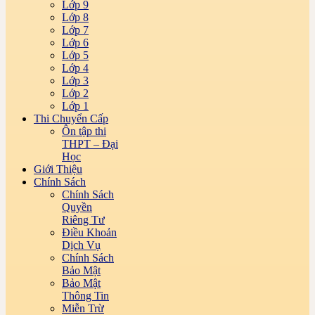
Lớp 9
Lớp 8
Lớp 7
Lớp 6
Lớp 5
Lớp 4
Lớp 3
Lớp 2
Lớp 1
Thi Chuyển Cấp
Ôn tập thi
THPT – Đại
Học
Giới Thiệu
Chính Sách
Chính Sách
Quyền
Riêng Tư
Điều Khoản
Dịch Vụ
Chính Sách
Bảo Mật
Bảo Mật
Thông Tin
Miễn Trừ