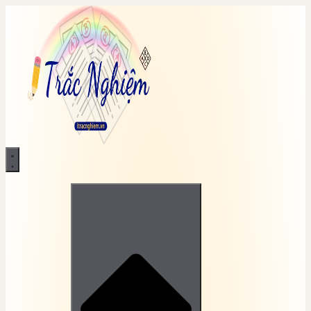
Chuyển
đến
nội
dung