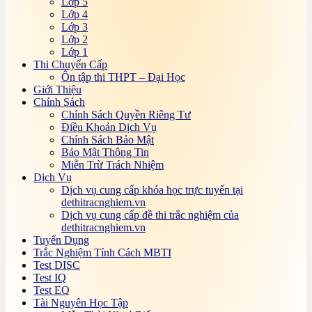
Lớp 5
Online
Lớp 4
Bài tập, đề thi trắc nghiệm Tài chính ngân hàng
Lớp 3
Online
Lớp 2
Bài tập, đề thi trắc Nghiệm Tài chính quốc tế
Lớp 1
Online
Thi Chuyển Cấp
Bài tập, đề thi trắc nghiệm Tài chính tiền tệ Online
Ôn tập thi THPT – Đại Học
Bài tập, đề thi trắc nghiệm Tâm lý học Online
Giới Thiệu
Bài tập, đề thi trắc nghiệm Tâm lý y đức Online
Chính Sách
Bài tập, đề thi trắc nghiệm Thanh toán quốc tế
Chính Sách Quyền Riêng Tư
Online
Điều Khoản Dịch Vụ
Bài tập, đề thi trắc nghiệm Thị trường tài chính
Chính Sách Bảo Mật
Online
Bảo Mật Thông Tin
Bài tập, đề thi trắc nghiệm Thiên văn học Online
Miễn Trừ Trách Nhiệm
Bài tập, đề thi trắc nghiệm Thiết kế cầu đường hầm
Dịch Vụ
giao thông
Dịch vụ cung cấp khóa học trực tuyến tại
Bài tập, đề thi trắc nghiệm Thủ tục hải quan Online
dethitracnghiem.vn
Bài tập, đề thi trắc nghiệm Thương mại quốc tế
Dịch vụ cung cấp đề thi trắc nghiệm của
Online
dethitracnghiem.vn
Bài tập, đề thi trắc nghiệm Thương mại điện tử
Tuyển Dụng
Online
Trắc Nghiệm Tính Cách MBTI
Bài tập, đề thi trắc nghiệm Thủy khí Online
Test DISC
Bài tập, đề thi trắc nghiệm Tín dụng ngân hàng
Test IQ
Online
Test EQ
Bài tập, đề thi trắc nghiệm Tin học nghề phổ thông
Tài Nguyên Học Tập
Online