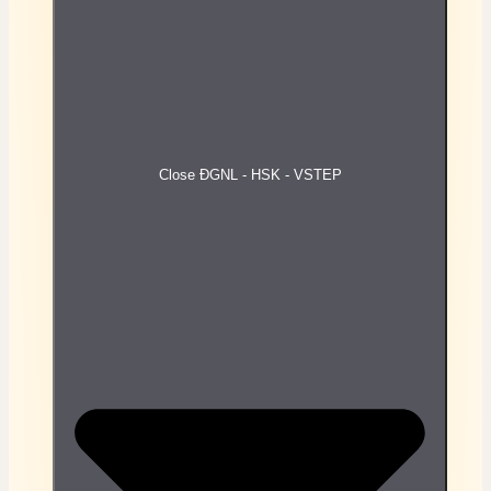
Close ĐGNL - HSK - VSTEP