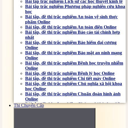
Bài tập trắc nghiệm Lịch sử các học thuyết kinh tế
Bài tập trắc nghiệm Phương pháp nghiên cứu khoa
học
Bài tập, đề thi trắc nghiệm An toàn vệ sinh thực
phẩm Online
Bài tập, đề thi trắc nghiệm An toàn điện Online
Bài tập, đề thi trắc nghiệm Báo cáo tài chính hợp
nhất
Bài tập, đề thi trắc nghiệm Bảo hiểm đại cương
Online
Bài tập, đề thi trắc nghiệm Bảo mật an ninh mạng
Online
Bài tập, đề thi trắc nghiệm Bệnh học truyền nhiễm
Online
Bài tập, đề thi trắc nghiệm Bệnh lý học Online
Bài tập, đề thi trắc nghiệm Chi tiết máy Online
Bài tập, đề thi trắc nghiệm Chủ nghĩa xã hội khoa
học Online
Bài tập, đề thi trắc nghiệm Chuẩn đoán hình ảnh
Online
Bài tập, đề thi trắc nghiệm Chứng chỉ hành nghề
Thi Chuyển Cấp
xây dựng
Bài tập, đề thi trắc nghiệm Cơ học đất Online
Bài tập, đề thi trắc nghiệm Cơ sở văn hóa Việt Nam
Online