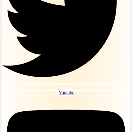
Bài tập, đề thi trắc nghiệm Huyết học – Truyền
máu Online
Bài tập, đề thi trắc nghiệm Kế toán công Online
Bài tập, đề thi trắc nghiệm Kế toán doanh nghiệp
Online
Bài tập, đề thi trắc nghiệm Kế toán hành chính sự
nghiệp
Bài tập, đề thi trắc nghiệm Kế toán máy Online
Bài tập, đề thi trắc nghiệm Kế toán quản trị Online
Bài tập, đề thi trắc nghiệm Kế toán quốc tế Online
Bài tập, đề thi trắc nghiệm Kế toán tài chính Online
Bài tập, đề thi trắc nghiệm Kế toán thuế Online
Bài tập, đề thi trắc nghiệm Khoa học quản lý
Online
Bài tập, đề thi trắc nghiệm Kiểm toán căn bản
Online
Bài tập, đề thi trắc nghiệm Kiến trúc máy tính
Online
Youtube
Bài tập, đề thi trắc nghiệm Kinh tế chính trị Online
Bài tập, đề thi trắc nghiệm Kinh tế học đại cương
Online
Bài tập, đề thi trắc nghiệm Kinh tế lượng Online
Bài tập, đề thi trắc nghiệm Kinh tế môi trường
Online
Bài tập, đề thi trắc nghiệm Kinh tế phát triển