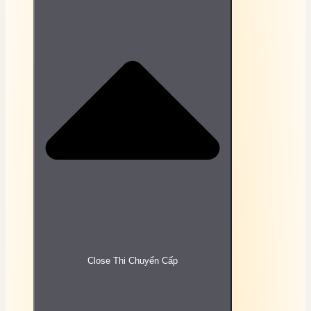
Bài tập, đề thi trắc nghiệm Công nghệ chế tạo máy
Online
Bài tập, đề thi trắc nghiệm Công nghệ hàn Online
Bài tập, đề thi trắc nghiệm Công nghệ phần mềm
Online
Bài tập, đề thi trắc nghiệm Công nghệ sản xuất
dược phẩm
Bài tập, đề thi trắc nghiệm Da liễu Online
Bài tập, đề thi trắc nghiệm Dẫn luận ngôn ngữ
Online
Bài tập, đề thi trắc nghiệm Dân số học Online
Bài tập, đề thi trắc nghiệm Dịch tễ học Online
Bài tập, đề thi trắc nghiệm Dinh dưỡng học Online
Bài tập, đề thi trắc nghiệm Dược lý Online
Bài tập, đề thi trắc nghiệm Gây mê hồi sức Online
Bài tập, đề thi trắc nghiệm Giải phẫu bệnh Online
Bài tập, đề thi trắc nghiệm Giải phẫu đại cương
Online
Bài tập, đề thi trắc nghiệm Giáo dục học đại cương
Online
Bài tập, đề thi trắc nghiệm Giáo dục nghề nghiệp
Close Thi Chuyển Cấp
Online
Bài tập, đề thi trắc nghiệm Giáo dục quốc phòng
Online
Bài tập, đề thi trắc nghiệm Giao tiếp trong kinh