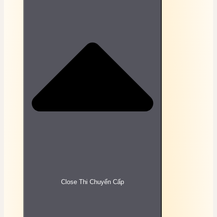
Bài tập, đề thi trắc nghiệm Công nghệ chế tạo máy
Online
Bài tập, đề thi trắc nghiệm Công nghệ hàn Online
Bài tập, đề thi trắc nghiệm Công nghệ phần mềm
Online
Bài tập, đề thi trắc nghiệm Công nghệ sản xuất
dược phẩm
Bài tập, đề thi trắc nghiệm Da liễu Online
Bài tập, đề thi trắc nghiệm Dẫn luận ngôn ngữ
Online
Bài tập, đề thi trắc nghiệm Dân số học Online
Bài tập, đề thi trắc nghiệm Dịch tễ học Online
Bài tập, đề thi trắc nghiệm Dinh dưỡng học Online
Bài tập, đề thi trắc nghiệm Dược lý Online
Bài tập, đề thi trắc nghiệm Gây mê hồi sức Online
Bài tập, đề thi trắc nghiệm Giải phẫu bệnh Online
Bài tập, đề thi trắc nghiệm Giải phẫu đại cương
Online
Bài tập, đề thi trắc nghiệm Giáo dục học đại cương
Online
Bài tập, đề thi trắc nghiệm Giáo dục nghề nghiệp
Close Thi Chuyển Cấp
Online
Bài tập, đề thi trắc nghiệm Giáo dục quốc phòng
Online
Bài tập, đề thi trắc nghiệm Giao tiếp trong kinh