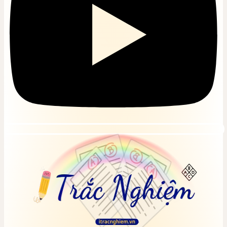
Online
Bài tập, đề thi trắc nghiệm Kinh tế quốc tế Online
Bài tập, đề thi trắc nghiệm Kinh tế vi mô Online
Bài tập, đề thi trắc nghiệm Kinh tế vĩ mô Online
Bài tập, đề thi trắc nghiệm Kỹ năng lãnh đạo
Online
Bài tập, đề thi trắc nghiệm Ký sinh trùng Online
Bài tập, đề thi trắc nghiệm Kỹ thuật an toàn lao
động
Bài tập, đề thi trắc nghiệm Kỹ thuật cảm biến
Online
Bài tập, đề thi trắc nghiệm Kỹ thuật lạnh Online
Bài tập, đề thi trắc nghiệm Kỹ thuật mạch điện tử
Online
Bài tập, đề thi trắc nghiệm Kỹ thuật môi trường
Online
Bài tập, đề thi trắc nghiệm Kỹ thuật nhiệt Online
Bài tập, đề thi trắc nghiệm Kỹ thuật thực phẩm
Online
Bài tập, đề thi trắc nghiệm Kỹ thuật điện Online
Bài tập, đề thi trắc nghiệm Lập trình Java Online
Bài tập, đề thi trắc nghiệm Lịch sử kinh tế quốc
dân
Bài tập, đề thi trắc nghiệm Lịch sử văn minh thế
giới