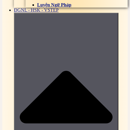
Bài tập, đề thi trắc nghiệm Điều dưỡng cơ bản
Luyện Ngữ Pháp
Bài tập, đề thi trắc nghiệm Định giá tài sản Online
ĐGNL - HSK - VSTEP
Bài tập, đề thi trắc nghiệm Đo lường điện và thiết bị
đo Online
Quản trị nhân lực
Trắc nghiệm Kiến trúc máy tính
Trắc nghiệm Kỹ thuật vi xử lý
Trắc nghiệm Luật kinh doanh
Trắc nghiệm Luật kinh tế
Trắc Nghiệm Nhập môn Internet và E-learning
Trắc Nghiệm Quản Trị mạng
Trắc nghiệm Quản trị nhân lực
Trắc nghiệm quảng quý nguồn lực
Trắc Nghiệm Tâm lý học lứa tuổi và tâm lý học sư
phạm
Trắc nghiệm Tin học nghề phổ thông
Trắc Nghiệm Đường lối cách mạng của Đảng Cộng
sản Việt Nam