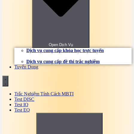
Bài tập, đề thi trắc nghiệm Nghiệp vụ ngân hàng
Online
Bài tập, đề thi trắc nghiệm Nghiệp vụ ngoại thương
Online
Bài tập, đề thi trắc nghiệm Nguyên lý hệ điều hành
Online
Bài tập, đề thi trắc nghiệm Nguyên lý kế toán
Online
Open Dịch Vụ
Bài tập, đề thi trắc nghiệm Nhi khoa Online
Dịch vụ cung cấp khóa học trực tuyến
Bài tập, đề thi trắc nghiệm Nội khoa cơ sở Online
Bài tập, đề thi trắc nghiệm Nội ngoại cơ sở Online
Dịch vụ cung cấp đề thi trắc nghiệm
Bài tập, đề thi trắc nghiệm Phân tích báo cáo tài
Tuyển Dụng
chính
Bài tập, đề thi trắc nghiệm Phân tích kinh doanh
Online
Bài tập, đề thi trắc nghiệm Pháp luật kinh tế Online
Bài tập, đề thi trắc nghiệm Pháp luật trong xây
Trắc Nghiệm Tính Cách MBTI
dựng
Test DISC
Bài tập, đề thi trắc nghiệm Pháp luật đại cương
Test IQ
Online có đáp án
Test EQ
Bài tập, đề thi trắc nghiệm Quan hệ công chúng
(PR)
Bài tập, đề thi trắc nghiệm Quản lý bán hàng
Online