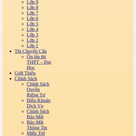
Lớp 9
Lớp 8
Lớp 7
Lớp 6
Lớp 5
Lớp 4
Lớp 3
Lớp 2
Lớp 1
Thi Chuyển Cấp
Ôn tập thi
THPT – Đại
Học
Giới Thiệu
Chính Sách
Chính Sách
Quyền
Riêng Tư
Điều Khoản
Dịch Vụ
Chính Sách
Bảo Mật
Bảo Mật
Thông Tin
Miễn Trừ