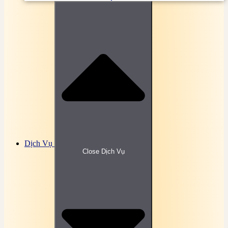
Bài tập, đề thi trắc nghiệm Luật hình sự Online
Bài tập, đề thi trắc Nghiệm Luật hôn nhân và gia
đình
Bài tập, đề thi trắc nghiệm Luật kinh doanh Online
Bài tập, đề thi trắc nghiệm Luật kinh tế Online
Bài tập, đề thi trắc nghiệm Luật lao động Online
Bài tập, đề thi trắc nghiệm Luật môi trường Online
Bài tập, đề thi trắc nghiệm Luật ngân hàng Online
Bài tập, đề thi trắc nghiệm Luật so sánh Online
Bài tập, đề thi trắc nghiệm Luật tài chính Online
Bài tập, đề thi trắc nghiệm Luật tố tụng dân sự
Online
Bài tập, đề thi trắc nghiệm Luật đất đai Online
Bài tập, đề thi trắc nghiệm Luật đầu tư Online
Bài tập, đề thi trắc nghiệm Lý thuyết điều khiển tự
Dịch Vụ
động
Close Dịch Vụ
Bài tập, đề thi trắc nghiệm Mạng không dây Online
Bài tập, đề thi trắc nghiệm Mạng máy tính Online
Bài tập, đề thi trắc nghiệm Marketing căn bản
Online
Bài tập, đề thi trắc nghiệm Miễn dịch học Online
Bài tập, đề thi trắc nghiệm Mô học đại cương
Online
Bài tập, đề thi trắc nghiệm Môi trường và con
người Online