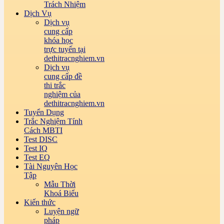
Trách Nhiệm
Dịch Vụ
Dịch vụ
cung cấp
khóa học
trực tuyến tại
dethitracnghiem.vn
Dịch vụ
cung cấp đề
thi trắc
nghiệm của
dethitracnghiem.vn
Tuyển Dụng
Trắc Nghiệm Tính
Cách MBTI
Test DISC
Test IQ
Test EQ
Tài Nguyên Học
Tập
Mẫu Thời
Khoá Biểu
Kiến thức
Luyện ngữ
pháp