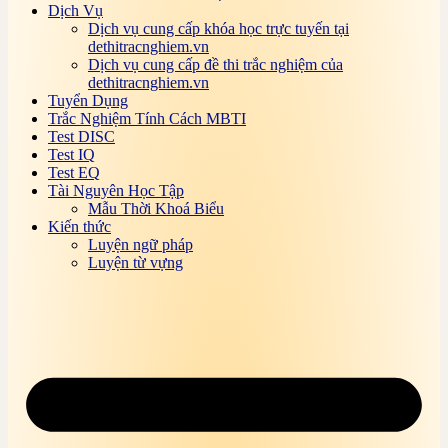
Bài tập, đề thi trắc nghiệm Luật tố tụng dân sự
Dịch Vụ
Online
Dịch vụ cung cấp khóa học trực tuyến tại
Bài tập, đề thi trắc nghiệm Luật đất đai Online
dethitracnghiem.vn
Bài tập, đề thi trắc nghiệm Luật đầu tư Online
Dịch vụ cung cấp đề thi trắc nghiệm của
Bài tập, đề thi trắc nghiệm Lý thuyết điều khiển tự
dethitracnghiem.vn
động
Tuyển Dụng
Bài tập, đề thi trắc nghiệm Mạng không dây Online
Trắc Nghiệm Tính Cách MBTI
Bài tập, đề thi trắc nghiệm Mạng máy tính Online
Test DISC
Bài tập, đề thi trắc nghiệm Marketing căn bản
Test IQ
Online
Test EQ
Bài tập, đề thi trắc nghiệm Miễn dịch học Online
Tài Nguyên Học Tập
Bài tập, đề thi trắc nghiệm Mô học đại cương
Mẫu Thời Khoá Biểu
Online
Kiến thức
Bài tập, đề thi trắc nghiệm Môi trường và con
Luyện ngữ pháp
người Online
Luyện từ vựng
Bài tập, đề thi trắc nghiệm Nghiệp vụ ngân hàng
Online
Bài tập, đề thi trắc nghiệm Nghiệp vụ ngoại thương
Online
Bài tập, đề thi trắc nghiệm Nguyên lý hệ điều hành
Online
Bài tập, đề thi trắc nghiệm Nguyên lý kế toán
Online
Bài tập, đề thi trắc nghiệm Nhi khoa Online
Bài tập, đề thi trắc nghiệm Nội khoa cơ sở Online