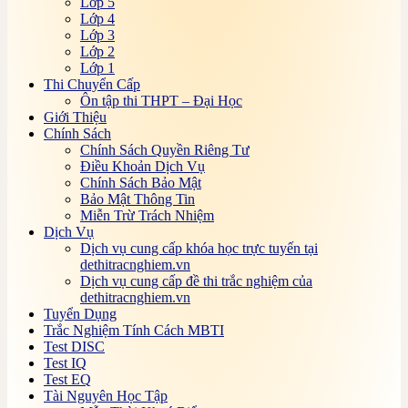
Lớp 5
Online
Lớp 4
Bài tập, đề thi trắc nghiệm Tài chính ngân hàng
Lớp 3
Online
Lớp 2
Bài tập, đề thi trắc Nghiệm Tài chính quốc tế
Lớp 1
Online
Thi Chuyển Cấp
Bài tập, đề thi trắc nghiệm Tài chính tiền tệ Online
Ôn tập thi THPT – Đại Học
Bài tập, đề thi trắc nghiệm Tâm lý học Online
Giới Thiệu
Bài tập, đề thi trắc nghiệm Tâm lý y đức Online
Chính Sách
Bài tập, đề thi trắc nghiệm Thanh toán quốc tế
Chính Sách Quyền Riêng Tư
Online
Điều Khoản Dịch Vụ
Bài tập, đề thi trắc nghiệm Thị trường tài chính
Chính Sách Bảo Mật
Online
Bảo Mật Thông Tin
Bài tập, đề thi trắc nghiệm Thiên văn học Online
Miễn Trừ Trách Nhiệm
Bài tập, đề thi trắc nghiệm Thiết kế cầu đường hầm
Dịch Vụ
giao thông
Dịch vụ cung cấp khóa học trực tuyến tại
Bài tập, đề thi trắc nghiệm Thủ tục hải quan Online
dethitracnghiem.vn
Bài tập, đề thi trắc nghiệm Thương mại quốc tế
Dịch vụ cung cấp đề thi trắc nghiệm của
Online
dethitracnghiem.vn
Bài tập, đề thi trắc nghiệm Thương mại điện tử
Tuyển Dụng
Online
Trắc Nghiệm Tính Cách MBTI
Bài tập, đề thi trắc nghiệm Thủy khí Online
Test DISC
Bài tập, đề thi trắc nghiệm Tín dụng ngân hàng
Test IQ
Online
Test EQ
Bài tập, đề thi trắc nghiệm Tin học nghề phổ thông
Tài Nguyên Học Tập
Online