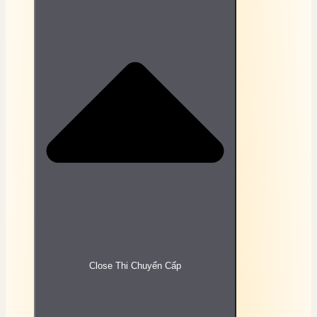
Bài tập, đề thi trắc nghiệm Công nghệ chế tạo máy
Online
Bài tập, đề thi trắc nghiệm Công nghệ hàn Online
Bài tập, đề thi trắc nghiệm Công nghệ phần mềm
Online
Bài tập, đề thi trắc nghiệm Công nghệ sản xuất
dược phẩm
Bài tập, đề thi trắc nghiệm Da liễu Online
Bài tập, đề thi trắc nghiệm Dẫn luận ngôn ngữ
Online
Bài tập, đề thi trắc nghiệm Dân số học Online
Bài tập, đề thi trắc nghiệm Dịch tễ học Online
Bài tập, đề thi trắc nghiệm Dinh dưỡng học Online
Bài tập, đề thi trắc nghiệm Dược lý Online
Bài tập, đề thi trắc nghiệm Gây mê hồi sức Online
Bài tập, đề thi trắc nghiệm Giải phẫu bệnh Online
Bài tập, đề thi trắc nghiệm Giải phẫu đại cương
Online
Bài tập, đề thi trắc nghiệm Giáo dục học đại cương
Online
Bài tập, đề thi trắc nghiệm Giáo dục nghề nghiệp
Close Thi Chuyển Cấp
Online
Bài tập, đề thi trắc nghiệm Giáo dục quốc phòng
Online
Bài tập, đề thi trắc nghiệm Giao tiếp trong kinh