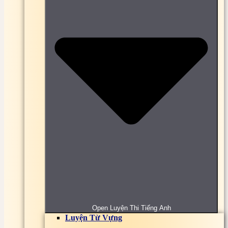
Online
Bài tập, đề thi trắc nghiệm Truyền số liệu Online
1000 + Bài tập, đề thi trắc nghiệm Tư tưởng Hồ Chí
Minh Online Có Đáp Án
Bài tập, đề thi Trắc Nghiệm Vật liệu cơ khí Online
Bài tập, đề thi trắc nghiệm Vật liệu kỹ thuật Online
Bài tập, đề thi trắc nghiệm Vật liệu điện Online
Bài tập, đề thi trắc nghiệm Vật lý đại cương Online
Bài tập, đề thi trắc nghiệm Vi sinh thực phẩm
Online
Bài tập, đề thi trắc nghiệm Vi sinh vật Online
Bài tập, đề thi trắc nghiệm Vi sinh đại cương Online
Bài tập, đề thi trắc nghiệm Vi xử lý Online
Bài tập, đề thi trắc nghiệm Xác suất thống kê
Online
Bài tập, đề thi trắc nghiệm Y học cổ truyền Online
Bài tập, đề thi trắc nghiệm Y sinh học di truyền
Online
Bài tập, đề thi trắc nghiệm Đại cương y học lao
động Online
Bài tập, đề thi trắc nghiệm Đại số tuyến tính Online
Bài tập, đề thi trắc nghiệm Đấu thầu Online
Bài tập, đề thi trắc nghiệm Địa lý du lịch Việt Nam
Open Luyện Thi Tiếng Anh
Online
Luyện Từ Vựng
Bài tập, đề thi trắc nghiệm Địa lý kinh tế Online