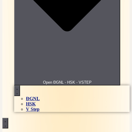
Bài tập trắc nghiệm Chứng khoán và thị trường
chứng khoán
Bài tập trắc nghiệm Lịch sử các học thuyết kinh tế
Open ĐGNL - HSK - VSTEP
Bài tập trắc nghiệm Phương pháp nghiên cứu khoa
học
Bài tập, đề thi trắc nghiệm An toàn vệ sinh thực
ĐGNL
phẩm Online
HSK
Bài tập, đề thi trắc nghiệm An toàn điện Online
V Step
Bài tập, đề thi trắc nghiệm Báo cáo tài chính hợp
nhất
Bài tập, đề thi trắc nghiệm Bảo hiểm đại cương
Online
Bài tập, đề thi trắc nghiệm Bảo mật an ninh mạng