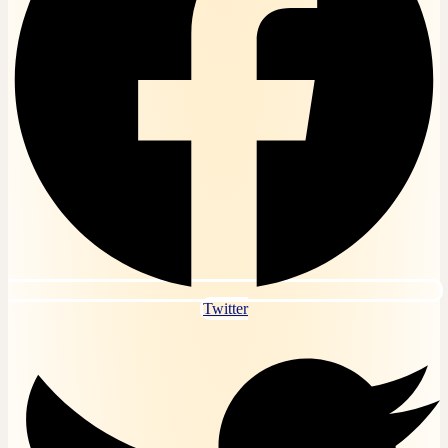
Bài tập, đề thi trắc nghiệm Dịch tễ học Online
Bài tập, đề thi trắc nghiệm Dinh dưỡng học Online
Bài tập, đề thi trắc nghiệm Dược lý Online
Bài tập, đề thi trắc nghiệm Gây mê hồi sức Online
Bài tập, đề thi trắc nghiệm Giải phẫu bệnh Online
Bài tập, đề thi trắc nghiệm Giải phẫu đại cương
Online
Bài tập, đề thi trắc nghiệm Giáo dục học đại cương
Online
Bài tập, đề thi trắc nghiệm Giáo dục nghề nghiệp
Online
Bài tập, đề thi trắc nghiệm Giáo dục quốc phòng
Online
Bài tập, đề thi trắc nghiệm Giao tiếp trong kinh
doanh
Bài tập, đề thi trắc nghiệm Hành vi tổ chức Online
Bài tập, đề thi trắc nghiệm Hệ điều hành Linux
Twitter
Online
Bài tập, đề thi trắc nghiệm Hệ điều hành Windows
Online
Bài tập, đề thi trắc nghiệm Hóa lí dược Online
Bài tập, đề thi trắc nghiệm Hóa phân tích Online
Bài tập, đề thi trắc nghiệm Hóa sinh Online
Bài tập, đề thi trắc nghiệm Hóa đại cương Online