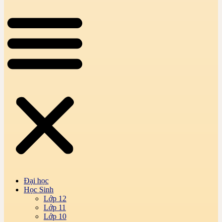
Đại học
Học Sinh
Lớp 12
Lớp 11
Lớp 10