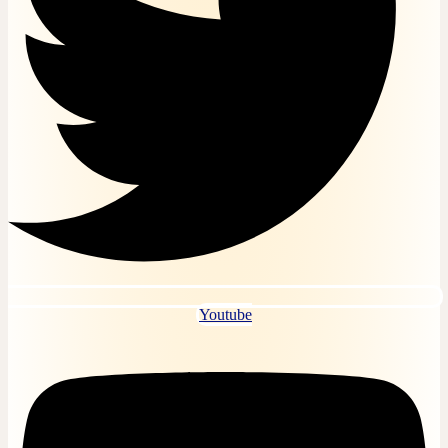
Bài tập, đề thi trắc nghiệm Huyết học – Truyền
máu Online
Bài tập, đề thi trắc nghiệm Kế toán công Online
Bài tập, đề thi trắc nghiệm Kế toán doanh nghiệp
Online
Bài tập, đề thi trắc nghiệm Kế toán hành chính sự
nghiệp
Bài tập, đề thi trắc nghiệm Kế toán máy Online
Bài tập, đề thi trắc nghiệm Kế toán quản trị Online
Bài tập, đề thi trắc nghiệm Kế toán quốc tế Online
Bài tập, đề thi trắc nghiệm Kế toán tài chính Online
Bài tập, đề thi trắc nghiệm Kế toán thuế Online
Bài tập, đề thi trắc nghiệm Khoa học quản lý
Online
Bài tập, đề thi trắc nghiệm Kiểm toán căn bản
Online
Bài tập, đề thi trắc nghiệm Kiến trúc máy tính
Online
Youtube
Bài tập, đề thi trắc nghiệm Kinh tế chính trị Online
Bài tập, đề thi trắc nghiệm Kinh tế học đại cương
Online
Bài tập, đề thi trắc nghiệm Kinh tế lượng Online
Bài tập, đề thi trắc nghiệm Kinh tế môi trường
Online
Bài tập, đề thi trắc nghiệm Kinh tế phát triển