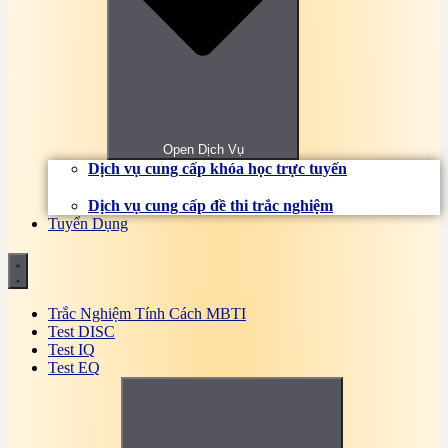
Bài tập, đề thi trắc nghiệm Nghiệp vụ ngân hàng
Online
Bài tập, đề thi trắc nghiệm Nghiệp vụ ngoại thương
Online
Bài tập, đề thi trắc nghiệm Nguyên lý hệ điều hành
Online
Bài tập, đề thi trắc nghiệm Nguyên lý kế toán
Online
Open Dịch Vụ
Bài tập, đề thi trắc nghiệm Nhi khoa Online
Dịch vụ cung cấp khóa học trực tuyến
Bài tập, đề thi trắc nghiệm Nội khoa cơ sở Online
Bài tập, đề thi trắc nghiệm Nội ngoại cơ sở Online
Dịch vụ cung cấp đề thi trắc nghiệm
Bài tập, đề thi trắc nghiệm Phân tích báo cáo tài
Tuyển Dụng
chính
Bài tập, đề thi trắc nghiệm Phân tích kinh doanh
Online
Bài tập, đề thi trắc nghiệm Pháp luật kinh tế Online
Bài tập, đề thi trắc nghiệm Pháp luật trong xây
Trắc Nghiệm Tính Cách MBTI
dựng
Test DISC
Bài tập, đề thi trắc nghiệm Pháp luật đại cương
Test IQ
Online có đáp án
Test EQ
Bài tập, đề thi trắc nghiệm Quan hệ công chúng
(PR)
Bài tập, đề thi trắc nghiệm Quản lý bán hàng
Online