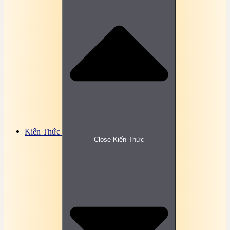
Bài tập, đề thi trắc Nghiệm Quản lý dự án đầu tư
Bài tập, đề thi trắc nghiệm Quản lý thuế Online
Bài tập, đề thi trắc nghiệm Quản trị chất lượng
Online
Bài tập, đề thi trắc nghiệm Quản trị chiến lược
Online
Bài tập, đề thi trắc nghiệm Quản trị cơ sở dữ liệu
Bài tập, đề thi trắc nghiệm Quản trị dịch vụ Online
Bài tập, đề thi trắc nghiệm Quản trị dự án Online
Bài tập, đề thi trắc nghiệm Quản trị học Online
Bài tập, đề thi trắc nghiệm Quản trị kinh doanh
quốc tế
Bài tập, đề thi trắc nghiệm Quản trị logistics Online
Bài tập, đề thi trắc nghiệm Quản trị mạng Online
Bài tập, đề thi trắc nghiệm Quản trị marketing
Kiến Thức
Online
Close Kiến Thức
Bài tập, đề thi trắc nghiệm Quản trị nguồn nhân
lực
Bài tập, đề thi trắc nghiệm Quản trị sản xuất Online
Bài tập, đề thi trắc nghiệm Quản trị tài chính
Online
Bài tập, đề thi trắc nghiệm Quản trị thương mại
Online
Bài tập, đề thi trắc nghiệm Quản trị văn phòng
Online