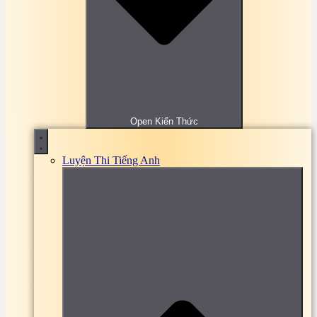
Bài tập, đề thi trắc nghiệm Quản trị xuất nhập
khẩu Online
Bài tập, đề thi trắc nghiệm Răng – Hàm – Mặt
Online
Bài tập, đề thi trắc nghiệm Sinh học đại cương
Online
Bài tập, đề thi trắc nghiệm Sinh lý học Online
Bài tập, đề thi trắc nghiệm SPSS Online
Bài tập, đề thi trắc nghiệm Tai – Mũi – Họng Online
Bài tập, đề thi trắc nghiệm Tài chính công Online
Open Kiến Thức
Bài tập, đề thi trắc nghiệm Tài chính doanh nghiệp
Online
Bài tập, đề thi trắc nghiệm Tài chính ngân hàng
Luyện Thi Tiếng Anh
Online
Bài tập, đề thi trắc Nghiệm Tài chính quốc tế
Online
Bài tập, đề thi trắc nghiệm Tài chính tiền tệ Online
Bài tập, đề thi trắc nghiệm Tâm lý học Online
Bài tập, đề thi trắc nghiệm Tâm lý y đức Online
Bài tập, đề thi trắc nghiệm Thanh toán quốc tế
Online
Bài tập, đề thi trắc nghiệm Thị trường tài chính
Online
Bài tập, đề thi trắc nghiệm Thiên văn học Online
Bài tập, đề thi trắc nghiệm Thiết kế cầu đường hầm