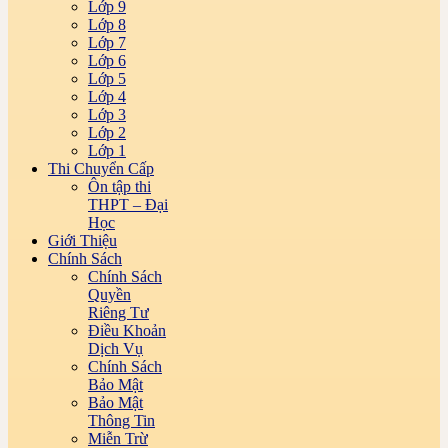
Lớp 9
Lớp 8
Lớp 7
Lớp 6
Lớp 5
Lớp 4
Lớp 3
Lớp 2
Lớp 1
Thi Chuyển Cấp
Ôn tập thi
THPT – Đại
Học
Giới Thiệu
Chính Sách
Chính Sách
Quyền
Riêng Tư
Điều Khoản
Dịch Vụ
Chính Sách
Bảo Mật
Bảo Mật
Thông Tin
Miễn Trừ