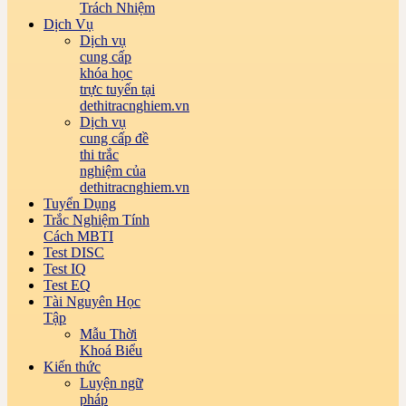
Trách Nhiệm
Dịch Vụ
Dịch vụ
cung cấp
khóa học
trực tuyến tại
dethitracnghiem.vn
Dịch vụ
cung cấp đề
thi trắc
nghiệm của
dethitracnghiem.vn
Tuyển Dụng
Trắc Nghiệm Tính
Cách MBTI
Test DISC
Test IQ
Test EQ
Tài Nguyên Học
Tập
Mẫu Thời
Khoá Biểu
Kiến thức
Luyện ngữ
pháp