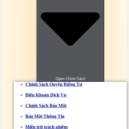
Online
Bài tập, đề thi trắc nghiệm Kỹ thuật nhiệt Online
Bài tập, đề thi trắc nghiệm Kỹ thuật thực phẩm
Online
Bài tập, đề thi trắc nghiệm Kỹ thuật điện Online
Bài tập, đề thi trắc nghiệm Lập trình Java Online
Bài tập, đề thi trắc nghiệm Lịch sử kinh tế quốc
dân
Bài tập, đề thi trắc nghiệm Lịch sử văn minh thế
giới
Bài tập, đề thi trắc nghiệm Lịch sử Đảng Online Có
đáp án
Bài tập, đề thi trắc nghiệm Linh kiện điện tử Online
Bài tập, đề thi trắc nghiệm Logic học Online
Bài tập, đề thi trắc nghiệm Luật an sinh xã hội
Open Chính Sách
Online
Chính Sách Quyền Riêng Tư
Bài tập, đề thi trắc nghiệm Luật bảo hiểm Online
Bài tập, đề thi trắc nghiệm Luật cạnh tranh Online
Điều Khoản Dịch Vụ
Bài tập, đề thi trắc nghiệm Luật dân sự Online
Bài tập, đề thi trắc nghiệm Luật doanh nghiệp
Chính Sách Bảo Mật
Online
Bài tập, đề thi trắc nghiệm Luật du lịch Online
Bảo Mật Thông Tin
Bài tập, đề thi trắc nghiệm Luật giáo dục Online
Bài tập, đề thi trắc nghiệm Luật hành chính Online
Miễn trừ trách nhiệm
Bài tập, đề thi trắc nghiệm Luật hiến pháp Online