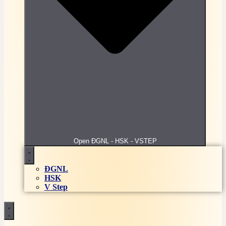
Bài tập trắc nghiệm Chứng khoán và thị trường
chứng khoán
Bài tập trắc nghiệm Lịch sử các học thuyết kinh tế
Open ĐGNL - HSK - VSTEP
Bài tập trắc nghiệm Phương pháp nghiên cứu khoa
học
Bài tập, đề thi trắc nghiệm An toàn vệ sinh thực
ĐGNL
phẩm Online
HSK
Bài tập, đề thi trắc nghiệm An toàn điện Online
V Step
Bài tập, đề thi trắc nghiệm Báo cáo tài chính hợp
nhất
Bài tập, đề thi trắc nghiệm Bảo hiểm đại cương
Online
Bài tập, đề thi trắc nghiệm Bảo mật an ninh mạng