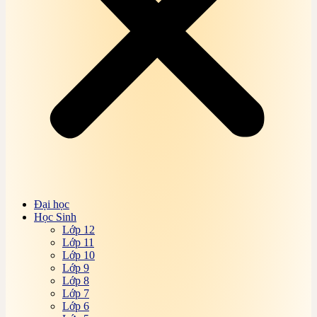
quốc tế
Bài tập, đề thi trắc nghiệm Quản trị logistics Online
Bài tập, đề thi trắc nghiệm Quản trị mạng Online
Bài tập, đề thi trắc nghiệm Quản trị marketing
Online
Bài tập, đề thi trắc nghiệm Quản trị nguồn nhân
lực
Bài tập, đề thi trắc nghiệm Quản trị sản xuất Online
Bài tập, đề thi trắc nghiệm Quản trị tài chính
Online
Bài tập, đề thi trắc nghiệm Quản trị thương mại
Online
Bài tập, đề thi trắc nghiệm Quản trị văn phòng
Online
Bài tập, đề thi trắc nghiệm Quản trị xuất nhập
khẩu Online
Đại học
Bài tập, đề thi trắc nghiệm Răng – Hàm – Mặt
Học Sinh
Online
Lớp 12
Bài tập, đề thi trắc nghiệm Sinh học đại cương
Lớp 11
Online
Lớp 10
Bài tập, đề thi trắc nghiệm Sinh lý học Online
Lớp 9
Bài tập, đề thi trắc nghiệm SPSS Online
Lớp 8
Bài tập, đề thi trắc nghiệm Tai – Mũi – Họng Online
Lớp 7
Bài tập, đề thi trắc nghiệm Tài chính công Online
Lớp 6
Bài tập, đề thi trắc nghiệm Tài chính doanh nghiệp