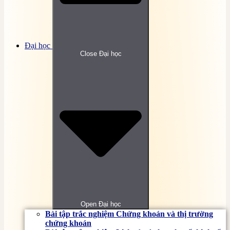
Đại học
Close Đại học
Open Đại học
Bài tập trắc nghiệm Chứng khoán và thị trường
chứng khoán