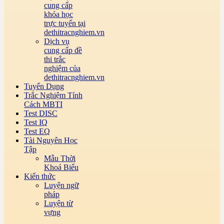
Trắc Nghiệm Quản Trị mạng
cung cấp
Trắc nghiệm Quản trị nhân lực
khóa học
Trắc nghiệm quảng quý nguồn lực
trực tuyến tại
Trắc Nghiệm Tâm lý học lứa tuổi và tâm lý học sư
dethitracnghiem.vn
phạm
Dịch vụ
Trắc nghiệm Tin học nghề phổ thông
cung cấp đề
Trắc Nghiệm Đường lối cách mạng của Đảng Cộng
thi trắc
sản Việt Nam
nghiệm của
dethitracnghiem.vn
Tuyển Dụng
Trắc Nghiệm Tính
Cách MBTI
Test DISC
Test IQ
Test EQ
Tài Nguyên Học
Tập
Mẫu Thời
Khoá Biểu
Kiến thức
Luyện ngữ
pháp
Luyện từ
vựng