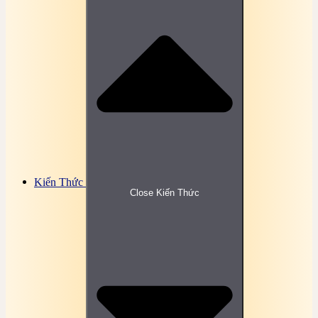
Bài tập, đề thi trắc Nghiệm Quản lý dự án đầu tư
Bài tập, đề thi trắc nghiệm Quản lý thuế Online
Bài tập, đề thi trắc nghiệm Quản trị chất lượng
Online
Bài tập, đề thi trắc nghiệm Quản trị chiến lược
Online
Bài tập, đề thi trắc nghiệm Quản trị cơ sở dữ liệu
Bài tập, đề thi trắc nghiệm Quản trị dịch vụ Online
Bài tập, đề thi trắc nghiệm Quản trị dự án Online
Bài tập, đề thi trắc nghiệm Quản trị học Online
Bài tập, đề thi trắc nghiệm Quản trị kinh doanh
quốc tế
Bài tập, đề thi trắc nghiệm Quản trị logistics Online
Bài tập, đề thi trắc nghiệm Quản trị mạng Online
Bài tập, đề thi trắc nghiệm Quản trị marketing
Kiến Thức
Online
Close Kiến Thức
Bài tập, đề thi trắc nghiệm Quản trị nguồn nhân
lực
Bài tập, đề thi trắc nghiệm Quản trị sản xuất Online
Bài tập, đề thi trắc nghiệm Quản trị tài chính
Online
Bài tập, đề thi trắc nghiệm Quản trị thương mại
Online
Bài tập, đề thi trắc nghiệm Quản trị văn phòng
Online