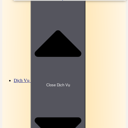
Bài tập, đề thi trắc nghiệm Luật hình sự Online
Bài tập, đề thi trắc Nghiệm Luật hôn nhân và gia
đình
Bài tập, đề thi trắc nghiệm Luật kinh doanh Online
Bài tập, đề thi trắc nghiệm Luật kinh tế Online
Bài tập, đề thi trắc nghiệm Luật lao động Online
Bài tập, đề thi trắc nghiệm Luật môi trường Online
Bài tập, đề thi trắc nghiệm Luật ngân hàng Online
Bài tập, đề thi trắc nghiệm Luật so sánh Online
Bài tập, đề thi trắc nghiệm Luật tài chính Online
Bài tập, đề thi trắc nghiệm Luật tố tụng dân sự
Online
Bài tập, đề thi trắc nghiệm Luật đất đai Online
Bài tập, đề thi trắc nghiệm Luật đầu tư Online
Bài tập, đề thi trắc nghiệm Lý thuyết điều khiển tự
Dịch Vụ
động
Close Dịch Vụ
Bài tập, đề thi trắc nghiệm Mạng không dây Online
Bài tập, đề thi trắc nghiệm Mạng máy tính Online
Bài tập, đề thi trắc nghiệm Marketing căn bản
Online
Bài tập, đề thi trắc nghiệm Miễn dịch học Online
Bài tập, đề thi trắc nghiệm Mô học đại cương
Online
Bài tập, đề thi trắc nghiệm Môi trường và con
người Online