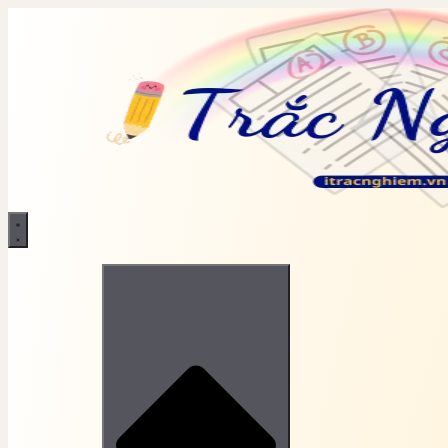
Chuyển
đến
nội
dung