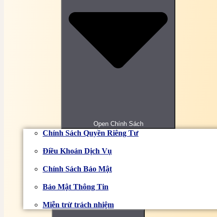
Bài tập, đề thi trắc nghiệm Mô học đại cương Online
Bài tập, đề thi trắc nghiệm Môi trường và con người
Bài tập, đề thi trắc nghiệm Nghiệp vụ ngân hàng Onl
Bài tập, đề thi trắc nghiệm Nghiệp vụ ngoại thương 
Bài tập, đề thi trắc nghiệm Nguyên lý hệ điều hành O
Bài tập, đề thi trắc nghiệm Nguyên lý kế toán Online
Bài tập, đề thi trắc nghiệm Nhi khoa Online
Bài tập, đề thi trắc nghiệm Nội khoa cơ sở Online
Bài tập, đề thi trắc nghiệm Nội ngoại cơ sở Online
Bài tập, đề thi trắc nghiệm Phân tích báo cáo tài chí
Bài tập, đề thi trắc nghiệm Phân tích kinh doanh Onl
Bài tập, đề thi trắc nghiệm Pháp luật kinh tế Online
Bài tập, đề thi trắc nghiệm Pháp luật trong xây dựng
Bài tập, đề thi trắc nghiệm Pháp luật đại cương Onli
Open Chính Sách
Bài tập, đề thi trắc nghiệm Quan hệ công chúng (PR)
Chính Sách Quyền Riêng Tư
Bài tập, đề thi trắc nghiệm Quản lý bán hàng Online
Bài tập, đề thi trắc Nghiệm Quản lý dự án đầu tư
Điều Khoản Dịch Vụ
Bài tập, đề thi trắc nghiệm Quản lý thuế Online
Bài tập, đề thi trắc nghiệm Quản trị chất lượng Onli
Chính Sách Bảo Mật
Bài tập, đề thi trắc nghiệm Quản trị chiến lược Onlin
Bài tập, đề thi trắc nghiệm Quản trị cơ sở dữ liệu
Bảo Mật Thông Tin
Bài tập, đề thi trắc nghiệm Quản trị dịch vụ Online
Bài tập, đề thi trắc nghiệm Quản trị dự án Online
Miễn trừ trách nhiệm
Bài tập, đề thi trắc nghiệm Quản trị học Online
Bài tập, đề thi trắc nghiệm Quản trị kinh doanh quốc