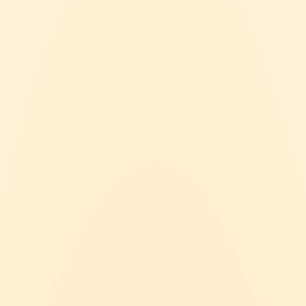
ne
nline
line
ine
nh
ne
nline
Online
line
ghiệp
e
e