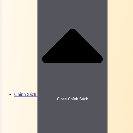
Bài tập, đề thi trắc nghiệm Luật bảo hiểm Online
Bài tập, đề thi trắc nghiệm Luật cạnh tranh Online
Bài tập, đề thi trắc nghiệm Luật dân sự Online
Bài tập, đề thi trắc nghiệm Luật doanh nghiệp Onlin
Bài tập, đề thi trắc nghiệm Luật du lịch Online
Bài tập, đề thi trắc nghiệm Luật giáo dục Online
Bài tập, đề thi trắc nghiệm Luật hành chính Online
Bài tập, đề thi trắc nghiệm Luật hiến pháp Online
Bài tập, đề thi trắc nghiệm Luật hình sự Online
Bài tập, đề thi trắc Nghiệm Luật hôn nhân và gia đì
Bài tập, đề thi trắc nghiệm Luật kinh doanh Online
Bài tập, đề thi trắc nghiệm Luật kinh tế Online
Bài tập, đề thi trắc nghiệm Luật lao động Online
Bài tập, đề thi trắc nghiệm Luật môi trường Online
Bài tập, đề thi trắc nghiệm Luật ngân hàng Online
Bài tập, đề thi trắc nghiệm Luật so sánh Online
Bài tập, đề thi trắc nghiệm Luật tài chính Online
Bài tập, đề thi trắc nghiệm Luật tố tụng dân sự Onli
Chính Sách
Bài tập, đề thi trắc nghiệm Luật đất đai Online
Close Chính Sách
Bài tập, đề thi trắc nghiệm Luật đầu tư Online
Bài tập, đề thi trắc nghiệm Lý thuyết điều khiển tự 
Bài tập, đề thi trắc nghiệm Mạng không dây Online
Bài tập, đề thi trắc nghiệm Mạng máy tính Online
Bài tập, đề thi trắc nghiệm Marketing căn bản Onlin
Bài tập, đề thi trắc nghiệm Miễn dịch học Online