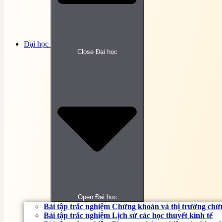
Đại học
Close Đại học
Open Đại học
Bài tập trắc nghiệm Chứng khoán và thị trường ch
Bài tập trắc nghiệm Lịch sử các học thuyết kinh tế