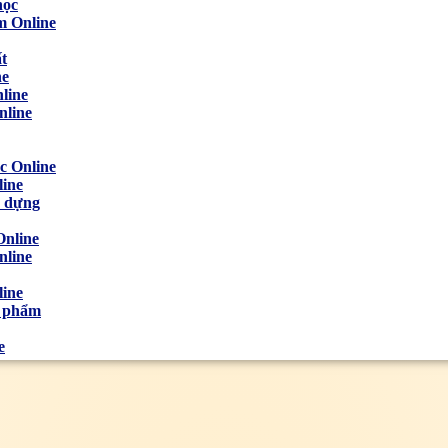
học
ẩm Online
ất
ne
line
nline
ọc Online
line
y dựng
Online
nline
line
c phẩm
e