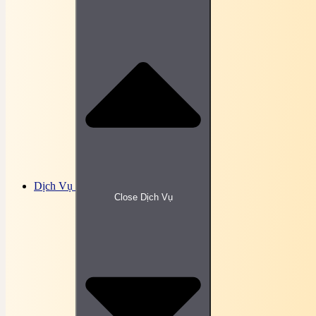
Bài tập, đề thi trắc nghiệm Quản trị logistics Online
Bài tập, đề thi trắc nghiệm Quản trị mạng Online
Bài tập, đề thi trắc nghiệm Quản trị marketing Onlin
Bài tập, đề thi trắc nghiệm Quản trị nguồn nhân lực
Bài tập, đề thi trắc nghiệm Quản trị sản xuất Online
Bài tập, đề thi trắc nghiệm Quản trị tài chính Online
Bài tập, đề thi trắc nghiệm Quản trị thương mại Onl
Bài tập, đề thi trắc nghiệm Quản trị văn phòng Onli
Bài tập, đề thi trắc nghiệm Quản trị xuất nhập khẩu
Bài tập, đề thi trắc nghiệm Răng – Hàm – Mặt Onlin
Bài tập, đề thi trắc nghiệm Sinh học đại cương Onlin
Bài tập, đề thi trắc nghiệm Sinh lý học Online
Bài tập, đề thi trắc nghiệm SPSS Online
Bài tập, đề thi trắc nghiệm Tai – Mũi – Họng Online
Dịch Vụ
Bài tập, đề thi trắc nghiệm Tài chính công Online
Close Dịch Vụ
Bài tập, đề thi trắc nghiệm Tài chính doanh nghiệp 
Bài tập, đề thi trắc nghiệm Tài chính ngân hàng Onl
Bài tập, đề thi trắc Nghiệm Tài chính quốc tế Online
Bài tập, đề thi trắc nghiệm Tài chính tiền tệ Online
Bài tập, đề thi trắc nghiệm Tâm lý học Online
Bài tập, đề thi trắc nghiệm Tâm lý y đức Online
Bài tập, đề thi trắc nghiệm Thanh toán quốc tế Onlin
Bài tập, đề thi trắc nghiệm Thị trường tài chính Onli
Bài tập, đề thi trắc nghiệm Thiên văn học Online
Bài tập, đề thi trắc nghiệm Thiết kế cầu đường hầm 