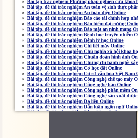
Bài tập trắc nghiệm Phương pháp nghiên cứu khoa 
Bài tập, đề thi trắc nghiệm An toàn vệ sinh thực ph
Bài tập, đề thi trắc nghiệm An toàn điện Online
Bài tập, đề thi trắc nghiệm Báo cáo tài chính hợp nh
Bài tập, đề thi trắc nghiệm Bảo hiểm đại cương Onli
Bài tập, đề thi trắc nghiệm Bảo mật an ninh mạng On
Bài tập, đề thi trắc nghiệm Bệnh học truyền nhiễm O
Bài tập, đề thi trắc nghiệm Bệnh lý học Online
Bài tập, đề thi trắc nghiệm Chi tiết máy Online
Bài tập, đề thi trắc nghiệm Chủ nghĩa xã hội khoa h
Bài tập, đề thi trắc nghiệm Chuẩn đoán hình ảnh On
Bài tập, đề thi trắc nghiệm Chứng chỉ hành nghề xâ
Bài tập, đề thi trắc nghiệm Cơ học đất Online
Bài tập, đề thi trắc nghiệm Cơ sở văn hóa Việt Nam 
Bài tập, đề thi trắc nghiệm Công nghệ chế tạo máy O
Bài tập, đề thi trắc nghiệm Công nghệ hàn Online
Bài tập, đề thi trắc nghiệm Công nghệ phần mềm On
Bài tập, đề thi trắc nghiệm Công nghệ sản xuất dượ
Bài tập, đề thi trắc nghiệm Da liễu Online
Bài tập, đề thi trắc nghiệm Dẫn luận ngôn ngữ Onlin
Bài tập, đề thi trắc nghiệm Dân số học Online
Bài tập, đề thi trắc nghiệm Dịch tễ học Online
Bài tập, đề thi trắc nghiệm Dinh dưỡng học Online
Bài tập, đề thi trắc nghiệm Dược lý Online
Bài tập, đề thi trắc nghiệm Gây mê hồi sức Online