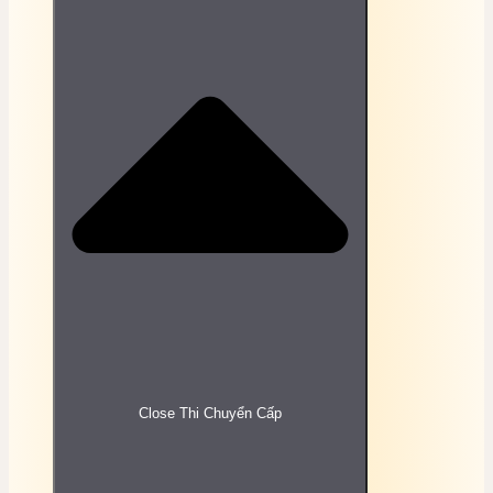
Bài tập, đề thi trắc nghiệm Công nghệ chế tạo máy
Online
Bài tập, đề thi trắc nghiệm Công nghệ hàn Online
Bài tập, đề thi trắc nghiệm Công nghệ phần mềm
Online
Bài tập, đề thi trắc nghiệm Công nghệ sản xuất
dược phẩm
Bài tập, đề thi trắc nghiệm Da liễu Online
Bài tập, đề thi trắc nghiệm Dẫn luận ngôn ngữ
Online
Bài tập, đề thi trắc nghiệm Dân số học Online
Bài tập, đề thi trắc nghiệm Dịch tễ học Online
Bài tập, đề thi trắc nghiệm Dinh dưỡng học Online
Bài tập, đề thi trắc nghiệm Dược lý Online
Bài tập, đề thi trắc nghiệm Gây mê hồi sức Online
Bài tập, đề thi trắc nghiệm Giải phẫu bệnh Online
Bài tập, đề thi trắc nghiệm Giải phẫu đại cương
Online
Bài tập, đề thi trắc nghiệm Giáo dục học đại cương
Online
Bài tập, đề thi trắc nghiệm Giáo dục nghề nghiệp
Close Thi Chuyển Cấp
Online
Bài tập, đề thi trắc nghiệm Giáo dục quốc phòng
Online
Bài tập, đề thi trắc nghiệm Giao tiếp trong kinh