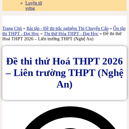
Luyện từ
vựng
Trang Chủ
»
Bài tập - Đề thi trắc nghiệm Thi Chuyển Cấp
»
Ôn tập
thi THPT - Đại Học
»
Thi thử Hóa THPT - Đại Học
»
Đề thi thử
Hoá THPT 2026 – Liên trường THPT (Nghệ An)
Đề thi thử Hoá THPT 2026
– Liên trường THPT (Nghệ
An)