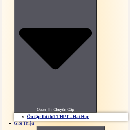
doanh
Bài tập, đề thi trắc nghiệm Hành vi tổ chức Online
Bài tập, đề thi trắc nghiệm Hệ điều hành Linux
Online
Bài tập, đề thi trắc nghiệm Hệ điều hành Windows
Online
Bài tập, đề thi trắc nghiệm Hóa lí dược Online
Bài tập, đề thi trắc nghiệm Hóa phân tích Online
Bài tập, đề thi trắc nghiệm Hóa sinh Online
Bài tập, đề thi trắc nghiệm Hóa đại cương Online
Bài tập, đề thi trắc nghiệm Huyết học – Truyền
máu Online
Bài tập, đề thi trắc nghiệm Kế toán công Online
Bài tập, đề thi trắc nghiệm Kế toán doanh nghiệp
Online
Bài tập, đề thi trắc nghiệm Kế toán hành chính sự
nghiệp
Bài tập, đề thi trắc nghiệm Kế toán máy Online
Bài tập, đề thi trắc nghiệm Kế toán quản trị Online
Bài tập, đề thi trắc nghiệm Kế toán quốc tế Online
Bài tập, đề thi trắc nghiệm Kế toán tài chính Online
Open Thi Chuyển Cấp
Bài tập, đề thi trắc nghiệm Kế toán thuế Online
Ôn tập thi thử THPT - Đại Học
Bài tập, đề thi trắc nghiệm Khoa học quản lý
Online
Giới Thiệu
Bài tập, đề thi trắc nghiệm Kiểm toán căn bản