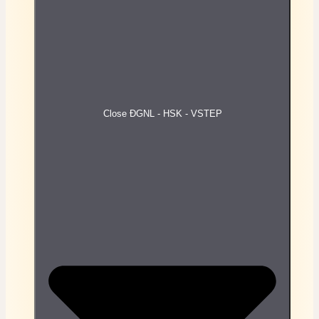
Close ĐGNL - HSK - VSTEP