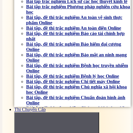
Bài tập trắc nghiệm Lịch sử các học thuyết kinh tế
Bài tập trắc nghiệm Phương pháp nghiên cứu khoa
học
Bài tập, đề thi trắc nghiệm An toàn vệ sinh thực
phẩm Online
Bài tập, đề thi trắc nghiệm An toàn điện Online
Bài tập, đề thi trắc nghiệm Báo cáo tài chính hợp
nhất
Bài tập, đề thi trắc nghiệm Bảo hiểm đại cương
Online
Bài tập, đề thi trắc nghiệm Bảo mật an ninh mạng
Online
Bài tập, đề thi trắc nghiệm Bệnh học truyền nhiễm
Online
Bài tập, đề thi trắc nghiệm Bệnh lý học Online
Bài tập, đề thi trắc nghiệm Chi tiết máy Online
Bài tập, đề thi trắc nghiệm Chủ nghĩa xã hội khoa
học Online
Bài tập, đề thi trắc nghiệm Chuẩn đoán hình ảnh
Online
Bài tập, đề thi trắc nghiệm Chứng chỉ hành nghề
Thi Chuyển Cấp
xây dựng
Bài tập, đề thi trắc nghiệm Cơ học đất Online
Bài tập, đề thi trắc nghiệm Cơ sở văn hóa Việt Nam
Online