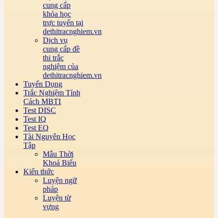
Trắc Nghiệm Quản Trị mạng
cung cấp
Trắc nghiệm Quản trị nhân lực
khóa học
Trắc nghiệm quảng quý nguồn lực
trực tuyến tại
Trắc Nghiệm Tâm lý học lứa tuổi và tâm lý học sư
dethitracnghiem.vn
phạm
Dịch vụ
Trắc nghiệm Tin học nghề phổ thông
cung cấp đề
Trắc Nghiệm Đường lối cách mạng của Đảng Cộng
thi trắc
sản Việt Nam
nghiệm của
dethitracnghiem.vn
Tuyển Dụng
Trắc Nghiệm Tính
Cách MBTI
Test DISC
Test IQ
Test EQ
Tài Nguyên Học
Tập
Mẫu Thời
Khoá Biểu
Kiến thức
Luyện ngữ
pháp
Luyện từ
vựng