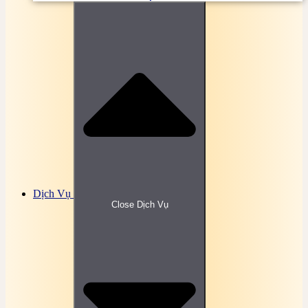
Bài tập, đề thi trắc nghiệm Luật hình sự Online
Bài tập, đề thi trắc Nghiệm Luật hôn nhân và gia
đình
Bài tập, đề thi trắc nghiệm Luật kinh doanh Online
Bài tập, đề thi trắc nghiệm Luật kinh tế Online
Bài tập, đề thi trắc nghiệm Luật lao động Online
Bài tập, đề thi trắc nghiệm Luật môi trường Online
Bài tập, đề thi trắc nghiệm Luật ngân hàng Online
Bài tập, đề thi trắc nghiệm Luật so sánh Online
Bài tập, đề thi trắc nghiệm Luật tài chính Online
Bài tập, đề thi trắc nghiệm Luật tố tụng dân sự
Online
Bài tập, đề thi trắc nghiệm Luật đất đai Online
Bài tập, đề thi trắc nghiệm Luật đầu tư Online
Bài tập, đề thi trắc nghiệm Lý thuyết điều khiển tự
Dịch Vụ
động
Close Dịch Vụ
Bài tập, đề thi trắc nghiệm Mạng không dây Online
Bài tập, đề thi trắc nghiệm Mạng máy tính Online
Bài tập, đề thi trắc nghiệm Marketing căn bản
Online
Bài tập, đề thi trắc nghiệm Miễn dịch học Online
Bài tập, đề thi trắc nghiệm Mô học đại cương
Online
Bài tập, đề thi trắc nghiệm Môi trường và con
người Online