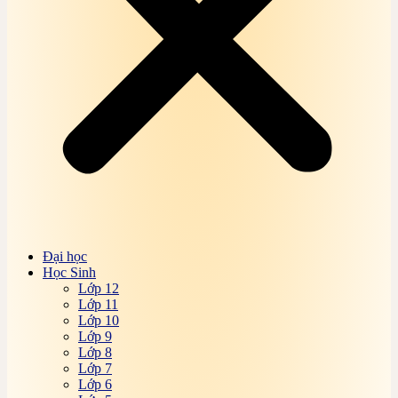
quốc tế
Bài tập, đề thi trắc nghiệm Quản trị logistics Online
Bài tập, đề thi trắc nghiệm Quản trị mạng Online
Bài tập, đề thi trắc nghiệm Quản trị marketing
Online
Bài tập, đề thi trắc nghiệm Quản trị nguồn nhân
lực
Bài tập, đề thi trắc nghiệm Quản trị sản xuất Online
Bài tập, đề thi trắc nghiệm Quản trị tài chính
Online
Bài tập, đề thi trắc nghiệm Quản trị thương mại
Online
Bài tập, đề thi trắc nghiệm Quản trị văn phòng
Online
Bài tập, đề thi trắc nghiệm Quản trị xuất nhập
khẩu Online
Đại học
Bài tập, đề thi trắc nghiệm Răng – Hàm – Mặt
Học Sinh
Online
Lớp 12
Bài tập, đề thi trắc nghiệm Sinh học đại cương
Lớp 11
Online
Lớp 10
Bài tập, đề thi trắc nghiệm Sinh lý học Online
Lớp 9
Bài tập, đề thi trắc nghiệm SPSS Online
Lớp 8
Bài tập, đề thi trắc nghiệm Tai – Mũi – Họng Online
Lớp 7
Bài tập, đề thi trắc nghiệm Tài chính công Online
Lớp 6
Bài tập, đề thi trắc nghiệm Tài chính doanh nghiệp