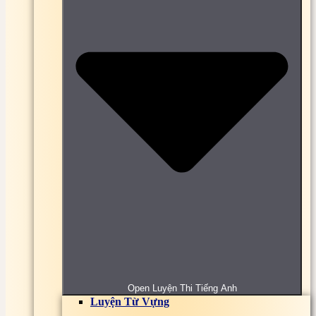
Online
Bài tập, đề thi trắc nghiệm Truyền số liệu Online
1000 + Bài tập, đề thi trắc nghiệm Tư tưởng Hồ Chí
Minh Online Có Đáp Án
Bài tập, đề thi Trắc Nghiệm Vật liệu cơ khí Online
Bài tập, đề thi trắc nghiệm Vật liệu kỹ thuật Online
Bài tập, đề thi trắc nghiệm Vật liệu điện Online
Bài tập, đề thi trắc nghiệm Vật lý đại cương Online
Bài tập, đề thi trắc nghiệm Vi sinh thực phẩm
Online
Bài tập, đề thi trắc nghiệm Vi sinh vật Online
Bài tập, đề thi trắc nghiệm Vi sinh đại cương Online
Bài tập, đề thi trắc nghiệm Vi xử lý Online
Bài tập, đề thi trắc nghiệm Xác suất thống kê
Online
Bài tập, đề thi trắc nghiệm Y học cổ truyền Online
Bài tập, đề thi trắc nghiệm Y sinh học di truyền
Online
Bài tập, đề thi trắc nghiệm Đại cương y học lao
động Online
Bài tập, đề thi trắc nghiệm Đại số tuyến tính Online
Bài tập, đề thi trắc nghiệm Đấu thầu Online
Bài tập, đề thi trắc nghiệm Địa lý du lịch Việt Nam
Open Luyện Thi Tiếng Anh
Online
Luyện Từ Vựng
Bài tập, đề thi trắc nghiệm Địa lý kinh tế Online