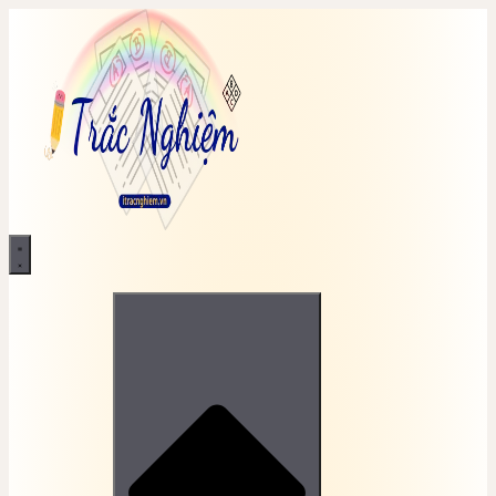
Chuyển
đến
nội
dung