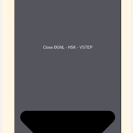
Close ĐGNL - HSK - VSTEP