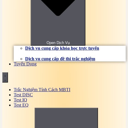
Bài tập, đề thi trắc nghiệm Nghiệp vụ ngân hàng
Online
Bài tập, đề thi trắc nghiệm Nghiệp vụ ngoại thương
Online
Bài tập, đề thi trắc nghiệm Nguyên lý hệ điều hành
Online
Bài tập, đề thi trắc nghiệm Nguyên lý kế toán
Online
Open Dịch Vụ
Bài tập, đề thi trắc nghiệm Nhi khoa Online
Dịch vụ cung cấp khóa học trực tuyến
Bài tập, đề thi trắc nghiệm Nội khoa cơ sở Online
Bài tập, đề thi trắc nghiệm Nội ngoại cơ sở Online
Dịch vụ cung cấp đề thi trắc nghiệm
Bài tập, đề thi trắc nghiệm Phân tích báo cáo tài
Tuyển Dụng
chính
Bài tập, đề thi trắc nghiệm Phân tích kinh doanh
Online
Bài tập, đề thi trắc nghiệm Pháp luật kinh tế Online
Bài tập, đề thi trắc nghiệm Pháp luật trong xây
Trắc Nghiệm Tính Cách MBTI
dựng
Test DISC
Bài tập, đề thi trắc nghiệm Pháp luật đại cương
Test IQ
Online có đáp án
Test EQ
Bài tập, đề thi trắc nghiệm Quan hệ công chúng
(PR)
Bài tập, đề thi trắc nghiệm Quản lý bán hàng
Online