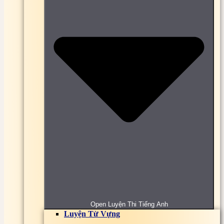
Online
Bài tập, đề thi trắc nghiệm Truyền số liệu Online
1000 + Bài tập, đề thi trắc nghiệm Tư tưởng Hồ Chí
Minh Online Có Đáp Án
Bài tập, đề thi Trắc Nghiệm Vật liệu cơ khí Online
Bài tập, đề thi trắc nghiệm Vật liệu kỹ thuật Online
Bài tập, đề thi trắc nghiệm Vật liệu điện Online
Bài tập, đề thi trắc nghiệm Vật lý đại cương Online
Bài tập, đề thi trắc nghiệm Vi sinh thực phẩm
Online
Bài tập, đề thi trắc nghiệm Vi sinh vật Online
Bài tập, đề thi trắc nghiệm Vi sinh đại cương Online
Bài tập, đề thi trắc nghiệm Vi xử lý Online
Bài tập, đề thi trắc nghiệm Xác suất thống kê
Online
Bài tập, đề thi trắc nghiệm Y học cổ truyền Online
Bài tập, đề thi trắc nghiệm Y sinh học di truyền
Online
Bài tập, đề thi trắc nghiệm Đại cương y học lao
động Online
Bài tập, đề thi trắc nghiệm Đại số tuyến tính Online
Bài tập, đề thi trắc nghiệm Đấu thầu Online
Bài tập, đề thi trắc nghiệm Địa lý du lịch Việt Nam
Open Luyện Thi Tiếng Anh
Online
Luyện Từ Vựng
Bài tập, đề thi trắc nghiệm Địa lý kinh tế Online