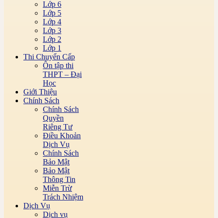
Lớp 6
Bài tập, đề thi trắc nghiệm Vi sinh đại cương Online
Lớp 5
Bài tập, đề thi trắc nghiệm Vi xử lý Online
Lớp 4
Bài tập, đề thi trắc nghiệm Xác suất thống kê
Lớp 3
Online
Lớp 2
Bài tập, đề thi trắc nghiệm Y học cổ truyền Online
Lớp 1
Bài tập, đề thi trắc nghiệm Y sinh học di truyền
Thi Chuyển Cấp
Online
Ôn tập thi
Bài tập, đề thi trắc nghiệm Đại cương y học lao
THPT – Đại
động Online
Học
Bài tập, đề thi trắc nghiệm Đại số tuyến tính Online
Giới Thiệu
Bài tập, đề thi trắc nghiệm Đấu thầu Online
Chính Sách
Bài tập, đề thi trắc nghiệm Địa lý du lịch Việt Nam
Chính Sách
Online
Quyền
Bài tập, đề thi trắc nghiệm Địa lý kinh tế Online
Riêng Tư
Bài tập, đề thi trắc nghiệm Điều dưỡng cơ bản
Điều Khoản
Bài tập, đề thi trắc nghiệm Định giá tài sản Online
Dịch Vụ
Bài tập, đề thi trắc nghiệm Đo lường điện và thiết bị
Chính Sách
đo Online
Bảo Mật
Quản trị nhân lực
Bảo Mật
Trắc nghiệm Kiến trúc máy tính
Thông Tin
Trắc nghiệm Kỹ thuật vi xử lý
Miễn Trừ
Trắc nghiệm Luật kinh doanh
Trách Nhiệm
Trắc nghiệm Luật kinh tế
Dịch Vụ
Trắc Nghiệm Nhập môn Internet và E-learning
Dịch vụ