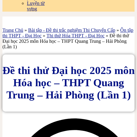
Luyện từ
vựng
Trang Chủ
»
Bài tập - Đề thi trắc nghiệm Thi Chuyển Cấp
»
Ôn tập
thi THPT - Đại Học
»
Thi thử Hóa THPT - Đại Học
»
Đề thi thử
Đại học 2025 môn Hóa học – THPT Quang Trung – Hải Phòng
(Lần 1)
Đề thi thử Đại học 2025 môn
Hóa học – THPT Quang
Trung – Hải Phòng (Lần 1)