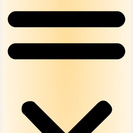
Bài tập, đề thi trắc nghiệm Nội ngoại cơ sở Online
Bài tập, đề thi trắc nghiệm Phân tích báo cáo tài
chính
Bài tập, đề thi trắc nghiệm Phân tích kinh doanh
Online
Bài tập, đề thi trắc nghiệm Pháp luật kinh tế Online
Bài tập, đề thi trắc nghiệm Pháp luật trong xây
dựng
Bài tập, đề thi trắc nghiệm Pháp luật đại cương
Online có đáp án
Bài tập, đề thi trắc nghiệm Quan hệ công chúng
(PR)
Bài tập, đề thi trắc nghiệm Quản lý bán hàng
Online
Bài tập, đề thi trắc Nghiệm Quản lý dự án đầu tư
Bài tập, đề thi trắc nghiệm Quản lý thuế Online
Bài tập, đề thi trắc nghiệm Quản trị chất lượng
Online
Bài tập, đề thi trắc nghiệm Quản trị chiến lược
Online
Bài tập, đề thi trắc nghiệm Quản trị cơ sở dữ liệu
Bài tập, đề thi trắc nghiệm Quản trị dịch vụ Online
Bài tập, đề thi trắc nghiệm Quản trị dự án Online
Bài tập, đề thi trắc nghiệm Quản trị học Online
Bài tập, đề thi trắc nghiệm Quản trị kinh doanh