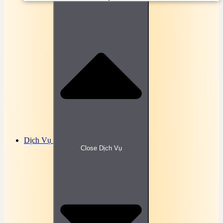
Bài tập, đề thi trắc nghiệm Luật hình sự Online
Bài tập, đề thi trắc Nghiệm Luật hôn nhân và gia
đình
Bài tập, đề thi trắc nghiệm Luật kinh doanh Online
Bài tập, đề thi trắc nghiệm Luật kinh tế Online
Bài tập, đề thi trắc nghiệm Luật lao động Online
Bài tập, đề thi trắc nghiệm Luật môi trường Online
Bài tập, đề thi trắc nghiệm Luật ngân hàng Online
Bài tập, đề thi trắc nghiệm Luật so sánh Online
Bài tập, đề thi trắc nghiệm Luật tài chính Online
Bài tập, đề thi trắc nghiệm Luật tố tụng dân sự
Online
Bài tập, đề thi trắc nghiệm Luật đất đai Online
Bài tập, đề thi trắc nghiệm Luật đầu tư Online
Bài tập, đề thi trắc nghiệm Lý thuyết điều khiển tự
Dịch Vụ
động
Close Dịch Vụ
Bài tập, đề thi trắc nghiệm Mạng không dây Online
Bài tập, đề thi trắc nghiệm Mạng máy tính Online
Bài tập, đề thi trắc nghiệm Marketing căn bản
Online
Bài tập, đề thi trắc nghiệm Miễn dịch học Online
Bài tập, đề thi trắc nghiệm Mô học đại cương
Online
Bài tập, đề thi trắc nghiệm Môi trường và con
người Online