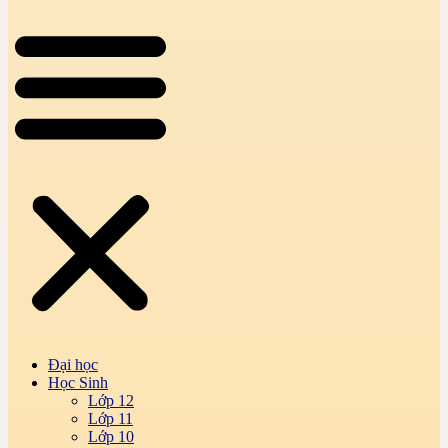
Đại học
Học Sinh
Lớp 12
Lớp 11
Lớp 10