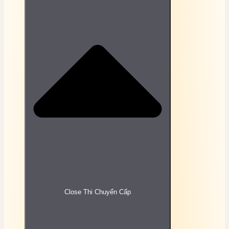
Bài tập, đề thi trắc nghiệm Công nghệ chế tạo máy
Online
Bài tập, đề thi trắc nghiệm Công nghệ hàn Online
Bài tập, đề thi trắc nghiệm Công nghệ phần mềm
Online
Bài tập, đề thi trắc nghiệm Công nghệ sản xuất
dược phẩm
Bài tập, đề thi trắc nghiệm Da liễu Online
Bài tập, đề thi trắc nghiệm Dẫn luận ngôn ngữ
Online
Bài tập, đề thi trắc nghiệm Dân số học Online
Bài tập, đề thi trắc nghiệm Dịch tễ học Online
Bài tập, đề thi trắc nghiệm Dinh dưỡng học Online
Bài tập, đề thi trắc nghiệm Dược lý Online
Bài tập, đề thi trắc nghiệm Gây mê hồi sức Online
Bài tập, đề thi trắc nghiệm Giải phẫu bệnh Online
Bài tập, đề thi trắc nghiệm Giải phẫu đại cương
Online
Bài tập, đề thi trắc nghiệm Giáo dục học đại cương
Online
Bài tập, đề thi trắc nghiệm Giáo dục nghề nghiệp
Close Thi Chuyển Cấp
Online
Bài tập, đề thi trắc nghiệm Giáo dục quốc phòng
Online
Bài tập, đề thi trắc nghiệm Giao tiếp trong kinh