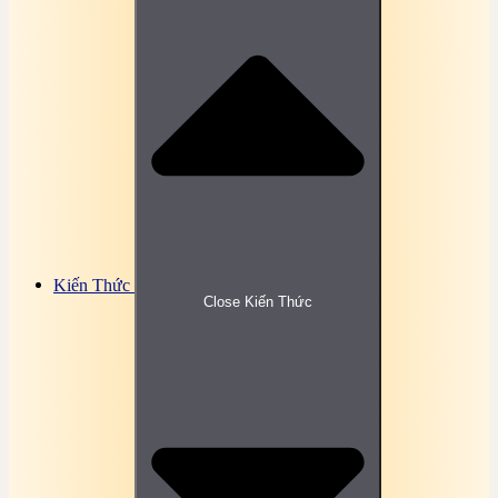
Bài tập, đề thi trắc Nghiệm Quản lý dự án đầu tư
Bài tập, đề thi trắc nghiệm Quản lý thuế Online
Bài tập, đề thi trắc nghiệm Quản trị chất lượng
Online
Bài tập, đề thi trắc nghiệm Quản trị chiến lược
Online
Bài tập, đề thi trắc nghiệm Quản trị cơ sở dữ liệu
Bài tập, đề thi trắc nghiệm Quản trị dịch vụ Online
Bài tập, đề thi trắc nghiệm Quản trị dự án Online
Bài tập, đề thi trắc nghiệm Quản trị học Online
Bài tập, đề thi trắc nghiệm Quản trị kinh doanh
quốc tế
Bài tập, đề thi trắc nghiệm Quản trị logistics Online
Bài tập, đề thi trắc nghiệm Quản trị mạng Online
Bài tập, đề thi trắc nghiệm Quản trị marketing
Kiến Thức
Online
Close Kiến Thức
Bài tập, đề thi trắc nghiệm Quản trị nguồn nhân
lực
Bài tập, đề thi trắc nghiệm Quản trị sản xuất Online
Bài tập, đề thi trắc nghiệm Quản trị tài chính
Online
Bài tập, đề thi trắc nghiệm Quản trị thương mại
Online
Bài tập, đề thi trắc nghiệm Quản trị văn phòng
Online