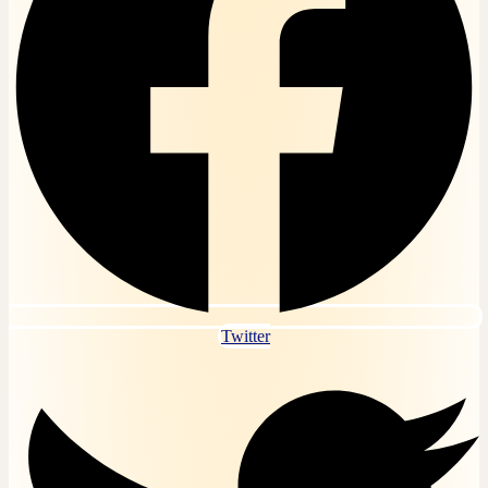
Bài tập, đề thi trắc nghiệm Dịch tễ học Online
Bài tập, đề thi trắc nghiệm Dinh dưỡng học Online
Bài tập, đề thi trắc nghiệm Dược lý Online
Bài tập, đề thi trắc nghiệm Gây mê hồi sức Online
Bài tập, đề thi trắc nghiệm Giải phẫu bệnh Online
Bài tập, đề thi trắc nghiệm Giải phẫu đại cương
Online
Bài tập, đề thi trắc nghiệm Giáo dục học đại cương
Online
Bài tập, đề thi trắc nghiệm Giáo dục nghề nghiệp
Online
Bài tập, đề thi trắc nghiệm Giáo dục quốc phòng
Online
Bài tập, đề thi trắc nghiệm Giao tiếp trong kinh
doanh
Bài tập, đề thi trắc nghiệm Hành vi tổ chức Online
Bài tập, đề thi trắc nghiệm Hệ điều hành Linux
Twitter
Online
Bài tập, đề thi trắc nghiệm Hệ điều hành Windows
Online
Bài tập, đề thi trắc nghiệm Hóa lí dược Online
Bài tập, đề thi trắc nghiệm Hóa phân tích Online
Bài tập, đề thi trắc nghiệm Hóa sinh Online
Bài tập, đề thi trắc nghiệm Hóa đại cương Online