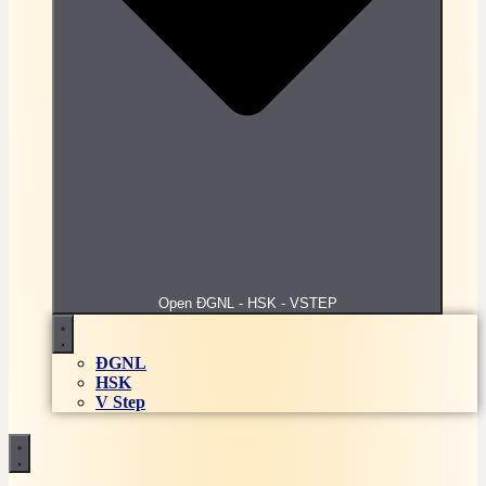
Bài tập trắc nghiệm Chứng khoán và thị trường
chứng khoán
Bài tập trắc nghiệm Lịch sử các học thuyết kinh tế
Open ĐGNL - HSK - VSTEP
Bài tập trắc nghiệm Phương pháp nghiên cứu khoa
học
Bài tập, đề thi trắc nghiệm An toàn vệ sinh thực
ĐGNL
phẩm Online
HSK
Bài tập, đề thi trắc nghiệm An toàn điện Online
V Step
Bài tập, đề thi trắc nghiệm Báo cáo tài chính hợp
nhất
Bài tập, đề thi trắc nghiệm Bảo hiểm đại cương
Online
Bài tập, đề thi trắc nghiệm Bảo mật an ninh mạng