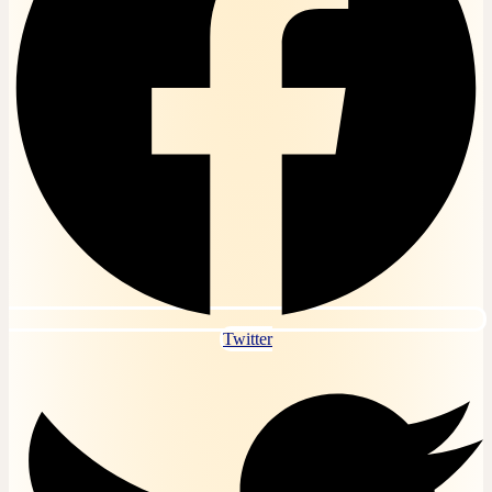
Bài tập, đề thi trắc nghiệm Dịch tễ học Online
Bài tập, đề thi trắc nghiệm Dinh dưỡng học Online
Bài tập, đề thi trắc nghiệm Dược lý Online
Bài tập, đề thi trắc nghiệm Gây mê hồi sức Online
Bài tập, đề thi trắc nghiệm Giải phẫu bệnh Online
Bài tập, đề thi trắc nghiệm Giải phẫu đại cương
Online
Bài tập, đề thi trắc nghiệm Giáo dục học đại cương
Online
Bài tập, đề thi trắc nghiệm Giáo dục nghề nghiệp
Online
Bài tập, đề thi trắc nghiệm Giáo dục quốc phòng
Online
Bài tập, đề thi trắc nghiệm Giao tiếp trong kinh
doanh
Bài tập, đề thi trắc nghiệm Hành vi tổ chức Online
Bài tập, đề thi trắc nghiệm Hệ điều hành Linux
Twitter
Online
Bài tập, đề thi trắc nghiệm Hệ điều hành Windows
Online
Bài tập, đề thi trắc nghiệm Hóa lí dược Online
Bài tập, đề thi trắc nghiệm Hóa phân tích Online
Bài tập, đề thi trắc nghiệm Hóa sinh Online
Bài tập, đề thi trắc nghiệm Hóa đại cương Online