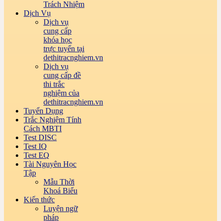
Trách Nhiệm
Dịch Vụ
Dịch vụ
cung cấp
khóa học
trực tuyến tại
dethitracnghiem.vn
Dịch vụ
cung cấp đề
thi trắc
nghiệm của
dethitracnghiem.vn
Tuyển Dụng
Trắc Nghiệm Tính
Cách MBTI
Test DISC
Test IQ
Test EQ
Tài Nguyên Học
Tập
Mẫu Thời
Khoá Biểu
Kiến thức
Luyện ngữ
pháp