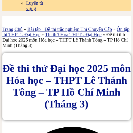
Luyện từ
vựng
Trang Chủ
»
Bài tập - Đề thi trắc nghiệm Thi Chuyển Cấp
»
Ôn tập
thi THPT - Đại Học
»
Thi thử Hóa THPT - Đại Học
»
Đề thi thử
Đại học 2025 môn Hóa học – THPT Lê Thánh Tông – TP Hồ Chí
Minh (Tháng 3)
Đề thi thử Đại học 2025 môn
Hóa học – THPT Lê Thánh
Tông – TP Hồ Chí Minh
(Tháng 3)