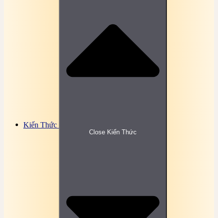
Bài tập, đề thi trắc Nghiệm Quản lý dự án đầu tư
Bài tập, đề thi trắc nghiệm Quản lý thuế Online
Bài tập, đề thi trắc nghiệm Quản trị chất lượng
Online
Bài tập, đề thi trắc nghiệm Quản trị chiến lược
Online
Bài tập, đề thi trắc nghiệm Quản trị cơ sở dữ liệu
Bài tập, đề thi trắc nghiệm Quản trị dịch vụ Online
Bài tập, đề thi trắc nghiệm Quản trị dự án Online
Bài tập, đề thi trắc nghiệm Quản trị học Online
Bài tập, đề thi trắc nghiệm Quản trị kinh doanh
quốc tế
Bài tập, đề thi trắc nghiệm Quản trị logistics Online
Bài tập, đề thi trắc nghiệm Quản trị mạng Online
Bài tập, đề thi trắc nghiệm Quản trị marketing
Kiến Thức
Online
Close Kiến Thức
Bài tập, đề thi trắc nghiệm Quản trị nguồn nhân
lực
Bài tập, đề thi trắc nghiệm Quản trị sản xuất Online
Bài tập, đề thi trắc nghiệm Quản trị tài chính
Online
Bài tập, đề thi trắc nghiệm Quản trị thương mại
Online
Bài tập, đề thi trắc nghiệm Quản trị văn phòng
Online