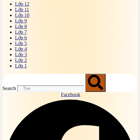
Lớp 12
Online
Lớp 11
Bài tập, đề thi trắc nghiệm Bệnh học truyền nhiễm
Lớp 10
Online
Lớp 9
Bài tập, đề thi trắc nghiệm Bệnh lý học Online
Lớp 8
Bài tập, đề thi trắc nghiệm Chi tiết máy Online
Lớp 7
Bài tập, đề thi trắc nghiệm Chủ nghĩa xã hội khoa
Lớp 6
học Online
Lớp 5
Bài tập, đề thi trắc nghiệm Chuẩn đoán hình ảnh
Lớp 4
Online
Lớp 3
Bài tập, đề thi trắc nghiệm Chứng chỉ hành nghề
Lớp 2
xây dựng
Lớp 1
Bài tập, đề thi trắc nghiệm Cơ học đất Online
Bài tập, đề thi trắc nghiệm Cơ sở văn hóa Việt Nam
Online
Bài tập, đề thi trắc nghiệm Công nghệ chế tạo máy
Search
Online
Facebook
Bài tập, đề thi trắc nghiệm Công nghệ hàn Online
Bài tập, đề thi trắc nghiệm Công nghệ phần mềm
Online
Bài tập, đề thi trắc nghiệm Công nghệ sản xuất
dược phẩm
Bài tập, đề thi trắc nghiệm Da liễu Online
Bài tập, đề thi trắc nghiệm Dẫn luận ngôn ngữ
Online
Bài tập, đề thi trắc nghiệm Dân số học Online