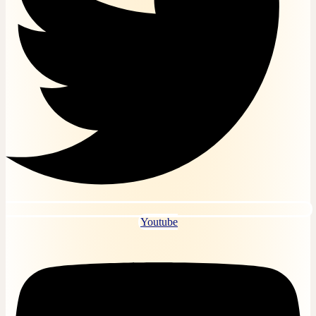
Bài tập, đề thi trắc nghiệm Huyết học – Truyền
máu Online
Bài tập, đề thi trắc nghiệm Kế toán công Online
Bài tập, đề thi trắc nghiệm Kế toán doanh nghiệp
Online
Bài tập, đề thi trắc nghiệm Kế toán hành chính sự
nghiệp
Bài tập, đề thi trắc nghiệm Kế toán máy Online
Bài tập, đề thi trắc nghiệm Kế toán quản trị Online
Bài tập, đề thi trắc nghiệm Kế toán quốc tế Online
Bài tập, đề thi trắc nghiệm Kế toán tài chính Online
Bài tập, đề thi trắc nghiệm Kế toán thuế Online
Bài tập, đề thi trắc nghiệm Khoa học quản lý
Online
Bài tập, đề thi trắc nghiệm Kiểm toán căn bản
Online
Bài tập, đề thi trắc nghiệm Kiến trúc máy tính
Online
Youtube
Bài tập, đề thi trắc nghiệm Kinh tế chính trị Online
Bài tập, đề thi trắc nghiệm Kinh tế học đại cương
Online
Bài tập, đề thi trắc nghiệm Kinh tế lượng Online
Bài tập, đề thi trắc nghiệm Kinh tế môi trường
Online
Bài tập, đề thi trắc nghiệm Kinh tế phát triển