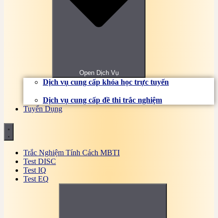
Bài tập, đề thi trắc nghiệm Nghiệp vụ ngân hàng
Online
Bài tập, đề thi trắc nghiệm Nghiệp vụ ngoại thương
Online
Bài tập, đề thi trắc nghiệm Nguyên lý hệ điều hành
Online
Bài tập, đề thi trắc nghiệm Nguyên lý kế toán
Online
Open Dịch Vụ
Bài tập, đề thi trắc nghiệm Nhi khoa Online
Dịch vụ cung cấp khóa học trực tuyến
Bài tập, đề thi trắc nghiệm Nội khoa cơ sở Online
Bài tập, đề thi trắc nghiệm Nội ngoại cơ sở Online
Dịch vụ cung cấp đề thi trắc nghiệm
Bài tập, đề thi trắc nghiệm Phân tích báo cáo tài
Tuyển Dụng
chính
Bài tập, đề thi trắc nghiệm Phân tích kinh doanh
Online
Bài tập, đề thi trắc nghiệm Pháp luật kinh tế Online
Bài tập, đề thi trắc nghiệm Pháp luật trong xây
Trắc Nghiệm Tính Cách MBTI
dựng
Test DISC
Bài tập, đề thi trắc nghiệm Pháp luật đại cương
Test IQ
Online có đáp án
Test EQ
Bài tập, đề thi trắc nghiệm Quan hệ công chúng
(PR)
Bài tập, đề thi trắc nghiệm Quản lý bán hàng
Online