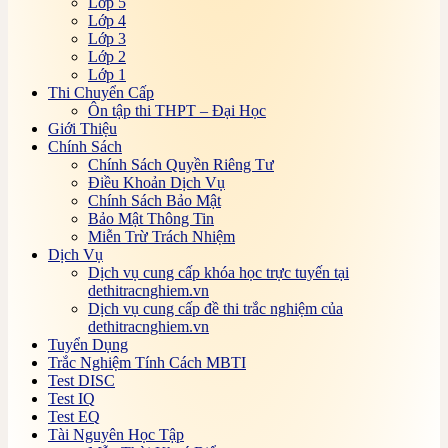
Lớp 5
Online
Lớp 4
Bài tập, đề thi trắc nghiệm Tài chính ngân hàng
Lớp 3
Online
Lớp 2
Bài tập, đề thi trắc Nghiệm Tài chính quốc tế
Lớp 1
Online
Thi Chuyển Cấp
Bài tập, đề thi trắc nghiệm Tài chính tiền tệ Online
Ôn tập thi THPT – Đại Học
Bài tập, đề thi trắc nghiệm Tâm lý học Online
Giới Thiệu
Bài tập, đề thi trắc nghiệm Tâm lý y đức Online
Chính Sách
Bài tập, đề thi trắc nghiệm Thanh toán quốc tế
Chính Sách Quyền Riêng Tư
Online
Điều Khoản Dịch Vụ
Bài tập, đề thi trắc nghiệm Thị trường tài chính
Chính Sách Bảo Mật
Online
Bảo Mật Thông Tin
Bài tập, đề thi trắc nghiệm Thiên văn học Online
Miễn Trừ Trách Nhiệm
Bài tập, đề thi trắc nghiệm Thiết kế cầu đường hầm
Dịch Vụ
giao thông
Dịch vụ cung cấp khóa học trực tuyến tại
Bài tập, đề thi trắc nghiệm Thủ tục hải quan Online
dethitracnghiem.vn
Bài tập, đề thi trắc nghiệm Thương mại quốc tế
Dịch vụ cung cấp đề thi trắc nghiệm của
Online
dethitracnghiem.vn
Bài tập, đề thi trắc nghiệm Thương mại điện tử
Tuyển Dụng
Online
Trắc Nghiệm Tính Cách MBTI
Bài tập, đề thi trắc nghiệm Thủy khí Online
Test DISC
Bài tập, đề thi trắc nghiệm Tín dụng ngân hàng
Test IQ
Online
Test EQ
Bài tập, đề thi trắc nghiệm Tin học nghề phổ thông
Tài Nguyên Học Tập
Online