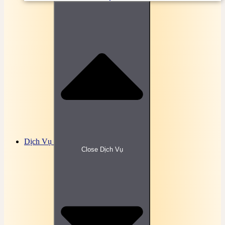
Bài tập, đề thi trắc nghiệm Luật hình sự Online
Bài tập, đề thi trắc Nghiệm Luật hôn nhân và gia
đình
Bài tập, đề thi trắc nghiệm Luật kinh doanh Online
Bài tập, đề thi trắc nghiệm Luật kinh tế Online
Bài tập, đề thi trắc nghiệm Luật lao động Online
Bài tập, đề thi trắc nghiệm Luật môi trường Online
Bài tập, đề thi trắc nghiệm Luật ngân hàng Online
Bài tập, đề thi trắc nghiệm Luật so sánh Online
Bài tập, đề thi trắc nghiệm Luật tài chính Online
Bài tập, đề thi trắc nghiệm Luật tố tụng dân sự
Online
Bài tập, đề thi trắc nghiệm Luật đất đai Online
Bài tập, đề thi trắc nghiệm Luật đầu tư Online
Bài tập, đề thi trắc nghiệm Lý thuyết điều khiển tự
Dịch Vụ
động
Close Dịch Vụ
Bài tập, đề thi trắc nghiệm Mạng không dây Online
Bài tập, đề thi trắc nghiệm Mạng máy tính Online
Bài tập, đề thi trắc nghiệm Marketing căn bản
Online
Bài tập, đề thi trắc nghiệm Miễn dịch học Online
Bài tập, đề thi trắc nghiệm Mô học đại cương
Online
Bài tập, đề thi trắc nghiệm Môi trường và con
người Online