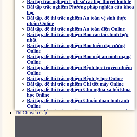
Bài tập trắc nghiệm Lịch sử các học thuyết kinh tế
Bài tập trắc nghiệm Phương pháp nghiên cứu khoa
học
Bài tập, đề thi trắc nghiệm An toàn vệ sinh thực
phẩm Online
Bài tập, đề thi trắc nghiệm An toàn điện Online
Bài tập, đề thi trắc nghiệm Báo cáo tài chính hợp
nhất
Bài tập, đề thi trắc nghiệm Bảo hiểm đại cương
Online
Bài tập, đề thi trắc nghiệm Bảo mật an ninh mạng
Online
Bài tập, đề thi trắc nghiệm Bệnh học truyền nhiễm
Online
Bài tập, đề thi trắc nghiệm Bệnh lý học Online
Bài tập, đề thi trắc nghiệm Chi tiết máy Online
Bài tập, đề thi trắc nghiệm Chủ nghĩa xã hội khoa
học Online
Bài tập, đề thi trắc nghiệm Chuẩn đoán hình ảnh
Online
Bài tập, đề thi trắc nghiệm Chứng chỉ hành nghề
Thi Chuyển Cấp
xây dựng
Bài tập, đề thi trắc nghiệm Cơ học đất Online
Bài tập, đề thi trắc nghiệm Cơ sở văn hóa Việt Nam
Online