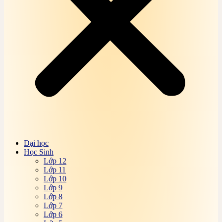
quốc tế
Bài tập, đề thi trắc nghiệm Quản trị logistics Online
Bài tập, đề thi trắc nghiệm Quản trị mạng Online
Bài tập, đề thi trắc nghiệm Quản trị marketing
Online
Bài tập, đề thi trắc nghiệm Quản trị nguồn nhân
lực
Bài tập, đề thi trắc nghiệm Quản trị sản xuất Online
Bài tập, đề thi trắc nghiệm Quản trị tài chính
Online
Bài tập, đề thi trắc nghiệm Quản trị thương mại
Online
Bài tập, đề thi trắc nghiệm Quản trị văn phòng
Online
Bài tập, đề thi trắc nghiệm Quản trị xuất nhập
khẩu Online
Đại học
Bài tập, đề thi trắc nghiệm Răng – Hàm – Mặt
Học Sinh
Online
Lớp 12
Bài tập, đề thi trắc nghiệm Sinh học đại cương
Lớp 11
Online
Lớp 10
Bài tập, đề thi trắc nghiệm Sinh lý học Online
Lớp 9
Bài tập, đề thi trắc nghiệm SPSS Online
Lớp 8
Bài tập, đề thi trắc nghiệm Tai – Mũi – Họng Online
Lớp 7
Bài tập, đề thi trắc nghiệm Tài chính công Online
Lớp 6
Bài tập, đề thi trắc nghiệm Tài chính doanh nghiệp