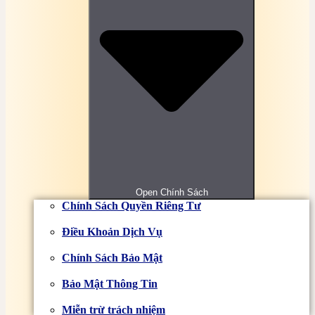
Online
Bài tập, đề thi trắc nghiệm Kỹ thuật nhiệt Online
Bài tập, đề thi trắc nghiệm Kỹ thuật thực phẩm
Online
Bài tập, đề thi trắc nghiệm Kỹ thuật điện Online
Bài tập, đề thi trắc nghiệm Lập trình Java Online
Bài tập, đề thi trắc nghiệm Lịch sử kinh tế quốc
dân
Bài tập, đề thi trắc nghiệm Lịch sử văn minh thế
giới
Bài tập, đề thi trắc nghiệm Lịch sử Đảng Online Có
đáp án
Bài tập, đề thi trắc nghiệm Linh kiện điện tử Online
Bài tập, đề thi trắc nghiệm Logic học Online
Bài tập, đề thi trắc nghiệm Luật an sinh xã hội
Open Chính Sách
Online
Chính Sách Quyền Riêng Tư
Bài tập, đề thi trắc nghiệm Luật bảo hiểm Online
Bài tập, đề thi trắc nghiệm Luật cạnh tranh Online
Điều Khoản Dịch Vụ
Bài tập, đề thi trắc nghiệm Luật dân sự Online
Bài tập, đề thi trắc nghiệm Luật doanh nghiệp
Chính Sách Bảo Mật
Online
Bài tập, đề thi trắc nghiệm Luật du lịch Online
Bảo Mật Thông Tin
Bài tập, đề thi trắc nghiệm Luật giáo dục Online
Bài tập, đề thi trắc nghiệm Luật hành chính Online
Miễn trừ trách nhiệm
Bài tập, đề thi trắc nghiệm Luật hiến pháp Online