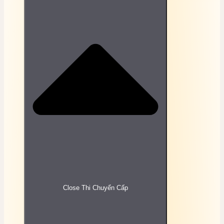
Bài tập, đề thi trắc nghiệm Công nghệ chế tạo máy
Online
Bài tập, đề thi trắc nghiệm Công nghệ hàn Online
Bài tập, đề thi trắc nghiệm Công nghệ phần mềm
Online
Bài tập, đề thi trắc nghiệm Công nghệ sản xuất
dược phẩm
Bài tập, đề thi trắc nghiệm Da liễu Online
Bài tập, đề thi trắc nghiệm Dẫn luận ngôn ngữ
Online
Bài tập, đề thi trắc nghiệm Dân số học Online
Bài tập, đề thi trắc nghiệm Dịch tễ học Online
Bài tập, đề thi trắc nghiệm Dinh dưỡng học Online
Bài tập, đề thi trắc nghiệm Dược lý Online
Bài tập, đề thi trắc nghiệm Gây mê hồi sức Online
Bài tập, đề thi trắc nghiệm Giải phẫu bệnh Online
Bài tập, đề thi trắc nghiệm Giải phẫu đại cương
Online
Bài tập, đề thi trắc nghiệm Giáo dục học đại cương
Online
Bài tập, đề thi trắc nghiệm Giáo dục nghề nghiệp
Close Thi Chuyển Cấp
Online
Bài tập, đề thi trắc nghiệm Giáo dục quốc phòng
Online
Bài tập, đề thi trắc nghiệm Giao tiếp trong kinh