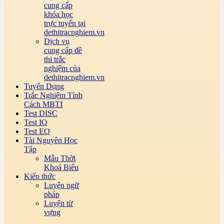
Trắc Nghiệm Quản Trị mạng
cung cấp
Trắc nghiệm Quản trị nhân lực
khóa học
Trắc nghiệm quảng quý nguồn lực
trực tuyến tại
Trắc Nghiệm Tâm lý học lứa tuổi và tâm lý học sư
dethitracnghiem.vn
phạm
Dịch vụ
Trắc nghiệm Tin học nghề phổ thông
cung cấp đề
Trắc Nghiệm Đường lối cách mạng của Đảng Cộng
thi trắc
sản Việt Nam
nghiệm của
dethitracnghiem.vn
Tuyển Dụng
Trắc Nghiệm Tính
Cách MBTI
Test DISC
Test IQ
Test EQ
Tài Nguyên Học
Tập
Mẫu Thời
Khoá Biểu
Kiến thức
Luyện ngữ
pháp
Luyện từ
vựng