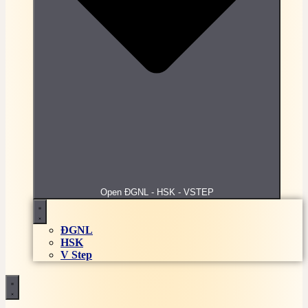
Bài tập trắc nghiệm Chứng khoán và thị trường
chứng khoán
Bài tập trắc nghiệm Lịch sử các học thuyết kinh tế
Open ĐGNL - HSK - VSTEP
Bài tập trắc nghiệm Phương pháp nghiên cứu khoa
học
Bài tập, đề thi trắc nghiệm An toàn vệ sinh thực
ĐGNL
phẩm Online
HSK
Bài tập, đề thi trắc nghiệm An toàn điện Online
V Step
Bài tập, đề thi trắc nghiệm Báo cáo tài chính hợp
nhất
Bài tập, đề thi trắc nghiệm Bảo hiểm đại cương
Online
Bài tập, đề thi trắc nghiệm Bảo mật an ninh mạng