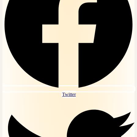
Bài tập, đề thi trắc nghiệm Dịch tễ học Online
Bài tập, đề thi trắc nghiệm Dinh dưỡng học Online
Bài tập, đề thi trắc nghiệm Dược lý Online
Bài tập, đề thi trắc nghiệm Gây mê hồi sức Online
Bài tập, đề thi trắc nghiệm Giải phẫu bệnh Online
Bài tập, đề thi trắc nghiệm Giải phẫu đại cương
Online
Bài tập, đề thi trắc nghiệm Giáo dục học đại cương
Online
Bài tập, đề thi trắc nghiệm Giáo dục nghề nghiệp
Online
Bài tập, đề thi trắc nghiệm Giáo dục quốc phòng
Online
Bài tập, đề thi trắc nghiệm Giao tiếp trong kinh
doanh
Bài tập, đề thi trắc nghiệm Hành vi tổ chức Online
Bài tập, đề thi trắc nghiệm Hệ điều hành Linux
Twitter
Online
Bài tập, đề thi trắc nghiệm Hệ điều hành Windows
Online
Bài tập, đề thi trắc nghiệm Hóa lí dược Online
Bài tập, đề thi trắc nghiệm Hóa phân tích Online
Bài tập, đề thi trắc nghiệm Hóa sinh Online
Bài tập, đề thi trắc nghiệm Hóa đại cương Online