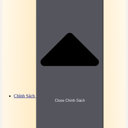
Online
Bài tập, đề thi trắc nghiệm Kiến trúc máy tính
Online
Bài tập, đề thi trắc nghiệm Kinh tế chính trị Online
Bài tập, đề thi trắc nghiệm Kinh tế học đại cương
Online
Bài tập, đề thi trắc nghiệm Kinh tế lượng Online
Bài tập, đề thi trắc nghiệm Kinh tế môi trường
Online
Bài tập, đề thi trắc nghiệm Kinh tế phát triển
Online
Bài tập, đề thi trắc nghiệm Kinh tế quốc tế Online
Bài tập, đề thi trắc nghiệm Kinh tế vi mô Online
Bài tập, đề thi trắc nghiệm Kinh tế vĩ mô Online
Bài tập, đề thi trắc nghiệm Kỹ năng lãnh đạo
Online
Bài tập, đề thi trắc nghiệm Ký sinh trùng Online
Bài tập, đề thi trắc nghiệm Kỹ thuật an toàn lao
động
Chính Sách
Bài tập, đề thi trắc nghiệm Kỹ thuật cảm biến
Close Chính Sách
Online
Bài tập, đề thi trắc nghiệm Kỹ thuật lạnh Online
Bài tập, đề thi trắc nghiệm Kỹ thuật mạch điện tử
Online
Bài tập, đề thi trắc nghiệm Kỹ thuật môi trường