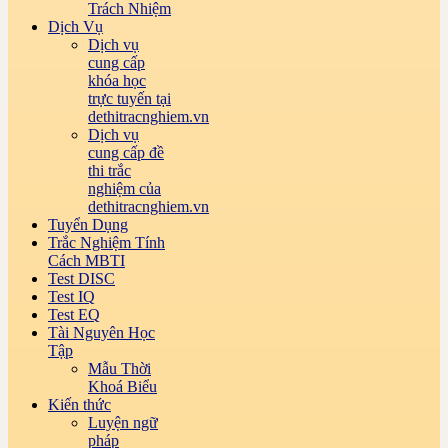
Trách Nhiệm
Dịch Vụ
Dịch vụ
cung cấp
khóa học
trực tuyến tại
dethitracnghiem.vn
Dịch vụ
cung cấp đề
thi trắc
nghiệm của
dethitracnghiem.vn
Tuyển Dụng
Trắc Nghiệm Tính
Cách MBTI
Test DISC
Test IQ
Test EQ
Tài Nguyên Học
Tập
Mẫu Thời
Khoá Biểu
Kiến thức
Luyện ngữ
pháp