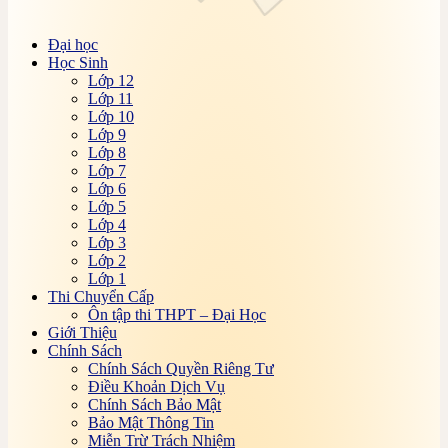
Bài tập, đề thi trắc nghiệm Lịch sử Đảng Online Có
đáp án
Bài tập, đề thi trắc nghiệm Linh kiện điện tử Online
Đại học
Bài tập, đề thi trắc nghiệm Logic học Online
Học Sinh
Bài tập, đề thi trắc nghiệm Luật an sinh xã hội
Lớp 12
Online
Lớp 11
Bài tập, đề thi trắc nghiệm Luật bảo hiểm Online
Lớp 10
Bài tập, đề thi trắc nghiệm Luật cạnh tranh Online
Lớp 9
Bài tập, đề thi trắc nghiệm Luật dân sự Online
Lớp 8
Bài tập, đề thi trắc nghiệm Luật doanh nghiệp
Lớp 7
Online
Lớp 6
Bài tập, đề thi trắc nghiệm Luật du lịch Online
Lớp 5
Bài tập, đề thi trắc nghiệm Luật giáo dục Online
Lớp 4
Bài tập, đề thi trắc nghiệm Luật hành chính Online
Lớp 3
Bài tập, đề thi trắc nghiệm Luật hiến pháp Online
Lớp 2
Bài tập, đề thi trắc nghiệm Luật hình sự Online
Lớp 1
Bài tập, đề thi trắc Nghiệm Luật hôn nhân và gia
Thi Chuyển Cấp
đình
Ôn tập thi THPT – Đại Học
Bài tập, đề thi trắc nghiệm Luật kinh doanh Online
Giới Thiệu
Bài tập, đề thi trắc nghiệm Luật kinh tế Online
Chính Sách
Bài tập, đề thi trắc nghiệm Luật lao động Online
Chính Sách Quyền Riêng Tư
Bài tập, đề thi trắc nghiệm Luật môi trường Online
Điều Khoản Dịch Vụ
Bài tập, đề thi trắc nghiệm Luật ngân hàng Online
Chính Sách Bảo Mật
Bài tập, đề thi trắc nghiệm Luật so sánh Online
Bảo Mật Thông Tin
Bài tập, đề thi trắc nghiệm Luật tài chính Online
Miễn Trừ Trách Nhiệm