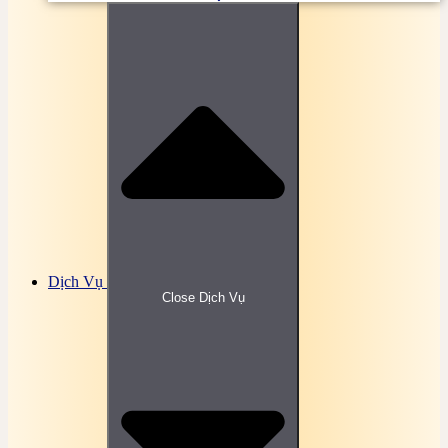
Bài tập, đề thi trắc nghiệm Luật hình sự Online
Bài tập, đề thi trắc Nghiệm Luật hôn nhân và gia
đình
Bài tập, đề thi trắc nghiệm Luật kinh doanh Online
Bài tập, đề thi trắc nghiệm Luật kinh tế Online
Bài tập, đề thi trắc nghiệm Luật lao động Online
Bài tập, đề thi trắc nghiệm Luật môi trường Online
Bài tập, đề thi trắc nghiệm Luật ngân hàng Online
Bài tập, đề thi trắc nghiệm Luật so sánh Online
Bài tập, đề thi trắc nghiệm Luật tài chính Online
Bài tập, đề thi trắc nghiệm Luật tố tụng dân sự
Online
Bài tập, đề thi trắc nghiệm Luật đất đai Online
Bài tập, đề thi trắc nghiệm Luật đầu tư Online
Bài tập, đề thi trắc nghiệm Lý thuyết điều khiển tự
Dịch Vụ
động
Close Dịch Vụ
Bài tập, đề thi trắc nghiệm Mạng không dây Online
Bài tập, đề thi trắc nghiệm Mạng máy tính Online
Bài tập, đề thi trắc nghiệm Marketing căn bản
Online
Bài tập, đề thi trắc nghiệm Miễn dịch học Online
Bài tập, đề thi trắc nghiệm Mô học đại cương
Online
Bài tập, đề thi trắc nghiệm Môi trường và con
người Online