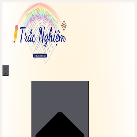
Chuyển
đến
nội
dung