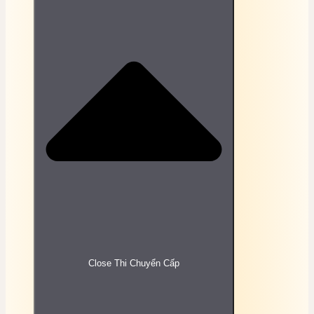
Bài tập, đề thi trắc nghiệm Công nghệ chế tạo máy
Online
Bài tập, đề thi trắc nghiệm Công nghệ hàn Online
Bài tập, đề thi trắc nghiệm Công nghệ phần mềm
Online
Bài tập, đề thi trắc nghiệm Công nghệ sản xuất
dược phẩm
Bài tập, đề thi trắc nghiệm Da liễu Online
Bài tập, đề thi trắc nghiệm Dẫn luận ngôn ngữ
Online
Bài tập, đề thi trắc nghiệm Dân số học Online
Bài tập, đề thi trắc nghiệm Dịch tễ học Online
Bài tập, đề thi trắc nghiệm Dinh dưỡng học Online
Bài tập, đề thi trắc nghiệm Dược lý Online
Bài tập, đề thi trắc nghiệm Gây mê hồi sức Online
Bài tập, đề thi trắc nghiệm Giải phẫu bệnh Online
Bài tập, đề thi trắc nghiệm Giải phẫu đại cương
Online
Bài tập, đề thi trắc nghiệm Giáo dục học đại cương
Online
Bài tập, đề thi trắc nghiệm Giáo dục nghề nghiệp
Close Thi Chuyển Cấp
Online
Bài tập, đề thi trắc nghiệm Giáo dục quốc phòng
Online
Bài tập, đề thi trắc nghiệm Giao tiếp trong kinh