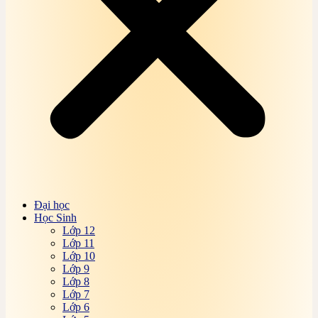
quốc tế
Bài tập, đề thi trắc nghiệm Quản trị logistics Online
Bài tập, đề thi trắc nghiệm Quản trị mạng Online
Bài tập, đề thi trắc nghiệm Quản trị marketing
Online
Bài tập, đề thi trắc nghiệm Quản trị nguồn nhân
lực
Bài tập, đề thi trắc nghiệm Quản trị sản xuất Online
Bài tập, đề thi trắc nghiệm Quản trị tài chính
Online
Bài tập, đề thi trắc nghiệm Quản trị thương mại
Online
Bài tập, đề thi trắc nghiệm Quản trị văn phòng
Online
Bài tập, đề thi trắc nghiệm Quản trị xuất nhập
khẩu Online
Đại học
Bài tập, đề thi trắc nghiệm Răng – Hàm – Mặt
Học Sinh
Online
Lớp 12
Bài tập, đề thi trắc nghiệm Sinh học đại cương
Lớp 11
Online
Lớp 10
Bài tập, đề thi trắc nghiệm Sinh lý học Online
Lớp 9
Bài tập, đề thi trắc nghiệm SPSS Online
Lớp 8
Bài tập, đề thi trắc nghiệm Tai – Mũi – Họng Online
Lớp 7
Bài tập, đề thi trắc nghiệm Tài chính công Online
Lớp 6
Bài tập, đề thi trắc nghiệm Tài chính doanh nghiệp