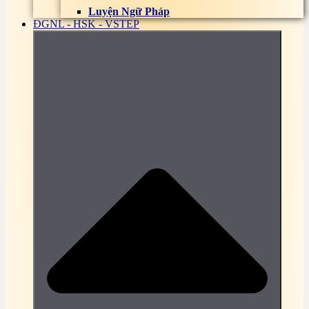
Bài tập, đề thi trắc nghiệm Điều dưỡng cơ bản
Luyện Ngữ Pháp
Bài tập, đề thi trắc nghiệm Định giá tài sản Online
ĐGNL - HSK - VSTEP
Bài tập, đề thi trắc nghiệm Đo lường điện và thiết bị
đo Online
Quản trị nhân lực
Trắc nghiệm Kiến trúc máy tính
Trắc nghiệm Kỹ thuật vi xử lý
Trắc nghiệm Luật kinh doanh
Trắc nghiệm Luật kinh tế
Trắc Nghiệm Nhập môn Internet và E-learning
Trắc Nghiệm Quản Trị mạng
Trắc nghiệm Quản trị nhân lực
Trắc nghiệm quảng quý nguồn lực
Trắc Nghiệm Tâm lý học lứa tuổi và tâm lý học sư
phạm
Trắc nghiệm Tin học nghề phổ thông
Trắc Nghiệm Đường lối cách mạng của Đảng Cộng
sản Việt Nam