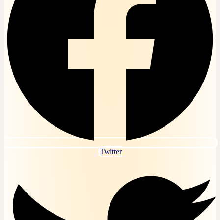
Bài tập, đề thi trắc nghiệm Dịch tễ học Online
Bài tập, đề thi trắc nghiệm Dinh dưỡng học Online
Bài tập, đề thi trắc nghiệm Dược lý Online
Bài tập, đề thi trắc nghiệm Gây mê hồi sức Online
Bài tập, đề thi trắc nghiệm Giải phẫu bệnh Online
Bài tập, đề thi trắc nghiệm Giải phẫu đại cương
Online
Bài tập, đề thi trắc nghiệm Giáo dục học đại cương
Online
Bài tập, đề thi trắc nghiệm Giáo dục nghề nghiệp
Online
Bài tập, đề thi trắc nghiệm Giáo dục quốc phòng
Online
Bài tập, đề thi trắc nghiệm Giao tiếp trong kinh
doanh
Bài tập, đề thi trắc nghiệm Hành vi tổ chức Online
Bài tập, đề thi trắc nghiệm Hệ điều hành Linux
Twitter
Online
Bài tập, đề thi trắc nghiệm Hệ điều hành Windows
Online
Bài tập, đề thi trắc nghiệm Hóa lí dược Online
Bài tập, đề thi trắc nghiệm Hóa phân tích Online
Bài tập, đề thi trắc nghiệm Hóa sinh Online
Bài tập, đề thi trắc nghiệm Hóa đại cương Online