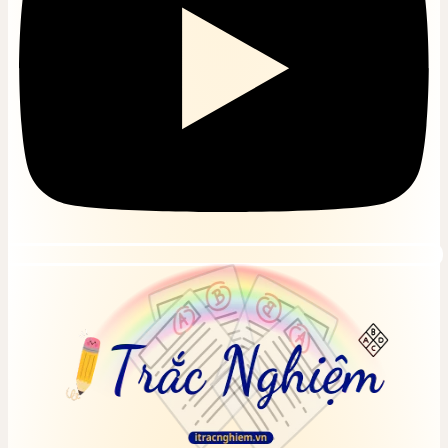
Online
Bài tập, đề thi trắc nghiệm Kinh tế quốc tế Online
Bài tập, đề thi trắc nghiệm Kinh tế vi mô Online
Bài tập, đề thi trắc nghiệm Kinh tế vĩ mô Online
Bài tập, đề thi trắc nghiệm Kỹ năng lãnh đạo
Online
Bài tập, đề thi trắc nghiệm Ký sinh trùng Online
Bài tập, đề thi trắc nghiệm Kỹ thuật an toàn lao
động
Bài tập, đề thi trắc nghiệm Kỹ thuật cảm biến
Online
Bài tập, đề thi trắc nghiệm Kỹ thuật lạnh Online
Bài tập, đề thi trắc nghiệm Kỹ thuật mạch điện tử
Online
Bài tập, đề thi trắc nghiệm Kỹ thuật môi trường
Online
Bài tập, đề thi trắc nghiệm Kỹ thuật nhiệt Online
Bài tập, đề thi trắc nghiệm Kỹ thuật thực phẩm
Online
Bài tập, đề thi trắc nghiệm Kỹ thuật điện Online
Bài tập, đề thi trắc nghiệm Lập trình Java Online
Bài tập, đề thi trắc nghiệm Lịch sử kinh tế quốc
dân
Bài tập, đề thi trắc nghiệm Lịch sử văn minh thế
giới