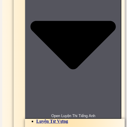
Online
Bài tập, đề thi trắc nghiệm Truyền số liệu Online
1000 + Bài tập, đề thi trắc nghiệm Tư tưởng Hồ Chí
Minh Online Có Đáp Án
Bài tập, đề thi Trắc Nghiệm Vật liệu cơ khí Online
Bài tập, đề thi trắc nghiệm Vật liệu kỹ thuật Online
Bài tập, đề thi trắc nghiệm Vật liệu điện Online
Bài tập, đề thi trắc nghiệm Vật lý đại cương Online
Bài tập, đề thi trắc nghiệm Vi sinh thực phẩm
Online
Bài tập, đề thi trắc nghiệm Vi sinh vật Online
Bài tập, đề thi trắc nghiệm Vi sinh đại cương Online
Bài tập, đề thi trắc nghiệm Vi xử lý Online
Bài tập, đề thi trắc nghiệm Xác suất thống kê
Online
Bài tập, đề thi trắc nghiệm Y học cổ truyền Online
Bài tập, đề thi trắc nghiệm Y sinh học di truyền
Online
Bài tập, đề thi trắc nghiệm Đại cương y học lao
động Online
Bài tập, đề thi trắc nghiệm Đại số tuyến tính Online
Bài tập, đề thi trắc nghiệm Đấu thầu Online
Bài tập, đề thi trắc nghiệm Địa lý du lịch Việt Nam
Open Luyện Thi Tiếng Anh
Online
Luyện Từ Vựng
Bài tập, đề thi trắc nghiệm Địa lý kinh tế Online