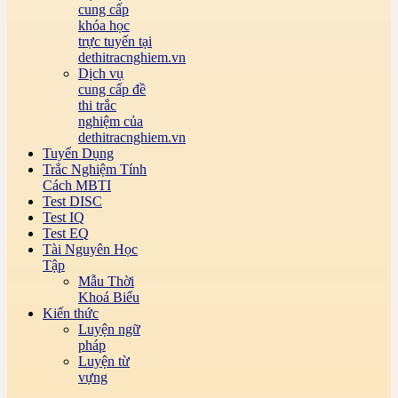
Trắc Nghiệm Quản Trị mạng
cung cấp
Trắc nghiệm Quản trị nhân lực
khóa học
Trắc nghiệm quảng quý nguồn lực
trực tuyến tại
Trắc Nghiệm Tâm lý học lứa tuổi và tâm lý học sư
dethitracnghiem.vn
phạm
Dịch vụ
Trắc nghiệm Tin học nghề phổ thông
cung cấp đề
Trắc Nghiệm Đường lối cách mạng của Đảng Cộng
thi trắc
sản Việt Nam
nghiệm của
dethitracnghiem.vn
Tuyển Dụng
Trắc Nghiệm Tính
Cách MBTI
Test DISC
Test IQ
Test EQ
Tài Nguyên Học
Tập
Mẫu Thời
Khoá Biểu
Kiến thức
Luyện ngữ
pháp
Luyện từ
vựng