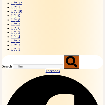
Lớp 12
Online
Lớp 11
Bài tập, đề thi trắc nghiệm Bệnh học truyền nhiễm
Lớp 10
Online
Lớp 9
Bài tập, đề thi trắc nghiệm Bệnh lý học Online
Lớp 8
Bài tập, đề thi trắc nghiệm Chi tiết máy Online
Lớp 7
Bài tập, đề thi trắc nghiệm Chủ nghĩa xã hội khoa
Lớp 6
học Online
Lớp 5
Bài tập, đề thi trắc nghiệm Chuẩn đoán hình ảnh
Lớp 4
Online
Lớp 3
Bài tập, đề thi trắc nghiệm Chứng chỉ hành nghề
Lớp 2
xây dựng
Lớp 1
Bài tập, đề thi trắc nghiệm Cơ học đất Online
Bài tập, đề thi trắc nghiệm Cơ sở văn hóa Việt Nam
Online
Bài tập, đề thi trắc nghiệm Công nghệ chế tạo máy
Search
Online
Facebook
Bài tập, đề thi trắc nghiệm Công nghệ hàn Online
Bài tập, đề thi trắc nghiệm Công nghệ phần mềm
Online
Bài tập, đề thi trắc nghiệm Công nghệ sản xuất
dược phẩm
Bài tập, đề thi trắc nghiệm Da liễu Online
Bài tập, đề thi trắc nghiệm Dẫn luận ngôn ngữ
Online
Bài tập, đề thi trắc nghiệm Dân số học Online