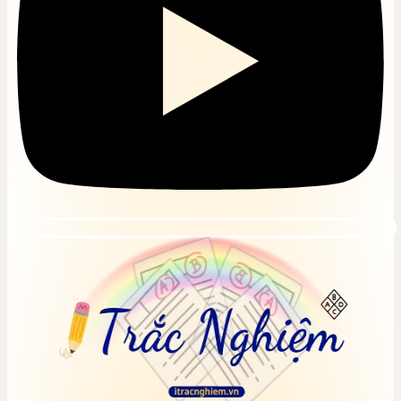
Online
Bài tập, đề thi trắc nghiệm Kinh tế quốc tế Online
Bài tập, đề thi trắc nghiệm Kinh tế vi mô Online
Bài tập, đề thi trắc nghiệm Kinh tế vĩ mô Online
Bài tập, đề thi trắc nghiệm Kỹ năng lãnh đạo
Online
Bài tập, đề thi trắc nghiệm Ký sinh trùng Online
Bài tập, đề thi trắc nghiệm Kỹ thuật an toàn lao
động
Bài tập, đề thi trắc nghiệm Kỹ thuật cảm biến
Online
Bài tập, đề thi trắc nghiệm Kỹ thuật lạnh Online
Bài tập, đề thi trắc nghiệm Kỹ thuật mạch điện tử
Online
Bài tập, đề thi trắc nghiệm Kỹ thuật môi trường
Online
Bài tập, đề thi trắc nghiệm Kỹ thuật nhiệt Online
Bài tập, đề thi trắc nghiệm Kỹ thuật thực phẩm
Online
Bài tập, đề thi trắc nghiệm Kỹ thuật điện Online
Bài tập, đề thi trắc nghiệm Lập trình Java Online
Bài tập, đề thi trắc nghiệm Lịch sử kinh tế quốc
dân
Bài tập, đề thi trắc nghiệm Lịch sử văn minh thế
giới