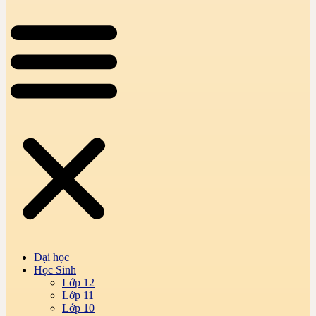
Đại học
Học Sinh
Lớp 12
Lớp 11
Lớp 10