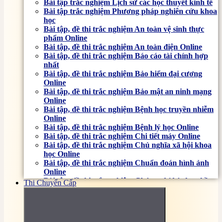
Bài tập trắc nghiệm Lịch sử các học thuyết kinh tế
Bài tập trắc nghiệm Phương pháp nghiên cứu khoa
học
Bài tập, đề thi trắc nghiệm An toàn vệ sinh thực
phẩm Online
Bài tập, đề thi trắc nghiệm An toàn điện Online
Bài tập, đề thi trắc nghiệm Báo cáo tài chính hợp
nhất
Bài tập, đề thi trắc nghiệm Bảo hiểm đại cương
Online
Bài tập, đề thi trắc nghiệm Bảo mật an ninh mạng
Online
Bài tập, đề thi trắc nghiệm Bệnh học truyền nhiễm
Online
Bài tập, đề thi trắc nghiệm Bệnh lý học Online
Bài tập, đề thi trắc nghiệm Chi tiết máy Online
Bài tập, đề thi trắc nghiệm Chủ nghĩa xã hội khoa
học Online
Bài tập, đề thi trắc nghiệm Chuẩn đoán hình ảnh
Online
Bài tập, đề thi trắc nghiệm Chứng chỉ hành nghề
Thi Chuyển Cấp
xây dựng
Bài tập, đề thi trắc nghiệm Cơ học đất Online
Bài tập, đề thi trắc nghiệm Cơ sở văn hóa Việt Nam
Online