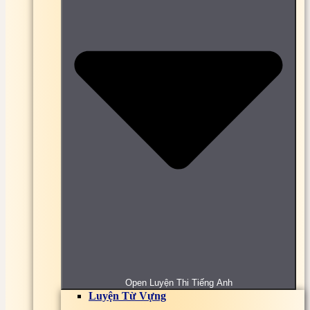
Online
Bài tập, đề thi trắc nghiệm Truyền số liệu Online
1000 + Bài tập, đề thi trắc nghiệm Tư tưởng Hồ Chí
Minh Online Có Đáp Án
Bài tập, đề thi Trắc Nghiệm Vật liệu cơ khí Online
Bài tập, đề thi trắc nghiệm Vật liệu kỹ thuật Online
Bài tập, đề thi trắc nghiệm Vật liệu điện Online
Bài tập, đề thi trắc nghiệm Vật lý đại cương Online
Bài tập, đề thi trắc nghiệm Vi sinh thực phẩm
Online
Bài tập, đề thi trắc nghiệm Vi sinh vật Online
Bài tập, đề thi trắc nghiệm Vi sinh đại cương Online
Bài tập, đề thi trắc nghiệm Vi xử lý Online
Bài tập, đề thi trắc nghiệm Xác suất thống kê
Online
Bài tập, đề thi trắc nghiệm Y học cổ truyền Online
Bài tập, đề thi trắc nghiệm Y sinh học di truyền
Online
Bài tập, đề thi trắc nghiệm Đại cương y học lao
động Online
Bài tập, đề thi trắc nghiệm Đại số tuyến tính Online
Bài tập, đề thi trắc nghiệm Đấu thầu Online
Bài tập, đề thi trắc nghiệm Địa lý du lịch Việt Nam
Open Luyện Thi Tiếng Anh
Online
Luyện Từ Vựng
Bài tập, đề thi trắc nghiệm Địa lý kinh tế Online