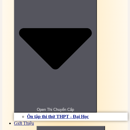
doanh
Bài tập, đề thi trắc nghiệm Hành vi tổ chức Online
Bài tập, đề thi trắc nghiệm Hệ điều hành Linux
Online
Bài tập, đề thi trắc nghiệm Hệ điều hành Windows
Online
Bài tập, đề thi trắc nghiệm Hóa lí dược Online
Bài tập, đề thi trắc nghiệm Hóa phân tích Online
Bài tập, đề thi trắc nghiệm Hóa sinh Online
Bài tập, đề thi trắc nghiệm Hóa đại cương Online
Bài tập, đề thi trắc nghiệm Huyết học – Truyền
máu Online
Bài tập, đề thi trắc nghiệm Kế toán công Online
Bài tập, đề thi trắc nghiệm Kế toán doanh nghiệp
Online
Bài tập, đề thi trắc nghiệm Kế toán hành chính sự
nghiệp
Bài tập, đề thi trắc nghiệm Kế toán máy Online
Bài tập, đề thi trắc nghiệm Kế toán quản trị Online
Bài tập, đề thi trắc nghiệm Kế toán quốc tế Online
Bài tập, đề thi trắc nghiệm Kế toán tài chính Online
Open Thi Chuyển Cấp
Bài tập, đề thi trắc nghiệm Kế toán thuế Online
Ôn tập thi thử THPT - Đại Học
Bài tập, đề thi trắc nghiệm Khoa học quản lý
Online
Giới Thiệu
Bài tập, đề thi trắc nghiệm Kiểm toán căn bản