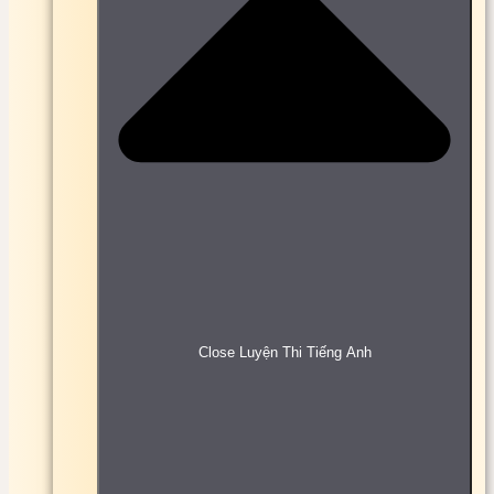
giao thông
Bài tập, đề thi trắc nghiệm Thủ tục hải quan Online
Bài tập, đề thi trắc nghiệm Thương mại quốc tế
Online
Bài tập, đề thi trắc nghiệm Thương mại điện tử
Online
Bài tập, đề thi trắc nghiệm Thủy khí Online
Bài tập, đề thi trắc nghiệm Tín dụng ngân hàng
Online
Bài tập, đề thi trắc nghiệm Tin học nghề phổ thông
Online
Bài tập, đề thi trắc nghiệm Tin học đại cương
Online
Bài tập, đề thi trắc nghiệm Tổ chức và quản lý y tế
Online
Bài tập, đề thi trắc nghiệm Toán cao cấp A1 Online
Bài tập, đề thi trắc nghiệm Toán cao cấp A2 Online
Bài tập, đề thi trắc nghiệm Toán cao cấp C1 Online
Close Luyện Thi Tiếng Anh
Bài tập, đề thi trắc nghiệm Toán cao cấp C2 Online
Bài tập, đề thi trắc nghiệm Toán kinh tế Online
Bài tập, đề thi trắc nghiệm Toán rời rạc Online
Bài tập, đề thi trắc nghiệm Toán tài chính Online
Bài tập, đề thi trắc nghiệm Tổng quát viễn thông
Online
Bài tập, đề thi trắc nghiệm Triết học Mác Lênin