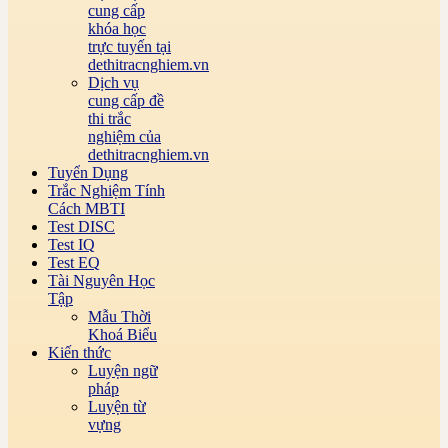
Trắc Nghiệm Quản Trị mạng
cung cấp
Trắc nghiệm Quản trị nhân lực
khóa học
Trắc nghiệm quảng quý nguồn lực
trực tuyến tại
Trắc Nghiệm Tâm lý học lứa tuổi và tâm lý học sư
dethitracnghiem.vn
phạm
Dịch vụ
Trắc nghiệm Tin học nghề phổ thông
cung cấp đề
Trắc Nghiệm Đường lối cách mạng của Đảng Cộng
thi trắc
sản Việt Nam
nghiệm của
dethitracnghiem.vn
Tuyển Dụng
Trắc Nghiệm Tính
Cách MBTI
Test DISC
Test IQ
Test EQ
Tài Nguyên Học
Tập
Mẫu Thời
Khoá Biểu
Kiến thức
Luyện ngữ
pháp
Luyện từ
vựng