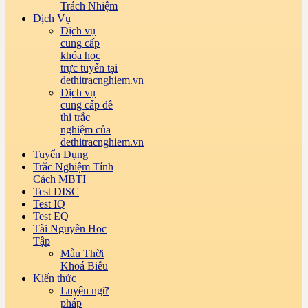
Trách Nhiệm
Dịch Vụ
Dịch vụ
cung cấp
khóa học
trực tuyến tại
dethitracnghiem.vn
Dịch vụ
cung cấp đề
thi trắc
nghiệm của
dethitracnghiem.vn
Tuyển Dụng
Trắc Nghiệm Tính
Cách MBTI
Test DISC
Test IQ
Test EQ
Tài Nguyên Học
Tập
Mẫu Thời
Khoá Biểu
Kiến thức
Luyện ngữ
pháp