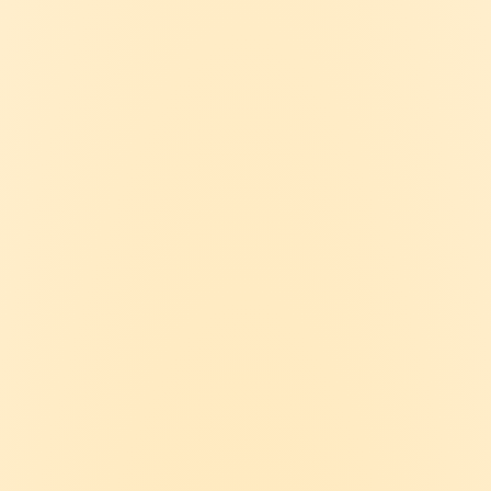
e
nh
ne
động
e