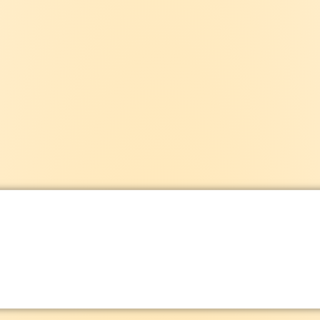
 Online
ine
Online
nline
nh
ine
ne có đáp án
ne
e
 tế