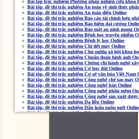
Bài tập trắc nghiệm Phương pháp nghiên cứu khoa 
Bài tập, đề thi trắc nghiệm An toàn vệ sinh thực ph
Bài tập, đề thi trắc nghiệm An toàn điện Online
Bài tập, đề thi trắc nghiệm Báo cáo tài chính hợp nh
Bài tập, đề thi trắc nghiệm Bảo hiểm đại cương Onli
Bài tập, đề thi trắc nghiệm Bảo mật an ninh mạng On
Bài tập, đề thi trắc nghiệm Bệnh học truyền nhiễm O
Bài tập, đề thi trắc nghiệm Bệnh lý học Online
Bài tập, đề thi trắc nghiệm Chi tiết máy Online
Bài tập, đề thi trắc nghiệm Chủ nghĩa xã hội khoa h
Bài tập, đề thi trắc nghiệm Chuẩn đoán hình ảnh On
Bài tập, đề thi trắc nghiệm Chứng chỉ hành nghề xâ
Bài tập, đề thi trắc nghiệm Cơ học đất Online
Bài tập, đề thi trắc nghiệm Cơ sở văn hóa Việt Nam 
Bài tập, đề thi trắc nghiệm Công nghệ chế tạo máy O
Bài tập, đề thi trắc nghiệm Công nghệ hàn Online
Bài tập, đề thi trắc nghiệm Công nghệ phần mềm On
Bài tập, đề thi trắc nghiệm Công nghệ sản xuất dượ
Bài tập, đề thi trắc nghiệm Da liễu Online
Bài tập, đề thi trắc nghiệm Dẫn luận ngôn ngữ Onlin
Bài tập, đề thi trắc nghiệm Dân số học Online
Bài tập, đề thi trắc nghiệm Dịch tễ học Online
Bài tập, đề thi trắc nghiệm Dinh dưỡng học Online
Bài tập, đề thi trắc nghiệm Dược lý Online
Bài tập, đề thi trắc nghiệm Gây mê hồi sức Online