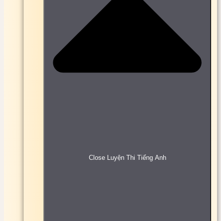
giao thông
Bài tập, đề thi trắc nghiệm Thủ tục hải quan Online
Bài tập, đề thi trắc nghiệm Thương mại quốc tế
Online
Bài tập, đề thi trắc nghiệm Thương mại điện tử
Online
Bài tập, đề thi trắc nghiệm Thủy khí Online
Bài tập, đề thi trắc nghiệm Tín dụng ngân hàng
Online
Bài tập, đề thi trắc nghiệm Tin học nghề phổ thông
Online
Bài tập, đề thi trắc nghiệm Tin học đại cương
Online
Bài tập, đề thi trắc nghiệm Tổ chức và quản lý y tế
Online
Bài tập, đề thi trắc nghiệm Toán cao cấp A1 Online
Bài tập, đề thi trắc nghiệm Toán cao cấp A2 Online
Bài tập, đề thi trắc nghiệm Toán cao cấp C1 Online
Close Luyện Thi Tiếng Anh
Bài tập, đề thi trắc nghiệm Toán cao cấp C2 Online
Bài tập, đề thi trắc nghiệm Toán kinh tế Online
Bài tập, đề thi trắc nghiệm Toán rời rạc Online
Bài tập, đề thi trắc nghiệm Toán tài chính Online
Bài tập, đề thi trắc nghiệm Tổng quát viễn thông
Online
Bài tập, đề thi trắc nghiệm Triết học Mác Lênin