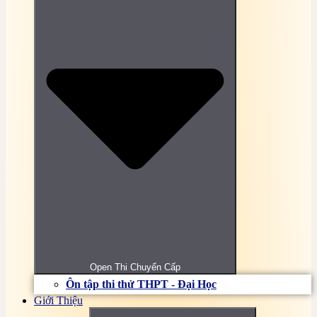
doanh
Bài tập, đề thi trắc nghiệm Hành vi tổ chức Online
Bài tập, đề thi trắc nghiệm Hệ điều hành Linux
Online
Bài tập, đề thi trắc nghiệm Hệ điều hành Windows
Online
Bài tập, đề thi trắc nghiệm Hóa lí dược Online
Bài tập, đề thi trắc nghiệm Hóa phân tích Online
Bài tập, đề thi trắc nghiệm Hóa sinh Online
Bài tập, đề thi trắc nghiệm Hóa đại cương Online
Bài tập, đề thi trắc nghiệm Huyết học – Truyền
máu Online
Bài tập, đề thi trắc nghiệm Kế toán công Online
Bài tập, đề thi trắc nghiệm Kế toán doanh nghiệp
Online
Bài tập, đề thi trắc nghiệm Kế toán hành chính sự
nghiệp
Bài tập, đề thi trắc nghiệm Kế toán máy Online
Bài tập, đề thi trắc nghiệm Kế toán quản trị Online
Bài tập, đề thi trắc nghiệm Kế toán quốc tế Online
Bài tập, đề thi trắc nghiệm Kế toán tài chính Online
Open Thi Chuyển Cấp
Bài tập, đề thi trắc nghiệm Kế toán thuế Online
Ôn tập thi thử THPT - Đại Học
Bài tập, đề thi trắc nghiệm Khoa học quản lý
Online
Giới Thiệu
Bài tập, đề thi trắc nghiệm Kiểm toán căn bản