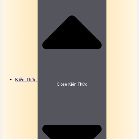
Bài tập, đề thi trắc Nghiệm Quản lý dự án đầu tư
Bài tập, đề thi trắc nghiệm Quản lý thuế Online
Bài tập, đề thi trắc nghiệm Quản trị chất lượng
Online
Bài tập, đề thi trắc nghiệm Quản trị chiến lược
Online
Bài tập, đề thi trắc nghiệm Quản trị cơ sở dữ liệu
Bài tập, đề thi trắc nghiệm Quản trị dịch vụ Online
Bài tập, đề thi trắc nghiệm Quản trị dự án Online
Bài tập, đề thi trắc nghiệm Quản trị học Online
Bài tập, đề thi trắc nghiệm Quản trị kinh doanh
quốc tế
Bài tập, đề thi trắc nghiệm Quản trị logistics Online
Bài tập, đề thi trắc nghiệm Quản trị mạng Online
Bài tập, đề thi trắc nghiệm Quản trị marketing
Kiến Thức
Online
Close Kiến Thức
Bài tập, đề thi trắc nghiệm Quản trị nguồn nhân
lực
Bài tập, đề thi trắc nghiệm Quản trị sản xuất Online
Bài tập, đề thi trắc nghiệm Quản trị tài chính
Online
Bài tập, đề thi trắc nghiệm Quản trị thương mại
Online
Bài tập, đề thi trắc nghiệm Quản trị văn phòng
Online