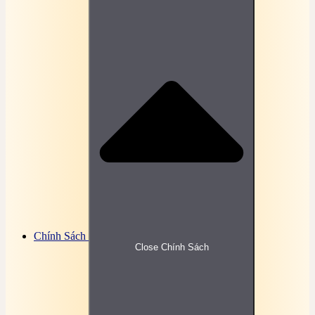
Online
Bài tập, đề thi trắc nghiệm Kiến trúc máy tính
Online
Bài tập, đề thi trắc nghiệm Kinh tế chính trị Online
Bài tập, đề thi trắc nghiệm Kinh tế học đại cương
Online
Bài tập, đề thi trắc nghiệm Kinh tế lượng Online
Bài tập, đề thi trắc nghiệm Kinh tế môi trường
Online
Bài tập, đề thi trắc nghiệm Kinh tế phát triển
Online
Bài tập, đề thi trắc nghiệm Kinh tế quốc tế Online
Bài tập, đề thi trắc nghiệm Kinh tế vi mô Online
Bài tập, đề thi trắc nghiệm Kinh tế vĩ mô Online
Bài tập, đề thi trắc nghiệm Kỹ năng lãnh đạo
Online
Bài tập, đề thi trắc nghiệm Ký sinh trùng Online
Bài tập, đề thi trắc nghiệm Kỹ thuật an toàn lao
động
Chính Sách
Bài tập, đề thi trắc nghiệm Kỹ thuật cảm biến
Close Chính Sách
Online
Bài tập, đề thi trắc nghiệm Kỹ thuật lạnh Online
Bài tập, đề thi trắc nghiệm Kỹ thuật mạch điện tử
Online
Bài tập, đề thi trắc nghiệm Kỹ thuật môi trường