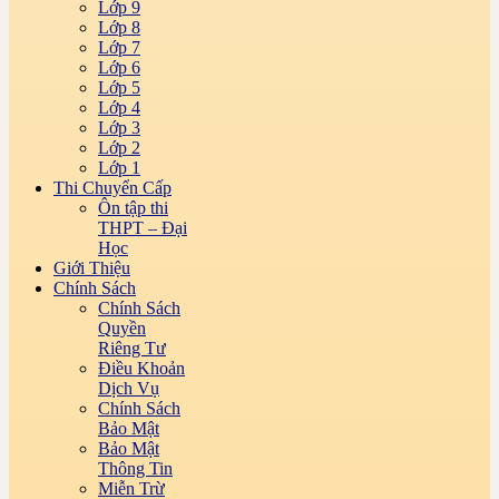
Lớp 9
Lớp 8
Lớp 7
Lớp 6
Lớp 5
Lớp 4
Lớp 3
Lớp 2
Lớp 1
Thi Chuyển Cấp
Ôn tập thi
THPT – Đại
Học
Giới Thiệu
Chính Sách
Chính Sách
Quyền
Riêng Tư
Điều Khoản
Dịch Vụ
Chính Sách
Bảo Mật
Bảo Mật
Thông Tin
Miễn Trừ