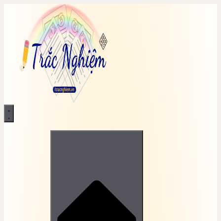
Chuyển
đến
nội
dung