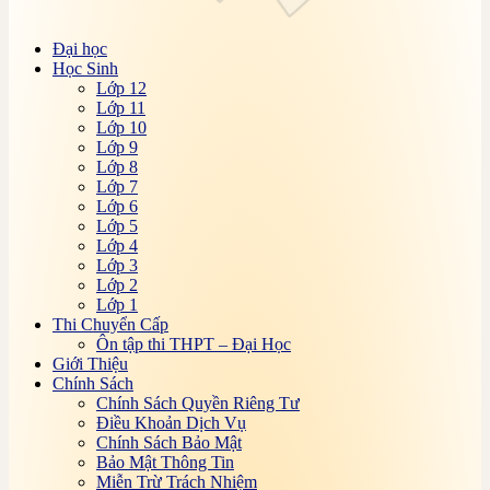
Bài tập, đề thi trắc nghiệm Lịch sử Đảng Online Có
đáp án
Bài tập, đề thi trắc nghiệm Linh kiện điện tử Online
Đại học
Bài tập, đề thi trắc nghiệm Logic học Online
Học Sinh
Bài tập, đề thi trắc nghiệm Luật an sinh xã hội
Lớp 12
Online
Lớp 11
Bài tập, đề thi trắc nghiệm Luật bảo hiểm Online
Lớp 10
Bài tập, đề thi trắc nghiệm Luật cạnh tranh Online
Lớp 9
Bài tập, đề thi trắc nghiệm Luật dân sự Online
Lớp 8
Bài tập, đề thi trắc nghiệm Luật doanh nghiệp
Lớp 7
Online
Lớp 6
Bài tập, đề thi trắc nghiệm Luật du lịch Online
Lớp 5
Bài tập, đề thi trắc nghiệm Luật giáo dục Online
Lớp 4
Bài tập, đề thi trắc nghiệm Luật hành chính Online
Lớp 3
Bài tập, đề thi trắc nghiệm Luật hiến pháp Online
Lớp 2
Bài tập, đề thi trắc nghiệm Luật hình sự Online
Lớp 1
Bài tập, đề thi trắc Nghiệm Luật hôn nhân và gia
Thi Chuyển Cấp
đình
Ôn tập thi THPT – Đại Học
Bài tập, đề thi trắc nghiệm Luật kinh doanh Online
Giới Thiệu
Bài tập, đề thi trắc nghiệm Luật kinh tế Online
Chính Sách
Bài tập, đề thi trắc nghiệm Luật lao động Online
Chính Sách Quyền Riêng Tư
Bài tập, đề thi trắc nghiệm Luật môi trường Online
Điều Khoản Dịch Vụ
Bài tập, đề thi trắc nghiệm Luật ngân hàng Online
Chính Sách Bảo Mật
Bài tập, đề thi trắc nghiệm Luật so sánh Online
Bảo Mật Thông Tin
Bài tập, đề thi trắc nghiệm Luật tài chính Online
Miễn Trừ Trách Nhiệm