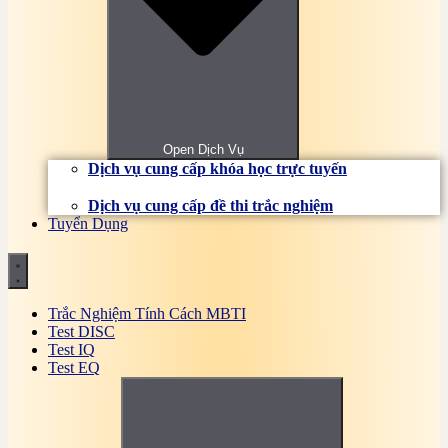
Bài tập, đề thi trắc nghiệm Nghiệp vụ ngân hàng
Online
Bài tập, đề thi trắc nghiệm Nghiệp vụ ngoại thương
Online
Bài tập, đề thi trắc nghiệm Nguyên lý hệ điều hành
Online
Bài tập, đề thi trắc nghiệm Nguyên lý kế toán
Online
Open Dịch Vụ
Bài tập, đề thi trắc nghiệm Nhi khoa Online
Dịch vụ cung cấp khóa học trực tuyến
Bài tập, đề thi trắc nghiệm Nội khoa cơ sở Online
Bài tập, đề thi trắc nghiệm Nội ngoại cơ sở Online
Dịch vụ cung cấp đề thi trắc nghiệm
Bài tập, đề thi trắc nghiệm Phân tích báo cáo tài
Tuyển Dụng
chính
Bài tập, đề thi trắc nghiệm Phân tích kinh doanh
Online
Bài tập, đề thi trắc nghiệm Pháp luật kinh tế Online
Bài tập, đề thi trắc nghiệm Pháp luật trong xây
Trắc Nghiệm Tính Cách MBTI
dựng
Test DISC
Bài tập, đề thi trắc nghiệm Pháp luật đại cương
Test IQ
Online có đáp án
Test EQ
Bài tập, đề thi trắc nghiệm Quan hệ công chúng
(PR)
Bài tập, đề thi trắc nghiệm Quản lý bán hàng
Online