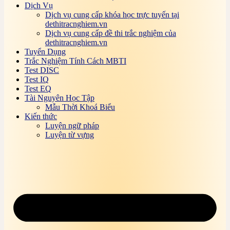
Bài tập, đề thi trắc nghiệm Luật tố tụng dân sự
Dịch Vụ
Online
Dịch vụ cung cấp khóa học trực tuyến tại
Bài tập, đề thi trắc nghiệm Luật đất đai Online
dethitracnghiem.vn
Bài tập, đề thi trắc nghiệm Luật đầu tư Online
Dịch vụ cung cấp đề thi trắc nghiệm của
Bài tập, đề thi trắc nghiệm Lý thuyết điều khiển tự
dethitracnghiem.vn
động
Tuyển Dụng
Bài tập, đề thi trắc nghiệm Mạng không dây Online
Trắc Nghiệm Tính Cách MBTI
Bài tập, đề thi trắc nghiệm Mạng máy tính Online
Test DISC
Bài tập, đề thi trắc nghiệm Marketing căn bản
Test IQ
Online
Test EQ
Bài tập, đề thi trắc nghiệm Miễn dịch học Online
Tài Nguyên Học Tập
Bài tập, đề thi trắc nghiệm Mô học đại cương
Mẫu Thời Khoá Biểu
Online
Kiến thức
Bài tập, đề thi trắc nghiệm Môi trường và con
Luyện ngữ pháp
người Online
Luyện từ vựng
Bài tập, đề thi trắc nghiệm Nghiệp vụ ngân hàng
Online
Bài tập, đề thi trắc nghiệm Nghiệp vụ ngoại thương
Online
Bài tập, đề thi trắc nghiệm Nguyên lý hệ điều hành
Online
Bài tập, đề thi trắc nghiệm Nguyên lý kế toán
Online
Bài tập, đề thi trắc nghiệm Nhi khoa Online
Bài tập, đề thi trắc nghiệm Nội khoa cơ sở Online