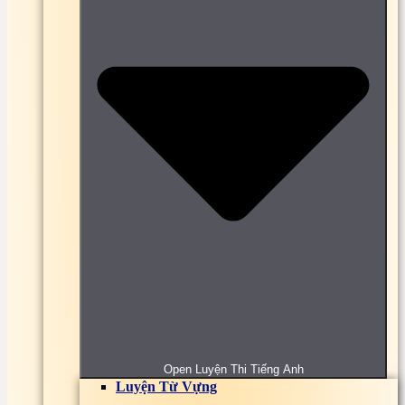
Online
Bài tập, đề thi trắc nghiệm Truyền số liệu Online
1000 + Bài tập, đề thi trắc nghiệm Tư tưởng Hồ Chí
Minh Online Có Đáp Án
Bài tập, đề thi Trắc Nghiệm Vật liệu cơ khí Online
Bài tập, đề thi trắc nghiệm Vật liệu kỹ thuật Online
Bài tập, đề thi trắc nghiệm Vật liệu điện Online
Bài tập, đề thi trắc nghiệm Vật lý đại cương Online
Bài tập, đề thi trắc nghiệm Vi sinh thực phẩm
Online
Bài tập, đề thi trắc nghiệm Vi sinh vật Online
Bài tập, đề thi trắc nghiệm Vi sinh đại cương Online
Bài tập, đề thi trắc nghiệm Vi xử lý Online
Bài tập, đề thi trắc nghiệm Xác suất thống kê
Online
Bài tập, đề thi trắc nghiệm Y học cổ truyền Online
Bài tập, đề thi trắc nghiệm Y sinh học di truyền
Online
Bài tập, đề thi trắc nghiệm Đại cương y học lao
động Online
Bài tập, đề thi trắc nghiệm Đại số tuyến tính Online
Bài tập, đề thi trắc nghiệm Đấu thầu Online
Bài tập, đề thi trắc nghiệm Địa lý du lịch Việt Nam
Open Luyện Thi Tiếng Anh
Online
Luyện Từ Vựng
Bài tập, đề thi trắc nghiệm Địa lý kinh tế Online