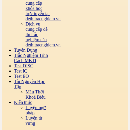
Trắc Nghiệm Quản Trị mạng
cung cấp
Trắc nghiệm Quản trị nhân lực
khóa học
Trắc nghiệm quảng quý nguồn lực
trực tuyến tại
Trắc Nghiệm Tâm lý học lứa tuổi và tâm lý học sư
dethitracnghiem.vn
phạm
Dịch vụ
Trắc nghiệm Tin học nghề phổ thông
cung cấp đề
Trắc Nghiệm Đường lối cách mạng của Đảng Cộng
thi trắc
sản Việt Nam
nghiệm của
dethitracnghiem.vn
Tuyển Dụng
Trắc Nghiệm Tính
Cách MBTI
Test DISC
Test IQ
Test EQ
Tài Nguyên Học
Tập
Mẫu Thời
Khoá Biểu
Kiến thức
Luyện ngữ
pháp
Luyện từ
vựng