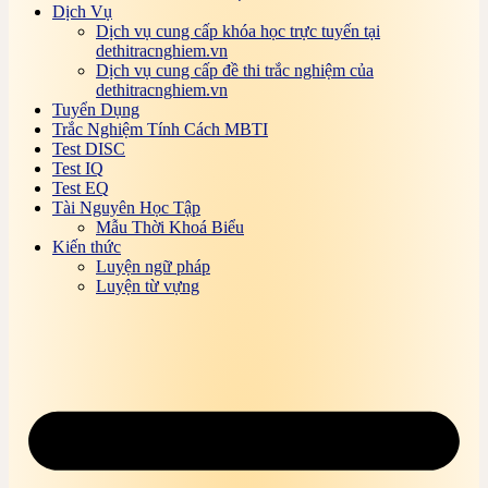
Bài tập, đề thi trắc nghiệm Luật tố tụng dân sự
Dịch Vụ
Online
Dịch vụ cung cấp khóa học trực tuyến tại
Bài tập, đề thi trắc nghiệm Luật đất đai Online
dethitracnghiem.vn
Bài tập, đề thi trắc nghiệm Luật đầu tư Online
Dịch vụ cung cấp đề thi trắc nghiệm của
Bài tập, đề thi trắc nghiệm Lý thuyết điều khiển tự
dethitracnghiem.vn
động
Tuyển Dụng
Bài tập, đề thi trắc nghiệm Mạng không dây Online
Trắc Nghiệm Tính Cách MBTI
Bài tập, đề thi trắc nghiệm Mạng máy tính Online
Test DISC
Bài tập, đề thi trắc nghiệm Marketing căn bản
Test IQ
Online
Test EQ
Bài tập, đề thi trắc nghiệm Miễn dịch học Online
Tài Nguyên Học Tập
Bài tập, đề thi trắc nghiệm Mô học đại cương
Mẫu Thời Khoá Biểu
Online
Kiến thức
Bài tập, đề thi trắc nghiệm Môi trường và con
Luyện ngữ pháp
người Online
Luyện từ vựng
Bài tập, đề thi trắc nghiệm Nghiệp vụ ngân hàng
Online
Bài tập, đề thi trắc nghiệm Nghiệp vụ ngoại thương
Online
Bài tập, đề thi trắc nghiệm Nguyên lý hệ điều hành
Online
Bài tập, đề thi trắc nghiệm Nguyên lý kế toán
Online
Bài tập, đề thi trắc nghiệm Nhi khoa Online
Bài tập, đề thi trắc nghiệm Nội khoa cơ sở Online