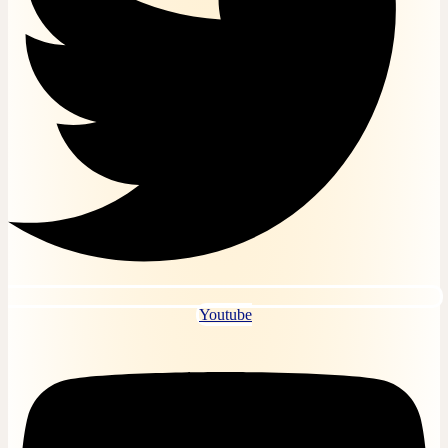
Bài tập, đề thi trắc nghiệm Huyết học – Truyền
máu Online
Bài tập, đề thi trắc nghiệm Kế toán công Online
Bài tập, đề thi trắc nghiệm Kế toán doanh nghiệp
Online
Bài tập, đề thi trắc nghiệm Kế toán hành chính sự
nghiệp
Bài tập, đề thi trắc nghiệm Kế toán máy Online
Bài tập, đề thi trắc nghiệm Kế toán quản trị Online
Bài tập, đề thi trắc nghiệm Kế toán quốc tế Online
Bài tập, đề thi trắc nghiệm Kế toán tài chính Online
Bài tập, đề thi trắc nghiệm Kế toán thuế Online
Bài tập, đề thi trắc nghiệm Khoa học quản lý
Online
Bài tập, đề thi trắc nghiệm Kiểm toán căn bản
Online
Bài tập, đề thi trắc nghiệm Kiến trúc máy tính
Online
Youtube
Bài tập, đề thi trắc nghiệm Kinh tế chính trị Online
Bài tập, đề thi trắc nghiệm Kinh tế học đại cương
Online
Bài tập, đề thi trắc nghiệm Kinh tế lượng Online
Bài tập, đề thi trắc nghiệm Kinh tế môi trường
Online
Bài tập, đề thi trắc nghiệm Kinh tế phát triển