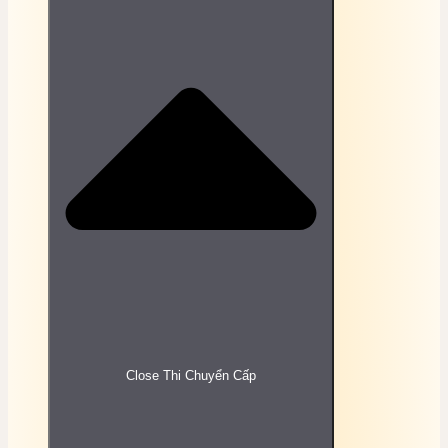
Bài tập, đề thi trắc nghiệm Công nghệ chế tạo máy
Online
Bài tập, đề thi trắc nghiệm Công nghệ hàn Online
Bài tập, đề thi trắc nghiệm Công nghệ phần mềm
Online
Bài tập, đề thi trắc nghiệm Công nghệ sản xuất
dược phẩm
Bài tập, đề thi trắc nghiệm Da liễu Online
Bài tập, đề thi trắc nghiệm Dẫn luận ngôn ngữ
Online
Bài tập, đề thi trắc nghiệm Dân số học Online
Bài tập, đề thi trắc nghiệm Dịch tễ học Online
Bài tập, đề thi trắc nghiệm Dinh dưỡng học Online
Bài tập, đề thi trắc nghiệm Dược lý Online
Bài tập, đề thi trắc nghiệm Gây mê hồi sức Online
Bài tập, đề thi trắc nghiệm Giải phẫu bệnh Online
Bài tập, đề thi trắc nghiệm Giải phẫu đại cương
Online
Bài tập, đề thi trắc nghiệm Giáo dục học đại cương
Online
Bài tập, đề thi trắc nghiệm Giáo dục nghề nghiệp
Close Thi Chuyển Cấp
Online
Bài tập, đề thi trắc nghiệm Giáo dục quốc phòng
Online
Bài tập, đề thi trắc nghiệm Giao tiếp trong kinh