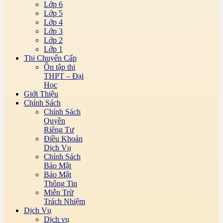
Lớp 6
Bài tập, đề thi trắc nghiệm Vi sinh đại cương Online
Lớp 5
Bài tập, đề thi trắc nghiệm Vi xử lý Online
Lớp 4
Bài tập, đề thi trắc nghiệm Xác suất thống kê
Lớp 3
Online
Lớp 2
Bài tập, đề thi trắc nghiệm Y học cổ truyền Online
Lớp 1
Bài tập, đề thi trắc nghiệm Y sinh học di truyền
Thi Chuyển Cấp
Online
Ôn tập thi
Bài tập, đề thi trắc nghiệm Đại cương y học lao
THPT – Đại
động Online
Học
Bài tập, đề thi trắc nghiệm Đại số tuyến tính Online
Giới Thiệu
Bài tập, đề thi trắc nghiệm Đấu thầu Online
Chính Sách
Bài tập, đề thi trắc nghiệm Địa lý du lịch Việt Nam
Chính Sách
Online
Quyền
Bài tập, đề thi trắc nghiệm Địa lý kinh tế Online
Riêng Tư
Bài tập, đề thi trắc nghiệm Điều dưỡng cơ bản
Điều Khoản
Bài tập, đề thi trắc nghiệm Định giá tài sản Online
Dịch Vụ
Bài tập, đề thi trắc nghiệm Đo lường điện và thiết bị
Chính Sách
đo Online
Bảo Mật
Quản trị nhân lực
Bảo Mật
Trắc nghiệm Kiến trúc máy tính
Thông Tin
Trắc nghiệm Kỹ thuật vi xử lý
Miễn Trừ
Trắc nghiệm Luật kinh doanh
Trách Nhiệm
Trắc nghiệm Luật kinh tế
Dịch Vụ
Trắc Nghiệm Nhập môn Internet và E-learning
Dịch vụ