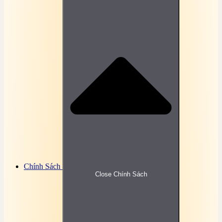
Online
Bài tập, đề thi trắc nghiệm Kiến trúc máy tính
Online
Bài tập, đề thi trắc nghiệm Kinh tế chính trị Online
Bài tập, đề thi trắc nghiệm Kinh tế học đại cương
Online
Bài tập, đề thi trắc nghiệm Kinh tế lượng Online
Bài tập, đề thi trắc nghiệm Kinh tế môi trường
Online
Bài tập, đề thi trắc nghiệm Kinh tế phát triển
Online
Bài tập, đề thi trắc nghiệm Kinh tế quốc tế Online
Bài tập, đề thi trắc nghiệm Kinh tế vi mô Online
Bài tập, đề thi trắc nghiệm Kinh tế vĩ mô Online
Bài tập, đề thi trắc nghiệm Kỹ năng lãnh đạo
Online
Bài tập, đề thi trắc nghiệm Ký sinh trùng Online
Bài tập, đề thi trắc nghiệm Kỹ thuật an toàn lao
động
Chính Sách
Bài tập, đề thi trắc nghiệm Kỹ thuật cảm biến
Close Chính Sách
Online
Bài tập, đề thi trắc nghiệm Kỹ thuật lạnh Online
Bài tập, đề thi trắc nghiệm Kỹ thuật mạch điện tử
Online
Bài tập, đề thi trắc nghiệm Kỹ thuật môi trường