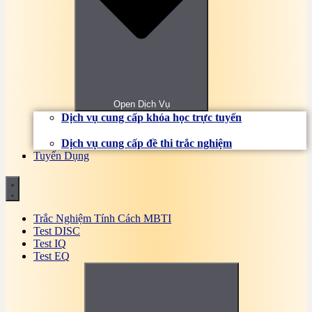
Bài tập, đề thi trắc nghiệm Nghiệp vụ ngân hàng
Online
Bài tập, đề thi trắc nghiệm Nghiệp vụ ngoại thương
Online
Bài tập, đề thi trắc nghiệm Nguyên lý hệ điều hành
Online
Bài tập, đề thi trắc nghiệm Nguyên lý kế toán
Online
Open Dịch Vụ
Bài tập, đề thi trắc nghiệm Nhi khoa Online
Dịch vụ cung cấp khóa học trực tuyến
Bài tập, đề thi trắc nghiệm Nội khoa cơ sở Online
Bài tập, đề thi trắc nghiệm Nội ngoại cơ sở Online
Dịch vụ cung cấp đề thi trắc nghiệm
Bài tập, đề thi trắc nghiệm Phân tích báo cáo tài
Tuyển Dụng
chính
Bài tập, đề thi trắc nghiệm Phân tích kinh doanh
Online
Bài tập, đề thi trắc nghiệm Pháp luật kinh tế Online
Bài tập, đề thi trắc nghiệm Pháp luật trong xây
Trắc Nghiệm Tính Cách MBTI
dựng
Test DISC
Bài tập, đề thi trắc nghiệm Pháp luật đại cương
Test IQ
Online có đáp án
Test EQ
Bài tập, đề thi trắc nghiệm Quan hệ công chúng
(PR)
Bài tập, đề thi trắc nghiệm Quản lý bán hàng
Online