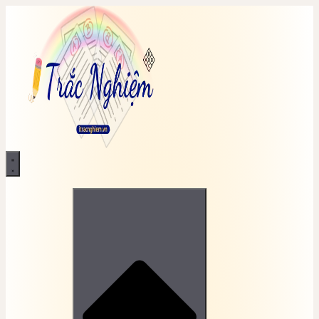
Chuyển
đến
nội
dung