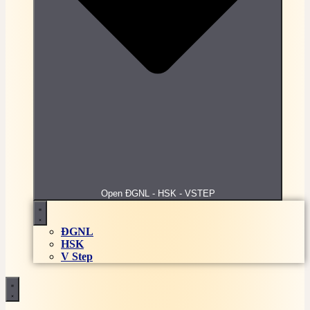
Bài tập trắc nghiệm Chứng khoán và thị trường
chứng khoán
Bài tập trắc nghiệm Lịch sử các học thuyết kinh tế
Open ĐGNL - HSK - VSTEP
Bài tập trắc nghiệm Phương pháp nghiên cứu khoa
học
Bài tập, đề thi trắc nghiệm An toàn vệ sinh thực
ĐGNL
phẩm Online
HSK
Bài tập, đề thi trắc nghiệm An toàn điện Online
V Step
Bài tập, đề thi trắc nghiệm Báo cáo tài chính hợp
nhất
Bài tập, đề thi trắc nghiệm Bảo hiểm đại cương
Online
Bài tập, đề thi trắc nghiệm Bảo mật an ninh mạng