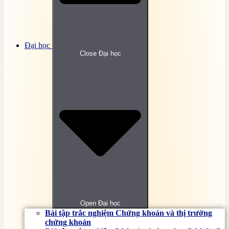
Đại học
Close Đại học
Open Đại học
Bài tập trắc nghiệm Chứng khoán và thị trường
chứng khoán