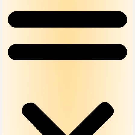
Bài tập, đề thi trắc nghiệm Nội ngoại cơ sở Online
Bài tập, đề thi trắc nghiệm Phân tích báo cáo tài
chính
Bài tập, đề thi trắc nghiệm Phân tích kinh doanh
Online
Bài tập, đề thi trắc nghiệm Pháp luật kinh tế Online
Bài tập, đề thi trắc nghiệm Pháp luật trong xây
dựng
Bài tập, đề thi trắc nghiệm Pháp luật đại cương
Online có đáp án
Bài tập, đề thi trắc nghiệm Quan hệ công chúng
(PR)
Bài tập, đề thi trắc nghiệm Quản lý bán hàng
Online
Bài tập, đề thi trắc Nghiệm Quản lý dự án đầu tư
Bài tập, đề thi trắc nghiệm Quản lý thuế Online
Bài tập, đề thi trắc nghiệm Quản trị chất lượng
Online
Bài tập, đề thi trắc nghiệm Quản trị chiến lược
Online
Bài tập, đề thi trắc nghiệm Quản trị cơ sở dữ liệu
Bài tập, đề thi trắc nghiệm Quản trị dịch vụ Online
Bài tập, đề thi trắc nghiệm Quản trị dự án Online
Bài tập, đề thi trắc nghiệm Quản trị học Online
Bài tập, đề thi trắc nghiệm Quản trị kinh doanh