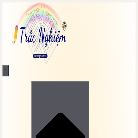
Chuyển
đến
nội
dung