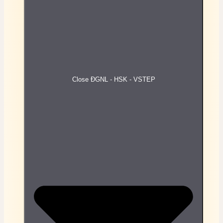
Close ĐGNL - HSK - VSTEP