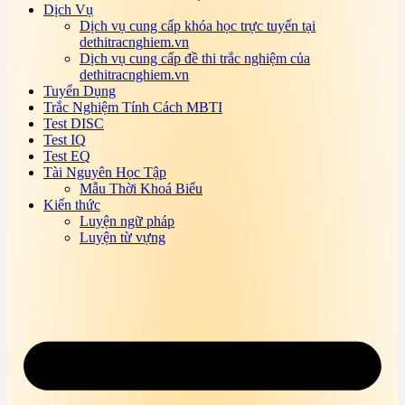
Bài tập, đề thi trắc nghiệm Luật tố tụng dân sự
Dịch Vụ
Online
Dịch vụ cung cấp khóa học trực tuyến tại
Bài tập, đề thi trắc nghiệm Luật đất đai Online
dethitracnghiem.vn
Bài tập, đề thi trắc nghiệm Luật đầu tư Online
Dịch vụ cung cấp đề thi trắc nghiệm của
Bài tập, đề thi trắc nghiệm Lý thuyết điều khiển tự
dethitracnghiem.vn
động
Tuyển Dụng
Bài tập, đề thi trắc nghiệm Mạng không dây Online
Trắc Nghiệm Tính Cách MBTI
Bài tập, đề thi trắc nghiệm Mạng máy tính Online
Test DISC
Bài tập, đề thi trắc nghiệm Marketing căn bản
Test IQ
Online
Test EQ
Bài tập, đề thi trắc nghiệm Miễn dịch học Online
Tài Nguyên Học Tập
Bài tập, đề thi trắc nghiệm Mô học đại cương
Mẫu Thời Khoá Biểu
Online
Kiến thức
Bài tập, đề thi trắc nghiệm Môi trường và con
Luyện ngữ pháp
người Online
Luyện từ vựng
Bài tập, đề thi trắc nghiệm Nghiệp vụ ngân hàng
Online
Bài tập, đề thi trắc nghiệm Nghiệp vụ ngoại thương
Online
Bài tập, đề thi trắc nghiệm Nguyên lý hệ điều hành
Online
Bài tập, đề thi trắc nghiệm Nguyên lý kế toán
Online
Bài tập, đề thi trắc nghiệm Nhi khoa Online
Bài tập, đề thi trắc nghiệm Nội khoa cơ sở Online