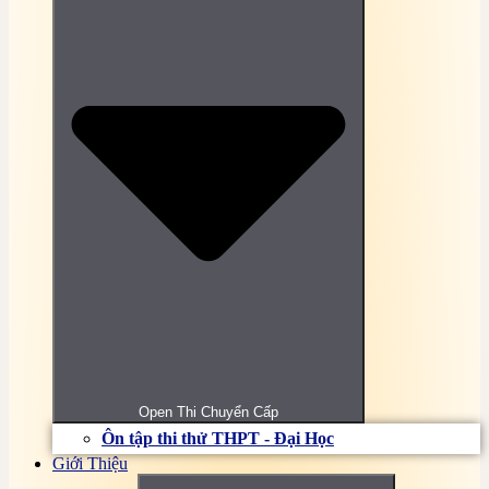
doanh
Bài tập, đề thi trắc nghiệm Hành vi tổ chức Online
Bài tập, đề thi trắc nghiệm Hệ điều hành Linux
Online
Bài tập, đề thi trắc nghiệm Hệ điều hành Windows
Online
Bài tập, đề thi trắc nghiệm Hóa lí dược Online
Bài tập, đề thi trắc nghiệm Hóa phân tích Online
Bài tập, đề thi trắc nghiệm Hóa sinh Online
Bài tập, đề thi trắc nghiệm Hóa đại cương Online
Bài tập, đề thi trắc nghiệm Huyết học – Truyền
máu Online
Bài tập, đề thi trắc nghiệm Kế toán công Online
Bài tập, đề thi trắc nghiệm Kế toán doanh nghiệp
Online
Bài tập, đề thi trắc nghiệm Kế toán hành chính sự
nghiệp
Bài tập, đề thi trắc nghiệm Kế toán máy Online
Bài tập, đề thi trắc nghiệm Kế toán quản trị Online
Bài tập, đề thi trắc nghiệm Kế toán quốc tế Online
Bài tập, đề thi trắc nghiệm Kế toán tài chính Online
Open Thi Chuyển Cấp
Bài tập, đề thi trắc nghiệm Kế toán thuế Online
Ôn tập thi thử THPT - Đại Học
Bài tập, đề thi trắc nghiệm Khoa học quản lý
Online
Giới Thiệu
Bài tập, đề thi trắc nghiệm Kiểm toán căn bản