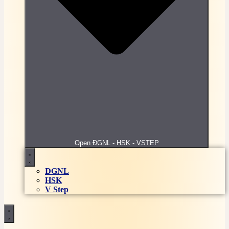
Bài tập trắc nghiệm Chứng khoán và thị trường
chứng khoán
Bài tập trắc nghiệm Lịch sử các học thuyết kinh tế
Open ĐGNL - HSK - VSTEP
Bài tập trắc nghiệm Phương pháp nghiên cứu khoa
học
Bài tập, đề thi trắc nghiệm An toàn vệ sinh thực
ĐGNL
phẩm Online
HSK
Bài tập, đề thi trắc nghiệm An toàn điện Online
V Step
Bài tập, đề thi trắc nghiệm Báo cáo tài chính hợp
nhất
Bài tập, đề thi trắc nghiệm Bảo hiểm đại cương
Online
Bài tập, đề thi trắc nghiệm Bảo mật an ninh mạng