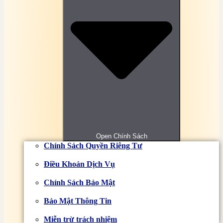
Online
Bài tập, đề thi trắc nghiệm Kỹ thuật nhiệt Online
Bài tập, đề thi trắc nghiệm Kỹ thuật thực phẩm
Online
Bài tập, đề thi trắc nghiệm Kỹ thuật điện Online
Bài tập, đề thi trắc nghiệm Lập trình Java Online
Bài tập, đề thi trắc nghiệm Lịch sử kinh tế quốc
dân
Bài tập, đề thi trắc nghiệm Lịch sử văn minh thế
giới
Bài tập, đề thi trắc nghiệm Lịch sử Đảng Online Có
đáp án
Bài tập, đề thi trắc nghiệm Linh kiện điện tử Online
Bài tập, đề thi trắc nghiệm Logic học Online
Bài tập, đề thi trắc nghiệm Luật an sinh xã hội
Open Chính Sách
Online
Chính Sách Quyền Riêng Tư
Bài tập, đề thi trắc nghiệm Luật bảo hiểm Online
Bài tập, đề thi trắc nghiệm Luật cạnh tranh Online
Điều Khoản Dịch Vụ
Bài tập, đề thi trắc nghiệm Luật dân sự Online
Bài tập, đề thi trắc nghiệm Luật doanh nghiệp
Chính Sách Bảo Mật
Online
Bài tập, đề thi trắc nghiệm Luật du lịch Online
Bảo Mật Thông Tin
Bài tập, đề thi trắc nghiệm Luật giáo dục Online
Bài tập, đề thi trắc nghiệm Luật hành chính Online
Miễn trừ trách nhiệm
Bài tập, đề thi trắc nghiệm Luật hiến pháp Online