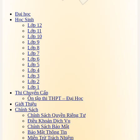
Bài tập, đề thi trắc nghiệm Lịch sử Đảng Online Có
đáp án
Bài tập, đề thi trắc nghiệm Linh kiện điện tử Online
Đại học
Bài tập, đề thi trắc nghiệm Logic học Online
Học Sinh
Bài tập, đề thi trắc nghiệm Luật an sinh xã hội
Lớp 12
Online
Lớp 11
Bài tập, đề thi trắc nghiệm Luật bảo hiểm Online
Lớp 10
Bài tập, đề thi trắc nghiệm Luật cạnh tranh Online
Lớp 9
Bài tập, đề thi trắc nghiệm Luật dân sự Online
Lớp 8
Bài tập, đề thi trắc nghiệm Luật doanh nghiệp
Lớp 7
Online
Lớp 6
Bài tập, đề thi trắc nghiệm Luật du lịch Online
Lớp 5
Bài tập, đề thi trắc nghiệm Luật giáo dục Online
Lớp 4
Bài tập, đề thi trắc nghiệm Luật hành chính Online
Lớp 3
Bài tập, đề thi trắc nghiệm Luật hiến pháp Online
Lớp 2
Bài tập, đề thi trắc nghiệm Luật hình sự Online
Lớp 1
Bài tập, đề thi trắc Nghiệm Luật hôn nhân và gia
Thi Chuyển Cấp
đình
Ôn tập thi THPT – Đại Học
Bài tập, đề thi trắc nghiệm Luật kinh doanh Online
Giới Thiệu
Bài tập, đề thi trắc nghiệm Luật kinh tế Online
Chính Sách
Bài tập, đề thi trắc nghiệm Luật lao động Online
Chính Sách Quyền Riêng Tư
Bài tập, đề thi trắc nghiệm Luật môi trường Online
Điều Khoản Dịch Vụ
Bài tập, đề thi trắc nghiệm Luật ngân hàng Online
Chính Sách Bảo Mật
Bài tập, đề thi trắc nghiệm Luật so sánh Online
Bảo Mật Thông Tin
Bài tập, đề thi trắc nghiệm Luật tài chính Online
Miễn Trừ Trách Nhiệm