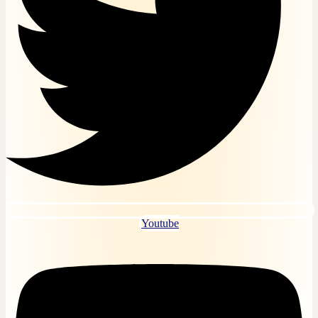
Bài tập, đề thi trắc nghiệm Huyết học – Truyền
máu Online
Bài tập, đề thi trắc nghiệm Kế toán công Online
Bài tập, đề thi trắc nghiệm Kế toán doanh nghiệp
Online
Bài tập, đề thi trắc nghiệm Kế toán hành chính sự
nghiệp
Bài tập, đề thi trắc nghiệm Kế toán máy Online
Bài tập, đề thi trắc nghiệm Kế toán quản trị Online
Bài tập, đề thi trắc nghiệm Kế toán quốc tế Online
Bài tập, đề thi trắc nghiệm Kế toán tài chính Online
Bài tập, đề thi trắc nghiệm Kế toán thuế Online
Bài tập, đề thi trắc nghiệm Khoa học quản lý
Online
Bài tập, đề thi trắc nghiệm Kiểm toán căn bản
Online
Bài tập, đề thi trắc nghiệm Kiến trúc máy tính
Online
Youtube
Bài tập, đề thi trắc nghiệm Kinh tế chính trị Online
Bài tập, đề thi trắc nghiệm Kinh tế học đại cương
Online
Bài tập, đề thi trắc nghiệm Kinh tế lượng Online
Bài tập, đề thi trắc nghiệm Kinh tế môi trường
Online
Bài tập, đề thi trắc nghiệm Kinh tế phát triển