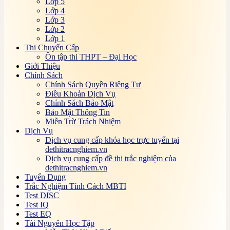
Lớp 5
Online
Lớp 4
Bài tập, đề thi trắc nghiệm Tài chính ngân hàng
Lớp 3
Online
Lớp 2
Bài tập, đề thi trắc Nghiệm Tài chính quốc tế
Lớp 1
Online
Thi Chuyển Cấp
Bài tập, đề thi trắc nghiệm Tài chính tiền tệ Online
Ôn tập thi THPT – Đại Học
Bài tập, đề thi trắc nghiệm Tâm lý học Online
Giới Thiệu
Bài tập, đề thi trắc nghiệm Tâm lý y đức Online
Chính Sách
Bài tập, đề thi trắc nghiệm Thanh toán quốc tế
Chính Sách Quyền Riêng Tư
Online
Điều Khoản Dịch Vụ
Bài tập, đề thi trắc nghiệm Thị trường tài chính
Chính Sách Bảo Mật
Online
Bảo Mật Thông Tin
Bài tập, đề thi trắc nghiệm Thiên văn học Online
Miễn Trừ Trách Nhiệm
Bài tập, đề thi trắc nghiệm Thiết kế cầu đường hầm
Dịch Vụ
giao thông
Dịch vụ cung cấp khóa học trực tuyến tại
Bài tập, đề thi trắc nghiệm Thủ tục hải quan Online
dethitracnghiem.vn
Bài tập, đề thi trắc nghiệm Thương mại quốc tế
Dịch vụ cung cấp đề thi trắc nghiệm của
Online
dethitracnghiem.vn
Bài tập, đề thi trắc nghiệm Thương mại điện tử
Tuyển Dụng
Online
Trắc Nghiệm Tính Cách MBTI
Bài tập, đề thi trắc nghiệm Thủy khí Online
Test DISC
Bài tập, đề thi trắc nghiệm Tín dụng ngân hàng
Test IQ
Online
Test EQ
Bài tập, đề thi trắc nghiệm Tin học nghề phổ thông
Tài Nguyên Học Tập
Online