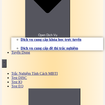
Bài tập, đề thi trắc nghiệm Nghiệp vụ ngân hàng
Online
Bài tập, đề thi trắc nghiệm Nghiệp vụ ngoại thương
Online
Bài tập, đề thi trắc nghiệm Nguyên lý hệ điều hành
Online
Bài tập, đề thi trắc nghiệm Nguyên lý kế toán
Online
Open Dịch Vụ
Bài tập, đề thi trắc nghiệm Nhi khoa Online
Dịch vụ cung cấp khóa học trực tuyến
Bài tập, đề thi trắc nghiệm Nội khoa cơ sở Online
Bài tập, đề thi trắc nghiệm Nội ngoại cơ sở Online
Dịch vụ cung cấp đề thi trắc nghiệm
Bài tập, đề thi trắc nghiệm Phân tích báo cáo tài
Tuyển Dụng
chính
Bài tập, đề thi trắc nghiệm Phân tích kinh doanh
Online
Bài tập, đề thi trắc nghiệm Pháp luật kinh tế Online
Bài tập, đề thi trắc nghiệm Pháp luật trong xây
Trắc Nghiệm Tính Cách MBTI
dựng
Test DISC
Bài tập, đề thi trắc nghiệm Pháp luật đại cương
Test IQ
Online có đáp án
Test EQ
Bài tập, đề thi trắc nghiệm Quan hệ công chúng
(PR)
Bài tập, đề thi trắc nghiệm Quản lý bán hàng
Online