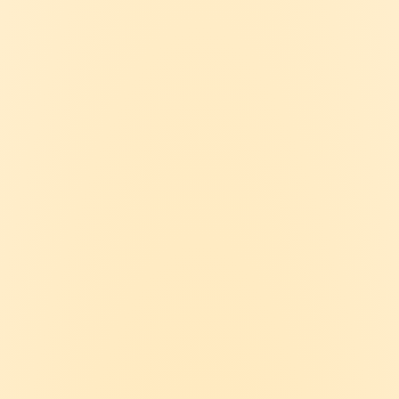
e
nh
ne
động
e