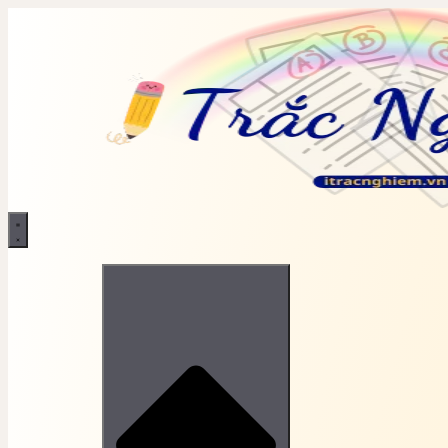
Chuyển
đến
nội
dung