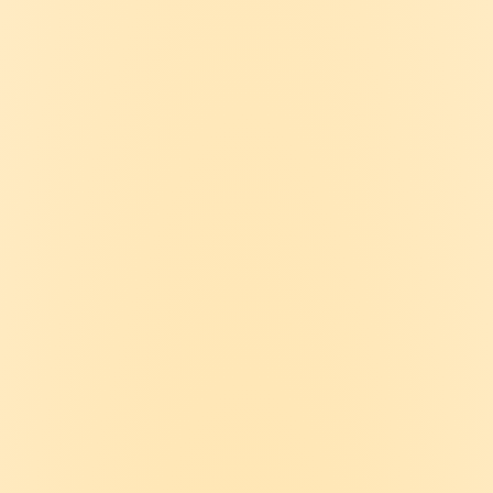
e
ine
ne
 Online
e
e
Online
ine
e
ne
giao thông