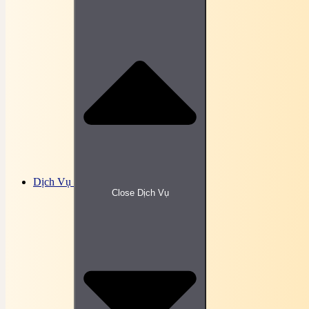
Bài tập, đề thi trắc nghiệm Quản trị logistics Online
Bài tập, đề thi trắc nghiệm Quản trị mạng Online
Bài tập, đề thi trắc nghiệm Quản trị marketing Onlin
Bài tập, đề thi trắc nghiệm Quản trị nguồn nhân lực
Bài tập, đề thi trắc nghiệm Quản trị sản xuất Online
Bài tập, đề thi trắc nghiệm Quản trị tài chính Online
Bài tập, đề thi trắc nghiệm Quản trị thương mại Onl
Bài tập, đề thi trắc nghiệm Quản trị văn phòng Onli
Bài tập, đề thi trắc nghiệm Quản trị xuất nhập khẩu
Bài tập, đề thi trắc nghiệm Răng – Hàm – Mặt Onlin
Bài tập, đề thi trắc nghiệm Sinh học đại cương Onlin
Bài tập, đề thi trắc nghiệm Sinh lý học Online
Bài tập, đề thi trắc nghiệm SPSS Online
Bài tập, đề thi trắc nghiệm Tai – Mũi – Họng Online
Dịch Vụ
Bài tập, đề thi trắc nghiệm Tài chính công Online
Close Dịch Vụ
Bài tập, đề thi trắc nghiệm Tài chính doanh nghiệp 
Bài tập, đề thi trắc nghiệm Tài chính ngân hàng Onl
Bài tập, đề thi trắc Nghiệm Tài chính quốc tế Online
Bài tập, đề thi trắc nghiệm Tài chính tiền tệ Online
Bài tập, đề thi trắc nghiệm Tâm lý học Online
Bài tập, đề thi trắc nghiệm Tâm lý y đức Online
Bài tập, đề thi trắc nghiệm Thanh toán quốc tế Onlin
Bài tập, đề thi trắc nghiệm Thị trường tài chính Onli
Bài tập, đề thi trắc nghiệm Thiên văn học Online
Bài tập, đề thi trắc nghiệm Thiết kế cầu đường hầm 