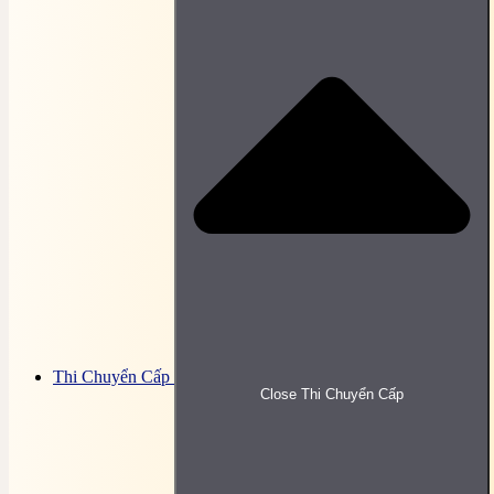
Bài tập, đề thi trắc nghiệm Giải phẫu bệnh Online
Bài tập, đề thi trắc nghiệm Giải phẫu đại cương Onli
Bài tập, đề thi trắc nghiệm Giáo dục học đại cương O
Bài tập, đề thi trắc nghiệm Giáo dục nghề nghiệp On
Bài tập, đề thi trắc nghiệm Giáo dục quốc phòng Onl
Bài tập, đề thi trắc nghiệm Giao tiếp trong kinh doa
Bài tập, đề thi trắc nghiệm Hành vi tổ chức Online
Bài tập, đề thi trắc nghiệm Hệ điều hành Linux Onli
Bài tập, đề thi trắc nghiệm Hệ điều hành Windows O
Bài tập, đề thi trắc nghiệm Hóa lí dược Online
Bài tập, đề thi trắc nghiệm Hóa phân tích Online
Bài tập, đề thi trắc nghiệm Hóa sinh Online
Bài tập, đề thi trắc nghiệm Hóa đại cương Online
Bài tập, đề thi trắc nghiệm Huyết học – Truyền máu 
Bài tập, đề thi trắc nghiệm Kế toán công Online
Bài tập, đề thi trắc nghiệm Kế toán doanh nghiệp On
Bài tập, đề thi trắc nghiệm Kế toán hành chính sự n
Bài tập, đề thi trắc nghiệm Kế toán máy Online
Bài tập, đề thi trắc nghiệm Kế toán quản trị Online
Thi Chuyển Cấp
Bài tập, đề thi trắc nghiệm Kế toán quốc tế Online
Close Thi Chuyển Cấp
Bài tập, đề thi trắc nghiệm Kế toán tài chính Online
Bài tập, đề thi trắc nghiệm Kế toán thuế Online
Bài tập, đề thi trắc nghiệm Khoa học quản lý Online
Bài tập, đề thi trắc nghiệm Kiểm toán căn bản Onlin
Bài tập, đề thi trắc nghiệm Kiến trúc máy tính Onlin