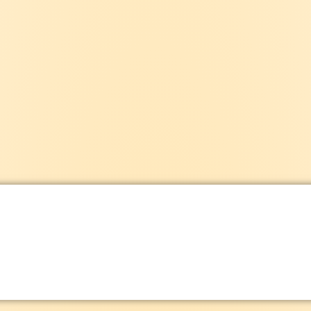
 Online
ine
Online
nline
nh
ine
ne có đáp án
ne
e
 tế