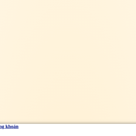
ứng khoán