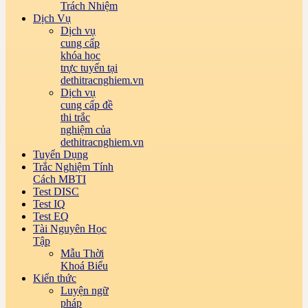
Trách Nhiệm
Dịch Vụ
Dịch vụ
cung cấp
khóa học
trực tuyến tại
dethitracnghiem.vn
Dịch vụ
cung cấp đề
thi trắc
nghiệm của
dethitracnghiem.vn
Tuyển Dụng
Trắc Nghiệm Tính
Cách MBTI
Test DISC
Test IQ
Test EQ
Tài Nguyên Học
Tập
Mẫu Thời
Khoá Biểu
Kiến thức
Luyện ngữ
pháp