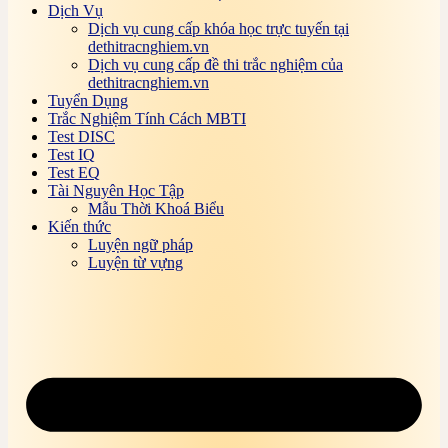
Bài tập, đề thi trắc nghiệm Luật tố tụng dân sự
Dịch Vụ
Online
Dịch vụ cung cấp khóa học trực tuyến tại
Bài tập, đề thi trắc nghiệm Luật đất đai Online
dethitracnghiem.vn
Bài tập, đề thi trắc nghiệm Luật đầu tư Online
Dịch vụ cung cấp đề thi trắc nghiệm của
Bài tập, đề thi trắc nghiệm Lý thuyết điều khiển tự
dethitracnghiem.vn
động
Tuyển Dụng
Bài tập, đề thi trắc nghiệm Mạng không dây Online
Trắc Nghiệm Tính Cách MBTI
Bài tập, đề thi trắc nghiệm Mạng máy tính Online
Test DISC
Bài tập, đề thi trắc nghiệm Marketing căn bản
Test IQ
Online
Test EQ
Bài tập, đề thi trắc nghiệm Miễn dịch học Online
Tài Nguyên Học Tập
Bài tập, đề thi trắc nghiệm Mô học đại cương
Mẫu Thời Khoá Biểu
Online
Kiến thức
Bài tập, đề thi trắc nghiệm Môi trường và con
Luyện ngữ pháp
người Online
Luyện từ vựng
Bài tập, đề thi trắc nghiệm Nghiệp vụ ngân hàng
Online
Bài tập, đề thi trắc nghiệm Nghiệp vụ ngoại thương
Online
Bài tập, đề thi trắc nghiệm Nguyên lý hệ điều hành
Online
Bài tập, đề thi trắc nghiệm Nguyên lý kế toán
Online
Bài tập, đề thi trắc nghiệm Nhi khoa Online
Bài tập, đề thi trắc nghiệm Nội khoa cơ sở Online