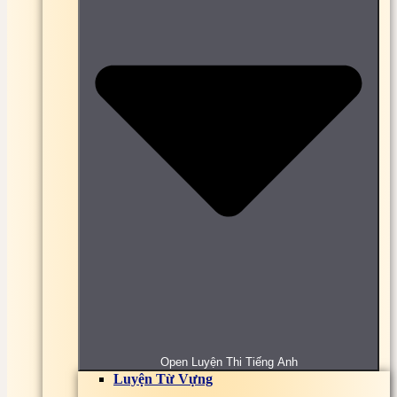
Online
Bài tập, đề thi trắc nghiệm Truyền số liệu Online
1000 + Bài tập, đề thi trắc nghiệm Tư tưởng Hồ Chí
Minh Online Có Đáp Án
Bài tập, đề thi Trắc Nghiệm Vật liệu cơ khí Online
Bài tập, đề thi trắc nghiệm Vật liệu kỹ thuật Online
Bài tập, đề thi trắc nghiệm Vật liệu điện Online
Bài tập, đề thi trắc nghiệm Vật lý đại cương Online
Bài tập, đề thi trắc nghiệm Vi sinh thực phẩm
Online
Bài tập, đề thi trắc nghiệm Vi sinh vật Online
Bài tập, đề thi trắc nghiệm Vi sinh đại cương Online
Bài tập, đề thi trắc nghiệm Vi xử lý Online
Bài tập, đề thi trắc nghiệm Xác suất thống kê
Online
Bài tập, đề thi trắc nghiệm Y học cổ truyền Online
Bài tập, đề thi trắc nghiệm Y sinh học di truyền
Online
Bài tập, đề thi trắc nghiệm Đại cương y học lao
động Online
Bài tập, đề thi trắc nghiệm Đại số tuyến tính Online
Bài tập, đề thi trắc nghiệm Đấu thầu Online
Bài tập, đề thi trắc nghiệm Địa lý du lịch Việt Nam
Open Luyện Thi Tiếng Anh
Online
Luyện Từ Vựng
Bài tập, đề thi trắc nghiệm Địa lý kinh tế Online