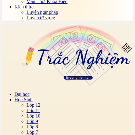
Mẫu Thời Khoá Biểu
Bài tập, đề thi trắc nghiệm Tin học đại cương
Kiến thức
Online
Luyện ngữ pháp
Bài tập, đề thi trắc nghiệm Tổ chức và quản lý y tế
Luyện từ vựng
Online
Bài tập, đề thi trắc nghiệm Toán cao cấp A1 Online
Bài tập, đề thi trắc nghiệm Toán cao cấp A2 Online
Bài tập, đề thi trắc nghiệm Toán cao cấp C1 Online
Bài tập, đề thi trắc nghiệm Toán cao cấp C2 Online
Bài tập, đề thi trắc nghiệm Toán kinh tế Online
Bài tập, đề thi trắc nghiệm Toán rời rạc Online
Bài tập, đề thi trắc nghiệm Toán tài chính Online
Bài tập, đề thi trắc nghiệm Tổng quát viễn thông
Online
Bài tập, đề thi trắc nghiệm Triết học Mác Lênin
Online
Bài tập, đề thi trắc nghiệm Truyền số liệu Online
1000 + Bài tập, đề thi trắc nghiệm Tư tưởng Hồ Chí
Đại học
Minh Online Có Đáp Án
Học Sinh
Bài tập, đề thi Trắc Nghiệm Vật liệu cơ khí Online
Lớp 12
Bài tập, đề thi trắc nghiệm Vật liệu kỹ thuật Online
Lớp 11
Bài tập, đề thi trắc nghiệm Vật liệu điện Online
Lớp 10
Bài tập, đề thi trắc nghiệm Vật lý đại cương Online
Lớp 9
Bài tập, đề thi trắc nghiệm Vi sinh thực phẩm
Lớp 8
Online
Lớp 7
Bài tập, đề thi trắc nghiệm Vi sinh vật Online