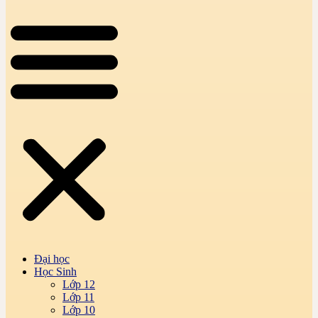
Đại học
Học Sinh
Lớp 12
Lớp 11
Lớp 10