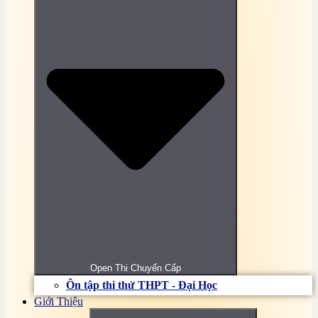
doanh
Bài tập, đề thi trắc nghiệm Hành vi tổ chức Online
Bài tập, đề thi trắc nghiệm Hệ điều hành Linux
Online
Bài tập, đề thi trắc nghiệm Hệ điều hành Windows
Online
Bài tập, đề thi trắc nghiệm Hóa lí dược Online
Bài tập, đề thi trắc nghiệm Hóa phân tích Online
Bài tập, đề thi trắc nghiệm Hóa sinh Online
Bài tập, đề thi trắc nghiệm Hóa đại cương Online
Bài tập, đề thi trắc nghiệm Huyết học – Truyền
máu Online
Bài tập, đề thi trắc nghiệm Kế toán công Online
Bài tập, đề thi trắc nghiệm Kế toán doanh nghiệp
Online
Bài tập, đề thi trắc nghiệm Kế toán hành chính sự
nghiệp
Bài tập, đề thi trắc nghiệm Kế toán máy Online
Bài tập, đề thi trắc nghiệm Kế toán quản trị Online
Bài tập, đề thi trắc nghiệm Kế toán quốc tế Online
Bài tập, đề thi trắc nghiệm Kế toán tài chính Online
Open Thi Chuyển Cấp
Bài tập, đề thi trắc nghiệm Kế toán thuế Online
Ôn tập thi thử THPT - Đại Học
Bài tập, đề thi trắc nghiệm Khoa học quản lý
Online
Giới Thiệu
Bài tập, đề thi trắc nghiệm Kiểm toán căn bản