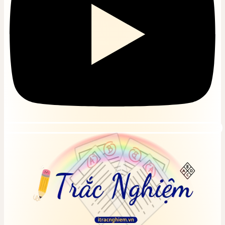
Online
Bài tập, đề thi trắc nghiệm Kinh tế quốc tế Online
Bài tập, đề thi trắc nghiệm Kinh tế vi mô Online
Bài tập, đề thi trắc nghiệm Kinh tế vĩ mô Online
Bài tập, đề thi trắc nghiệm Kỹ năng lãnh đạo
Online
Bài tập, đề thi trắc nghiệm Ký sinh trùng Online
Bài tập, đề thi trắc nghiệm Kỹ thuật an toàn lao
động
Bài tập, đề thi trắc nghiệm Kỹ thuật cảm biến
Online
Bài tập, đề thi trắc nghiệm Kỹ thuật lạnh Online
Bài tập, đề thi trắc nghiệm Kỹ thuật mạch điện tử
Online
Bài tập, đề thi trắc nghiệm Kỹ thuật môi trường
Online
Bài tập, đề thi trắc nghiệm Kỹ thuật nhiệt Online
Bài tập, đề thi trắc nghiệm Kỹ thuật thực phẩm
Online
Bài tập, đề thi trắc nghiệm Kỹ thuật điện Online
Bài tập, đề thi trắc nghiệm Lập trình Java Online
Bài tập, đề thi trắc nghiệm Lịch sử kinh tế quốc
dân
Bài tập, đề thi trắc nghiệm Lịch sử văn minh thế
giới