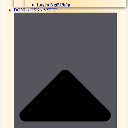
Bài tập, đề thi trắc nghiệm Điều dưỡng cơ bản
Luyện Ngữ Pháp
Bài tập, đề thi trắc nghiệm Định giá tài sản Online
ĐGNL - HSK - VSTEP
Bài tập, đề thi trắc nghiệm Đo lường điện và thiết bị
đo Online
Quản trị nhân lực
Trắc nghiệm Kiến trúc máy tính
Trắc nghiệm Kỹ thuật vi xử lý
Trắc nghiệm Luật kinh doanh
Trắc nghiệm Luật kinh tế
Trắc Nghiệm Nhập môn Internet và E-learning
Trắc Nghiệm Quản Trị mạng
Trắc nghiệm Quản trị nhân lực
Trắc nghiệm quảng quý nguồn lực
Trắc Nghiệm Tâm lý học lứa tuổi và tâm lý học sư
phạm
Trắc nghiệm Tin học nghề phổ thông
Trắc Nghiệm Đường lối cách mạng của Đảng Cộng
sản Việt Nam