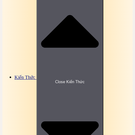
Bài tập, đề thi trắc Nghiệm Quản lý dự án đầu tư
Bài tập, đề thi trắc nghiệm Quản lý thuế Online
Bài tập, đề thi trắc nghiệm Quản trị chất lượng
Online
Bài tập, đề thi trắc nghiệm Quản trị chiến lược
Online
Bài tập, đề thi trắc nghiệm Quản trị cơ sở dữ liệu
Bài tập, đề thi trắc nghiệm Quản trị dịch vụ Online
Bài tập, đề thi trắc nghiệm Quản trị dự án Online
Bài tập, đề thi trắc nghiệm Quản trị học Online
Bài tập, đề thi trắc nghiệm Quản trị kinh doanh
quốc tế
Bài tập, đề thi trắc nghiệm Quản trị logistics Online
Bài tập, đề thi trắc nghiệm Quản trị mạng Online
Bài tập, đề thi trắc nghiệm Quản trị marketing
Kiến Thức
Online
Close Kiến Thức
Bài tập, đề thi trắc nghiệm Quản trị nguồn nhân
lực
Bài tập, đề thi trắc nghiệm Quản trị sản xuất Online
Bài tập, đề thi trắc nghiệm Quản trị tài chính
Online
Bài tập, đề thi trắc nghiệm Quản trị thương mại
Online
Bài tập, đề thi trắc nghiệm Quản trị văn phòng
Online