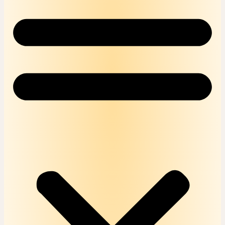
Bài tập, đề thi trắc nghiệm Nội ngoại cơ sở Online
Bài tập, đề thi trắc nghiệm Phân tích báo cáo tài
chính
Bài tập, đề thi trắc nghiệm Phân tích kinh doanh
Online
Bài tập, đề thi trắc nghiệm Pháp luật kinh tế Online
Bài tập, đề thi trắc nghiệm Pháp luật trong xây
dựng
Bài tập, đề thi trắc nghiệm Pháp luật đại cương
Online có đáp án
Bài tập, đề thi trắc nghiệm Quan hệ công chúng
(PR)
Bài tập, đề thi trắc nghiệm Quản lý bán hàng
Online
Bài tập, đề thi trắc Nghiệm Quản lý dự án đầu tư
Bài tập, đề thi trắc nghiệm Quản lý thuế Online
Bài tập, đề thi trắc nghiệm Quản trị chất lượng
Online
Bài tập, đề thi trắc nghiệm Quản trị chiến lược
Online
Bài tập, đề thi trắc nghiệm Quản trị cơ sở dữ liệu
Bài tập, đề thi trắc nghiệm Quản trị dịch vụ Online
Bài tập, đề thi trắc nghiệm Quản trị dự án Online
Bài tập, đề thi trắc nghiệm Quản trị học Online
Bài tập, đề thi trắc nghiệm Quản trị kinh doanh