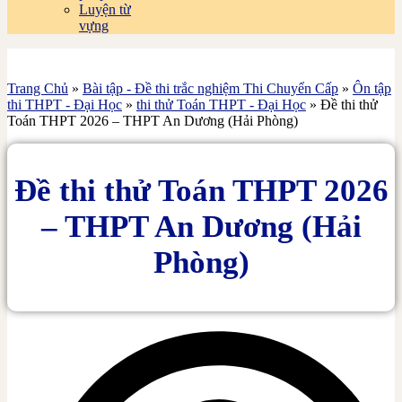
Luyện từ
vựng
Trang Chủ
»
Bài tập - Đề thi trắc nghiệm Thi Chuyển Cấp
»
Ôn tập
thi THPT - Đại Học
»
thi thử Toán THPT - Đại Học
»
Đề thi thử
Toán THPT 2026 – THPT An Dương (Hải Phòng)
Đề thi thử Toán THPT 2026
– THPT An Dương (Hải
Phòng)