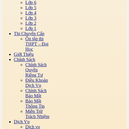
Lớp 6
Bài tập, đề thi trắc nghiệm Vi sinh đại cương Online
Lớp 5
Bài tập, đề thi trắc nghiệm Vi xử lý Online
Lớp 4
Bài tập, đề thi trắc nghiệm Xác suất thống kê
Lớp 3
Online
Lớp 2
Bài tập, đề thi trắc nghiệm Y học cổ truyền Online
Lớp 1
Bài tập, đề thi trắc nghiệm Y sinh học di truyền
Thi Chuyển Cấp
Online
Ôn tập thi
Bài tập, đề thi trắc nghiệm Đại cương y học lao
THPT – Đại
động Online
Học
Bài tập, đề thi trắc nghiệm Đại số tuyến tính Online
Giới Thiệu
Bài tập, đề thi trắc nghiệm Đấu thầu Online
Chính Sách
Bài tập, đề thi trắc nghiệm Địa lý du lịch Việt Nam
Chính Sách
Online
Quyền
Bài tập, đề thi trắc nghiệm Địa lý kinh tế Online
Riêng Tư
Bài tập, đề thi trắc nghiệm Điều dưỡng cơ bản
Điều Khoản
Bài tập, đề thi trắc nghiệm Định giá tài sản Online
Dịch Vụ
Bài tập, đề thi trắc nghiệm Đo lường điện và thiết bị
Chính Sách
đo Online
Bảo Mật
Quản trị nhân lực
Bảo Mật
Trắc nghiệm Kiến trúc máy tính
Thông Tin
Trắc nghiệm Kỹ thuật vi xử lý
Miễn Trừ
Trắc nghiệm Luật kinh doanh
Trách Nhiệm
Trắc nghiệm Luật kinh tế
Dịch Vụ
Trắc Nghiệm Nhập môn Internet và E-learning
Dịch vụ