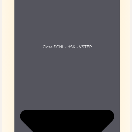
Close ĐGNL - HSK - VSTEP