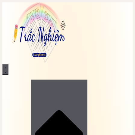
Chuyển
đến
nội
dung