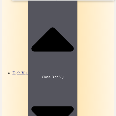
Bài tập, đề thi trắc nghiệm Luật hình sự Online
Bài tập, đề thi trắc Nghiệm Luật hôn nhân và gia
đình
Bài tập, đề thi trắc nghiệm Luật kinh doanh Online
Bài tập, đề thi trắc nghiệm Luật kinh tế Online
Bài tập, đề thi trắc nghiệm Luật lao động Online
Bài tập, đề thi trắc nghiệm Luật môi trường Online
Bài tập, đề thi trắc nghiệm Luật ngân hàng Online
Bài tập, đề thi trắc nghiệm Luật so sánh Online
Bài tập, đề thi trắc nghiệm Luật tài chính Online
Bài tập, đề thi trắc nghiệm Luật tố tụng dân sự
Online
Bài tập, đề thi trắc nghiệm Luật đất đai Online
Bài tập, đề thi trắc nghiệm Luật đầu tư Online
Bài tập, đề thi trắc nghiệm Lý thuyết điều khiển tự
Dịch Vụ
động
Close Dịch Vụ
Bài tập, đề thi trắc nghiệm Mạng không dây Online
Bài tập, đề thi trắc nghiệm Mạng máy tính Online
Bài tập, đề thi trắc nghiệm Marketing căn bản
Online
Bài tập, đề thi trắc nghiệm Miễn dịch học Online
Bài tập, đề thi trắc nghiệm Mô học đại cương
Online
Bài tập, đề thi trắc nghiệm Môi trường và con
người Online