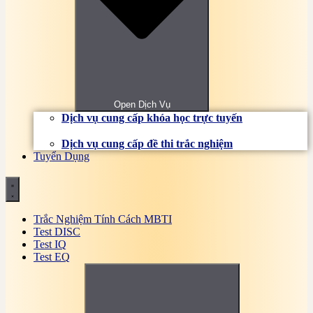
Bài tập, đề thi trắc nghiệm Nghiệp vụ ngân hàng
Online
Bài tập, đề thi trắc nghiệm Nghiệp vụ ngoại thương
Online
Bài tập, đề thi trắc nghiệm Nguyên lý hệ điều hành
Online
Bài tập, đề thi trắc nghiệm Nguyên lý kế toán
Online
Open Dịch Vụ
Bài tập, đề thi trắc nghiệm Nhi khoa Online
Dịch vụ cung cấp khóa học trực tuyến
Bài tập, đề thi trắc nghiệm Nội khoa cơ sở Online
Bài tập, đề thi trắc nghiệm Nội ngoại cơ sở Online
Dịch vụ cung cấp đề thi trắc nghiệm
Bài tập, đề thi trắc nghiệm Phân tích báo cáo tài
Tuyển Dụng
chính
Bài tập, đề thi trắc nghiệm Phân tích kinh doanh
Online
Bài tập, đề thi trắc nghiệm Pháp luật kinh tế Online
Bài tập, đề thi trắc nghiệm Pháp luật trong xây
Trắc Nghiệm Tính Cách MBTI
dựng
Test DISC
Bài tập, đề thi trắc nghiệm Pháp luật đại cương
Test IQ
Online có đáp án
Test EQ
Bài tập, đề thi trắc nghiệm Quan hệ công chúng
(PR)
Bài tập, đề thi trắc nghiệm Quản lý bán hàng
Online