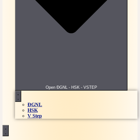
Bài tập trắc nghiệm Chứng khoán và thị trường
chứng khoán
Bài tập trắc nghiệm Lịch sử các học thuyết kinh tế
Open ĐGNL - HSK - VSTEP
Bài tập trắc nghiệm Phương pháp nghiên cứu khoa
học
Bài tập, đề thi trắc nghiệm An toàn vệ sinh thực
ĐGNL
phẩm Online
HSK
Bài tập, đề thi trắc nghiệm An toàn điện Online
V Step
Bài tập, đề thi trắc nghiệm Báo cáo tài chính hợp
nhất
Bài tập, đề thi trắc nghiệm Bảo hiểm đại cương
Online
Bài tập, đề thi trắc nghiệm Bảo mật an ninh mạng