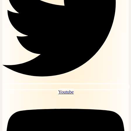
Bài tập, đề thi trắc nghiệm Huyết học – Truyền
máu Online
Bài tập, đề thi trắc nghiệm Kế toán công Online
Bài tập, đề thi trắc nghiệm Kế toán doanh nghiệp
Online
Bài tập, đề thi trắc nghiệm Kế toán hành chính sự
nghiệp
Bài tập, đề thi trắc nghiệm Kế toán máy Online
Bài tập, đề thi trắc nghiệm Kế toán quản trị Online
Bài tập, đề thi trắc nghiệm Kế toán quốc tế Online
Bài tập, đề thi trắc nghiệm Kế toán tài chính Online
Bài tập, đề thi trắc nghiệm Kế toán thuế Online
Bài tập, đề thi trắc nghiệm Khoa học quản lý
Online
Bài tập, đề thi trắc nghiệm Kiểm toán căn bản
Online
Bài tập, đề thi trắc nghiệm Kiến trúc máy tính
Online
Youtube
Bài tập, đề thi trắc nghiệm Kinh tế chính trị Online
Bài tập, đề thi trắc nghiệm Kinh tế học đại cương
Online
Bài tập, đề thi trắc nghiệm Kinh tế lượng Online
Bài tập, đề thi trắc nghiệm Kinh tế môi trường
Online
Bài tập, đề thi trắc nghiệm Kinh tế phát triển