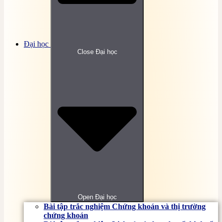
Đại học
Close Đại học
Open Đại học
Bài tập trắc nghiệm Chứng khoán và thị trường
chứng khoán