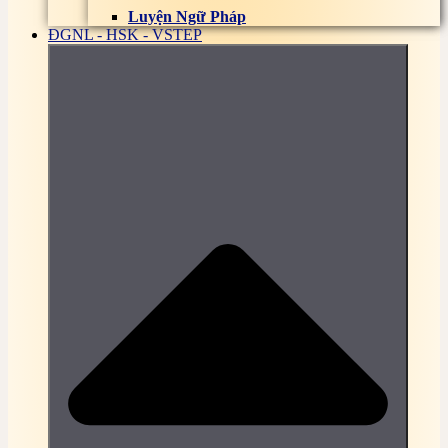
Bài tập, đề thi trắc nghiệm Điều dưỡng cơ bản
Luyện Ngữ Pháp
Bài tập, đề thi trắc nghiệm Định giá tài sản Online
ĐGNL - HSK - VSTEP
Bài tập, đề thi trắc nghiệm Đo lường điện và thiết bị
đo Online
Quản trị nhân lực
Trắc nghiệm Kiến trúc máy tính
Trắc nghiệm Kỹ thuật vi xử lý
Trắc nghiệm Luật kinh doanh
Trắc nghiệm Luật kinh tế
Trắc Nghiệm Nhập môn Internet và E-learning
Trắc Nghiệm Quản Trị mạng
Trắc nghiệm Quản trị nhân lực
Trắc nghiệm quảng quý nguồn lực
Trắc Nghiệm Tâm lý học lứa tuổi và tâm lý học sư
phạm
Trắc nghiệm Tin học nghề phổ thông
Trắc Nghiệm Đường lối cách mạng của Đảng Cộng
sản Việt Nam