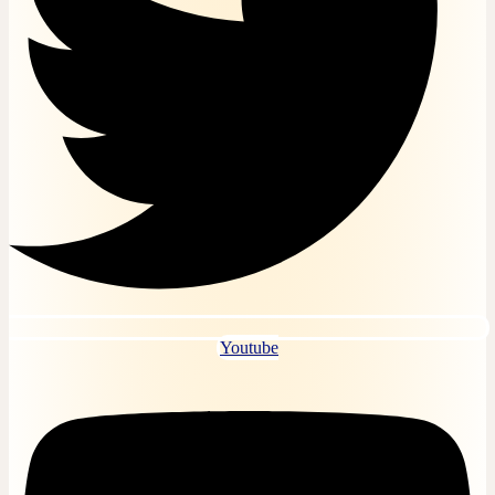
Bài tập, đề thi trắc nghiệm Huyết học – Truyền
máu Online
Bài tập, đề thi trắc nghiệm Kế toán công Online
Bài tập, đề thi trắc nghiệm Kế toán doanh nghiệp
Online
Bài tập, đề thi trắc nghiệm Kế toán hành chính sự
nghiệp
Bài tập, đề thi trắc nghiệm Kế toán máy Online
Bài tập, đề thi trắc nghiệm Kế toán quản trị Online
Bài tập, đề thi trắc nghiệm Kế toán quốc tế Online
Bài tập, đề thi trắc nghiệm Kế toán tài chính Online
Bài tập, đề thi trắc nghiệm Kế toán thuế Online
Bài tập, đề thi trắc nghiệm Khoa học quản lý
Online
Bài tập, đề thi trắc nghiệm Kiểm toán căn bản
Online
Bài tập, đề thi trắc nghiệm Kiến trúc máy tính
Online
Youtube
Bài tập, đề thi trắc nghiệm Kinh tế chính trị Online
Bài tập, đề thi trắc nghiệm Kinh tế học đại cương
Online
Bài tập, đề thi trắc nghiệm Kinh tế lượng Online
Bài tập, đề thi trắc nghiệm Kinh tế môi trường
Online
Bài tập, đề thi trắc nghiệm Kinh tế phát triển