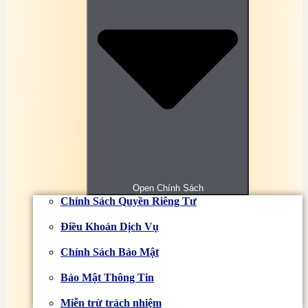
Online
Bài tập, đề thi trắc nghiệm Kỹ thuật nhiệt Online
Bài tập, đề thi trắc nghiệm Kỹ thuật thực phẩm
Online
Bài tập, đề thi trắc nghiệm Kỹ thuật điện Online
Bài tập, đề thi trắc nghiệm Lập trình Java Online
Bài tập, đề thi trắc nghiệm Lịch sử kinh tế quốc
dân
Bài tập, đề thi trắc nghiệm Lịch sử văn minh thế
giới
Bài tập, đề thi trắc nghiệm Lịch sử Đảng Online Có
đáp án
Bài tập, đề thi trắc nghiệm Linh kiện điện tử Online
Bài tập, đề thi trắc nghiệm Logic học Online
Bài tập, đề thi trắc nghiệm Luật an sinh xã hội
Open Chính Sách
Online
Chính Sách Quyền Riêng Tư
Bài tập, đề thi trắc nghiệm Luật bảo hiểm Online
Bài tập, đề thi trắc nghiệm Luật cạnh tranh Online
Điều Khoản Dịch Vụ
Bài tập, đề thi trắc nghiệm Luật dân sự Online
Bài tập, đề thi trắc nghiệm Luật doanh nghiệp
Chính Sách Bảo Mật
Online
Bài tập, đề thi trắc nghiệm Luật du lịch Online
Bảo Mật Thông Tin
Bài tập, đề thi trắc nghiệm Luật giáo dục Online
Bài tập, đề thi trắc nghiệm Luật hành chính Online
Miễn trừ trách nhiệm
Bài tập, đề thi trắc nghiệm Luật hiến pháp Online