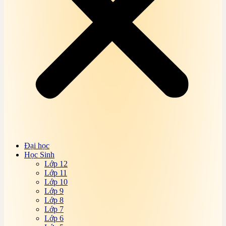
quốc tế
Bài tập, đề thi trắc nghiệm Quản trị logistics Online
Bài tập, đề thi trắc nghiệm Quản trị mạng Online
Bài tập, đề thi trắc nghiệm Quản trị marketing
Online
Bài tập, đề thi trắc nghiệm Quản trị nguồn nhân
lực
Bài tập, đề thi trắc nghiệm Quản trị sản xuất Online
Bài tập, đề thi trắc nghiệm Quản trị tài chính
Online
Bài tập, đề thi trắc nghiệm Quản trị thương mại
Online
Bài tập, đề thi trắc nghiệm Quản trị văn phòng
Online
Bài tập, đề thi trắc nghiệm Quản trị xuất nhập
khẩu Online
Đại học
Bài tập, đề thi trắc nghiệm Răng – Hàm – Mặt
Học Sinh
Online
Lớp 12
Bài tập, đề thi trắc nghiệm Sinh học đại cương
Lớp 11
Online
Lớp 10
Bài tập, đề thi trắc nghiệm Sinh lý học Online
Lớp 9
Bài tập, đề thi trắc nghiệm SPSS Online
Lớp 8
Bài tập, đề thi trắc nghiệm Tai – Mũi – Họng Online
Lớp 7
Bài tập, đề thi trắc nghiệm Tài chính công Online
Lớp 6
Bài tập, đề thi trắc nghiệm Tài chính doanh nghiệp