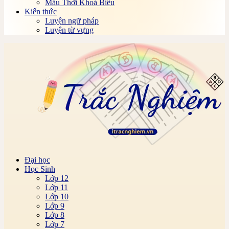
Mẫu Thời Khoá Biểu
Bài tập, đề thi trắc nghiệm Tin học đại cương
Kiến thức
Online
Luyện ngữ pháp
Bài tập, đề thi trắc nghiệm Tổ chức và quản lý y tế
Luyện từ vựng
Online
Bài tập, đề thi trắc nghiệm Toán cao cấp A1 Online
Bài tập, đề thi trắc nghiệm Toán cao cấp A2 Online
Bài tập, đề thi trắc nghiệm Toán cao cấp C1 Online
Bài tập, đề thi trắc nghiệm Toán cao cấp C2 Online
Bài tập, đề thi trắc nghiệm Toán kinh tế Online
Bài tập, đề thi trắc nghiệm Toán rời rạc Online
Bài tập, đề thi trắc nghiệm Toán tài chính Online
Bài tập, đề thi trắc nghiệm Tổng quát viễn thông
Online
Bài tập, đề thi trắc nghiệm Triết học Mác Lênin
Online
Bài tập, đề thi trắc nghiệm Truyền số liệu Online
1000 + Bài tập, đề thi trắc nghiệm Tư tưởng Hồ Chí
Đại học
Minh Online Có Đáp Án
Học Sinh
Bài tập, đề thi Trắc Nghiệm Vật liệu cơ khí Online
Lớp 12
Bài tập, đề thi trắc nghiệm Vật liệu kỹ thuật Online
Lớp 11
Bài tập, đề thi trắc nghiệm Vật liệu điện Online
Lớp 10
Bài tập, đề thi trắc nghiệm Vật lý đại cương Online
Lớp 9
Bài tập, đề thi trắc nghiệm Vi sinh thực phẩm
Lớp 8
Online
Lớp 7
Bài tập, đề thi trắc nghiệm Vi sinh vật Online