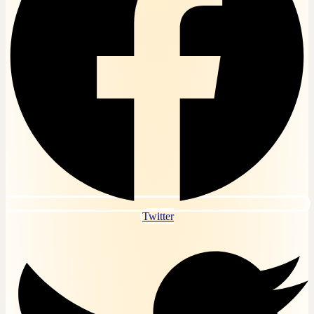
Bài tập, đề thi trắc nghiệm Dịch tễ học Online
Bài tập, đề thi trắc nghiệm Dinh dưỡng học Online
Bài tập, đề thi trắc nghiệm Dược lý Online
Bài tập, đề thi trắc nghiệm Gây mê hồi sức Online
Bài tập, đề thi trắc nghiệm Giải phẫu bệnh Online
Bài tập, đề thi trắc nghiệm Giải phẫu đại cương
Online
Bài tập, đề thi trắc nghiệm Giáo dục học đại cương
Online
Bài tập, đề thi trắc nghiệm Giáo dục nghề nghiệp
Online
Bài tập, đề thi trắc nghiệm Giáo dục quốc phòng
Online
Bài tập, đề thi trắc nghiệm Giao tiếp trong kinh
doanh
Bài tập, đề thi trắc nghiệm Hành vi tổ chức Online
Bài tập, đề thi trắc nghiệm Hệ điều hành Linux
Twitter
Online
Bài tập, đề thi trắc nghiệm Hệ điều hành Windows
Online
Bài tập, đề thi trắc nghiệm Hóa lí dược Online
Bài tập, đề thi trắc nghiệm Hóa phân tích Online
Bài tập, đề thi trắc nghiệm Hóa sinh Online
Bài tập, đề thi trắc nghiệm Hóa đại cương Online