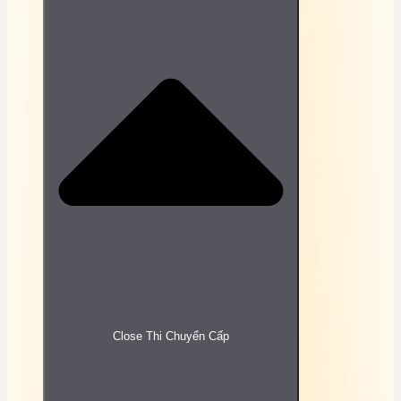
Bài tập, đề thi trắc nghiệm Công nghệ chế tạo máy
Online
Bài tập, đề thi trắc nghiệm Công nghệ hàn Online
Bài tập, đề thi trắc nghiệm Công nghệ phần mềm
Online
Bài tập, đề thi trắc nghiệm Công nghệ sản xuất
dược phẩm
Bài tập, đề thi trắc nghiệm Da liễu Online
Bài tập, đề thi trắc nghiệm Dẫn luận ngôn ngữ
Online
Bài tập, đề thi trắc nghiệm Dân số học Online
Bài tập, đề thi trắc nghiệm Dịch tễ học Online
Bài tập, đề thi trắc nghiệm Dinh dưỡng học Online
Bài tập, đề thi trắc nghiệm Dược lý Online
Bài tập, đề thi trắc nghiệm Gây mê hồi sức Online
Bài tập, đề thi trắc nghiệm Giải phẫu bệnh Online
Bài tập, đề thi trắc nghiệm Giải phẫu đại cương
Online
Bài tập, đề thi trắc nghiệm Giáo dục học đại cương
Online
Bài tập, đề thi trắc nghiệm Giáo dục nghề nghiệp
Close Thi Chuyển Cấp
Online
Bài tập, đề thi trắc nghiệm Giáo dục quốc phòng
Online
Bài tập, đề thi trắc nghiệm Giao tiếp trong kinh