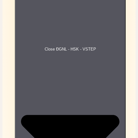
Close ĐGNL - HSK - VSTEP