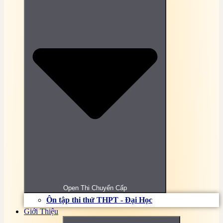
doanh
Bài tập, đề thi trắc nghiệm Hành vi tổ chức Online
Bài tập, đề thi trắc nghiệm Hệ điều hành Linux
Online
Bài tập, đề thi trắc nghiệm Hệ điều hành Windows
Online
Bài tập, đề thi trắc nghiệm Hóa lí dược Online
Bài tập, đề thi trắc nghiệm Hóa phân tích Online
Bài tập, đề thi trắc nghiệm Hóa sinh Online
Bài tập, đề thi trắc nghiệm Hóa đại cương Online
Bài tập, đề thi trắc nghiệm Huyết học – Truyền
máu Online
Bài tập, đề thi trắc nghiệm Kế toán công Online
Bài tập, đề thi trắc nghiệm Kế toán doanh nghiệp
Online
Bài tập, đề thi trắc nghiệm Kế toán hành chính sự
nghiệp
Bài tập, đề thi trắc nghiệm Kế toán máy Online
Bài tập, đề thi trắc nghiệm Kế toán quản trị Online
Bài tập, đề thi trắc nghiệm Kế toán quốc tế Online
Bài tập, đề thi trắc nghiệm Kế toán tài chính Online
Open Thi Chuyển Cấp
Bài tập, đề thi trắc nghiệm Kế toán thuế Online
Ôn tập thi thử THPT - Đại Học
Bài tập, đề thi trắc nghiệm Khoa học quản lý
Online
Giới Thiệu
Bài tập, đề thi trắc nghiệm Kiểm toán căn bản