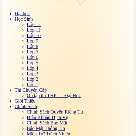
Bài tập, đề thi trắc nghiệm Lịch sử Đảng Online Có
đáp án
Bài tập, đề thi trắc nghiệm Linh kiện điện tử Online
Đại học
Bài tập, đề thi trắc nghiệm Logic học Online
Học Sinh
Bài tập, đề thi trắc nghiệm Luật an sinh xã hội
Lớp 12
Online
Lớp 11
Bài tập, đề thi trắc nghiệm Luật bảo hiểm Online
Lớp 10
Bài tập, đề thi trắc nghiệm Luật cạnh tranh Online
Lớp 9
Bài tập, đề thi trắc nghiệm Luật dân sự Online
Lớp 8
Bài tập, đề thi trắc nghiệm Luật doanh nghiệp
Lớp 7
Online
Lớp 6
Bài tập, đề thi trắc nghiệm Luật du lịch Online
Lớp 5
Bài tập, đề thi trắc nghiệm Luật giáo dục Online
Lớp 4
Bài tập, đề thi trắc nghiệm Luật hành chính Online
Lớp 3
Bài tập, đề thi trắc nghiệm Luật hiến pháp Online
Lớp 2
Bài tập, đề thi trắc nghiệm Luật hình sự Online
Lớp 1
Bài tập, đề thi trắc Nghiệm Luật hôn nhân và gia
Thi Chuyển Cấp
đình
Ôn tập thi THPT – Đại Học
Bài tập, đề thi trắc nghiệm Luật kinh doanh Online
Giới Thiệu
Bài tập, đề thi trắc nghiệm Luật kinh tế Online
Chính Sách
Bài tập, đề thi trắc nghiệm Luật lao động Online
Chính Sách Quyền Riêng Tư
Bài tập, đề thi trắc nghiệm Luật môi trường Online
Điều Khoản Dịch Vụ
Bài tập, đề thi trắc nghiệm Luật ngân hàng Online
Chính Sách Bảo Mật
Bài tập, đề thi trắc nghiệm Luật so sánh Online
Bảo Mật Thông Tin
Bài tập, đề thi trắc nghiệm Luật tài chính Online
Miễn Trừ Trách Nhiệm