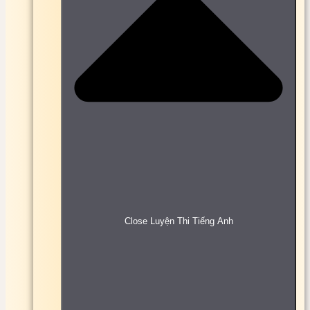
giao thông
Bài tập, đề thi trắc nghiệm Thủ tục hải quan Online
Bài tập, đề thi trắc nghiệm Thương mại quốc tế
Online
Bài tập, đề thi trắc nghiệm Thương mại điện tử
Online
Bài tập, đề thi trắc nghiệm Thủy khí Online
Bài tập, đề thi trắc nghiệm Tín dụng ngân hàng
Online
Bài tập, đề thi trắc nghiệm Tin học nghề phổ thông
Online
Bài tập, đề thi trắc nghiệm Tin học đại cương
Online
Bài tập, đề thi trắc nghiệm Tổ chức và quản lý y tế
Online
Bài tập, đề thi trắc nghiệm Toán cao cấp A1 Online
Bài tập, đề thi trắc nghiệm Toán cao cấp A2 Online
Bài tập, đề thi trắc nghiệm Toán cao cấp C1 Online
Close Luyện Thi Tiếng Anh
Bài tập, đề thi trắc nghiệm Toán cao cấp C2 Online
Bài tập, đề thi trắc nghiệm Toán kinh tế Online
Bài tập, đề thi trắc nghiệm Toán rời rạc Online
Bài tập, đề thi trắc nghiệm Toán tài chính Online
Bài tập, đề thi trắc nghiệm Tổng quát viễn thông
Online
Bài tập, đề thi trắc nghiệm Triết học Mác Lênin