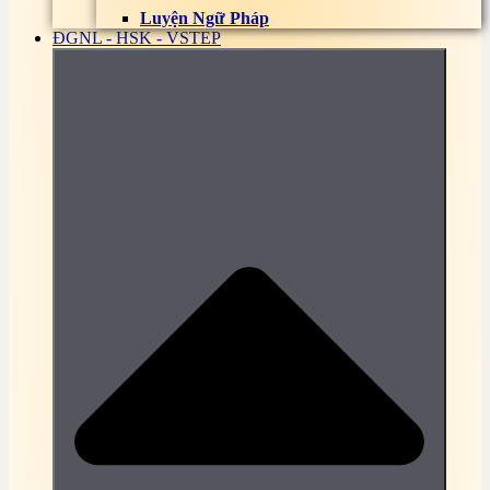
Bài tập, đề thi trắc nghiệm Điều dưỡng cơ bản
Luyện Ngữ Pháp
Bài tập, đề thi trắc nghiệm Định giá tài sản Online
ĐGNL - HSK - VSTEP
Bài tập, đề thi trắc nghiệm Đo lường điện và thiết bị
đo Online
Quản trị nhân lực
Trắc nghiệm Kiến trúc máy tính
Trắc nghiệm Kỹ thuật vi xử lý
Trắc nghiệm Luật kinh doanh
Trắc nghiệm Luật kinh tế
Trắc Nghiệm Nhập môn Internet và E-learning
Trắc Nghiệm Quản Trị mạng
Trắc nghiệm Quản trị nhân lực
Trắc nghiệm quảng quý nguồn lực
Trắc Nghiệm Tâm lý học lứa tuổi và tâm lý học sư
phạm
Trắc nghiệm Tin học nghề phổ thông
Trắc Nghiệm Đường lối cách mạng của Đảng Cộng
sản Việt Nam