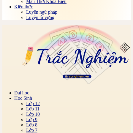
Mẫu Thời Khoá Biểu
Bài tập, đề thi trắc nghiệm Tin học đại cương
Kiến thức
Online
Luyện ngữ pháp
Bài tập, đề thi trắc nghiệm Tổ chức và quản lý y tế
Luyện từ vựng
Online
Bài tập, đề thi trắc nghiệm Toán cao cấp A1 Online
Bài tập, đề thi trắc nghiệm Toán cao cấp A2 Online
Bài tập, đề thi trắc nghiệm Toán cao cấp C1 Online
Bài tập, đề thi trắc nghiệm Toán cao cấp C2 Online
Bài tập, đề thi trắc nghiệm Toán kinh tế Online
Bài tập, đề thi trắc nghiệm Toán rời rạc Online
Bài tập, đề thi trắc nghiệm Toán tài chính Online
Bài tập, đề thi trắc nghiệm Tổng quát viễn thông
Online
Bài tập, đề thi trắc nghiệm Triết học Mác Lênin
Online
Bài tập, đề thi trắc nghiệm Truyền số liệu Online
1000 + Bài tập, đề thi trắc nghiệm Tư tưởng Hồ Chí
Đại học
Minh Online Có Đáp Án
Học Sinh
Bài tập, đề thi Trắc Nghiệm Vật liệu cơ khí Online
Lớp 12
Bài tập, đề thi trắc nghiệm Vật liệu kỹ thuật Online
Lớp 11
Bài tập, đề thi trắc nghiệm Vật liệu điện Online
Lớp 10
Bài tập, đề thi trắc nghiệm Vật lý đại cương Online
Lớp 9
Bài tập, đề thi trắc nghiệm Vi sinh thực phẩm
Lớp 8
Online
Lớp 7
Bài tập, đề thi trắc nghiệm Vi sinh vật Online