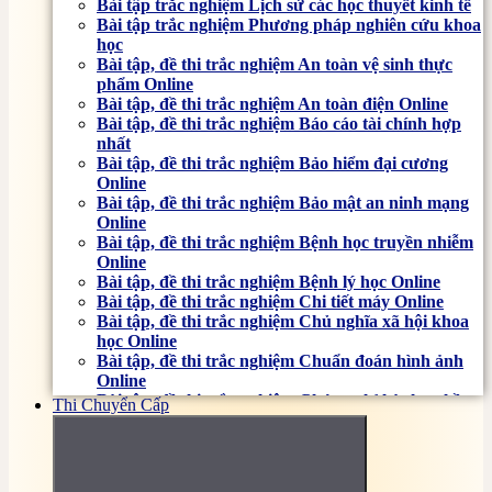
Bài tập trắc nghiệm Lịch sử các học thuyết kinh tế
Bài tập trắc nghiệm Phương pháp nghiên cứu khoa
học
Bài tập, đề thi trắc nghiệm An toàn vệ sinh thực
phẩm Online
Bài tập, đề thi trắc nghiệm An toàn điện Online
Bài tập, đề thi trắc nghiệm Báo cáo tài chính hợp
nhất
Bài tập, đề thi trắc nghiệm Bảo hiểm đại cương
Online
Bài tập, đề thi trắc nghiệm Bảo mật an ninh mạng
Online
Bài tập, đề thi trắc nghiệm Bệnh học truyền nhiễm
Online
Bài tập, đề thi trắc nghiệm Bệnh lý học Online
Bài tập, đề thi trắc nghiệm Chi tiết máy Online
Bài tập, đề thi trắc nghiệm Chủ nghĩa xã hội khoa
học Online
Bài tập, đề thi trắc nghiệm Chuẩn đoán hình ảnh
Online
Bài tập, đề thi trắc nghiệm Chứng chỉ hành nghề
Thi Chuyển Cấp
xây dựng
Bài tập, đề thi trắc nghiệm Cơ học đất Online
Bài tập, đề thi trắc nghiệm Cơ sở văn hóa Việt Nam
Online