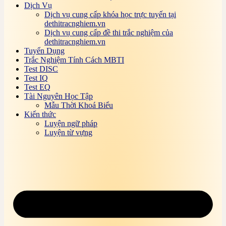
Bài tập, đề thi trắc nghiệm Luật tố tụng dân sự
Dịch Vụ
Online
Dịch vụ cung cấp khóa học trực tuyến tại
Bài tập, đề thi trắc nghiệm Luật đất đai Online
dethitracnghiem.vn
Bài tập, đề thi trắc nghiệm Luật đầu tư Online
Dịch vụ cung cấp đề thi trắc nghiệm của
Bài tập, đề thi trắc nghiệm Lý thuyết điều khiển tự
dethitracnghiem.vn
động
Tuyển Dụng
Bài tập, đề thi trắc nghiệm Mạng không dây Online
Trắc Nghiệm Tính Cách MBTI
Bài tập, đề thi trắc nghiệm Mạng máy tính Online
Test DISC
Bài tập, đề thi trắc nghiệm Marketing căn bản
Test IQ
Online
Test EQ
Bài tập, đề thi trắc nghiệm Miễn dịch học Online
Tài Nguyên Học Tập
Bài tập, đề thi trắc nghiệm Mô học đại cương
Mẫu Thời Khoá Biểu
Online
Kiến thức
Bài tập, đề thi trắc nghiệm Môi trường và con
Luyện ngữ pháp
người Online
Luyện từ vựng
Bài tập, đề thi trắc nghiệm Nghiệp vụ ngân hàng
Online
Bài tập, đề thi trắc nghiệm Nghiệp vụ ngoại thương
Online
Bài tập, đề thi trắc nghiệm Nguyên lý hệ điều hành
Online
Bài tập, đề thi trắc nghiệm Nguyên lý kế toán
Online
Bài tập, đề thi trắc nghiệm Nhi khoa Online
Bài tập, đề thi trắc nghiệm Nội khoa cơ sở Online