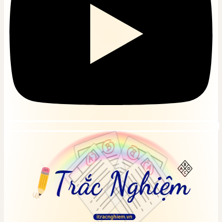
Online
Bài tập, đề thi trắc nghiệm Kinh tế quốc tế Online
Bài tập, đề thi trắc nghiệm Kinh tế vi mô Online
Bài tập, đề thi trắc nghiệm Kinh tế vĩ mô Online
Bài tập, đề thi trắc nghiệm Kỹ năng lãnh đạo
Online
Bài tập, đề thi trắc nghiệm Ký sinh trùng Online
Bài tập, đề thi trắc nghiệm Kỹ thuật an toàn lao
động
Bài tập, đề thi trắc nghiệm Kỹ thuật cảm biến
Online
Bài tập, đề thi trắc nghiệm Kỹ thuật lạnh Online
Bài tập, đề thi trắc nghiệm Kỹ thuật mạch điện tử
Online
Bài tập, đề thi trắc nghiệm Kỹ thuật môi trường
Online
Bài tập, đề thi trắc nghiệm Kỹ thuật nhiệt Online
Bài tập, đề thi trắc nghiệm Kỹ thuật thực phẩm
Online
Bài tập, đề thi trắc nghiệm Kỹ thuật điện Online
Bài tập, đề thi trắc nghiệm Lập trình Java Online
Bài tập, đề thi trắc nghiệm Lịch sử kinh tế quốc
dân
Bài tập, đề thi trắc nghiệm Lịch sử văn minh thế
giới