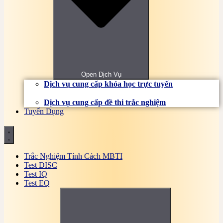
Bài tập, đề thi trắc nghiệm Nghiệp vụ ngân hàng
Online
Bài tập, đề thi trắc nghiệm Nghiệp vụ ngoại thương
Online
Bài tập, đề thi trắc nghiệm Nguyên lý hệ điều hành
Online
Bài tập, đề thi trắc nghiệm Nguyên lý kế toán
Online
Open Dịch Vụ
Bài tập, đề thi trắc nghiệm Nhi khoa Online
Dịch vụ cung cấp khóa học trực tuyến
Bài tập, đề thi trắc nghiệm Nội khoa cơ sở Online
Bài tập, đề thi trắc nghiệm Nội ngoại cơ sở Online
Dịch vụ cung cấp đề thi trắc nghiệm
Bài tập, đề thi trắc nghiệm Phân tích báo cáo tài
Tuyển Dụng
chính
Bài tập, đề thi trắc nghiệm Phân tích kinh doanh
Online
Bài tập, đề thi trắc nghiệm Pháp luật kinh tế Online
Bài tập, đề thi trắc nghiệm Pháp luật trong xây
Trắc Nghiệm Tính Cách MBTI
dựng
Test DISC
Bài tập, đề thi trắc nghiệm Pháp luật đại cương
Test IQ
Online có đáp án
Test EQ
Bài tập, đề thi trắc nghiệm Quan hệ công chúng
(PR)
Bài tập, đề thi trắc nghiệm Quản lý bán hàng
Online