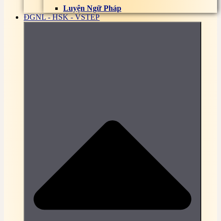
Bài tập, đề thi trắc nghiệm Điều dưỡng cơ bản
Luyện Ngữ Pháp
Bài tập, đề thi trắc nghiệm Định giá tài sản Online
ĐGNL - HSK - VSTEP
Bài tập, đề thi trắc nghiệm Đo lường điện và thiết bị
đo Online
Quản trị nhân lực
Trắc nghiệm Kiến trúc máy tính
Trắc nghiệm Kỹ thuật vi xử lý
Trắc nghiệm Luật kinh doanh
Trắc nghiệm Luật kinh tế
Trắc Nghiệm Nhập môn Internet và E-learning
Trắc Nghiệm Quản Trị mạng
Trắc nghiệm Quản trị nhân lực
Trắc nghiệm quảng quý nguồn lực
Trắc Nghiệm Tâm lý học lứa tuổi và tâm lý học sư
phạm
Trắc nghiệm Tin học nghề phổ thông
Trắc Nghiệm Đường lối cách mạng của Đảng Cộng
sản Việt Nam