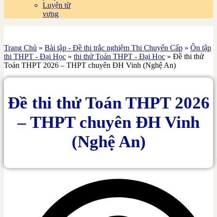
Luyện từ
vựng
Trang Chủ
»
Bài tập - Đề thi trắc nghiệm Thi Chuyển Cấp
»
Ôn tập
thi THPT - Đại Học
»
thi thử Toán THPT - Đại Học
»
Đề thi thử
Toán THPT 2026 – THPT chuyên ĐH Vinh (Nghệ An)
Đề thi thử Toán THPT 2026
– THPT chuyên ĐH Vinh
(Nghệ An)