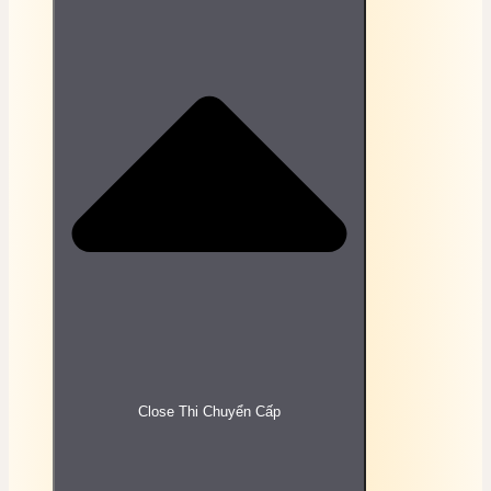
Bài tập, đề thi trắc nghiệm Công nghệ chế tạo máy
Online
Bài tập, đề thi trắc nghiệm Công nghệ hàn Online
Bài tập, đề thi trắc nghiệm Công nghệ phần mềm
Online
Bài tập, đề thi trắc nghiệm Công nghệ sản xuất
dược phẩm
Bài tập, đề thi trắc nghiệm Da liễu Online
Bài tập, đề thi trắc nghiệm Dẫn luận ngôn ngữ
Online
Bài tập, đề thi trắc nghiệm Dân số học Online
Bài tập, đề thi trắc nghiệm Dịch tễ học Online
Bài tập, đề thi trắc nghiệm Dinh dưỡng học Online
Bài tập, đề thi trắc nghiệm Dược lý Online
Bài tập, đề thi trắc nghiệm Gây mê hồi sức Online
Bài tập, đề thi trắc nghiệm Giải phẫu bệnh Online
Bài tập, đề thi trắc nghiệm Giải phẫu đại cương
Online
Bài tập, đề thi trắc nghiệm Giáo dục học đại cương
Online
Bài tập, đề thi trắc nghiệm Giáo dục nghề nghiệp
Close Thi Chuyển Cấp
Online
Bài tập, đề thi trắc nghiệm Giáo dục quốc phòng
Online
Bài tập, đề thi trắc nghiệm Giao tiếp trong kinh