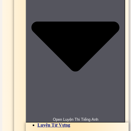
Online
Bài tập, đề thi trắc nghiệm Truyền số liệu Online
1000 + Bài tập, đề thi trắc nghiệm Tư tưởng Hồ Chí
Minh Online Có Đáp Án
Bài tập, đề thi Trắc Nghiệm Vật liệu cơ khí Online
Bài tập, đề thi trắc nghiệm Vật liệu kỹ thuật Online
Bài tập, đề thi trắc nghiệm Vật liệu điện Online
Bài tập, đề thi trắc nghiệm Vật lý đại cương Online
Bài tập, đề thi trắc nghiệm Vi sinh thực phẩm
Online
Bài tập, đề thi trắc nghiệm Vi sinh vật Online
Bài tập, đề thi trắc nghiệm Vi sinh đại cương Online
Bài tập, đề thi trắc nghiệm Vi xử lý Online
Bài tập, đề thi trắc nghiệm Xác suất thống kê
Online
Bài tập, đề thi trắc nghiệm Y học cổ truyền Online
Bài tập, đề thi trắc nghiệm Y sinh học di truyền
Online
Bài tập, đề thi trắc nghiệm Đại cương y học lao
động Online
Bài tập, đề thi trắc nghiệm Đại số tuyến tính Online
Bài tập, đề thi trắc nghiệm Đấu thầu Online
Bài tập, đề thi trắc nghiệm Địa lý du lịch Việt Nam
Open Luyện Thi Tiếng Anh
Online
Luyện Từ Vựng
Bài tập, đề thi trắc nghiệm Địa lý kinh tế Online