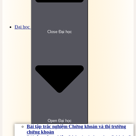
Đại học
Close Đại học
Open Đại học
Bài tập trắc nghiệm Chứng khoán và thị trường
chứng khoán