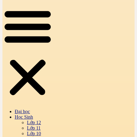
Đại học
Học Sinh
Lớp 12
Lớp 11
Lớp 10