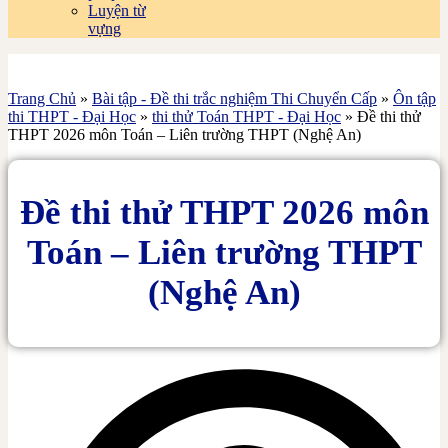
Luyện từ
vựng
Trang Chủ
»
Bài tập - Đề thi trắc nghiệm Thi Chuyển Cấp
»
Ôn tập
thi THPT - Đại Học
»
thi thử Toán THPT - Đại Học
»
Đề thi thử
THPT 2026 môn Toán – Liên trường THPT (Nghệ An)
Đề thi thử THPT 2026 môn
Toán – Liên trường THPT
(Nghệ An)