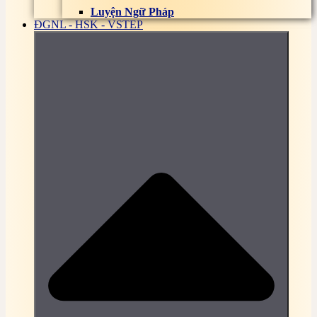
Bài tập, đề thi trắc nghiệm Điều dưỡng cơ bản
Luyện Ngữ Pháp
Bài tập, đề thi trắc nghiệm Định giá tài sản Online
ĐGNL - HSK - VSTEP
Bài tập, đề thi trắc nghiệm Đo lường điện và thiết bị
đo Online
Quản trị nhân lực
Trắc nghiệm Kiến trúc máy tính
Trắc nghiệm Kỹ thuật vi xử lý
Trắc nghiệm Luật kinh doanh
Trắc nghiệm Luật kinh tế
Trắc Nghiệm Nhập môn Internet và E-learning
Trắc Nghiệm Quản Trị mạng
Trắc nghiệm Quản trị nhân lực
Trắc nghiệm quảng quý nguồn lực
Trắc Nghiệm Tâm lý học lứa tuổi và tâm lý học sư
phạm
Trắc nghiệm Tin học nghề phổ thông
Trắc Nghiệm Đường lối cách mạng của Đảng Cộng
sản Việt Nam