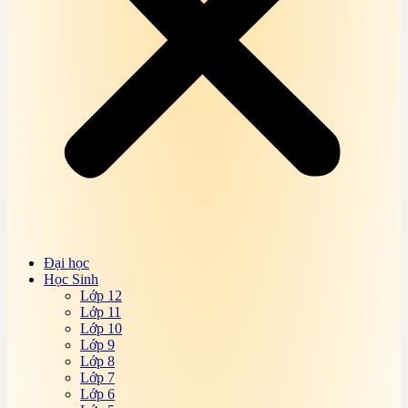
quốc tế
Bài tập, đề thi trắc nghiệm Quản trị logistics Online
Bài tập, đề thi trắc nghiệm Quản trị mạng Online
Bài tập, đề thi trắc nghiệm Quản trị marketing
Online
Bài tập, đề thi trắc nghiệm Quản trị nguồn nhân
lực
Bài tập, đề thi trắc nghiệm Quản trị sản xuất Online
Bài tập, đề thi trắc nghiệm Quản trị tài chính
Online
Bài tập, đề thi trắc nghiệm Quản trị thương mại
Online
Bài tập, đề thi trắc nghiệm Quản trị văn phòng
Online
Bài tập, đề thi trắc nghiệm Quản trị xuất nhập
khẩu Online
Đại học
Bài tập, đề thi trắc nghiệm Răng – Hàm – Mặt
Học Sinh
Online
Lớp 12
Bài tập, đề thi trắc nghiệm Sinh học đại cương
Lớp 11
Online
Lớp 10
Bài tập, đề thi trắc nghiệm Sinh lý học Online
Lớp 9
Bài tập, đề thi trắc nghiệm SPSS Online
Lớp 8
Bài tập, đề thi trắc nghiệm Tai – Mũi – Họng Online
Lớp 7
Bài tập, đề thi trắc nghiệm Tài chính công Online
Lớp 6
Bài tập, đề thi trắc nghiệm Tài chính doanh nghiệp