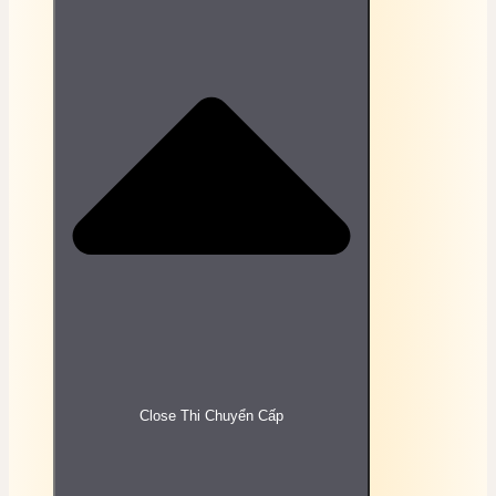
Bài tập, đề thi trắc nghiệm Công nghệ chế tạo máy
Online
Bài tập, đề thi trắc nghiệm Công nghệ hàn Online
Bài tập, đề thi trắc nghiệm Công nghệ phần mềm
Online
Bài tập, đề thi trắc nghiệm Công nghệ sản xuất
dược phẩm
Bài tập, đề thi trắc nghiệm Da liễu Online
Bài tập, đề thi trắc nghiệm Dẫn luận ngôn ngữ
Online
Bài tập, đề thi trắc nghiệm Dân số học Online
Bài tập, đề thi trắc nghiệm Dịch tễ học Online
Bài tập, đề thi trắc nghiệm Dinh dưỡng học Online
Bài tập, đề thi trắc nghiệm Dược lý Online
Bài tập, đề thi trắc nghiệm Gây mê hồi sức Online
Bài tập, đề thi trắc nghiệm Giải phẫu bệnh Online
Bài tập, đề thi trắc nghiệm Giải phẫu đại cương
Online
Bài tập, đề thi trắc nghiệm Giáo dục học đại cương
Online
Bài tập, đề thi trắc nghiệm Giáo dục nghề nghiệp
Close Thi Chuyển Cấp
Online
Bài tập, đề thi trắc nghiệm Giáo dục quốc phòng
Online
Bài tập, đề thi trắc nghiệm Giao tiếp trong kinh