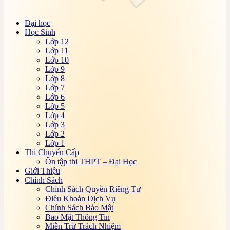
Bài tập, đề thi trắc nghiệm Lịch sử Đảng Online Có
đáp án
Bài tập, đề thi trắc nghiệm Linh kiện điện tử Online
Đại học
Bài tập, đề thi trắc nghiệm Logic học Online
Học Sinh
Bài tập, đề thi trắc nghiệm Luật an sinh xã hội
Lớp 12
Online
Lớp 11
Bài tập, đề thi trắc nghiệm Luật bảo hiểm Online
Lớp 10
Bài tập, đề thi trắc nghiệm Luật cạnh tranh Online
Lớp 9
Bài tập, đề thi trắc nghiệm Luật dân sự Online
Lớp 8
Bài tập, đề thi trắc nghiệm Luật doanh nghiệp
Lớp 7
Online
Lớp 6
Bài tập, đề thi trắc nghiệm Luật du lịch Online
Lớp 5
Bài tập, đề thi trắc nghiệm Luật giáo dục Online
Lớp 4
Bài tập, đề thi trắc nghiệm Luật hành chính Online
Lớp 3
Bài tập, đề thi trắc nghiệm Luật hiến pháp Online
Lớp 2
Bài tập, đề thi trắc nghiệm Luật hình sự Online
Lớp 1
Bài tập, đề thi trắc Nghiệm Luật hôn nhân và gia
Thi Chuyển Cấp
đình
Ôn tập thi THPT – Đại Học
Bài tập, đề thi trắc nghiệm Luật kinh doanh Online
Giới Thiệu
Bài tập, đề thi trắc nghiệm Luật kinh tế Online
Chính Sách
Bài tập, đề thi trắc nghiệm Luật lao động Online
Chính Sách Quyền Riêng Tư
Bài tập, đề thi trắc nghiệm Luật môi trường Online
Điều Khoản Dịch Vụ
Bài tập, đề thi trắc nghiệm Luật ngân hàng Online
Chính Sách Bảo Mật
Bài tập, đề thi trắc nghiệm Luật so sánh Online
Bảo Mật Thông Tin
Bài tập, đề thi trắc nghiệm Luật tài chính Online
Miễn Trừ Trách Nhiệm