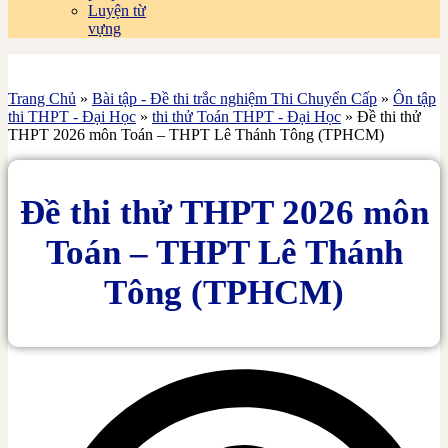
Luyện từ
vựng
Trang Chủ
»
Bài tập - Đề thi trắc nghiệm Thi Chuyển Cấp
»
Ôn tập
thi THPT - Đại Học
»
thi thử Toán THPT - Đại Học
»
Đề thi thử
THPT 2026 môn Toán – THPT Lê Thánh Tông (TPHCM)
Đề thi thử THPT 2026 môn
Toán – THPT Lê Thánh
Tông (TPHCM)