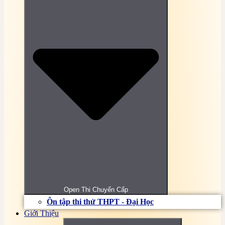
doanh
Bài tập, đề thi trắc nghiệm Hành vi tổ chức Online
Bài tập, đề thi trắc nghiệm Hệ điều hành Linux
Online
Bài tập, đề thi trắc nghiệm Hệ điều hành Windows
Online
Bài tập, đề thi trắc nghiệm Hóa lí dược Online
Bài tập, đề thi trắc nghiệm Hóa phân tích Online
Bài tập, đề thi trắc nghiệm Hóa sinh Online
Bài tập, đề thi trắc nghiệm Hóa đại cương Online
Bài tập, đề thi trắc nghiệm Huyết học – Truyền
máu Online
Bài tập, đề thi trắc nghiệm Kế toán công Online
Bài tập, đề thi trắc nghiệm Kế toán doanh nghiệp
Online
Bài tập, đề thi trắc nghiệm Kế toán hành chính sự
nghiệp
Bài tập, đề thi trắc nghiệm Kế toán máy Online
Bài tập, đề thi trắc nghiệm Kế toán quản trị Online
Bài tập, đề thi trắc nghiệm Kế toán quốc tế Online
Bài tập, đề thi trắc nghiệm Kế toán tài chính Online
Open Thi Chuyển Cấp
Bài tập, đề thi trắc nghiệm Kế toán thuế Online
Ôn tập thi thử THPT - Đại Học
Bài tập, đề thi trắc nghiệm Khoa học quản lý
Online
Giới Thiệu
Bài tập, đề thi trắc nghiệm Kiểm toán căn bản