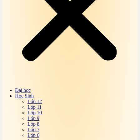
quốc tế
Bài tập, đề thi trắc nghiệm Quản trị logistics Online
Bài tập, đề thi trắc nghiệm Quản trị mạng Online
Bài tập, đề thi trắc nghiệm Quản trị marketing
Online
Bài tập, đề thi trắc nghiệm Quản trị nguồn nhân
lực
Bài tập, đề thi trắc nghiệm Quản trị sản xuất Online
Bài tập, đề thi trắc nghiệm Quản trị tài chính
Online
Bài tập, đề thi trắc nghiệm Quản trị thương mại
Online
Bài tập, đề thi trắc nghiệm Quản trị văn phòng
Online
Bài tập, đề thi trắc nghiệm Quản trị xuất nhập
khẩu Online
Đại học
Bài tập, đề thi trắc nghiệm Răng – Hàm – Mặt
Học Sinh
Online
Lớp 12
Bài tập, đề thi trắc nghiệm Sinh học đại cương
Lớp 11
Online
Lớp 10
Bài tập, đề thi trắc nghiệm Sinh lý học Online
Lớp 9
Bài tập, đề thi trắc nghiệm SPSS Online
Lớp 8
Bài tập, đề thi trắc nghiệm Tai – Mũi – Họng Online
Lớp 7
Bài tập, đề thi trắc nghiệm Tài chính công Online
Lớp 6
Bài tập, đề thi trắc nghiệm Tài chính doanh nghiệp