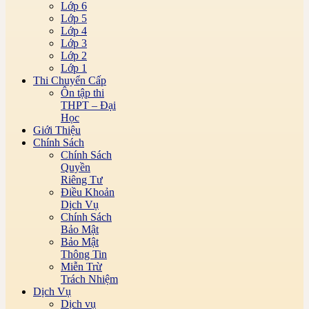
Lớp 6
Bài tập, đề thi trắc nghiệm Vi sinh đại cương Online
Lớp 5
Bài tập, đề thi trắc nghiệm Vi xử lý Online
Lớp 4
Bài tập, đề thi trắc nghiệm Xác suất thống kê
Lớp 3
Online
Lớp 2
Bài tập, đề thi trắc nghiệm Y học cổ truyền Online
Lớp 1
Bài tập, đề thi trắc nghiệm Y sinh học di truyền
Thi Chuyển Cấp
Online
Ôn tập thi
Bài tập, đề thi trắc nghiệm Đại cương y học lao
THPT – Đại
động Online
Học
Bài tập, đề thi trắc nghiệm Đại số tuyến tính Online
Giới Thiệu
Bài tập, đề thi trắc nghiệm Đấu thầu Online
Chính Sách
Bài tập, đề thi trắc nghiệm Địa lý du lịch Việt Nam
Chính Sách
Online
Quyền
Bài tập, đề thi trắc nghiệm Địa lý kinh tế Online
Riêng Tư
Bài tập, đề thi trắc nghiệm Điều dưỡng cơ bản
Điều Khoản
Bài tập, đề thi trắc nghiệm Định giá tài sản Online
Dịch Vụ
Bài tập, đề thi trắc nghiệm Đo lường điện và thiết bị
Chính Sách
đo Online
Bảo Mật
Quản trị nhân lực
Bảo Mật
Trắc nghiệm Kiến trúc máy tính
Thông Tin
Trắc nghiệm Kỹ thuật vi xử lý
Miễn Trừ
Trắc nghiệm Luật kinh doanh
Trách Nhiệm
Trắc nghiệm Luật kinh tế
Dịch Vụ
Trắc Nghiệm Nhập môn Internet và E-learning
Dịch vụ