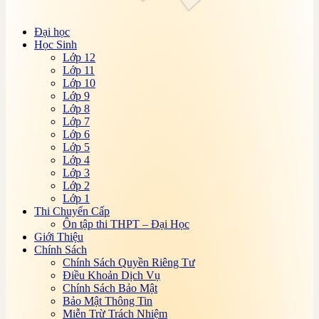
Bài tập, đề thi trắc nghiệm Lịch sử Đảng Online Có
đáp án
Bài tập, đề thi trắc nghiệm Linh kiện điện tử Online
Đại học
Bài tập, đề thi trắc nghiệm Logic học Online
Học Sinh
Bài tập, đề thi trắc nghiệm Luật an sinh xã hội
Lớp 12
Online
Lớp 11
Bài tập, đề thi trắc nghiệm Luật bảo hiểm Online
Lớp 10
Bài tập, đề thi trắc nghiệm Luật cạnh tranh Online
Lớp 9
Bài tập, đề thi trắc nghiệm Luật dân sự Online
Lớp 8
Bài tập, đề thi trắc nghiệm Luật doanh nghiệp
Lớp 7
Online
Lớp 6
Bài tập, đề thi trắc nghiệm Luật du lịch Online
Lớp 5
Bài tập, đề thi trắc nghiệm Luật giáo dục Online
Lớp 4
Bài tập, đề thi trắc nghiệm Luật hành chính Online
Lớp 3
Bài tập, đề thi trắc nghiệm Luật hiến pháp Online
Lớp 2
Bài tập, đề thi trắc nghiệm Luật hình sự Online
Lớp 1
Bài tập, đề thi trắc Nghiệm Luật hôn nhân và gia
Thi Chuyển Cấp
đình
Ôn tập thi THPT – Đại Học
Bài tập, đề thi trắc nghiệm Luật kinh doanh Online
Giới Thiệu
Bài tập, đề thi trắc nghiệm Luật kinh tế Online
Chính Sách
Bài tập, đề thi trắc nghiệm Luật lao động Online
Chính Sách Quyền Riêng Tư
Bài tập, đề thi trắc nghiệm Luật môi trường Online
Điều Khoản Dịch Vụ
Bài tập, đề thi trắc nghiệm Luật ngân hàng Online
Chính Sách Bảo Mật
Bài tập, đề thi trắc nghiệm Luật so sánh Online
Bảo Mật Thông Tin
Bài tập, đề thi trắc nghiệm Luật tài chính Online
Miễn Trừ Trách Nhiệm