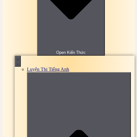
Bài tập, đề thi trắc nghiệm Quản trị xuất nhập
khẩu Online
Bài tập, đề thi trắc nghiệm Răng – Hàm – Mặt
Online
Bài tập, đề thi trắc nghiệm Sinh học đại cương
Online
Bài tập, đề thi trắc nghiệm Sinh lý học Online
Bài tập, đề thi trắc nghiệm SPSS Online
Bài tập, đề thi trắc nghiệm Tai – Mũi – Họng Online
Bài tập, đề thi trắc nghiệm Tài chính công Online
Open Kiến Thức
Bài tập, đề thi trắc nghiệm Tài chính doanh nghiệp
Online
Bài tập, đề thi trắc nghiệm Tài chính ngân hàng
Luyện Thi Tiếng Anh
Online
Bài tập, đề thi trắc Nghiệm Tài chính quốc tế
Online
Bài tập, đề thi trắc nghiệm Tài chính tiền tệ Online
Bài tập, đề thi trắc nghiệm Tâm lý học Online
Bài tập, đề thi trắc nghiệm Tâm lý y đức Online
Bài tập, đề thi trắc nghiệm Thanh toán quốc tế
Online
Bài tập, đề thi trắc nghiệm Thị trường tài chính
Online
Bài tập, đề thi trắc nghiệm Thiên văn học Online
Bài tập, đề thi trắc nghiệm Thiết kế cầu đường hầm