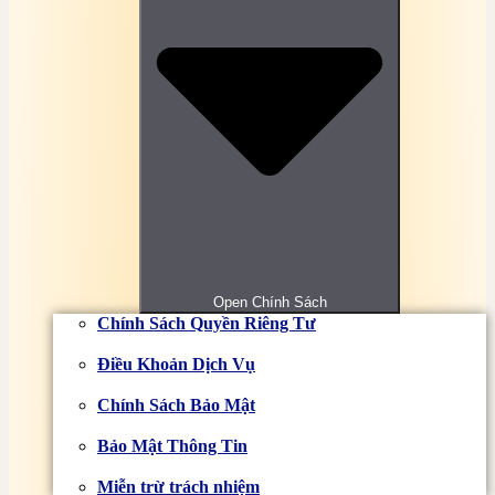
Online
Bài tập, đề thi trắc nghiệm Kỹ thuật nhiệt Online
Bài tập, đề thi trắc nghiệm Kỹ thuật thực phẩm
Online
Bài tập, đề thi trắc nghiệm Kỹ thuật điện Online
Bài tập, đề thi trắc nghiệm Lập trình Java Online
Bài tập, đề thi trắc nghiệm Lịch sử kinh tế quốc
dân
Bài tập, đề thi trắc nghiệm Lịch sử văn minh thế
giới
Bài tập, đề thi trắc nghiệm Lịch sử Đảng Online Có
đáp án
Bài tập, đề thi trắc nghiệm Linh kiện điện tử Online
Bài tập, đề thi trắc nghiệm Logic học Online
Bài tập, đề thi trắc nghiệm Luật an sinh xã hội
Open Chính Sách
Online
Chính Sách Quyền Riêng Tư
Bài tập, đề thi trắc nghiệm Luật bảo hiểm Online
Bài tập, đề thi trắc nghiệm Luật cạnh tranh Online
Điều Khoản Dịch Vụ
Bài tập, đề thi trắc nghiệm Luật dân sự Online
Bài tập, đề thi trắc nghiệm Luật doanh nghiệp
Chính Sách Bảo Mật
Online
Bài tập, đề thi trắc nghiệm Luật du lịch Online
Bảo Mật Thông Tin
Bài tập, đề thi trắc nghiệm Luật giáo dục Online
Bài tập, đề thi trắc nghiệm Luật hành chính Online
Miễn trừ trách nhiệm
Bài tập, đề thi trắc nghiệm Luật hiến pháp Online