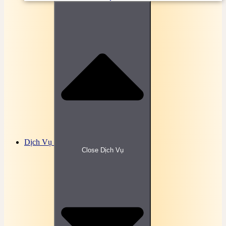
Bài tập, đề thi trắc nghiệm Luật hình sự Online
Bài tập, đề thi trắc Nghiệm Luật hôn nhân và gia
đình
Bài tập, đề thi trắc nghiệm Luật kinh doanh Online
Bài tập, đề thi trắc nghiệm Luật kinh tế Online
Bài tập, đề thi trắc nghiệm Luật lao động Online
Bài tập, đề thi trắc nghiệm Luật môi trường Online
Bài tập, đề thi trắc nghiệm Luật ngân hàng Online
Bài tập, đề thi trắc nghiệm Luật so sánh Online
Bài tập, đề thi trắc nghiệm Luật tài chính Online
Bài tập, đề thi trắc nghiệm Luật tố tụng dân sự
Online
Bài tập, đề thi trắc nghiệm Luật đất đai Online
Bài tập, đề thi trắc nghiệm Luật đầu tư Online
Bài tập, đề thi trắc nghiệm Lý thuyết điều khiển tự
Dịch Vụ
động
Close Dịch Vụ
Bài tập, đề thi trắc nghiệm Mạng không dây Online
Bài tập, đề thi trắc nghiệm Mạng máy tính Online
Bài tập, đề thi trắc nghiệm Marketing căn bản
Online
Bài tập, đề thi trắc nghiệm Miễn dịch học Online
Bài tập, đề thi trắc nghiệm Mô học đại cương
Online
Bài tập, đề thi trắc nghiệm Môi trường và con
người Online