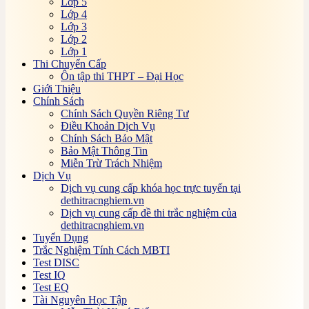
Lớp 5
Online
Lớp 4
Bài tập, đề thi trắc nghiệm Tài chính ngân hàng
Lớp 3
Online
Lớp 2
Bài tập, đề thi trắc Nghiệm Tài chính quốc tế
Lớp 1
Online
Thi Chuyển Cấp
Bài tập, đề thi trắc nghiệm Tài chính tiền tệ Online
Ôn tập thi THPT – Đại Học
Bài tập, đề thi trắc nghiệm Tâm lý học Online
Giới Thiệu
Bài tập, đề thi trắc nghiệm Tâm lý y đức Online
Chính Sách
Bài tập, đề thi trắc nghiệm Thanh toán quốc tế
Chính Sách Quyền Riêng Tư
Online
Điều Khoản Dịch Vụ
Bài tập, đề thi trắc nghiệm Thị trường tài chính
Chính Sách Bảo Mật
Online
Bảo Mật Thông Tin
Bài tập, đề thi trắc nghiệm Thiên văn học Online
Miễn Trừ Trách Nhiệm
Bài tập, đề thi trắc nghiệm Thiết kế cầu đường hầm
Dịch Vụ
giao thông
Dịch vụ cung cấp khóa học trực tuyến tại
Bài tập, đề thi trắc nghiệm Thủ tục hải quan Online
dethitracnghiem.vn
Bài tập, đề thi trắc nghiệm Thương mại quốc tế
Dịch vụ cung cấp đề thi trắc nghiệm của
Online
dethitracnghiem.vn
Bài tập, đề thi trắc nghiệm Thương mại điện tử
Tuyển Dụng
Online
Trắc Nghiệm Tính Cách MBTI
Bài tập, đề thi trắc nghiệm Thủy khí Online
Test DISC
Bài tập, đề thi trắc nghiệm Tín dụng ngân hàng
Test IQ
Online
Test EQ
Bài tập, đề thi trắc nghiệm Tin học nghề phổ thông
Tài Nguyên Học Tập
Online