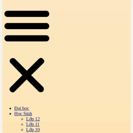
Đại học
Học Sinh
Lớp 12
Lớp 11
Lớp 10