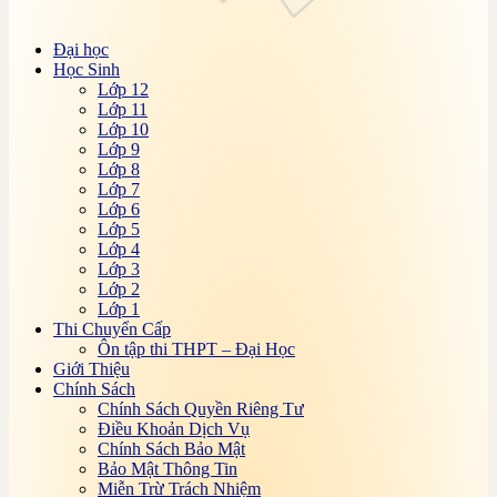
Bài tập, đề thi trắc nghiệm Lịch sử Đảng Online Có
đáp án
Bài tập, đề thi trắc nghiệm Linh kiện điện tử Online
Đại học
Bài tập, đề thi trắc nghiệm Logic học Online
Học Sinh
Bài tập, đề thi trắc nghiệm Luật an sinh xã hội
Lớp 12
Online
Lớp 11
Bài tập, đề thi trắc nghiệm Luật bảo hiểm Online
Lớp 10
Bài tập, đề thi trắc nghiệm Luật cạnh tranh Online
Lớp 9
Bài tập, đề thi trắc nghiệm Luật dân sự Online
Lớp 8
Bài tập, đề thi trắc nghiệm Luật doanh nghiệp
Lớp 7
Online
Lớp 6
Bài tập, đề thi trắc nghiệm Luật du lịch Online
Lớp 5
Bài tập, đề thi trắc nghiệm Luật giáo dục Online
Lớp 4
Bài tập, đề thi trắc nghiệm Luật hành chính Online
Lớp 3
Bài tập, đề thi trắc nghiệm Luật hiến pháp Online
Lớp 2
Bài tập, đề thi trắc nghiệm Luật hình sự Online
Lớp 1
Bài tập, đề thi trắc Nghiệm Luật hôn nhân và gia
Thi Chuyển Cấp
đình
Ôn tập thi THPT – Đại Học
Bài tập, đề thi trắc nghiệm Luật kinh doanh Online
Giới Thiệu
Bài tập, đề thi trắc nghiệm Luật kinh tế Online
Chính Sách
Bài tập, đề thi trắc nghiệm Luật lao động Online
Chính Sách Quyền Riêng Tư
Bài tập, đề thi trắc nghiệm Luật môi trường Online
Điều Khoản Dịch Vụ
Bài tập, đề thi trắc nghiệm Luật ngân hàng Online
Chính Sách Bảo Mật
Bài tập, đề thi trắc nghiệm Luật so sánh Online
Bảo Mật Thông Tin
Bài tập, đề thi trắc nghiệm Luật tài chính Online
Miễn Trừ Trách Nhiệm