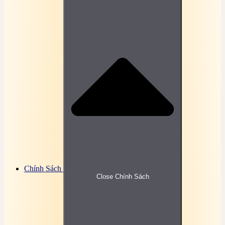
Online
Bài tập, đề thi trắc nghiệm Kiến trúc máy tính
Online
Bài tập, đề thi trắc nghiệm Kinh tế chính trị Online
Bài tập, đề thi trắc nghiệm Kinh tế học đại cương
Online
Bài tập, đề thi trắc nghiệm Kinh tế lượng Online
Bài tập, đề thi trắc nghiệm Kinh tế môi trường
Online
Bài tập, đề thi trắc nghiệm Kinh tế phát triển
Online
Bài tập, đề thi trắc nghiệm Kinh tế quốc tế Online
Bài tập, đề thi trắc nghiệm Kinh tế vi mô Online
Bài tập, đề thi trắc nghiệm Kinh tế vĩ mô Online
Bài tập, đề thi trắc nghiệm Kỹ năng lãnh đạo
Online
Bài tập, đề thi trắc nghiệm Ký sinh trùng Online
Bài tập, đề thi trắc nghiệm Kỹ thuật an toàn lao
động
Chính Sách
Bài tập, đề thi trắc nghiệm Kỹ thuật cảm biến
Close Chính Sách
Online
Bài tập, đề thi trắc nghiệm Kỹ thuật lạnh Online
Bài tập, đề thi trắc nghiệm Kỹ thuật mạch điện tử
Online
Bài tập, đề thi trắc nghiệm Kỹ thuật môi trường