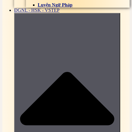
Bài tập, đề thi trắc nghiệm Điều dưỡng cơ bản
Luyện Ngữ Pháp
Bài tập, đề thi trắc nghiệm Định giá tài sản Online
ĐGNL - HSK - VSTEP
Bài tập, đề thi trắc nghiệm Đo lường điện và thiết bị
đo Online
Quản trị nhân lực
Trắc nghiệm Kiến trúc máy tính
Trắc nghiệm Kỹ thuật vi xử lý
Trắc nghiệm Luật kinh doanh
Trắc nghiệm Luật kinh tế
Trắc Nghiệm Nhập môn Internet và E-learning
Trắc Nghiệm Quản Trị mạng
Trắc nghiệm Quản trị nhân lực
Trắc nghiệm quảng quý nguồn lực
Trắc Nghiệm Tâm lý học lứa tuổi và tâm lý học sư
phạm
Trắc nghiệm Tin học nghề phổ thông
Trắc Nghiệm Đường lối cách mạng của Đảng Cộng
sản Việt Nam