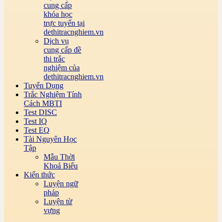
Trắc Nghiệm Quản Trị mạng
cung cấp
Trắc nghiệm Quản trị nhân lực
khóa học
Trắc nghiệm quảng quý nguồn lực
trực tuyến tại
Trắc Nghiệm Tâm lý học lứa tuổi và tâm lý học sư
dethitracnghiem.vn
phạm
Dịch vụ
Trắc nghiệm Tin học nghề phổ thông
cung cấp đề
Trắc Nghiệm Đường lối cách mạng của Đảng Cộng
thi trắc
sản Việt Nam
nghiệm của
dethitracnghiem.vn
Tuyển Dụng
Trắc Nghiệm Tính
Cách MBTI
Test DISC
Test IQ
Test EQ
Tài Nguyên Học
Tập
Mẫu Thời
Khoá Biểu
Kiến thức
Luyện ngữ
pháp
Luyện từ
vựng