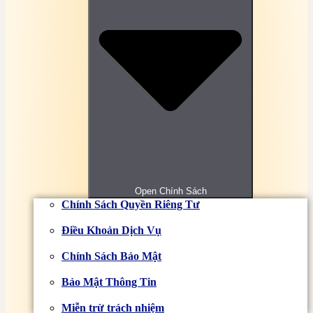
Online
Bài tập, đề thi trắc nghiệm Kỹ thuật nhiệt Online
Bài tập, đề thi trắc nghiệm Kỹ thuật thực phẩm
Online
Bài tập, đề thi trắc nghiệm Kỹ thuật điện Online
Bài tập, đề thi trắc nghiệm Lập trình Java Online
Bài tập, đề thi trắc nghiệm Lịch sử kinh tế quốc
dân
Bài tập, đề thi trắc nghiệm Lịch sử văn minh thế
giới
Bài tập, đề thi trắc nghiệm Lịch sử Đảng Online Có
đáp án
Bài tập, đề thi trắc nghiệm Linh kiện điện tử Online
Bài tập, đề thi trắc nghiệm Logic học Online
Bài tập, đề thi trắc nghiệm Luật an sinh xã hội
Open Chính Sách
Online
Chính Sách Quyền Riêng Tư
Bài tập, đề thi trắc nghiệm Luật bảo hiểm Online
Bài tập, đề thi trắc nghiệm Luật cạnh tranh Online
Điều Khoản Dịch Vụ
Bài tập, đề thi trắc nghiệm Luật dân sự Online
Bài tập, đề thi trắc nghiệm Luật doanh nghiệp
Chính Sách Bảo Mật
Online
Bài tập, đề thi trắc nghiệm Luật du lịch Online
Bảo Mật Thông Tin
Bài tập, đề thi trắc nghiệm Luật giáo dục Online
Bài tập, đề thi trắc nghiệm Luật hành chính Online
Miễn trừ trách nhiệm
Bài tập, đề thi trắc nghiệm Luật hiến pháp Online