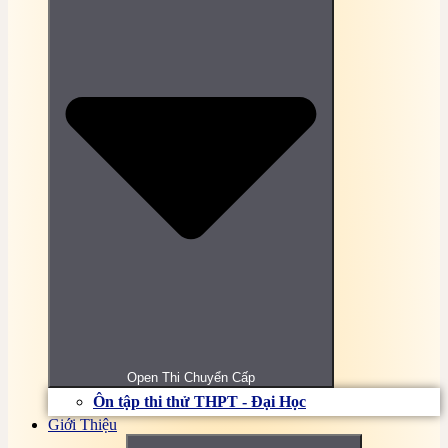
doanh
Bài tập, đề thi trắc nghiệm Hành vi tổ chức Online
Bài tập, đề thi trắc nghiệm Hệ điều hành Linux
Online
Bài tập, đề thi trắc nghiệm Hệ điều hành Windows
Online
Bài tập, đề thi trắc nghiệm Hóa lí dược Online
Bài tập, đề thi trắc nghiệm Hóa phân tích Online
Bài tập, đề thi trắc nghiệm Hóa sinh Online
Bài tập, đề thi trắc nghiệm Hóa đại cương Online
Bài tập, đề thi trắc nghiệm Huyết học – Truyền
máu Online
Bài tập, đề thi trắc nghiệm Kế toán công Online
Bài tập, đề thi trắc nghiệm Kế toán doanh nghiệp
Online
Bài tập, đề thi trắc nghiệm Kế toán hành chính sự
nghiệp
Bài tập, đề thi trắc nghiệm Kế toán máy Online
Bài tập, đề thi trắc nghiệm Kế toán quản trị Online
Bài tập, đề thi trắc nghiệm Kế toán quốc tế Online
Bài tập, đề thi trắc nghiệm Kế toán tài chính Online
Open Thi Chuyển Cấp
Bài tập, đề thi trắc nghiệm Kế toán thuế Online
Ôn tập thi thử THPT - Đại Học
Bài tập, đề thi trắc nghiệm Khoa học quản lý
Online
Giới Thiệu
Bài tập, đề thi trắc nghiệm Kiểm toán căn bản