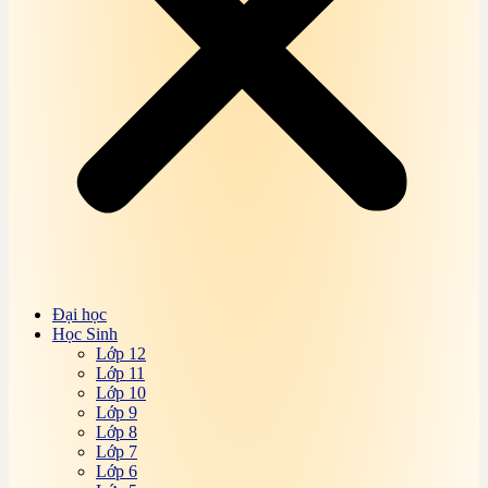
quốc tế
Bài tập, đề thi trắc nghiệm Quản trị logistics Online
Bài tập, đề thi trắc nghiệm Quản trị mạng Online
Bài tập, đề thi trắc nghiệm Quản trị marketing
Online
Bài tập, đề thi trắc nghiệm Quản trị nguồn nhân
lực
Bài tập, đề thi trắc nghiệm Quản trị sản xuất Online
Bài tập, đề thi trắc nghiệm Quản trị tài chính
Online
Bài tập, đề thi trắc nghiệm Quản trị thương mại
Online
Bài tập, đề thi trắc nghiệm Quản trị văn phòng
Online
Bài tập, đề thi trắc nghiệm Quản trị xuất nhập
khẩu Online
Đại học
Bài tập, đề thi trắc nghiệm Răng – Hàm – Mặt
Học Sinh
Online
Lớp 12
Bài tập, đề thi trắc nghiệm Sinh học đại cương
Lớp 11
Online
Lớp 10
Bài tập, đề thi trắc nghiệm Sinh lý học Online
Lớp 9
Bài tập, đề thi trắc nghiệm SPSS Online
Lớp 8
Bài tập, đề thi trắc nghiệm Tai – Mũi – Họng Online
Lớp 7
Bài tập, đề thi trắc nghiệm Tài chính công Online
Lớp 6
Bài tập, đề thi trắc nghiệm Tài chính doanh nghiệp