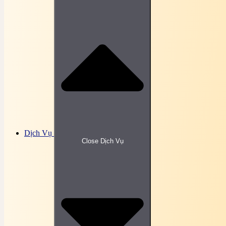
Bài tập, đề thi trắc nghiệm Quản trị logistics Online
Bài tập, đề thi trắc nghiệm Quản trị mạng Online
Bài tập, đề thi trắc nghiệm Quản trị marketing Onlin
Bài tập, đề thi trắc nghiệm Quản trị nguồn nhân lực
Bài tập, đề thi trắc nghiệm Quản trị sản xuất Online
Bài tập, đề thi trắc nghiệm Quản trị tài chính Online
Bài tập, đề thi trắc nghiệm Quản trị thương mại Onl
Bài tập, đề thi trắc nghiệm Quản trị văn phòng Onli
Bài tập, đề thi trắc nghiệm Quản trị xuất nhập khẩu
Bài tập, đề thi trắc nghiệm Răng – Hàm – Mặt Onlin
Bài tập, đề thi trắc nghiệm Sinh học đại cương Onlin
Bài tập, đề thi trắc nghiệm Sinh lý học Online
Bài tập, đề thi trắc nghiệm SPSS Online
Bài tập, đề thi trắc nghiệm Tai – Mũi – Họng Online
Dịch Vụ
Bài tập, đề thi trắc nghiệm Tài chính công Online
Close Dịch Vụ
Bài tập, đề thi trắc nghiệm Tài chính doanh nghiệp 
Bài tập, đề thi trắc nghiệm Tài chính ngân hàng Onl
Bài tập, đề thi trắc Nghiệm Tài chính quốc tế Online
Bài tập, đề thi trắc nghiệm Tài chính tiền tệ Online
Bài tập, đề thi trắc nghiệm Tâm lý học Online
Bài tập, đề thi trắc nghiệm Tâm lý y đức Online
Bài tập, đề thi trắc nghiệm Thanh toán quốc tế Onlin
Bài tập, đề thi trắc nghiệm Thị trường tài chính Onli
Bài tập, đề thi trắc nghiệm Thiên văn học Online
Bài tập, đề thi trắc nghiệm Thiết kế cầu đường hầm 