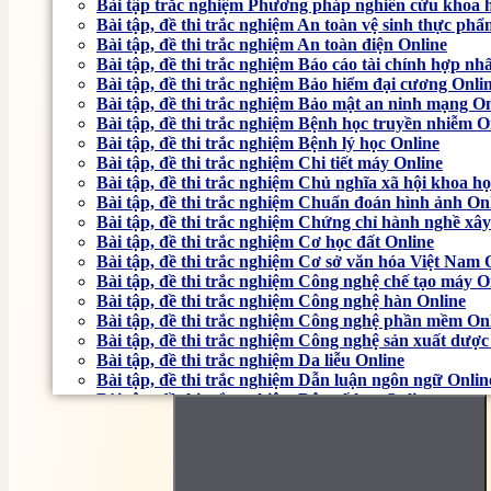
Bài tập trắc nghiệm Phương pháp nghiên cứu khoa 
Bài tập, đề thi trắc nghiệm An toàn vệ sinh thực ph
Bài tập, đề thi trắc nghiệm An toàn điện Online
Bài tập, đề thi trắc nghiệm Báo cáo tài chính hợp nh
Bài tập, đề thi trắc nghiệm Bảo hiểm đại cương Onli
Bài tập, đề thi trắc nghiệm Bảo mật an ninh mạng On
Bài tập, đề thi trắc nghiệm Bệnh học truyền nhiễm O
Bài tập, đề thi trắc nghiệm Bệnh lý học Online
Bài tập, đề thi trắc nghiệm Chi tiết máy Online
Bài tập, đề thi trắc nghiệm Chủ nghĩa xã hội khoa h
Bài tập, đề thi trắc nghiệm Chuẩn đoán hình ảnh On
Bài tập, đề thi trắc nghiệm Chứng chỉ hành nghề xâ
Bài tập, đề thi trắc nghiệm Cơ học đất Online
Bài tập, đề thi trắc nghiệm Cơ sở văn hóa Việt Nam 
Bài tập, đề thi trắc nghiệm Công nghệ chế tạo máy O
Bài tập, đề thi trắc nghiệm Công nghệ hàn Online
Bài tập, đề thi trắc nghiệm Công nghệ phần mềm On
Bài tập, đề thi trắc nghiệm Công nghệ sản xuất dượ
Bài tập, đề thi trắc nghiệm Da liễu Online
Bài tập, đề thi trắc nghiệm Dẫn luận ngôn ngữ Onlin
Bài tập, đề thi trắc nghiệm Dân số học Online
Bài tập, đề thi trắc nghiệm Dịch tễ học Online
Bài tập, đề thi trắc nghiệm Dinh dưỡng học Online
Bài tập, đề thi trắc nghiệm Dược lý Online
Bài tập, đề thi trắc nghiệm Gây mê hồi sức Online