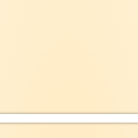
line
e
g
line
ine
ne
đáp án
e