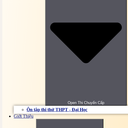
Bài tập, đề thi trắc nghiệm Kinh tế chính trị Online
Bài tập, đề thi trắc nghiệm Kinh tế học đại cương On
Bài tập, đề thi trắc nghiệm Kinh tế lượng Online
Bài tập, đề thi trắc nghiệm Kinh tế môi trường Onlin
Bài tập, đề thi trắc nghiệm Kinh tế phát triển Online
Bài tập, đề thi trắc nghiệm Kinh tế quốc tế Online
Bài tập, đề thi trắc nghiệm Kinh tế vi mô Online
Bài tập, đề thi trắc nghiệm Kinh tế vĩ mô Online
Bài tập, đề thi trắc nghiệm Kỹ năng lãnh đạo Online
Bài tập, đề thi trắc nghiệm Ký sinh trùng Online
Bài tập, đề thi trắc nghiệm Kỹ thuật an toàn lao độn
Bài tập, đề thi trắc nghiệm Kỹ thuật cảm biến Online
Bài tập, đề thi trắc nghiệm Kỹ thuật lạnh Online
Bài tập, đề thi trắc nghiệm Kỹ thuật mạch điện tử On
Bài tập, đề thi trắc nghiệm Kỹ thuật môi trường Onl
Bài tập, đề thi trắc nghiệm Kỹ thuật nhiệt Online
Bài tập, đề thi trắc nghiệm Kỹ thuật thực phẩm Onli
Bài tập, đề thi trắc nghiệm Kỹ thuật điện Online
Bài tập, đề thi trắc nghiệm Lập trình Java Online
Bài tập, đề thi trắc nghiệm Lịch sử kinh tế quốc dân
Open Thi Chuyển Cấp
Bài tập, đề thi trắc nghiệm Lịch sử văn minh thế giới
Ôn tập thi thử THPT - Đại Học
Bài tập, đề thi trắc nghiệm Lịch sử Đảng Online Có 
Bài tập, đề thi trắc nghiệm Linh kiện điện tử Online
Giới Thiệu
Bài tập, đề thi trắc nghiệm Logic học Online
Bài tập, đề thi trắc nghiệm Luật an sinh xã hội Onlin