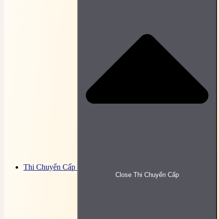
Bài tập, đề thi trắc nghiệm Giải phẫu bệnh Online
Bài tập, đề thi trắc nghiệm Giải phẫu đại cương Onli
Bài tập, đề thi trắc nghiệm Giáo dục học đại cương O
Bài tập, đề thi trắc nghiệm Giáo dục nghề nghiệp On
Bài tập, đề thi trắc nghiệm Giáo dục quốc phòng Onl
Bài tập, đề thi trắc nghiệm Giao tiếp trong kinh doa
Bài tập, đề thi trắc nghiệm Hành vi tổ chức Online
Bài tập, đề thi trắc nghiệm Hệ điều hành Linux Onli
Bài tập, đề thi trắc nghiệm Hệ điều hành Windows O
Bài tập, đề thi trắc nghiệm Hóa lí dược Online
Bài tập, đề thi trắc nghiệm Hóa phân tích Online
Bài tập, đề thi trắc nghiệm Hóa sinh Online
Bài tập, đề thi trắc nghiệm Hóa đại cương Online
Bài tập, đề thi trắc nghiệm Huyết học – Truyền máu 
Bài tập, đề thi trắc nghiệm Kế toán công Online
Bài tập, đề thi trắc nghiệm Kế toán doanh nghiệp On
Bài tập, đề thi trắc nghiệm Kế toán hành chính sự n
Bài tập, đề thi trắc nghiệm Kế toán máy Online
Bài tập, đề thi trắc nghiệm Kế toán quản trị Online
Thi Chuyển Cấp
Bài tập, đề thi trắc nghiệm Kế toán quốc tế Online
Close Thi Chuyển Cấp
Bài tập, đề thi trắc nghiệm Kế toán tài chính Online
Bài tập, đề thi trắc nghiệm Kế toán thuế Online
Bài tập, đề thi trắc nghiệm Khoa học quản lý Online
Bài tập, đề thi trắc nghiệm Kiểm toán căn bản Onlin
Bài tập, đề thi trắc nghiệm Kiến trúc máy tính Onlin