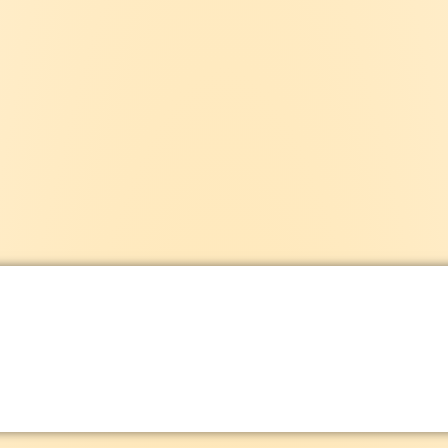
 Online
ine
Online
nline
nh
ine
ne có đáp án
ne
e
 tế