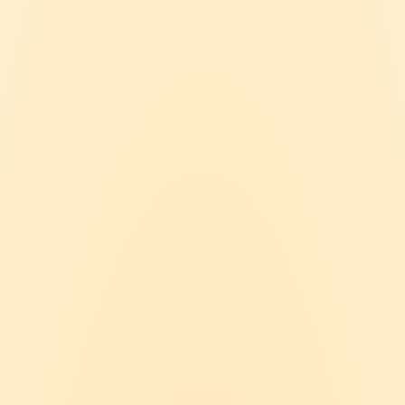
e
nh
ne
động
e