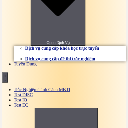
Bài tập, đề thi trắc nghiệm Nghiệp vụ ngân hàng
Online
Bài tập, đề thi trắc nghiệm Nghiệp vụ ngoại thương
Online
Bài tập, đề thi trắc nghiệm Nguyên lý hệ điều hành
Online
Bài tập, đề thi trắc nghiệm Nguyên lý kế toán
Online
Open Dịch Vụ
Bài tập, đề thi trắc nghiệm Nhi khoa Online
Dịch vụ cung cấp khóa học trực tuyến
Bài tập, đề thi trắc nghiệm Nội khoa cơ sở Online
Bài tập, đề thi trắc nghiệm Nội ngoại cơ sở Online
Dịch vụ cung cấp đề thi trắc nghiệm
Bài tập, đề thi trắc nghiệm Phân tích báo cáo tài
Tuyển Dụng
chính
Bài tập, đề thi trắc nghiệm Phân tích kinh doanh
Online
Bài tập, đề thi trắc nghiệm Pháp luật kinh tế Online
Bài tập, đề thi trắc nghiệm Pháp luật trong xây
Trắc Nghiệm Tính Cách MBTI
dựng
Test DISC
Bài tập, đề thi trắc nghiệm Pháp luật đại cương
Test IQ
Online có đáp án
Test EQ
Bài tập, đề thi trắc nghiệm Quan hệ công chúng
(PR)
Bài tập, đề thi trắc nghiệm Quản lý bán hàng
Online