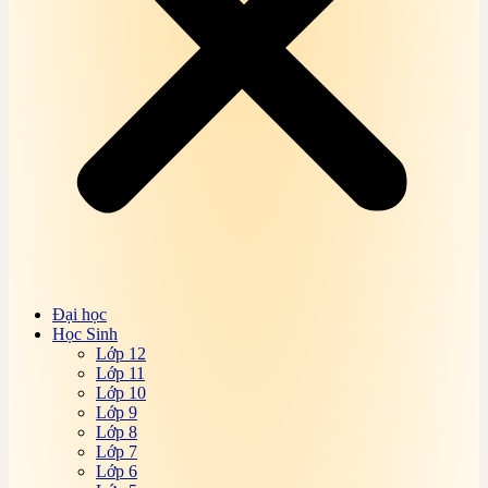
quốc tế
Bài tập, đề thi trắc nghiệm Quản trị logistics Online
Bài tập, đề thi trắc nghiệm Quản trị mạng Online
Bài tập, đề thi trắc nghiệm Quản trị marketing
Online
Bài tập, đề thi trắc nghiệm Quản trị nguồn nhân
lực
Bài tập, đề thi trắc nghiệm Quản trị sản xuất Online
Bài tập, đề thi trắc nghiệm Quản trị tài chính
Online
Bài tập, đề thi trắc nghiệm Quản trị thương mại
Online
Bài tập, đề thi trắc nghiệm Quản trị văn phòng
Online
Bài tập, đề thi trắc nghiệm Quản trị xuất nhập
khẩu Online
Đại học
Bài tập, đề thi trắc nghiệm Răng – Hàm – Mặt
Học Sinh
Online
Lớp 12
Bài tập, đề thi trắc nghiệm Sinh học đại cương
Lớp 11
Online
Lớp 10
Bài tập, đề thi trắc nghiệm Sinh lý học Online
Lớp 9
Bài tập, đề thi trắc nghiệm SPSS Online
Lớp 8
Bài tập, đề thi trắc nghiệm Tai – Mũi – Họng Online
Lớp 7
Bài tập, đề thi trắc nghiệm Tài chính công Online
Lớp 6
Bài tập, đề thi trắc nghiệm Tài chính doanh nghiệp