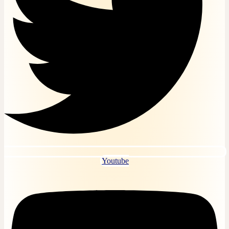
Bài tập, đề thi trắc nghiệm Huyết học – Truyền
máu Online
Bài tập, đề thi trắc nghiệm Kế toán công Online
Bài tập, đề thi trắc nghiệm Kế toán doanh nghiệp
Online
Bài tập, đề thi trắc nghiệm Kế toán hành chính sự
nghiệp
Bài tập, đề thi trắc nghiệm Kế toán máy Online
Bài tập, đề thi trắc nghiệm Kế toán quản trị Online
Bài tập, đề thi trắc nghiệm Kế toán quốc tế Online
Bài tập, đề thi trắc nghiệm Kế toán tài chính Online
Bài tập, đề thi trắc nghiệm Kế toán thuế Online
Bài tập, đề thi trắc nghiệm Khoa học quản lý
Online
Bài tập, đề thi trắc nghiệm Kiểm toán căn bản
Online
Bài tập, đề thi trắc nghiệm Kiến trúc máy tính
Online
Youtube
Bài tập, đề thi trắc nghiệm Kinh tế chính trị Online
Bài tập, đề thi trắc nghiệm Kinh tế học đại cương
Online
Bài tập, đề thi trắc nghiệm Kinh tế lượng Online
Bài tập, đề thi trắc nghiệm Kinh tế môi trường
Online
Bài tập, đề thi trắc nghiệm Kinh tế phát triển