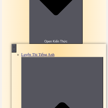
Bài tập, đề thi trắc nghiệm Quản trị xuất nhập
khẩu Online
Bài tập, đề thi trắc nghiệm Răng – Hàm – Mặt
Online
Bài tập, đề thi trắc nghiệm Sinh học đại cương
Online
Bài tập, đề thi trắc nghiệm Sinh lý học Online
Bài tập, đề thi trắc nghiệm SPSS Online
Bài tập, đề thi trắc nghiệm Tai – Mũi – Họng Online
Bài tập, đề thi trắc nghiệm Tài chính công Online
Open Kiến Thức
Bài tập, đề thi trắc nghiệm Tài chính doanh nghiệp
Online
Bài tập, đề thi trắc nghiệm Tài chính ngân hàng
Luyện Thi Tiếng Anh
Online
Bài tập, đề thi trắc Nghiệm Tài chính quốc tế
Online
Bài tập, đề thi trắc nghiệm Tài chính tiền tệ Online
Bài tập, đề thi trắc nghiệm Tâm lý học Online
Bài tập, đề thi trắc nghiệm Tâm lý y đức Online
Bài tập, đề thi trắc nghiệm Thanh toán quốc tế
Online
Bài tập, đề thi trắc nghiệm Thị trường tài chính
Online
Bài tập, đề thi trắc nghiệm Thiên văn học Online
Bài tập, đề thi trắc nghiệm Thiết kế cầu đường hầm