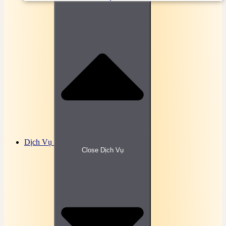
Bài tập, đề thi trắc nghiệm Luật hình sự Online
Bài tập, đề thi trắc Nghiệm Luật hôn nhân và gia
đình
Bài tập, đề thi trắc nghiệm Luật kinh doanh Online
Bài tập, đề thi trắc nghiệm Luật kinh tế Online
Bài tập, đề thi trắc nghiệm Luật lao động Online
Bài tập, đề thi trắc nghiệm Luật môi trường Online
Bài tập, đề thi trắc nghiệm Luật ngân hàng Online
Bài tập, đề thi trắc nghiệm Luật so sánh Online
Bài tập, đề thi trắc nghiệm Luật tài chính Online
Bài tập, đề thi trắc nghiệm Luật tố tụng dân sự
Online
Bài tập, đề thi trắc nghiệm Luật đất đai Online
Bài tập, đề thi trắc nghiệm Luật đầu tư Online
Bài tập, đề thi trắc nghiệm Lý thuyết điều khiển tự
Dịch Vụ
động
Close Dịch Vụ
Bài tập, đề thi trắc nghiệm Mạng không dây Online
Bài tập, đề thi trắc nghiệm Mạng máy tính Online
Bài tập, đề thi trắc nghiệm Marketing căn bản
Online
Bài tập, đề thi trắc nghiệm Miễn dịch học Online
Bài tập, đề thi trắc nghiệm Mô học đại cương
Online
Bài tập, đề thi trắc nghiệm Môi trường và con
người Online