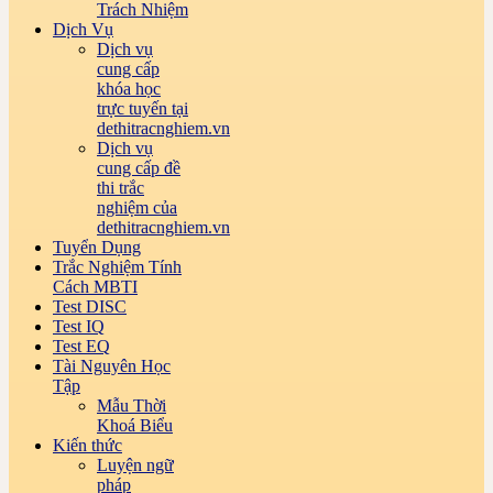
Trách Nhiệm
Dịch Vụ
Dịch vụ
cung cấp
khóa học
trực tuyến tại
dethitracnghiem.vn
Dịch vụ
cung cấp đề
thi trắc
nghiệm của
dethitracnghiem.vn
Tuyển Dụng
Trắc Nghiệm Tính
Cách MBTI
Test DISC
Test IQ
Test EQ
Tài Nguyên Học
Tập
Mẫu Thời
Khoá Biểu
Kiến thức
Luyện ngữ
pháp