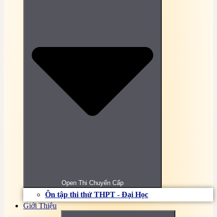
doanh
Bài tập, đề thi trắc nghiệm Hành vi tổ chức Online
Bài tập, đề thi trắc nghiệm Hệ điều hành Linux
Online
Bài tập, đề thi trắc nghiệm Hệ điều hành Windows
Online
Bài tập, đề thi trắc nghiệm Hóa lí dược Online
Bài tập, đề thi trắc nghiệm Hóa phân tích Online
Bài tập, đề thi trắc nghiệm Hóa sinh Online
Bài tập, đề thi trắc nghiệm Hóa đại cương Online
Bài tập, đề thi trắc nghiệm Huyết học – Truyền
máu Online
Bài tập, đề thi trắc nghiệm Kế toán công Online
Bài tập, đề thi trắc nghiệm Kế toán doanh nghiệp
Online
Bài tập, đề thi trắc nghiệm Kế toán hành chính sự
nghiệp
Bài tập, đề thi trắc nghiệm Kế toán máy Online
Bài tập, đề thi trắc nghiệm Kế toán quản trị Online
Bài tập, đề thi trắc nghiệm Kế toán quốc tế Online
Bài tập, đề thi trắc nghiệm Kế toán tài chính Online
Open Thi Chuyển Cấp
Bài tập, đề thi trắc nghiệm Kế toán thuế Online
Ôn tập thi thử THPT - Đại Học
Bài tập, đề thi trắc nghiệm Khoa học quản lý
Online
Giới Thiệu
Bài tập, đề thi trắc nghiệm Kiểm toán căn bản