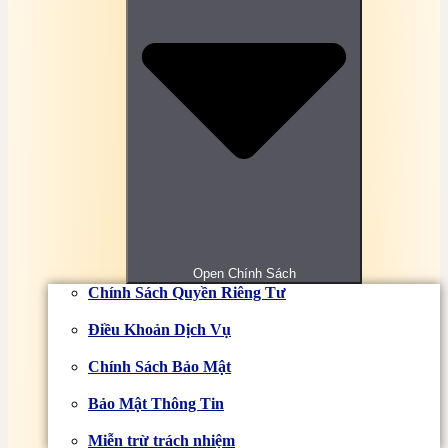
Online
Bài tập, đề thi trắc nghiệm Kỹ thuật nhiệt Online
Bài tập, đề thi trắc nghiệm Kỹ thuật thực phẩm
Online
Bài tập, đề thi trắc nghiệm Kỹ thuật điện Online
Bài tập, đề thi trắc nghiệm Lập trình Java Online
Bài tập, đề thi trắc nghiệm Lịch sử kinh tế quốc
dân
Bài tập, đề thi trắc nghiệm Lịch sử văn minh thế
giới
Bài tập, đề thi trắc nghiệm Lịch sử Đảng Online Có
đáp án
Bài tập, đề thi trắc nghiệm Linh kiện điện tử Online
Bài tập, đề thi trắc nghiệm Logic học Online
Bài tập, đề thi trắc nghiệm Luật an sinh xã hội
Open Chính Sách
Online
Chính Sách Quyền Riêng Tư
Bài tập, đề thi trắc nghiệm Luật bảo hiểm Online
Bài tập, đề thi trắc nghiệm Luật cạnh tranh Online
Điều Khoản Dịch Vụ
Bài tập, đề thi trắc nghiệm Luật dân sự Online
Bài tập, đề thi trắc nghiệm Luật doanh nghiệp
Chính Sách Bảo Mật
Online
Bài tập, đề thi trắc nghiệm Luật du lịch Online
Bảo Mật Thông Tin
Bài tập, đề thi trắc nghiệm Luật giáo dục Online
Bài tập, đề thi trắc nghiệm Luật hành chính Online
Miễn trừ trách nhiệm
Bài tập, đề thi trắc nghiệm Luật hiến pháp Online