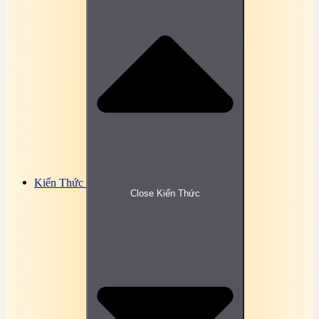
Bài tập, đề thi trắc Nghiệm Quản lý dự án đầu tư
Bài tập, đề thi trắc nghiệm Quản lý thuế Online
Bài tập, đề thi trắc nghiệm Quản trị chất lượng
Online
Bài tập, đề thi trắc nghiệm Quản trị chiến lược
Online
Bài tập, đề thi trắc nghiệm Quản trị cơ sở dữ liệu
Bài tập, đề thi trắc nghiệm Quản trị dịch vụ Online
Bài tập, đề thi trắc nghiệm Quản trị dự án Online
Bài tập, đề thi trắc nghiệm Quản trị học Online
Bài tập, đề thi trắc nghiệm Quản trị kinh doanh
quốc tế
Bài tập, đề thi trắc nghiệm Quản trị logistics Online
Bài tập, đề thi trắc nghiệm Quản trị mạng Online
Bài tập, đề thi trắc nghiệm Quản trị marketing
Kiến Thức
Online
Close Kiến Thức
Bài tập, đề thi trắc nghiệm Quản trị nguồn nhân
lực
Bài tập, đề thi trắc nghiệm Quản trị sản xuất Online
Bài tập, đề thi trắc nghiệm Quản trị tài chính
Online
Bài tập, đề thi trắc nghiệm Quản trị thương mại
Online
Bài tập, đề thi trắc nghiệm Quản trị văn phòng
Online