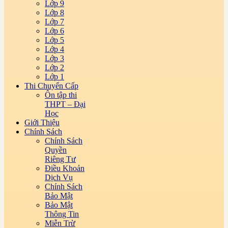
Lớp 9
Lớp 8
Lớp 7
Lớp 6
Lớp 5
Lớp 4
Lớp 3
Lớp 2
Lớp 1
Thi Chuyển Cấp
Ôn tập thi
THPT – Đại
Học
Giới Thiệu
Chính Sách
Chính Sách
Quyền
Riêng Tư
Điều Khoản
Dịch Vụ
Chính Sách
Bảo Mật
Bảo Mật
Thông Tin
Miễn Trừ