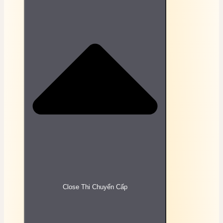
Bài tập, đề thi trắc nghiệm Công nghệ chế tạo máy
Online
Bài tập, đề thi trắc nghiệm Công nghệ hàn Online
Bài tập, đề thi trắc nghiệm Công nghệ phần mềm
Online
Bài tập, đề thi trắc nghiệm Công nghệ sản xuất
dược phẩm
Bài tập, đề thi trắc nghiệm Da liễu Online
Bài tập, đề thi trắc nghiệm Dẫn luận ngôn ngữ
Online
Bài tập, đề thi trắc nghiệm Dân số học Online
Bài tập, đề thi trắc nghiệm Dịch tễ học Online
Bài tập, đề thi trắc nghiệm Dinh dưỡng học Online
Bài tập, đề thi trắc nghiệm Dược lý Online
Bài tập, đề thi trắc nghiệm Gây mê hồi sức Online
Bài tập, đề thi trắc nghiệm Giải phẫu bệnh Online
Bài tập, đề thi trắc nghiệm Giải phẫu đại cương
Online
Bài tập, đề thi trắc nghiệm Giáo dục học đại cương
Online
Bài tập, đề thi trắc nghiệm Giáo dục nghề nghiệp
Close Thi Chuyển Cấp
Online
Bài tập, đề thi trắc nghiệm Giáo dục quốc phòng
Online
Bài tập, đề thi trắc nghiệm Giao tiếp trong kinh