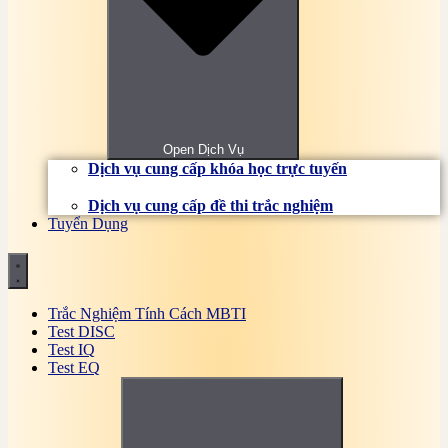
Bài tập, đề thi trắc nghiệm Nghiệp vụ ngân hàng
Online
Bài tập, đề thi trắc nghiệm Nghiệp vụ ngoại thương
Online
Bài tập, đề thi trắc nghiệm Nguyên lý hệ điều hành
Online
Bài tập, đề thi trắc nghiệm Nguyên lý kế toán
Online
Open Dịch Vụ
Bài tập, đề thi trắc nghiệm Nhi khoa Online
Dịch vụ cung cấp khóa học trực tuyến
Bài tập, đề thi trắc nghiệm Nội khoa cơ sở Online
Bài tập, đề thi trắc nghiệm Nội ngoại cơ sở Online
Dịch vụ cung cấp đề thi trắc nghiệm
Bài tập, đề thi trắc nghiệm Phân tích báo cáo tài
Tuyển Dụng
chính
Bài tập, đề thi trắc nghiệm Phân tích kinh doanh
Online
Bài tập, đề thi trắc nghiệm Pháp luật kinh tế Online
Bài tập, đề thi trắc nghiệm Pháp luật trong xây
Trắc Nghiệm Tính Cách MBTI
dựng
Test DISC
Bài tập, đề thi trắc nghiệm Pháp luật đại cương
Test IQ
Online có đáp án
Test EQ
Bài tập, đề thi trắc nghiệm Quan hệ công chúng
(PR)
Bài tập, đề thi trắc nghiệm Quản lý bán hàng
Online