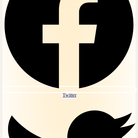
Bài tập, đề thi trắc nghiệm Dịch tễ học Online
Bài tập, đề thi trắc nghiệm Dinh dưỡng học Online
Bài tập, đề thi trắc nghiệm Dược lý Online
Bài tập, đề thi trắc nghiệm Gây mê hồi sức Online
Bài tập, đề thi trắc nghiệm Giải phẫu bệnh Online
Bài tập, đề thi trắc nghiệm Giải phẫu đại cương
Online
Bài tập, đề thi trắc nghiệm Giáo dục học đại cương
Online
Bài tập, đề thi trắc nghiệm Giáo dục nghề nghiệp
Online
Bài tập, đề thi trắc nghiệm Giáo dục quốc phòng
Online
Bài tập, đề thi trắc nghiệm Giao tiếp trong kinh
doanh
Bài tập, đề thi trắc nghiệm Hành vi tổ chức Online
Bài tập, đề thi trắc nghiệm Hệ điều hành Linux
Twitter
Online
Bài tập, đề thi trắc nghiệm Hệ điều hành Windows
Online
Bài tập, đề thi trắc nghiệm Hóa lí dược Online
Bài tập, đề thi trắc nghiệm Hóa phân tích Online
Bài tập, đề thi trắc nghiệm Hóa sinh Online
Bài tập, đề thi trắc nghiệm Hóa đại cương Online