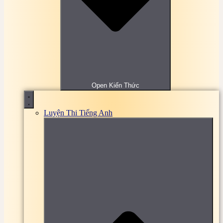
Bài tập, đề thi trắc nghiệm Quản trị xuất nhập
khẩu Online
Bài tập, đề thi trắc nghiệm Răng – Hàm – Mặt
Online
Bài tập, đề thi trắc nghiệm Sinh học đại cương
Online
Bài tập, đề thi trắc nghiệm Sinh lý học Online
Bài tập, đề thi trắc nghiệm SPSS Online
Bài tập, đề thi trắc nghiệm Tai – Mũi – Họng Online
Bài tập, đề thi trắc nghiệm Tài chính công Online
Open Kiến Thức
Bài tập, đề thi trắc nghiệm Tài chính doanh nghiệp
Online
Bài tập, đề thi trắc nghiệm Tài chính ngân hàng
Luyện Thi Tiếng Anh
Online
Bài tập, đề thi trắc Nghiệm Tài chính quốc tế
Online
Bài tập, đề thi trắc nghiệm Tài chính tiền tệ Online
Bài tập, đề thi trắc nghiệm Tâm lý học Online
Bài tập, đề thi trắc nghiệm Tâm lý y đức Online
Bài tập, đề thi trắc nghiệm Thanh toán quốc tế
Online
Bài tập, đề thi trắc nghiệm Thị trường tài chính
Online
Bài tập, đề thi trắc nghiệm Thiên văn học Online
Bài tập, đề thi trắc nghiệm Thiết kế cầu đường hầm