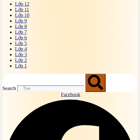
Lớp 12
Online
Lớp 11
Bài tập, đề thi trắc nghiệm Bệnh học truyền nhiễm
Lớp 10
Online
Lớp 9
Bài tập, đề thi trắc nghiệm Bệnh lý học Online
Lớp 8
Bài tập, đề thi trắc nghiệm Chi tiết máy Online
Lớp 7
Bài tập, đề thi trắc nghiệm Chủ nghĩa xã hội khoa
Lớp 6
học Online
Lớp 5
Bài tập, đề thi trắc nghiệm Chuẩn đoán hình ảnh
Lớp 4
Online
Lớp 3
Bài tập, đề thi trắc nghiệm Chứng chỉ hành nghề
Lớp 2
xây dựng
Lớp 1
Bài tập, đề thi trắc nghiệm Cơ học đất Online
Bài tập, đề thi trắc nghiệm Cơ sở văn hóa Việt Nam
Online
Bài tập, đề thi trắc nghiệm Công nghệ chế tạo máy
Search
Online
Facebook
Bài tập, đề thi trắc nghiệm Công nghệ hàn Online
Bài tập, đề thi trắc nghiệm Công nghệ phần mềm
Online
Bài tập, đề thi trắc nghiệm Công nghệ sản xuất
dược phẩm
Bài tập, đề thi trắc nghiệm Da liễu Online
Bài tập, đề thi trắc nghiệm Dẫn luận ngôn ngữ
Online
Bài tập, đề thi trắc nghiệm Dân số học Online