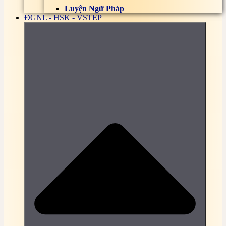
Bài tập, đề thi trắc nghiệm Điều dưỡng cơ bản
Luyện Ngữ Pháp
Bài tập, đề thi trắc nghiệm Định giá tài sản Online
ĐGNL - HSK - VSTEP
Bài tập, đề thi trắc nghiệm Đo lường điện và thiết bị
đo Online
Quản trị nhân lực
Trắc nghiệm Kiến trúc máy tính
Trắc nghiệm Kỹ thuật vi xử lý
Trắc nghiệm Luật kinh doanh
Trắc nghiệm Luật kinh tế
Trắc Nghiệm Nhập môn Internet và E-learning
Trắc Nghiệm Quản Trị mạng
Trắc nghiệm Quản trị nhân lực
Trắc nghiệm quảng quý nguồn lực
Trắc Nghiệm Tâm lý học lứa tuổi và tâm lý học sư
phạm
Trắc nghiệm Tin học nghề phổ thông
Trắc Nghiệm Đường lối cách mạng của Đảng Cộng
sản Việt Nam