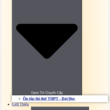
doanh
Bài tập, đề thi trắc nghiệm Hành vi tổ chức Online
Bài tập, đề thi trắc nghiệm Hệ điều hành Linux
Online
Bài tập, đề thi trắc nghiệm Hệ điều hành Windows
Online
Bài tập, đề thi trắc nghiệm Hóa lí dược Online
Bài tập, đề thi trắc nghiệm Hóa phân tích Online
Bài tập, đề thi trắc nghiệm Hóa sinh Online
Bài tập, đề thi trắc nghiệm Hóa đại cương Online
Bài tập, đề thi trắc nghiệm Huyết học – Truyền
máu Online
Bài tập, đề thi trắc nghiệm Kế toán công Online
Bài tập, đề thi trắc nghiệm Kế toán doanh nghiệp
Online
Bài tập, đề thi trắc nghiệm Kế toán hành chính sự
nghiệp
Bài tập, đề thi trắc nghiệm Kế toán máy Online
Bài tập, đề thi trắc nghiệm Kế toán quản trị Online
Bài tập, đề thi trắc nghiệm Kế toán quốc tế Online
Bài tập, đề thi trắc nghiệm Kế toán tài chính Online
Open Thi Chuyển Cấp
Bài tập, đề thi trắc nghiệm Kế toán thuế Online
Ôn tập thi thử THPT - Đại Học
Bài tập, đề thi trắc nghiệm Khoa học quản lý
Online
Giới Thiệu
Bài tập, đề thi trắc nghiệm Kiểm toán căn bản