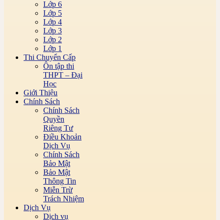
Lớp 6
Bài tập, đề thi trắc nghiệm Vi sinh đại cương Online
Lớp 5
Bài tập, đề thi trắc nghiệm Vi xử lý Online
Lớp 4
Bài tập, đề thi trắc nghiệm Xác suất thống kê
Lớp 3
Online
Lớp 2
Bài tập, đề thi trắc nghiệm Y học cổ truyền Online
Lớp 1
Bài tập, đề thi trắc nghiệm Y sinh học di truyền
Thi Chuyển Cấp
Online
Ôn tập thi
Bài tập, đề thi trắc nghiệm Đại cương y học lao
THPT – Đại
động Online
Học
Bài tập, đề thi trắc nghiệm Đại số tuyến tính Online
Giới Thiệu
Bài tập, đề thi trắc nghiệm Đấu thầu Online
Chính Sách
Bài tập, đề thi trắc nghiệm Địa lý du lịch Việt Nam
Chính Sách
Online
Quyền
Bài tập, đề thi trắc nghiệm Địa lý kinh tế Online
Riêng Tư
Bài tập, đề thi trắc nghiệm Điều dưỡng cơ bản
Điều Khoản
Bài tập, đề thi trắc nghiệm Định giá tài sản Online
Dịch Vụ
Bài tập, đề thi trắc nghiệm Đo lường điện và thiết bị
Chính Sách
đo Online
Bảo Mật
Quản trị nhân lực
Bảo Mật
Trắc nghiệm Kiến trúc máy tính
Thông Tin
Trắc nghiệm Kỹ thuật vi xử lý
Miễn Trừ
Trắc nghiệm Luật kinh doanh
Trách Nhiệm
Trắc nghiệm Luật kinh tế
Dịch Vụ
Trắc Nghiệm Nhập môn Internet và E-learning
Dịch vụ