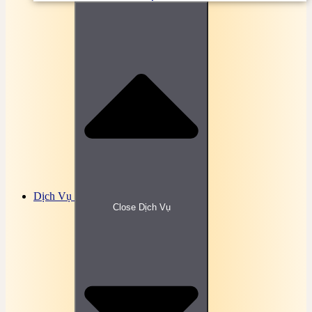
Bài tập, đề thi trắc nghiệm Luật hình sự Online
Bài tập, đề thi trắc Nghiệm Luật hôn nhân và gia
đình
Bài tập, đề thi trắc nghiệm Luật kinh doanh Online
Bài tập, đề thi trắc nghiệm Luật kinh tế Online
Bài tập, đề thi trắc nghiệm Luật lao động Online
Bài tập, đề thi trắc nghiệm Luật môi trường Online
Bài tập, đề thi trắc nghiệm Luật ngân hàng Online
Bài tập, đề thi trắc nghiệm Luật so sánh Online
Bài tập, đề thi trắc nghiệm Luật tài chính Online
Bài tập, đề thi trắc nghiệm Luật tố tụng dân sự
Online
Bài tập, đề thi trắc nghiệm Luật đất đai Online
Bài tập, đề thi trắc nghiệm Luật đầu tư Online
Bài tập, đề thi trắc nghiệm Lý thuyết điều khiển tự
Dịch Vụ
động
Close Dịch Vụ
Bài tập, đề thi trắc nghiệm Mạng không dây Online
Bài tập, đề thi trắc nghiệm Mạng máy tính Online
Bài tập, đề thi trắc nghiệm Marketing căn bản
Online
Bài tập, đề thi trắc nghiệm Miễn dịch học Online
Bài tập, đề thi trắc nghiệm Mô học đại cương
Online
Bài tập, đề thi trắc nghiệm Môi trường và con
người Online