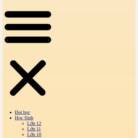
Đại học
Học Sinh
Lớp 12
Lớp 11
Lớp 10