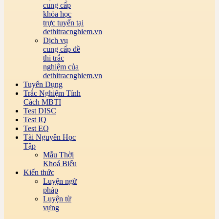
Trắc Nghiệm Quản Trị mạng
cung cấp
Trắc nghiệm Quản trị nhân lực
khóa học
Trắc nghiệm quảng quý nguồn lực
trực tuyến tại
Trắc Nghiệm Tâm lý học lứa tuổi và tâm lý học sư
dethitracnghiem.vn
phạm
Dịch vụ
Trắc nghiệm Tin học nghề phổ thông
cung cấp đề
Trắc Nghiệm Đường lối cách mạng của Đảng Cộng
thi trắc
sản Việt Nam
nghiệm của
dethitracnghiem.vn
Tuyển Dụng
Trắc Nghiệm Tính
Cách MBTI
Test DISC
Test IQ
Test EQ
Tài Nguyên Học
Tập
Mẫu Thời
Khoá Biểu
Kiến thức
Luyện ngữ
pháp
Luyện từ
vựng