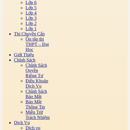
Lớp 6
Bài tập, đề thi trắc nghiệm Vi sinh đại cương Online
Lớp 5
Bài tập, đề thi trắc nghiệm Vi xử lý Online
Lớp 4
Bài tập, đề thi trắc nghiệm Xác suất thống kê
Lớp 3
Online
Lớp 2
Bài tập, đề thi trắc nghiệm Y học cổ truyền Online
Lớp 1
Bài tập, đề thi trắc nghiệm Y sinh học di truyền
Thi Chuyển Cấp
Online
Ôn tập thi
Bài tập, đề thi trắc nghiệm Đại cương y học lao
THPT – Đại
động Online
Học
Bài tập, đề thi trắc nghiệm Đại số tuyến tính Online
Giới Thiệu
Bài tập, đề thi trắc nghiệm Đấu thầu Online
Chính Sách
Bài tập, đề thi trắc nghiệm Địa lý du lịch Việt Nam
Chính Sách
Online
Quyền
Bài tập, đề thi trắc nghiệm Địa lý kinh tế Online
Riêng Tư
Bài tập, đề thi trắc nghiệm Điều dưỡng cơ bản
Điều Khoản
Bài tập, đề thi trắc nghiệm Định giá tài sản Online
Dịch Vụ
Bài tập, đề thi trắc nghiệm Đo lường điện và thiết bị
Chính Sách
đo Online
Bảo Mật
Quản trị nhân lực
Bảo Mật
Trắc nghiệm Kiến trúc máy tính
Thông Tin
Trắc nghiệm Kỹ thuật vi xử lý
Miễn Trừ
Trắc nghiệm Luật kinh doanh
Trách Nhiệm
Trắc nghiệm Luật kinh tế
Dịch Vụ
Trắc Nghiệm Nhập môn Internet và E-learning
Dịch vụ