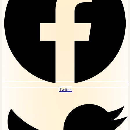
Bài tập, đề thi trắc nghiệm Dịch tễ học Online
Bài tập, đề thi trắc nghiệm Dinh dưỡng học Online
Bài tập, đề thi trắc nghiệm Dược lý Online
Bài tập, đề thi trắc nghiệm Gây mê hồi sức Online
Bài tập, đề thi trắc nghiệm Giải phẫu bệnh Online
Bài tập, đề thi trắc nghiệm Giải phẫu đại cương
Online
Bài tập, đề thi trắc nghiệm Giáo dục học đại cương
Online
Bài tập, đề thi trắc nghiệm Giáo dục nghề nghiệp
Online
Bài tập, đề thi trắc nghiệm Giáo dục quốc phòng
Online
Bài tập, đề thi trắc nghiệm Giao tiếp trong kinh
doanh
Bài tập, đề thi trắc nghiệm Hành vi tổ chức Online
Bài tập, đề thi trắc nghiệm Hệ điều hành Linux
Twitter
Online
Bài tập, đề thi trắc nghiệm Hệ điều hành Windows
Online
Bài tập, đề thi trắc nghiệm Hóa lí dược Online
Bài tập, đề thi trắc nghiệm Hóa phân tích Online
Bài tập, đề thi trắc nghiệm Hóa sinh Online
Bài tập, đề thi trắc nghiệm Hóa đại cương Online