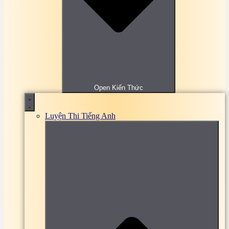
Bài tập, đề thi trắc nghiệm Quản trị xuất nhập
khẩu Online
Bài tập, đề thi trắc nghiệm Răng – Hàm – Mặt
Online
Bài tập, đề thi trắc nghiệm Sinh học đại cương
Online
Bài tập, đề thi trắc nghiệm Sinh lý học Online
Bài tập, đề thi trắc nghiệm SPSS Online
Bài tập, đề thi trắc nghiệm Tai – Mũi – Họng Online
Bài tập, đề thi trắc nghiệm Tài chính công Online
Open Kiến Thức
Bài tập, đề thi trắc nghiệm Tài chính doanh nghiệp
Online
Bài tập, đề thi trắc nghiệm Tài chính ngân hàng
Luyện Thi Tiếng Anh
Online
Bài tập, đề thi trắc Nghiệm Tài chính quốc tế
Online
Bài tập, đề thi trắc nghiệm Tài chính tiền tệ Online
Bài tập, đề thi trắc nghiệm Tâm lý học Online
Bài tập, đề thi trắc nghiệm Tâm lý y đức Online
Bài tập, đề thi trắc nghiệm Thanh toán quốc tế
Online
Bài tập, đề thi trắc nghiệm Thị trường tài chính
Online
Bài tập, đề thi trắc nghiệm Thiên văn học Online
Bài tập, đề thi trắc nghiệm Thiết kế cầu đường hầm