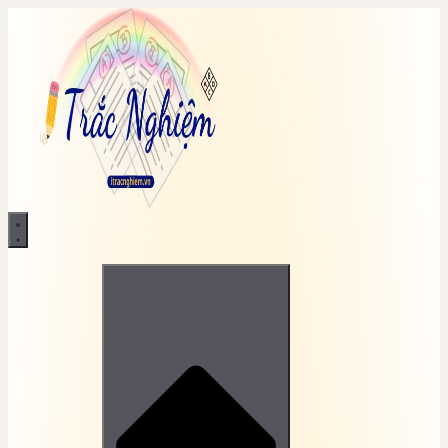
Chuyển
đến
nội
dung