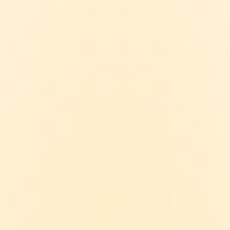
ne
nline
line
ine
nh
ne
nline
Online
line
ghiệp
e
e