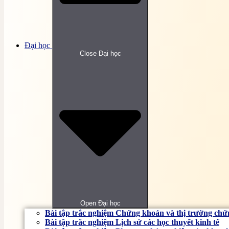
Đại học
Close Đại học
Open Đại học
Bài tập trắc nghiệm Chứng khoán và thị trường ch
Bài tập trắc nghiệm Lịch sử các học thuyết kinh tế