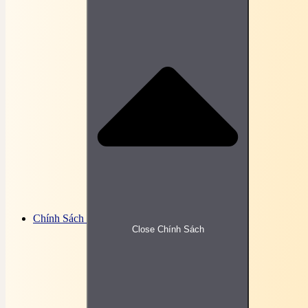
Bài tập, đề thi trắc nghiệm Luật bảo hiểm Online
Bài tập, đề thi trắc nghiệm Luật cạnh tranh Online
Bài tập, đề thi trắc nghiệm Luật dân sự Online
Bài tập, đề thi trắc nghiệm Luật doanh nghiệp Onlin
Bài tập, đề thi trắc nghiệm Luật du lịch Online
Bài tập, đề thi trắc nghiệm Luật giáo dục Online
Bài tập, đề thi trắc nghiệm Luật hành chính Online
Bài tập, đề thi trắc nghiệm Luật hiến pháp Online
Bài tập, đề thi trắc nghiệm Luật hình sự Online
Bài tập, đề thi trắc Nghiệm Luật hôn nhân và gia đì
Bài tập, đề thi trắc nghiệm Luật kinh doanh Online
Bài tập, đề thi trắc nghiệm Luật kinh tế Online
Bài tập, đề thi trắc nghiệm Luật lao động Online
Bài tập, đề thi trắc nghiệm Luật môi trường Online
Bài tập, đề thi trắc nghiệm Luật ngân hàng Online
Bài tập, đề thi trắc nghiệm Luật so sánh Online
Bài tập, đề thi trắc nghiệm Luật tài chính Online
Bài tập, đề thi trắc nghiệm Luật tố tụng dân sự Onli
Chính Sách
Bài tập, đề thi trắc nghiệm Luật đất đai Online
Close Chính Sách
Bài tập, đề thi trắc nghiệm Luật đầu tư Online
Bài tập, đề thi trắc nghiệm Lý thuyết điều khiển tự 
Bài tập, đề thi trắc nghiệm Mạng không dây Online
Bài tập, đề thi trắc nghiệm Mạng máy tính Online
Bài tập, đề thi trắc nghiệm Marketing căn bản Onlin
Bài tập, đề thi trắc nghiệm Miễn dịch học Online