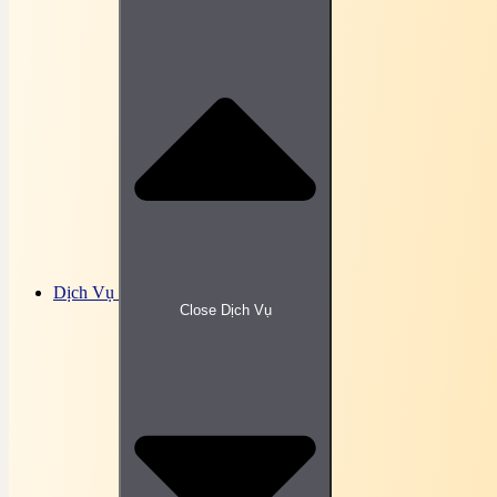
Bài tập, đề thi trắc nghiệm Quản trị logistics Online
Bài tập, đề thi trắc nghiệm Quản trị mạng Online
Bài tập, đề thi trắc nghiệm Quản trị marketing Onlin
Bài tập, đề thi trắc nghiệm Quản trị nguồn nhân lực
Bài tập, đề thi trắc nghiệm Quản trị sản xuất Online
Bài tập, đề thi trắc nghiệm Quản trị tài chính Online
Bài tập, đề thi trắc nghiệm Quản trị thương mại Onl
Bài tập, đề thi trắc nghiệm Quản trị văn phòng Onli
Bài tập, đề thi trắc nghiệm Quản trị xuất nhập khẩu
Bài tập, đề thi trắc nghiệm Răng – Hàm – Mặt Onlin
Bài tập, đề thi trắc nghiệm Sinh học đại cương Onlin
Bài tập, đề thi trắc nghiệm Sinh lý học Online
Bài tập, đề thi trắc nghiệm SPSS Online
Bài tập, đề thi trắc nghiệm Tai – Mũi – Họng Online
Dịch Vụ
Bài tập, đề thi trắc nghiệm Tài chính công Online
Close Dịch Vụ
Bài tập, đề thi trắc nghiệm Tài chính doanh nghiệp 
Bài tập, đề thi trắc nghiệm Tài chính ngân hàng Onl
Bài tập, đề thi trắc Nghiệm Tài chính quốc tế Online
Bài tập, đề thi trắc nghiệm Tài chính tiền tệ Online
Bài tập, đề thi trắc nghiệm Tâm lý học Online
Bài tập, đề thi trắc nghiệm Tâm lý y đức Online
Bài tập, đề thi trắc nghiệm Thanh toán quốc tế Onlin
Bài tập, đề thi trắc nghiệm Thị trường tài chính Onli
Bài tập, đề thi trắc nghiệm Thiên văn học Online
Bài tập, đề thi trắc nghiệm Thiết kế cầu đường hầm 