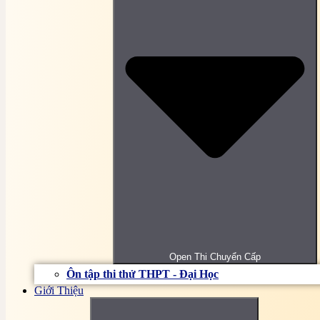
Bài tập, đề thi trắc nghiệm Kinh tế chính trị Online
Bài tập, đề thi trắc nghiệm Kinh tế học đại cương On
Bài tập, đề thi trắc nghiệm Kinh tế lượng Online
Bài tập, đề thi trắc nghiệm Kinh tế môi trường Onlin
Bài tập, đề thi trắc nghiệm Kinh tế phát triển Online
Bài tập, đề thi trắc nghiệm Kinh tế quốc tế Online
Bài tập, đề thi trắc nghiệm Kinh tế vi mô Online
Bài tập, đề thi trắc nghiệm Kinh tế vĩ mô Online
Bài tập, đề thi trắc nghiệm Kỹ năng lãnh đạo Online
Bài tập, đề thi trắc nghiệm Ký sinh trùng Online
Bài tập, đề thi trắc nghiệm Kỹ thuật an toàn lao độn
Bài tập, đề thi trắc nghiệm Kỹ thuật cảm biến Online
Bài tập, đề thi trắc nghiệm Kỹ thuật lạnh Online
Bài tập, đề thi trắc nghiệm Kỹ thuật mạch điện tử On
Bài tập, đề thi trắc nghiệm Kỹ thuật môi trường Onl
Bài tập, đề thi trắc nghiệm Kỹ thuật nhiệt Online
Bài tập, đề thi trắc nghiệm Kỹ thuật thực phẩm Onli
Bài tập, đề thi trắc nghiệm Kỹ thuật điện Online
Bài tập, đề thi trắc nghiệm Lập trình Java Online
Bài tập, đề thi trắc nghiệm Lịch sử kinh tế quốc dân
Open Thi Chuyển Cấp
Bài tập, đề thi trắc nghiệm Lịch sử văn minh thế giới
Ôn tập thi thử THPT - Đại Học
Bài tập, đề thi trắc nghiệm Lịch sử Đảng Online Có 
Bài tập, đề thi trắc nghiệm Linh kiện điện tử Online
Giới Thiệu
Bài tập, đề thi trắc nghiệm Logic học Online
Bài tập, đề thi trắc nghiệm Luật an sinh xã hội Onlin