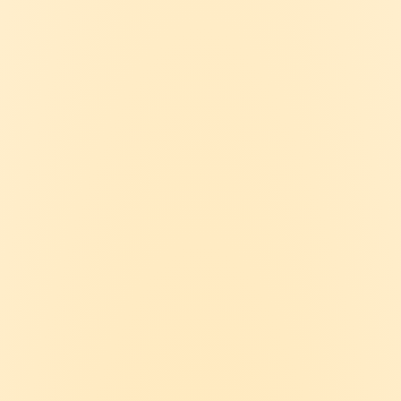
e
nh
ne
động
e