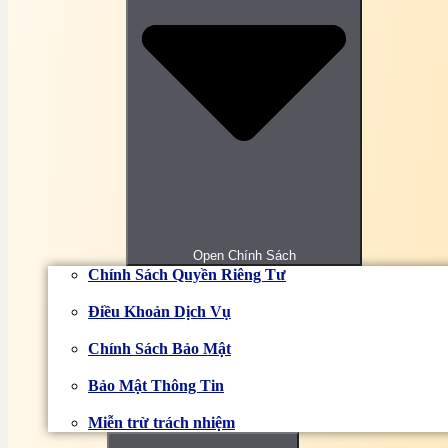
Bài tập, đề thi trắc nghiệm Mô học đại cương Online
Bài tập, đề thi trắc nghiệm Môi trường và con người
Bài tập, đề thi trắc nghiệm Nghiệp vụ ngân hàng Onl
Bài tập, đề thi trắc nghiệm Nghiệp vụ ngoại thương 
Bài tập, đề thi trắc nghiệm Nguyên lý hệ điều hành O
Bài tập, đề thi trắc nghiệm Nguyên lý kế toán Online
Bài tập, đề thi trắc nghiệm Nhi khoa Online
Bài tập, đề thi trắc nghiệm Nội khoa cơ sở Online
Bài tập, đề thi trắc nghiệm Nội ngoại cơ sở Online
Bài tập, đề thi trắc nghiệm Phân tích báo cáo tài chí
Bài tập, đề thi trắc nghiệm Phân tích kinh doanh Onl
Bài tập, đề thi trắc nghiệm Pháp luật kinh tế Online
Bài tập, đề thi trắc nghiệm Pháp luật trong xây dựng
Bài tập, đề thi trắc nghiệm Pháp luật đại cương Onli
Open Chính Sách
Bài tập, đề thi trắc nghiệm Quan hệ công chúng (PR)
Chính Sách Quyền Riêng Tư
Bài tập, đề thi trắc nghiệm Quản lý bán hàng Online
Bài tập, đề thi trắc Nghiệm Quản lý dự án đầu tư
Điều Khoản Dịch Vụ
Bài tập, đề thi trắc nghiệm Quản lý thuế Online
Bài tập, đề thi trắc nghiệm Quản trị chất lượng Onli
Chính Sách Bảo Mật
Bài tập, đề thi trắc nghiệm Quản trị chiến lược Onlin
Bài tập, đề thi trắc nghiệm Quản trị cơ sở dữ liệu
Bảo Mật Thông Tin
Bài tập, đề thi trắc nghiệm Quản trị dịch vụ Online
Bài tập, đề thi trắc nghiệm Quản trị dự án Online
Miễn trừ trách nhiệm
Bài tập, đề thi trắc nghiệm Quản trị học Online
Bài tập, đề thi trắc nghiệm Quản trị kinh doanh quốc