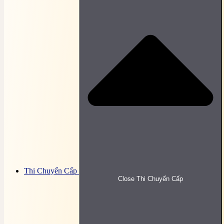
Bài tập, đề thi trắc nghiệm Giải phẫu bệnh Online
Bài tập, đề thi trắc nghiệm Giải phẫu đại cương Onli
Bài tập, đề thi trắc nghiệm Giáo dục học đại cương O
Bài tập, đề thi trắc nghiệm Giáo dục nghề nghiệp On
Bài tập, đề thi trắc nghiệm Giáo dục quốc phòng Onl
Bài tập, đề thi trắc nghiệm Giao tiếp trong kinh doa
Bài tập, đề thi trắc nghiệm Hành vi tổ chức Online
Bài tập, đề thi trắc nghiệm Hệ điều hành Linux Onli
Bài tập, đề thi trắc nghiệm Hệ điều hành Windows O
Bài tập, đề thi trắc nghiệm Hóa lí dược Online
Bài tập, đề thi trắc nghiệm Hóa phân tích Online
Bài tập, đề thi trắc nghiệm Hóa sinh Online
Bài tập, đề thi trắc nghiệm Hóa đại cương Online
Bài tập, đề thi trắc nghiệm Huyết học – Truyền máu 
Bài tập, đề thi trắc nghiệm Kế toán công Online
Bài tập, đề thi trắc nghiệm Kế toán doanh nghiệp On
Bài tập, đề thi trắc nghiệm Kế toán hành chính sự n
Bài tập, đề thi trắc nghiệm Kế toán máy Online
Bài tập, đề thi trắc nghiệm Kế toán quản trị Online
Thi Chuyển Cấp
Bài tập, đề thi trắc nghiệm Kế toán quốc tế Online
Close Thi Chuyển Cấp
Bài tập, đề thi trắc nghiệm Kế toán tài chính Online
Bài tập, đề thi trắc nghiệm Kế toán thuế Online
Bài tập, đề thi trắc nghiệm Khoa học quản lý Online
Bài tập, đề thi trắc nghiệm Kiểm toán căn bản Onlin
Bài tập, đề thi trắc nghiệm Kiến trúc máy tính Onlin