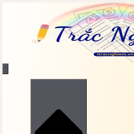
Chuyển
đến
nội
dung