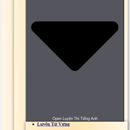
Online
Bài tập, đề thi trắc nghiệm Truyền số liệu Online
1000 + Bài tập, đề thi trắc nghiệm Tư tưởng Hồ Chí
Minh Online Có Đáp Án
Bài tập, đề thi Trắc Nghiệm Vật liệu cơ khí Online
Bài tập, đề thi trắc nghiệm Vật liệu kỹ thuật Online
Bài tập, đề thi trắc nghiệm Vật liệu điện Online
Bài tập, đề thi trắc nghiệm Vật lý đại cương Online
Bài tập, đề thi trắc nghiệm Vi sinh thực phẩm
Online
Bài tập, đề thi trắc nghiệm Vi sinh vật Online
Bài tập, đề thi trắc nghiệm Vi sinh đại cương Online
Bài tập, đề thi trắc nghiệm Vi xử lý Online
Bài tập, đề thi trắc nghiệm Xác suất thống kê
Online
Bài tập, đề thi trắc nghiệm Y học cổ truyền Online
Bài tập, đề thi trắc nghiệm Y sinh học di truyền
Online
Bài tập, đề thi trắc nghiệm Đại cương y học lao
động Online
Bài tập, đề thi trắc nghiệm Đại số tuyến tính Online
Bài tập, đề thi trắc nghiệm Đấu thầu Online
Bài tập, đề thi trắc nghiệm Địa lý du lịch Việt Nam
Open Luyện Thi Tiếng Anh
Online
Luyện Từ Vựng
Bài tập, đề thi trắc nghiệm Địa lý kinh tế Online