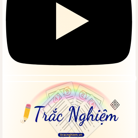
Online
Bài tập, đề thi trắc nghiệm Kinh tế quốc tế Online
Bài tập, đề thi trắc nghiệm Kinh tế vi mô Online
Bài tập, đề thi trắc nghiệm Kinh tế vĩ mô Online
Bài tập, đề thi trắc nghiệm Kỹ năng lãnh đạo
Online
Bài tập, đề thi trắc nghiệm Ký sinh trùng Online
Bài tập, đề thi trắc nghiệm Kỹ thuật an toàn lao
động
Bài tập, đề thi trắc nghiệm Kỹ thuật cảm biến
Online
Bài tập, đề thi trắc nghiệm Kỹ thuật lạnh Online
Bài tập, đề thi trắc nghiệm Kỹ thuật mạch điện tử
Online
Bài tập, đề thi trắc nghiệm Kỹ thuật môi trường
Online
Bài tập, đề thi trắc nghiệm Kỹ thuật nhiệt Online
Bài tập, đề thi trắc nghiệm Kỹ thuật thực phẩm
Online
Bài tập, đề thi trắc nghiệm Kỹ thuật điện Online
Bài tập, đề thi trắc nghiệm Lập trình Java Online
Bài tập, đề thi trắc nghiệm Lịch sử kinh tế quốc
dân
Bài tập, đề thi trắc nghiệm Lịch sử văn minh thế
giới