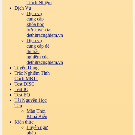
Trách Nhiệm
Dịch Vụ
Dịch vụ
cung cấp
khóa học
trực tuyến tại
dethitracnghiem.vn
Dịch vụ
cung cấp đề
thi trắc
nghiệm của
dethitracnghiem.vn
Tuyển Dụng
Trắc Nghiệm Tính
Cách MBTI
Test DISC
Test IQ
Test EQ
Tài Nguyên Học
Tập
Mẫu Thời
Khoá Biểu
Kiến thức
Luyện ngữ
pháp