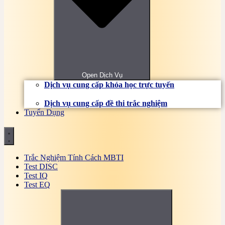
Bài tập, đề thi trắc nghiệm Nghiệp vụ ngân hàng
Online
Bài tập, đề thi trắc nghiệm Nghiệp vụ ngoại thương
Online
Bài tập, đề thi trắc nghiệm Nguyên lý hệ điều hành
Online
Bài tập, đề thi trắc nghiệm Nguyên lý kế toán
Online
Open Dịch Vụ
Bài tập, đề thi trắc nghiệm Nhi khoa Online
Dịch vụ cung cấp khóa học trực tuyến
Bài tập, đề thi trắc nghiệm Nội khoa cơ sở Online
Bài tập, đề thi trắc nghiệm Nội ngoại cơ sở Online
Dịch vụ cung cấp đề thi trắc nghiệm
Bài tập, đề thi trắc nghiệm Phân tích báo cáo tài
Tuyển Dụng
chính
Bài tập, đề thi trắc nghiệm Phân tích kinh doanh
Online
Bài tập, đề thi trắc nghiệm Pháp luật kinh tế Online
Bài tập, đề thi trắc nghiệm Pháp luật trong xây
Trắc Nghiệm Tính Cách MBTI
dựng
Test DISC
Bài tập, đề thi trắc nghiệm Pháp luật đại cương
Test IQ
Online có đáp án
Test EQ
Bài tập, đề thi trắc nghiệm Quan hệ công chúng
(PR)
Bài tập, đề thi trắc nghiệm Quản lý bán hàng
Online