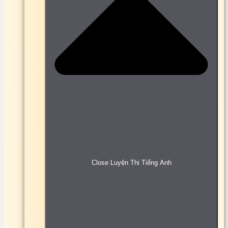
giao thông
Bài tập, đề thi trắc nghiệm Thủ tục hải quan Online
Bài tập, đề thi trắc nghiệm Thương mại quốc tế
Online
Bài tập, đề thi trắc nghiệm Thương mại điện tử
Online
Bài tập, đề thi trắc nghiệm Thủy khí Online
Bài tập, đề thi trắc nghiệm Tín dụng ngân hàng
Online
Bài tập, đề thi trắc nghiệm Tin học nghề phổ thông
Online
Bài tập, đề thi trắc nghiệm Tin học đại cương
Online
Bài tập, đề thi trắc nghiệm Tổ chức và quản lý y tế
Online
Bài tập, đề thi trắc nghiệm Toán cao cấp A1 Online
Bài tập, đề thi trắc nghiệm Toán cao cấp A2 Online
Bài tập, đề thi trắc nghiệm Toán cao cấp C1 Online
Close Luyện Thi Tiếng Anh
Bài tập, đề thi trắc nghiệm Toán cao cấp C2 Online
Bài tập, đề thi trắc nghiệm Toán kinh tế Online
Bài tập, đề thi trắc nghiệm Toán rời rạc Online
Bài tập, đề thi trắc nghiệm Toán tài chính Online
Bài tập, đề thi trắc nghiệm Tổng quát viễn thông
Online
Bài tập, đề thi trắc nghiệm Triết học Mác Lênin