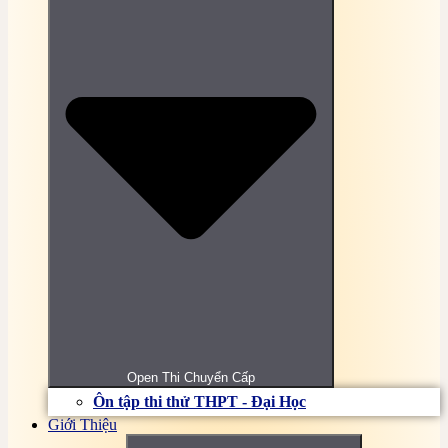
doanh
Bài tập, đề thi trắc nghiệm Hành vi tổ chức Online
Bài tập, đề thi trắc nghiệm Hệ điều hành Linux
Online
Bài tập, đề thi trắc nghiệm Hệ điều hành Windows
Online
Bài tập, đề thi trắc nghiệm Hóa lí dược Online
Bài tập, đề thi trắc nghiệm Hóa phân tích Online
Bài tập, đề thi trắc nghiệm Hóa sinh Online
Bài tập, đề thi trắc nghiệm Hóa đại cương Online
Bài tập, đề thi trắc nghiệm Huyết học – Truyền
máu Online
Bài tập, đề thi trắc nghiệm Kế toán công Online
Bài tập, đề thi trắc nghiệm Kế toán doanh nghiệp
Online
Bài tập, đề thi trắc nghiệm Kế toán hành chính sự
nghiệp
Bài tập, đề thi trắc nghiệm Kế toán máy Online
Bài tập, đề thi trắc nghiệm Kế toán quản trị Online
Bài tập, đề thi trắc nghiệm Kế toán quốc tế Online
Bài tập, đề thi trắc nghiệm Kế toán tài chính Online
Open Thi Chuyển Cấp
Bài tập, đề thi trắc nghiệm Kế toán thuế Online
Ôn tập thi thử THPT - Đại Học
Bài tập, đề thi trắc nghiệm Khoa học quản lý
Online
Giới Thiệu
Bài tập, đề thi trắc nghiệm Kiểm toán căn bản