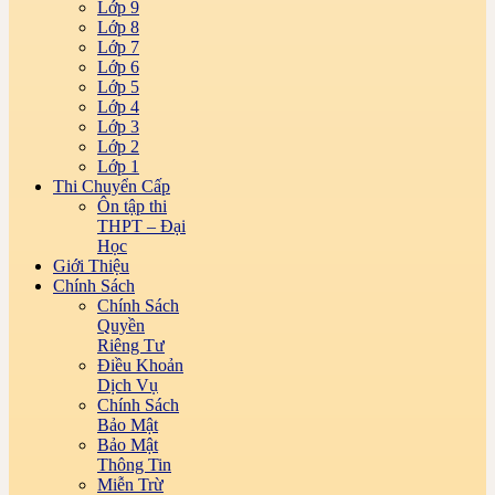
Lớp 9
Lớp 8
Lớp 7
Lớp 6
Lớp 5
Lớp 4
Lớp 3
Lớp 2
Lớp 1
Thi Chuyển Cấp
Ôn tập thi
THPT – Đại
Học
Giới Thiệu
Chính Sách
Chính Sách
Quyền
Riêng Tư
Điều Khoản
Dịch Vụ
Chính Sách
Bảo Mật
Bảo Mật
Thông Tin
Miễn Trừ