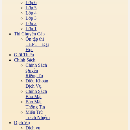
Lớp 6
Bài tập, đề thi trắc nghiệm Vi sinh đại cương Online
Lớp 5
Bài tập, đề thi trắc nghiệm Vi xử lý Online
Lớp 4
Bài tập, đề thi trắc nghiệm Xác suất thống kê
Lớp 3
Online
Lớp 2
Bài tập, đề thi trắc nghiệm Y học cổ truyền Online
Lớp 1
Bài tập, đề thi trắc nghiệm Y sinh học di truyền
Thi Chuyển Cấp
Online
Ôn tập thi
Bài tập, đề thi trắc nghiệm Đại cương y học lao
THPT – Đại
động Online
Học
Bài tập, đề thi trắc nghiệm Đại số tuyến tính Online
Giới Thiệu
Bài tập, đề thi trắc nghiệm Đấu thầu Online
Chính Sách
Bài tập, đề thi trắc nghiệm Địa lý du lịch Việt Nam
Chính Sách
Online
Quyền
Bài tập, đề thi trắc nghiệm Địa lý kinh tế Online
Riêng Tư
Bài tập, đề thi trắc nghiệm Điều dưỡng cơ bản
Điều Khoản
Bài tập, đề thi trắc nghiệm Định giá tài sản Online
Dịch Vụ
Bài tập, đề thi trắc nghiệm Đo lường điện và thiết bị
Chính Sách
đo Online
Bảo Mật
Quản trị nhân lực
Bảo Mật
Trắc nghiệm Kiến trúc máy tính
Thông Tin
Trắc nghiệm Kỹ thuật vi xử lý
Miễn Trừ
Trắc nghiệm Luật kinh doanh
Trách Nhiệm
Trắc nghiệm Luật kinh tế
Dịch Vụ
Trắc Nghiệm Nhập môn Internet và E-learning
Dịch vụ