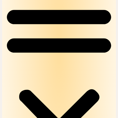
Bài tập, đề thi trắc nghiệm Nội ngoại cơ sở Online
Bài tập, đề thi trắc nghiệm Phân tích báo cáo tài
chính
Bài tập, đề thi trắc nghiệm Phân tích kinh doanh
Online
Bài tập, đề thi trắc nghiệm Pháp luật kinh tế Online
Bài tập, đề thi trắc nghiệm Pháp luật trong xây
dựng
Bài tập, đề thi trắc nghiệm Pháp luật đại cương
Online có đáp án
Bài tập, đề thi trắc nghiệm Quan hệ công chúng
(PR)
Bài tập, đề thi trắc nghiệm Quản lý bán hàng
Online
Bài tập, đề thi trắc Nghiệm Quản lý dự án đầu tư
Bài tập, đề thi trắc nghiệm Quản lý thuế Online
Bài tập, đề thi trắc nghiệm Quản trị chất lượng
Online
Bài tập, đề thi trắc nghiệm Quản trị chiến lược
Online
Bài tập, đề thi trắc nghiệm Quản trị cơ sở dữ liệu
Bài tập, đề thi trắc nghiệm Quản trị dịch vụ Online
Bài tập, đề thi trắc nghiệm Quản trị dự án Online
Bài tập, đề thi trắc nghiệm Quản trị học Online
Bài tập, đề thi trắc nghiệm Quản trị kinh doanh