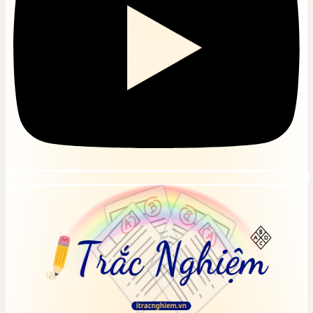
Online
Bài tập, đề thi trắc nghiệm Kinh tế quốc tế Online
Bài tập, đề thi trắc nghiệm Kinh tế vi mô Online
Bài tập, đề thi trắc nghiệm Kinh tế vĩ mô Online
Bài tập, đề thi trắc nghiệm Kỹ năng lãnh đạo
Online
Bài tập, đề thi trắc nghiệm Ký sinh trùng Online
Bài tập, đề thi trắc nghiệm Kỹ thuật an toàn lao
động
Bài tập, đề thi trắc nghiệm Kỹ thuật cảm biến
Online
Bài tập, đề thi trắc nghiệm Kỹ thuật lạnh Online
Bài tập, đề thi trắc nghiệm Kỹ thuật mạch điện tử
Online
Bài tập, đề thi trắc nghiệm Kỹ thuật môi trường
Online
Bài tập, đề thi trắc nghiệm Kỹ thuật nhiệt Online
Bài tập, đề thi trắc nghiệm Kỹ thuật thực phẩm
Online
Bài tập, đề thi trắc nghiệm Kỹ thuật điện Online
Bài tập, đề thi trắc nghiệm Lập trình Java Online
Bài tập, đề thi trắc nghiệm Lịch sử kinh tế quốc
dân
Bài tập, đề thi trắc nghiệm Lịch sử văn minh thế
giới