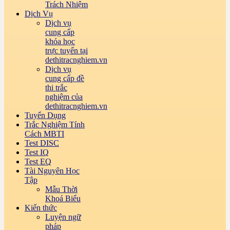
Trách Nhiệm
Dịch Vụ
Dịch vụ
cung cấp
khóa học
trực tuyến tại
dethitracnghiem.vn
Dịch vụ
cung cấp đề
thi trắc
nghiệm của
dethitracnghiem.vn
Tuyển Dụng
Trắc Nghiệm Tính
Cách MBTI
Test DISC
Test IQ
Test EQ
Tài Nguyên Học
Tập
Mẫu Thời
Khoá Biểu
Kiến thức
Luyện ngữ
pháp