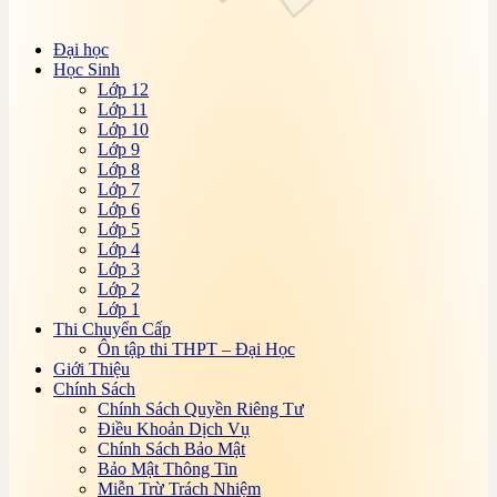
Bài tập, đề thi trắc nghiệm Lịch sử Đảng Online Có
đáp án
Bài tập, đề thi trắc nghiệm Linh kiện điện tử Online
Đại học
Bài tập, đề thi trắc nghiệm Logic học Online
Học Sinh
Bài tập, đề thi trắc nghiệm Luật an sinh xã hội
Lớp 12
Online
Lớp 11
Bài tập, đề thi trắc nghiệm Luật bảo hiểm Online
Lớp 10
Bài tập, đề thi trắc nghiệm Luật cạnh tranh Online
Lớp 9
Bài tập, đề thi trắc nghiệm Luật dân sự Online
Lớp 8
Bài tập, đề thi trắc nghiệm Luật doanh nghiệp
Lớp 7
Online
Lớp 6
Bài tập, đề thi trắc nghiệm Luật du lịch Online
Lớp 5
Bài tập, đề thi trắc nghiệm Luật giáo dục Online
Lớp 4
Bài tập, đề thi trắc nghiệm Luật hành chính Online
Lớp 3
Bài tập, đề thi trắc nghiệm Luật hiến pháp Online
Lớp 2
Bài tập, đề thi trắc nghiệm Luật hình sự Online
Lớp 1
Bài tập, đề thi trắc Nghiệm Luật hôn nhân và gia
Thi Chuyển Cấp
đình
Ôn tập thi THPT – Đại Học
Bài tập, đề thi trắc nghiệm Luật kinh doanh Online
Giới Thiệu
Bài tập, đề thi trắc nghiệm Luật kinh tế Online
Chính Sách
Bài tập, đề thi trắc nghiệm Luật lao động Online
Chính Sách Quyền Riêng Tư
Bài tập, đề thi trắc nghiệm Luật môi trường Online
Điều Khoản Dịch Vụ
Bài tập, đề thi trắc nghiệm Luật ngân hàng Online
Chính Sách Bảo Mật
Bài tập, đề thi trắc nghiệm Luật so sánh Online
Bảo Mật Thông Tin
Bài tập, đề thi trắc nghiệm Luật tài chính Online
Miễn Trừ Trách Nhiệm