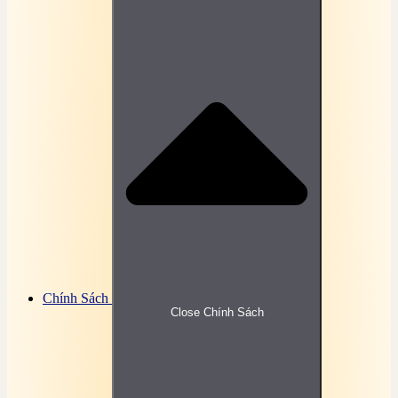
Online
Bài tập, đề thi trắc nghiệm Kiến trúc máy tính
Online
Bài tập, đề thi trắc nghiệm Kinh tế chính trị Online
Bài tập, đề thi trắc nghiệm Kinh tế học đại cương
Online
Bài tập, đề thi trắc nghiệm Kinh tế lượng Online
Bài tập, đề thi trắc nghiệm Kinh tế môi trường
Online
Bài tập, đề thi trắc nghiệm Kinh tế phát triển
Online
Bài tập, đề thi trắc nghiệm Kinh tế quốc tế Online
Bài tập, đề thi trắc nghiệm Kinh tế vi mô Online
Bài tập, đề thi trắc nghiệm Kinh tế vĩ mô Online
Bài tập, đề thi trắc nghiệm Kỹ năng lãnh đạo
Online
Bài tập, đề thi trắc nghiệm Ký sinh trùng Online
Bài tập, đề thi trắc nghiệm Kỹ thuật an toàn lao
động
Chính Sách
Bài tập, đề thi trắc nghiệm Kỹ thuật cảm biến
Close Chính Sách
Online
Bài tập, đề thi trắc nghiệm Kỹ thuật lạnh Online
Bài tập, đề thi trắc nghiệm Kỹ thuật mạch điện tử
Online
Bài tập, đề thi trắc nghiệm Kỹ thuật môi trường