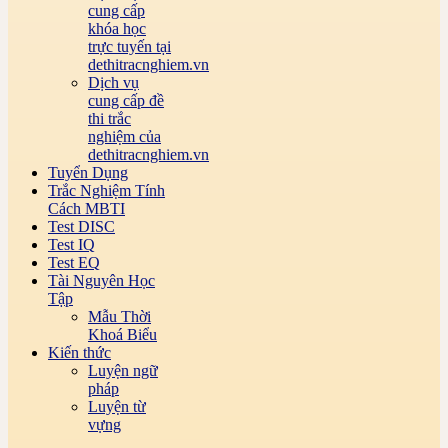
Trắc Nghiệm Quản Trị mạng
cung cấp
Trắc nghiệm Quản trị nhân lực
khóa học
Trắc nghiệm quảng quý nguồn lực
trực tuyến tại
Trắc Nghiệm Tâm lý học lứa tuổi và tâm lý học sư
dethitracnghiem.vn
phạm
Dịch vụ
Trắc nghiệm Tin học nghề phổ thông
cung cấp đề
Trắc Nghiệm Đường lối cách mạng của Đảng Cộng
thi trắc
sản Việt Nam
nghiệm của
dethitracnghiem.vn
Tuyển Dụng
Trắc Nghiệm Tính
Cách MBTI
Test DISC
Test IQ
Test EQ
Tài Nguyên Học
Tập
Mẫu Thời
Khoá Biểu
Kiến thức
Luyện ngữ
pháp
Luyện từ
vựng