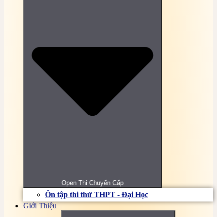
doanh
Bài tập, đề thi trắc nghiệm Hành vi tổ chức Online
Bài tập, đề thi trắc nghiệm Hệ điều hành Linux
Online
Bài tập, đề thi trắc nghiệm Hệ điều hành Windows
Online
Bài tập, đề thi trắc nghiệm Hóa lí dược Online
Bài tập, đề thi trắc nghiệm Hóa phân tích Online
Bài tập, đề thi trắc nghiệm Hóa sinh Online
Bài tập, đề thi trắc nghiệm Hóa đại cương Online
Bài tập, đề thi trắc nghiệm Huyết học – Truyền
máu Online
Bài tập, đề thi trắc nghiệm Kế toán công Online
Bài tập, đề thi trắc nghiệm Kế toán doanh nghiệp
Online
Bài tập, đề thi trắc nghiệm Kế toán hành chính sự
nghiệp
Bài tập, đề thi trắc nghiệm Kế toán máy Online
Bài tập, đề thi trắc nghiệm Kế toán quản trị Online
Bài tập, đề thi trắc nghiệm Kế toán quốc tế Online
Bài tập, đề thi trắc nghiệm Kế toán tài chính Online
Open Thi Chuyển Cấp
Bài tập, đề thi trắc nghiệm Kế toán thuế Online
Ôn tập thi thử THPT - Đại Học
Bài tập, đề thi trắc nghiệm Khoa học quản lý
Online
Giới Thiệu
Bài tập, đề thi trắc nghiệm Kiểm toán căn bản