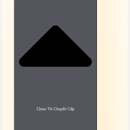
Bài tập, đề thi trắc nghiệm Công nghệ chế tạo máy
Online
Bài tập, đề thi trắc nghiệm Công nghệ hàn Online
Bài tập, đề thi trắc nghiệm Công nghệ phần mềm
Online
Bài tập, đề thi trắc nghiệm Công nghệ sản xuất
dược phẩm
Bài tập, đề thi trắc nghiệm Da liễu Online
Bài tập, đề thi trắc nghiệm Dẫn luận ngôn ngữ
Online
Bài tập, đề thi trắc nghiệm Dân số học Online
Bài tập, đề thi trắc nghiệm Dịch tễ học Online
Bài tập, đề thi trắc nghiệm Dinh dưỡng học Online
Bài tập, đề thi trắc nghiệm Dược lý Online
Bài tập, đề thi trắc nghiệm Gây mê hồi sức Online
Bài tập, đề thi trắc nghiệm Giải phẫu bệnh Online
Bài tập, đề thi trắc nghiệm Giải phẫu đại cương
Online
Bài tập, đề thi trắc nghiệm Giáo dục học đại cương
Online
Bài tập, đề thi trắc nghiệm Giáo dục nghề nghiệp
Close Thi Chuyển Cấp
Online
Bài tập, đề thi trắc nghiệm Giáo dục quốc phòng
Online
Bài tập, đề thi trắc nghiệm Giao tiếp trong kinh