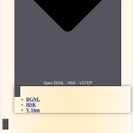
Bài tập trắc nghiệm Chứng khoán và thị trường
chứng khoán
Bài tập trắc nghiệm Lịch sử các học thuyết kinh tế
Open ĐGNL - HSK - VSTEP
Bài tập trắc nghiệm Phương pháp nghiên cứu khoa
học
Bài tập, đề thi trắc nghiệm An toàn vệ sinh thực
ĐGNL
phẩm Online
HSK
Bài tập, đề thi trắc nghiệm An toàn điện Online
V Step
Bài tập, đề thi trắc nghiệm Báo cáo tài chính hợp
nhất
Bài tập, đề thi trắc nghiệm Bảo hiểm đại cương
Online
Bài tập, đề thi trắc nghiệm Bảo mật an ninh mạng