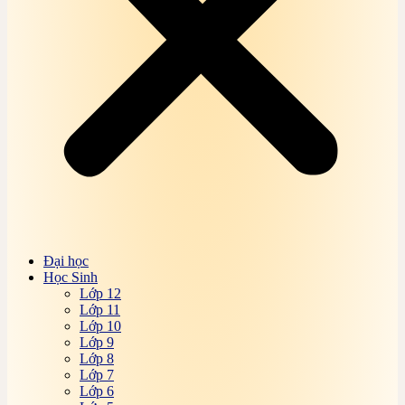
quốc tế
Bài tập, đề thi trắc nghiệm Quản trị logistics Online
Bài tập, đề thi trắc nghiệm Quản trị mạng Online
Bài tập, đề thi trắc nghiệm Quản trị marketing
Online
Bài tập, đề thi trắc nghiệm Quản trị nguồn nhân
lực
Bài tập, đề thi trắc nghiệm Quản trị sản xuất Online
Bài tập, đề thi trắc nghiệm Quản trị tài chính
Online
Bài tập, đề thi trắc nghiệm Quản trị thương mại
Online
Bài tập, đề thi trắc nghiệm Quản trị văn phòng
Online
Bài tập, đề thi trắc nghiệm Quản trị xuất nhập
khẩu Online
Đại học
Bài tập, đề thi trắc nghiệm Răng – Hàm – Mặt
Học Sinh
Online
Lớp 12
Bài tập, đề thi trắc nghiệm Sinh học đại cương
Lớp 11
Online
Lớp 10
Bài tập, đề thi trắc nghiệm Sinh lý học Online
Lớp 9
Bài tập, đề thi trắc nghiệm SPSS Online
Lớp 8
Bài tập, đề thi trắc nghiệm Tai – Mũi – Họng Online
Lớp 7
Bài tập, đề thi trắc nghiệm Tài chính công Online
Lớp 6
Bài tập, đề thi trắc nghiệm Tài chính doanh nghiệp