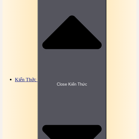
Bài tập, đề thi trắc Nghiệm Quản lý dự án đầu tư
Bài tập, đề thi trắc nghiệm Quản lý thuế Online
Bài tập, đề thi trắc nghiệm Quản trị chất lượng
Online
Bài tập, đề thi trắc nghiệm Quản trị chiến lược
Online
Bài tập, đề thi trắc nghiệm Quản trị cơ sở dữ liệu
Bài tập, đề thi trắc nghiệm Quản trị dịch vụ Online
Bài tập, đề thi trắc nghiệm Quản trị dự án Online
Bài tập, đề thi trắc nghiệm Quản trị học Online
Bài tập, đề thi trắc nghiệm Quản trị kinh doanh
quốc tế
Bài tập, đề thi trắc nghiệm Quản trị logistics Online
Bài tập, đề thi trắc nghiệm Quản trị mạng Online
Bài tập, đề thi trắc nghiệm Quản trị marketing
Kiến Thức
Online
Close Kiến Thức
Bài tập, đề thi trắc nghiệm Quản trị nguồn nhân
lực
Bài tập, đề thi trắc nghiệm Quản trị sản xuất Online
Bài tập, đề thi trắc nghiệm Quản trị tài chính
Online
Bài tập, đề thi trắc nghiệm Quản trị thương mại
Online
Bài tập, đề thi trắc nghiệm Quản trị văn phòng
Online